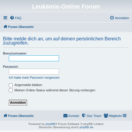
Leukämie-Online Forum
FAQ
Anmelden
Foren-Übersicht
Bitte melde dich an, um auf deinen persönlichen Bereich
zuzugreifen.
Benutzername:
Passwort:
Ich habe mein Passwort vergessen
Angemeldet bleiben
Meinen Online-Status während dieser Sitzung verbergen
Foren-Übersicht
Kontakt
Das Team
Mitglieder
Powered by
phpBB
® Forum Software © phpBB Limited
Deutsche Übersetzung durch
phpBB.de