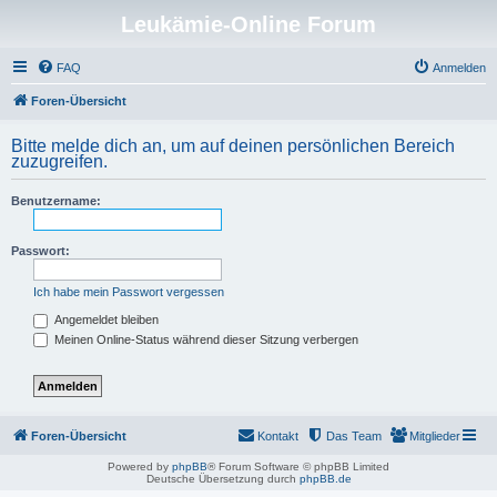
Leukämie-Online Forum
FAQ
Anmelden
Foren-Übersicht
Bitte melde dich an, um auf deinen persönlichen Bereich
zuzugreifen.
Benutzername:
Passwort:
Ich habe mein Passwort vergessen
Angemeldet bleiben
Meinen Online-Status während dieser Sitzung verbergen
Foren-Übersicht
Kontakt
Das Team
Mitglieder
Powered by
phpBB
® Forum Software © phpBB Limited
Deutsche Übersetzung durch
phpBB.de