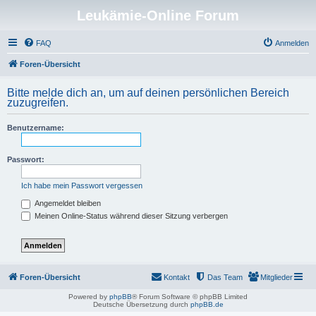
Leukämie-Online Forum
FAQ
Anmelden
Foren-Übersicht
Bitte melde dich an, um auf deinen persönlichen Bereich
zuzugreifen.
Benutzername:
Passwort:
Ich habe mein Passwort vergessen
Angemeldet bleiben
Meinen Online-Status während dieser Sitzung verbergen
Foren-Übersicht
Kontakt
Das Team
Mitglieder
Powered by
phpBB
® Forum Software © phpBB Limited
Deutsche Übersetzung durch
phpBB.de