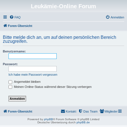
Leukämie-Online Forum
FAQ
Anmelden
Foren-Übersicht
Bitte melde dich an, um auf deinen persönlichen Bereich
zuzugreifen.
Benutzername:
Passwort:
Ich habe mein Passwort vergessen
Angemeldet bleiben
Meinen Online-Status während dieser Sitzung verbergen
Foren-Übersicht
Kontakt
Das Team
Mitglieder
Powered by
phpBB
® Forum Software © phpBB Limited
Deutsche Übersetzung durch
phpBB.de