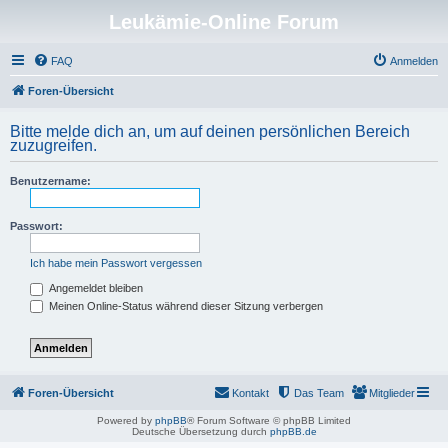
Leukämie-Online Forum
FAQ
Anmelden
Foren-Übersicht
Bitte melde dich an, um auf deinen persönlichen Bereich
zuzugreifen.
Benutzername:
Passwort:
Ich habe mein Passwort vergessen
Angemeldet bleiben
Meinen Online-Status während dieser Sitzung verbergen
Foren-Übersicht
Kontakt
Das Team
Mitglieder
Powered by
phpBB
® Forum Software © phpBB Limited
Deutsche Übersetzung durch
phpBB.de