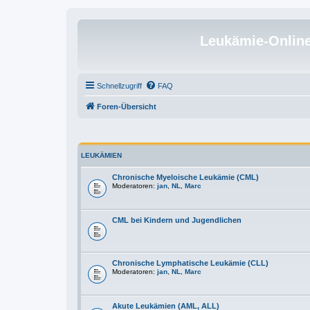
Leukämie-Onlin
Schnellzugriff
FAQ
Foren-Übersicht
LEUKÄMIEN
Chronische Myeloische Leukämie (CML)
Moderatoren:
jan
,
NL
,
Marc
CML bei Kindern und Jugendlichen
Chronische Lymphatische Leukämie (CLL)
Moderatoren:
jan
,
NL
,
Marc
Akute Leukämien (AML, ALL)