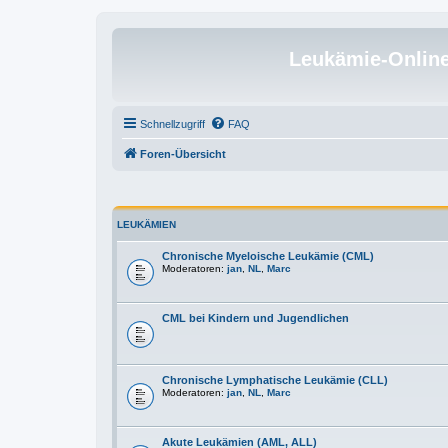
Leukämie-Onlin
Schnellzugriff
FAQ
Foren-Übersicht
LEUKÄMIEN
Chronische Myeloische Leukämie (CML)
Moderatoren:
jan
,
NL
,
Marc
CML bei Kindern und Jugendlichen
Chronische Lymphatische Leukämie (CLL)
Moderatoren:
jan
,
NL
,
Marc
Akute Leukämien (AML, ALL)