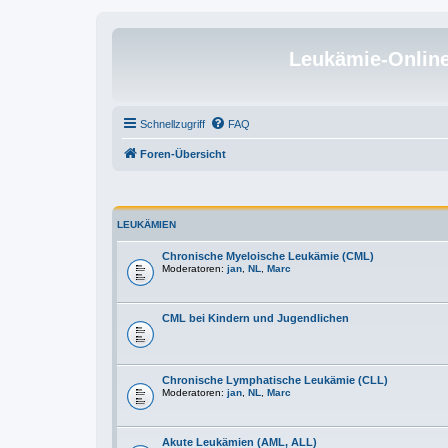
Leukämie-Onlin
Schnellzugriff
FAQ
Foren-Übersicht
LEUKÄMIEN
Chronische Myeloische Leukämie (CML)
Moderatoren:
jan
,
NL
,
Marc
CML bei Kindern und Jugendlichen
Chronische Lymphatische Leukämie (CLL)
Moderatoren:
jan
,
NL
,
Marc
Akute Leukämien (AML, ALL)