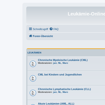
Leukämie-Onlin
Schnellzugriff
FAQ
Foren-Übersicht
LEUKÄMIEN
Chronische Myeloische Leukämie (CML)
Moderatoren:
jan
,
NL
,
Marc
CML bei Kindern und Jugendlichen
Chronische Lymphatische Leukämie (CLL)
Moderatoren:
jan
,
NL
,
Marc
Akute Leukämien (AML, ALL)