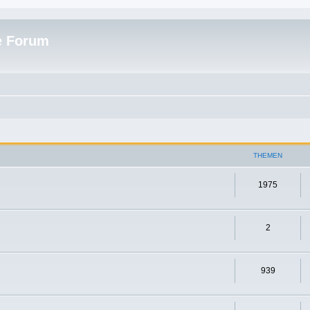
e Forum
THEMEN
1975
2
939