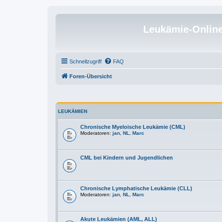
Leukämie-Onlin
Schnellzugriff
FAQ
Foren-Übersicht
LEUKÄMIEN
Chronische Myeloische Leukämie (CML)
Moderatoren:
jan
,
NL
,
Marc
CML bei Kindern und Jugendlichen
Chronische Lymphatische Leukämie (CLL)
Moderatoren:
jan
,
NL
,
Marc
Akute Leukämien (AML, ALL)