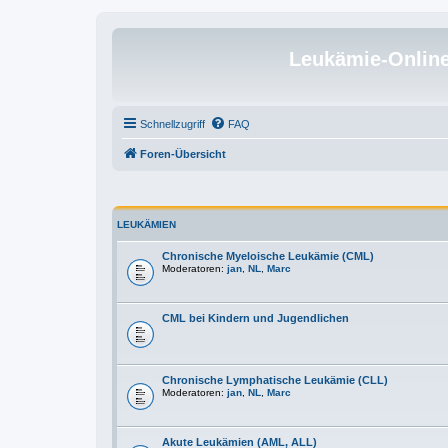
Leukämie-Onlin
Schnellzugriff
FAQ
Foren-Übersicht
LEUKÄMIEN
Chronische Myeloische Leukämie (CML)
Moderatoren:
jan
,
NL
,
Marc
CML bei Kindern und Jugendlichen
Chronische Lymphatische Leukämie (CLL)
Moderatoren:
jan
,
NL
,
Marc
Akute Leukämien (AML, ALL)