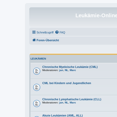
Leukämie-Onlin
Schnellzugriff
FAQ
Foren-Übersicht
LEUKÄMIEN
Chronische Myeloische Leukämie (CML)
Moderatoren:
jan
,
NL
,
Marc
CML bei Kindern und Jugendlichen
Chronische Lymphatische Leukämie (CLL)
Moderatoren:
jan
,
NL
,
Marc
Akute Leukämien (AML, ALL)