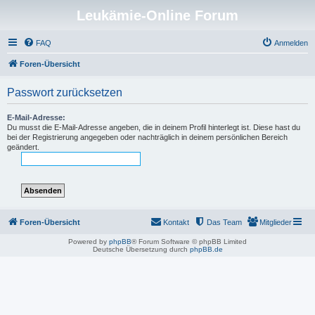
Leukämie-Online Forum
FAQ
Anmelden
Foren-Übersicht
Passwort zurücksetzen
E-Mail-Adresse:
Du musst die E-Mail-Adresse angeben, die in deinem Profil hinterlegt ist. Diese hast du
bei der Registrierung angegeben oder nachträglich in deinem persönlichen Bereich
geändert.
Foren-Übersicht
Kontakt
Das Team
Mitglieder
Powered by
phpBB
® Forum Software © phpBB Limited
Deutsche Übersetzung durch
phpBB.de