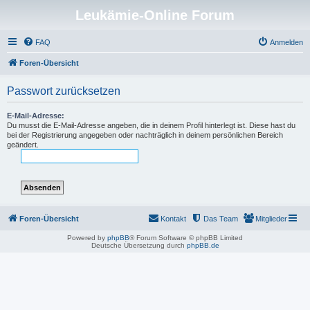
Leukämie-Online Forum
FAQ
Anmelden
Foren-Übersicht
Passwort zurücksetzen
E-Mail-Adresse:
Du musst die E-Mail-Adresse angeben, die in deinem Profil hinterlegt ist. Diese hast du
bei der Registrierung angegeben oder nachträglich in deinem persönlichen Bereich
geändert.
Foren-Übersicht
Kontakt
Das Team
Mitglieder
Powered by
phpBB
® Forum Software © phpBB Limited
Deutsche Übersetzung durch
phpBB.de