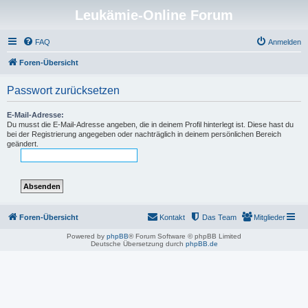
Leukämie-Online Forum
FAQ
Anmelden
Foren-Übersicht
Passwort zurücksetzen
E-Mail-Adresse:
Du musst die E-Mail-Adresse angeben, die in deinem Profil hinterlegt ist. Diese hast du
bei der Registrierung angegeben oder nachträglich in deinem persönlichen Bereich
geändert.
Foren-Übersicht
Kontakt
Das Team
Mitglieder
Powered by
phpBB
® Forum Software © phpBB Limited
Deutsche Übersetzung durch
phpBB.de