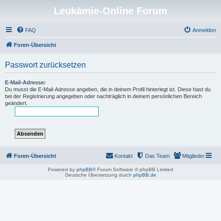
Leukämie-Online Forum
FAQ
Anmelden
Foren-Übersicht
Passwort zurücksetzen
E-Mail-Adresse:
Du musst die E-Mail-Adresse angeben, die in deinem Profil hinterlegt ist. Diese hast du
bei der Registrierung angegeben oder nachträglich in deinem persönlichen Bereich
geändert.
Foren-Übersicht
Kontakt
Das Team
Mitglieder
Powered by
phpBB
® Forum Software © phpBB Limited
Deutsche Übersetzung durch
phpBB.de