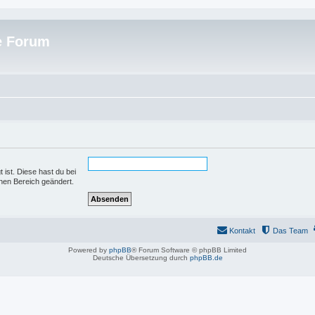
e Forum
 ist. Diese hast du bei
hen Bereich geändert.
Kontakt
Das Team
Powered by
phpBB
® Forum Software © phpBB Limited
Deutsche Übersetzung durch
phpBB.de