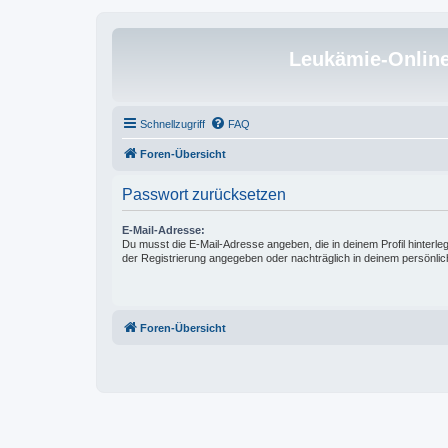
Leukämie-Onlin
Schnellzugriff
FAQ
Foren-Übersicht
Passwort zurücksetzen
E-Mail-Adresse:
Du musst die E-Mail-Adresse angeben, die in deinem Profil hinterlegt
der Registrierung angegeben oder nachträglich in deinem persönlic
Foren-Übersicht