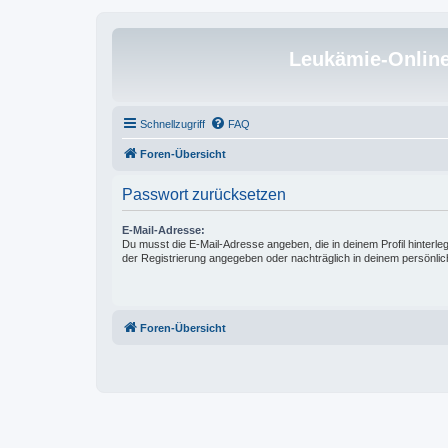
Leukämie-Onlin
Schnellzugriff
FAQ
Foren-Übersicht
Passwort zurücksetzen
E-Mail-Adresse:
Du musst die E-Mail-Adresse angeben, die in deinem Profil hinterlegt
der Registrierung angegeben oder nachträglich in deinem persönlic
Foren-Übersicht