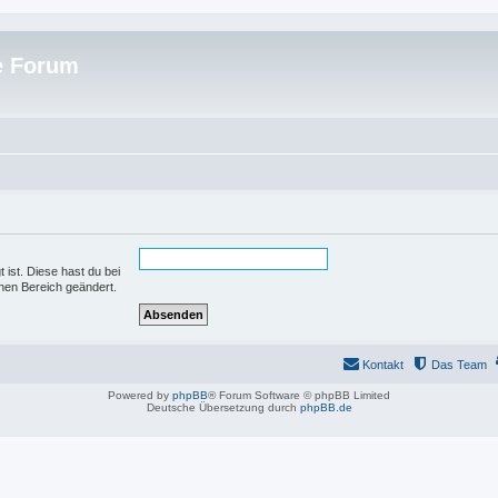
e Forum
 ist. Diese hast du bei
hen Bereich geändert.
Kontakt
Das Team
Powered by
phpBB
® Forum Software © phpBB Limited
Deutsche Übersetzung durch
phpBB.de