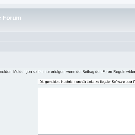
e Forum
elden. Meldungen sollten nur erfolgen, wenn der Beitrag den Foren-Regeln wider