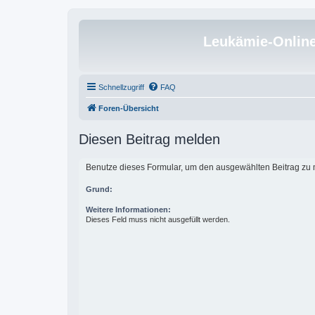
Leukämie-Onlin
Schnellzugriff
FAQ
Foren-Übersicht
Diesen Beitrag melden
Benutze dieses Formular, um den ausgewählten Beitrag zu m
Grund:
Weitere Informationen:
Dieses Feld muss nicht ausgefüllt werden.