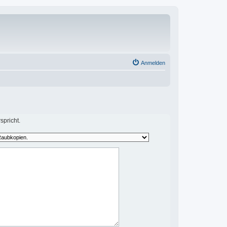
Anmelden
spricht.