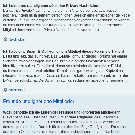
Ich bekomme ständig unerwünschte Private Nachrichten!
Du kannst Private Nachrichten, die dir ein Mitglied sendet, automatisch
löschen, indem du in deinem persönlichen Bereich eine entsprechende Regel
erstellst. Falls du belästigende Nachrichten von jemandem erhältst, so kannst
du dies auch einem Administrator melden. Dieser kann dem betreffenden
Mitglied dann verbieten, Private Nachrichten zu versenden.
Nach oben
Ich habe eine Spam-E-Mail von einem Mitglied dieses Forums erhalten!
Es tut uns leid, das zu hören. Das E-Mail-Formular dieses Forums hat einige
Sicherheitsvorkehrungen, die Benutzer, die solche Nachrichten senden,
identifizieren sollen. Du solltest einem Administrator die komplette E-Mail, die
du bekommen hast, weiterleiten. Dabei ist es ganz wichtig, die Kopfzeilen
(Headers) mitzuschicken. Diese enthalten Details über den Benutzer, der die
E-Mail verschickt hat. Der Administrator kann dann entsprechend reagieren.
Nach oben
Freunde und ignorierte Mitglieder
Wozu benötige ich die Listen der Freunde und ignorierten Mitglieder?
Du kannst diese Listen benutzen, um andere Mitglieder des Boards zu
verwalten. Mitglieder, die du deiner Freundesliste hinzufügst, werden in
deinem persönlichen Bereich für den schnellen Zugriff aufgelistet. Du siehst
dort deren Onlinestatus und kannst ihnen schnell eine Private Nachricht