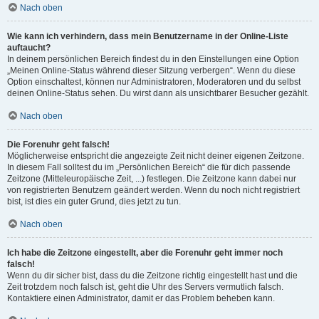
Nach oben
Wie kann ich verhindern, dass mein Benutzername in der Online-Liste
auftaucht?
In deinem persönlichen Bereich findest du in den Einstellungen eine Option
„Meinen Online-Status während dieser Sitzung verbergen“. Wenn du diese
Option einschaltest, können nur Administratoren, Moderatoren und du selbst
deinen Online-Status sehen. Du wirst dann als unsichtbarer Besucher gezählt.
Nach oben
Die Forenuhr geht falsch!
Möglicherweise entspricht die angezeigte Zeit nicht deiner eigenen Zeitzone.
In diesem Fall solltest du im „Persönlichen Bereich“ die für dich passende
Zeitzone (Mitteleuropäische Zeit, ...) festlegen. Die Zeitzone kann dabei nur
von registrierten Benutzern geändert werden. Wenn du noch nicht registriert
bist, ist dies ein guter Grund, dies jetzt zu tun.
Nach oben
Ich habe die Zeitzone eingestellt, aber die Forenuhr geht immer noch
falsch!
Wenn du dir sicher bist, dass du die Zeitzone richtig eingestellt hast und die
Zeit trotzdem noch falsch ist, geht die Uhr des Servers vermutlich falsch.
Kontaktiere einen Administrator, damit er das Problem beheben kann.