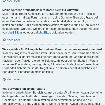
Nach oben
Meine Sprache steht auf diesem Board nicht zur Auswahl!
Meist hat die Board-Administration entweder deine Sprache nicht installiert
oder niemand hat das Forum bislang in deine Sprache übersetzt. Frage ggf.
einen Board-Administrator, ob er das Sprachpaket, das du benötigst,
installieren kann. Falls es noch nicht existiert, würden wir uns freuen, wenn du
es übersetzen würdest. Weitere Informationen dazu können auf der Website
von
phpBB Limited
oder auf
phpBB.de
gefunden werden.
Nach oben
Was sind das für Bilder, die bei meinem Benutzernamen angezeigt werden?
In der Beitragsansicht können zwei Bilder bei deinem Benutzernamen stehen.
Eines dieser Bilder ist meist mit deinem Rang verknüpft: Oft sind dies Sterne,
Kästchen oder Punkte, die deine Beitragszahl oder deinen Status im Forum
angeben. Das andere, meist größere, Bild wird auch als „Avatar“ bezeichnet.
Es handelt sich hierbei in der Regel um ein persönliches Bild, welches von
Benutzer zu Benutzer unterschiedlich ist.
Nach oben
Wie verwende ich einen Avatar?
In deinem persönlichen Bereich kannst du unter „Profil“ einen Avatar über eine
der folgenden vier Methoden hinzufügen: Gravatar, Galerie, Remote oder
Hochladen. Die Board-Administration kann bestimmen, ob und wie die
Benutzer Avatare benutzen können. Wenn du keinen Avatar benutzen kannst,