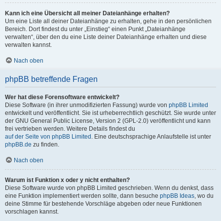
Kann ich eine Übersicht all meiner Dateianhänge erhalten?
Um eine Liste all deiner Dateianhänge zu erhalten, gehe in den persönlichen
Bereich. Dort findest du unter „Einstieg“ einen Punkt „Dateianhänge
verwalten“, über den du eine Liste deiner Dateianhänge erhalten und diese
verwalten kannst.
Nach oben
phpBB betreffende Fragen
Wer hat diese Forensoftware entwickelt?
Diese Software (in ihrer unmodifizierten Fassung) wurde von
phpBB Limited
entwickelt und veröffentlicht. Sie ist urheberrechtlich geschützt. Sie wurde unter
der GNU General Public License, Version 2 (GPL-2.0) veröffentlicht und kann
frei vertrieben werden. Weitere Details findest du
auf der Seite von phpBB Limited
. Eine deutschsprachige Anlaufstelle ist unter
phpBB.de
zu finden.
Nach oben
Warum ist Funktion x oder y nicht enthalten?
Diese Software wurde von phpBB Limited geschrieben. Wenn du denkst, dass
eine Funktion implementiert werden sollte, dann besuche
phpBB Ideas
, wo du
deine Stimme für bestehende Vorschläge abgeben oder neue Funktionen
vorschlagen kannst.