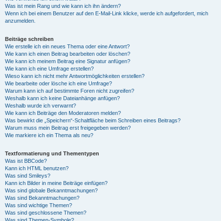
Was ist mein Rang und wie kann ich ihn ändern?
Wenn ich bei einem Benutzer auf den E-Mail-Link klicke, werde ich aufgefordert, mich
anzumelden.
Beiträge schreiben
Wie erstelle ich ein neues Thema oder eine Antwort?
Wie kann ich einen Beitrag bearbeiten oder löschen?
Wie kann ich meinem Beitrag eine Signatur anfügen?
Wie kann ich eine Umfrage erstellen?
Wieso kann ich nicht mehr Antwortmöglichkeiten erstellen?
Wie bearbeite oder lösche ich eine Umfrage?
Warum kann ich auf bestimmte Foren nicht zugreifen?
Weshalb kann ich keine Dateianhänge anfügen?
Weshalb wurde ich verwarnt?
Wie kann ich Beiträge den Moderatoren melden?
Was bewirkt die „Speichern“-Schaltfläche beim Schreiben eines Beitrags?
Warum muss mein Beitrag erst freigegeben werden?
Wie markiere ich ein Thema als neu?
Textformatierung und Thementypen
Was ist BBCode?
Kann ich HTML benutzen?
Was sind Smileys?
Kann ich Bilder in meine Beiträge einfügen?
Was sind globale Bekanntmachungen?
Was sind Bekanntmachungen?
Was sind wichtige Themen?
Was sind geschlossene Themen?
Was sind Themen-Symbole?