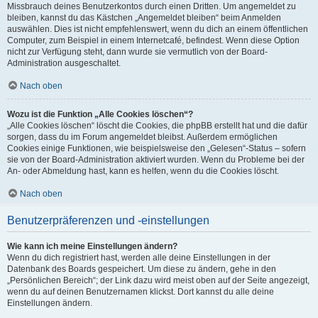
Missbrauch deines Benutzerkontos durch einen Dritten. Um angemeldet zu
bleiben, kannst du das Kästchen „Angemeldet bleiben“ beim Anmelden
auswählen. Dies ist nicht empfehlenswert, wenn du dich an einem öffentlichen
Computer, zum Beispiel in einem Internetcafé, befindest. Wenn diese Option
nicht zur Verfügung steht, dann wurde sie vermutlich von der Board-
Administration ausgeschaltet.
Nach oben
Wozu ist die Funktion „Alle Cookies löschen“?
„Alle Cookies löschen“ löscht die Cookies, die phpBB erstellt hat und die dafür
sorgen, dass du im Forum angemeldet bleibst. Außerdem ermöglichen
Cookies einige Funktionen, wie beispielsweise den „Gelesen“-Status – sofern
sie von der Board-Administration aktiviert wurden. Wenn du Probleme bei der
An- oder Abmeldung hast, kann es helfen, wenn du die Cookies löscht.
Nach oben
Benutzerpräferenzen und -einstellungen
Wie kann ich meine Einstellungen ändern?
Wenn du dich registriert hast, werden alle deine Einstellungen in der
Datenbank des Boards gespeichert. Um diese zu ändern, gehe in den
„Persönlichen Bereich“; der Link dazu wird meist oben auf der Seite angezeigt,
wenn du auf deinen Benutzernamen klickst. Dort kannst du alle deine
Einstellungen ändern.