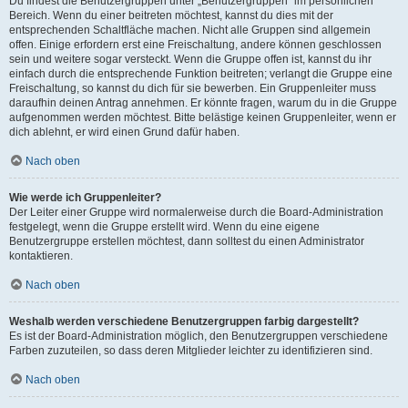
Du findest die Benutzergruppen unter „Benutzergruppen“ im persönlichen
Bereich. Wenn du einer beitreten möchtest, kannst du dies mit der
entsprechenden Schaltfläche machen. Nicht alle Gruppen sind allgemein
offen. Einige erfordern erst eine Freischaltung, andere können geschlossen
sein und weitere sogar versteckt. Wenn die Gruppe offen ist, kannst du ihr
einfach durch die entsprechende Funktion beitreten; verlangt die Gruppe eine
Freischaltung, so kannst du dich für sie bewerben. Ein Gruppenleiter muss
daraufhin deinen Antrag annehmen. Er könnte fragen, warum du in die Gruppe
aufgenommen werden möchtest. Bitte belästige keinen Gruppenleiter, wenn er
dich ablehnt, er wird einen Grund dafür haben.
Nach oben
Wie werde ich Gruppenleiter?
Der Leiter einer Gruppe wird normalerweise durch die Board-Administration
festgelegt, wenn die Gruppe erstellt wird. Wenn du eine eigene
Benutzergruppe erstellen möchtest, dann solltest du einen Administrator
kontaktieren.
Nach oben
Weshalb werden verschiedene Benutzergruppen farbig dargestellt?
Es ist der Board-Administration möglich, den Benutzergruppen verschiedene
Farben zuzuteilen, so dass deren Mitglieder leichter zu identifizieren sind.
Nach oben