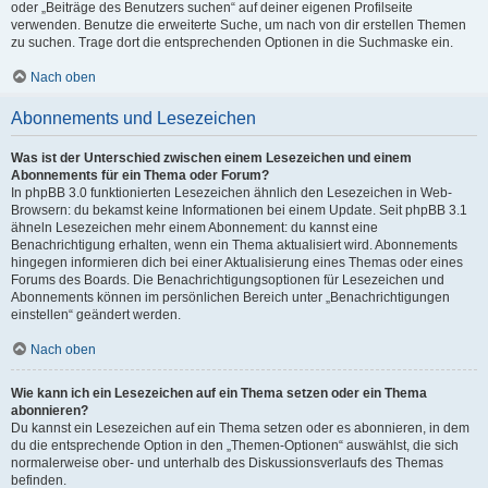
oder „Beiträge des Benutzers suchen“ auf deiner eigenen Profilseite
verwenden. Benutze die erweiterte Suche, um nach von dir erstellen Themen
zu suchen. Trage dort die entsprechenden Optionen in die Suchmaske ein.
Nach oben
Abonnements und Lesezeichen
Was ist der Unterschied zwischen einem Lesezeichen und einem
Abonnements für ein Thema oder Forum?
In phpBB 3.0 funktionierten Lesezeichen ähnlich den Lesezeichen in Web-
Browsern: du bekamst keine Informationen bei einem Update. Seit phpBB 3.1
ähneln Lesezeichen mehr einem Abonnement: du kannst eine
Benachrichtigung erhalten, wenn ein Thema aktualisiert wird. Abonnements
hingegen informieren dich bei einer Aktualisierung eines Themas oder eines
Forums des Boards. Die Benachrichtigungsoptionen für Lesezeichen und
Abonnements können im persönlichen Bereich unter „Benachrichtigungen
einstellen“ geändert werden.
Nach oben
Wie kann ich ein Lesezeichen auf ein Thema setzen oder ein Thema
abonnieren?
Du kannst ein Lesezeichen auf ein Thema setzen oder es abonnieren, in dem
du die entsprechende Option in den „Themen-Optionen“ auswählst, die sich
normalerweise ober- und unterhalb des Diskussionsverlaufs des Themas
befinden.