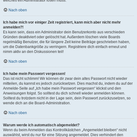
welches ein Administrator lösen muss.
Nach oben
Ich habe mich vor einiger Zeit registriert, kann mich aber nicht mehr
anmelden?!
Es kann sein, dass ein Administrator dein Benutzerkonto aus verschieden
Gründen deaktiviert oder gelöscht hat. Außerdem löschen viele Boards
regelmäßig Benutzer, die für längere Zeit keine Beiträge geschrieben haben,
um die Datenbankgröße zu verringern. Registriere dich einfach erneut und
nimm aktiv an den Diskussionen teil!
Nach oben
Ich habe mein Passwort vergessen!
Das ist nicht schlimm! Wir können dir zwar dein altes Passwort nicht wieder
mitteilen, du kannst es jedoch zurücksetzen. Dies machst du, indem du auf der
Anmelde-Seite auf „Ich habe mein Passwort vergessen“ klickst und den
Anweisungen folgst. So solltest du dich schnell wieder anmelden können.
Solltest du trotzdem nicht in der Lage sein, dein Passwort zurückzusetzen, so
wende dich an die Board-Administration.
Nach oben
Warum werde ich automatisch abgemeldet?
Wenn du beim Anmelden das Kontrollkästchen „Angemeldet bleiben“ nicht
auswählst, wirst du nur für eine Sitzung angemeldet. Dies verhindert den