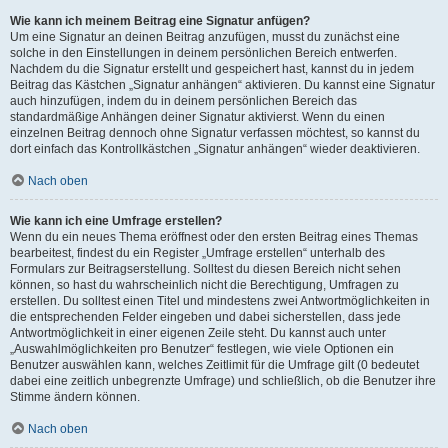
Wie kann ich meinem Beitrag eine Signatur anfügen?
Um eine Signatur an deinen Beitrag anzufügen, musst du zunächst eine
solche in den Einstellungen in deinem persönlichen Bereich entwerfen.
Nachdem du die Signatur erstellt und gespeichert hast, kannst du in jedem
Beitrag das Kästchen „Signatur anhängen“ aktivieren. Du kannst eine Signatur
auch hinzufügen, indem du in deinem persönlichen Bereich das
standardmäßige Anhängen deiner Signatur aktivierst. Wenn du einen
einzelnen Beitrag dennoch ohne Signatur verfassen möchtest, so kannst du
dort einfach das Kontrollkästchen „Signatur anhängen“ wieder deaktivieren.
Nach oben
Wie kann ich eine Umfrage erstellen?
Wenn du ein neues Thema eröffnest oder den ersten Beitrag eines Themas
bearbeitest, findest du ein Register „Umfrage erstellen“ unterhalb des
Formulars zur Beitragserstellung. Solltest du diesen Bereich nicht sehen
können, so hast du wahrscheinlich nicht die Berechtigung, Umfragen zu
erstellen. Du solltest einen Titel und mindestens zwei Antwortmöglichkeiten in
die entsprechenden Felder eingeben und dabei sicherstellen, dass jede
Antwortmöglichkeit in einer eigenen Zeile steht. Du kannst auch unter
„Auswahlmöglichkeiten pro Benutzer“ festlegen, wie viele Optionen ein
Benutzer auswählen kann, welches Zeitlimit für die Umfrage gilt (0 bedeutet
dabei eine zeitlich unbegrenzte Umfrage) und schließlich, ob die Benutzer ihre
Stimme ändern können.
Nach oben