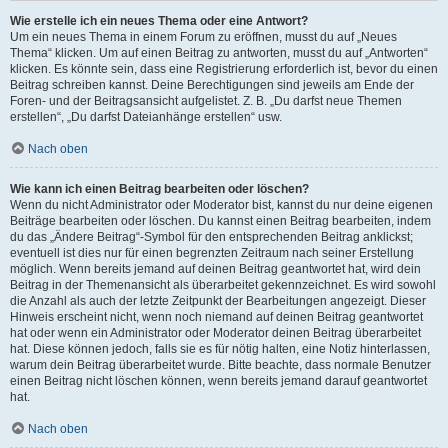
Wie erstelle ich ein neues Thema oder eine Antwort?
Um ein neues Thema in einem Forum zu eröffnen, musst du auf „Neues
Thema“ klicken. Um auf einen Beitrag zu antworten, musst du auf „Antworten“
klicken. Es könnte sein, dass eine Registrierung erforderlich ist, bevor du einen
Beitrag schreiben kannst. Deine Berechtigungen sind jeweils am Ende der
Foren- und der Beitragsansicht aufgelistet. Z. B. „Du darfst neue Themen
erstellen“, „Du darfst Dateianhänge erstellen“ usw.
Nach oben
Wie kann ich einen Beitrag bearbeiten oder löschen?
Wenn du nicht Administrator oder Moderator bist, kannst du nur deine eigenen
Beiträge bearbeiten oder löschen. Du kannst einen Beitrag bearbeiten, indem
du das „Ändere Beitrag“-Symbol für den entsprechenden Beitrag anklickst;
eventuell ist dies nur für einen begrenzten Zeitraum nach seiner Erstellung
möglich. Wenn bereits jemand auf deinen Beitrag geantwortet hat, wird dein
Beitrag in der Themenansicht als überarbeitet gekennzeichnet. Es wird sowohl
die Anzahl als auch der letzte Zeitpunkt der Bearbeitungen angezeigt. Dieser
Hinweis erscheint nicht, wenn noch niemand auf deinen Beitrag geantwortet
hat oder wenn ein Administrator oder Moderator deinen Beitrag überarbeitet
hat. Diese können jedoch, falls sie es für nötig halten, eine Notiz hinterlassen,
warum dein Beitrag überarbeitet wurde. Bitte beachte, dass normale Benutzer
einen Beitrag nicht löschen können, wenn bereits jemand darauf geantwortet
hat.
Nach oben