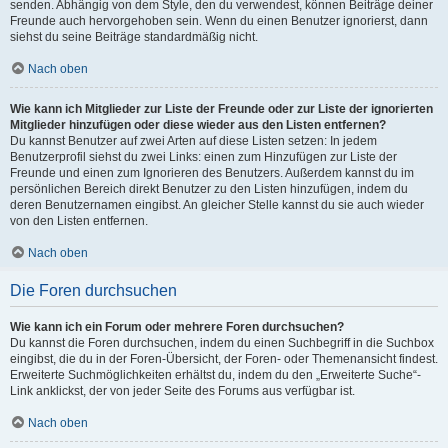
senden. Abhängig von dem Style, den du verwendest, können Beiträge deiner
Freunde auch hervorgehoben sein. Wenn du einen Benutzer ignorierst, dann
siehst du seine Beiträge standardmäßig nicht.
Nach oben
Wie kann ich Mitglieder zur Liste der Freunde oder zur Liste der ignorierten
Mitglieder hinzufügen oder diese wieder aus den Listen entfernen?
Du kannst Benutzer auf zwei Arten auf diese Listen setzen: In jedem
Benutzerprofil siehst du zwei Links: einen zum Hinzufügen zur Liste der
Freunde und einen zum Ignorieren des Benutzers. Außerdem kannst du im
persönlichen Bereich direkt Benutzer zu den Listen hinzufügen, indem du
deren Benutzernamen eingibst. An gleicher Stelle kannst du sie auch wieder
von den Listen entfernen.
Nach oben
Die Foren durchsuchen
Wie kann ich ein Forum oder mehrere Foren durchsuchen?
Du kannst die Foren durchsuchen, indem du einen Suchbegriff in die Suchbox
eingibst, die du in der Foren-Übersicht, der Foren- oder Themenansicht findest.
Erweiterte Suchmöglichkeiten erhältst du, indem du den „Erweiterte Suche“-
Link anklickst, der von jeder Seite des Forums aus verfügbar ist.
Nach oben