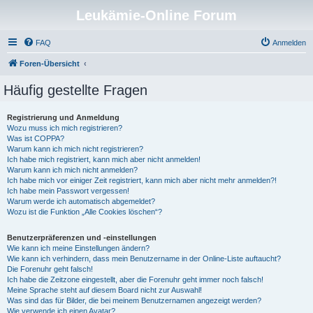
Leukämie-Online Forum
FAQ
Anmelden
Foren-Übersicht
Häufig gestellte Fragen
Registrierung und Anmeldung
Wozu muss ich mich registrieren?
Was ist COPPA?
Warum kann ich mich nicht registrieren?
Ich habe mich registriert, kann mich aber nicht anmelden!
Warum kann ich mich nicht anmelden?
Ich habe mich vor einiger Zeit registriert, kann mich aber nicht mehr anmelden?!
Ich habe mein Passwort vergessen!
Warum werde ich automatisch abgemeldet?
Wozu ist die Funktion „Alle Cookies löschen“?
Benutzerpräferenzen und -einstellungen
Wie kann ich meine Einstellungen ändern?
Wie kann ich verhindern, dass mein Benutzername in der Online-Liste auftaucht?
Die Forenuhr geht falsch!
Ich habe die Zeitzone eingestellt, aber die Forenuhr geht immer noch falsch!
Meine Sprache steht auf diesem Board nicht zur Auswahl!
Was sind das für Bilder, die bei meinem Benutzernamen angezeigt werden?
Wie verwende ich einen Avatar?