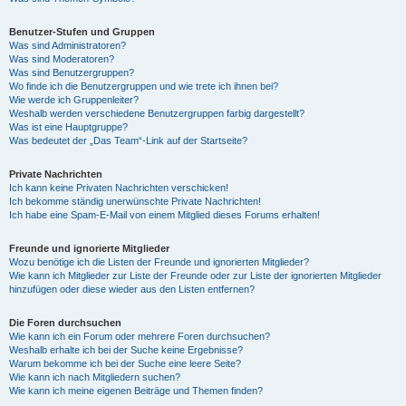
Benutzer-Stufen und Gruppen
Was sind Administratoren?
Was sind Moderatoren?
Was sind Benutzergruppen?
Wo finde ich die Benutzergruppen und wie trete ich ihnen bei?
Wie werde ich Gruppenleiter?
Weshalb werden verschiedene Benutzergruppen farbig dargestellt?
Was ist eine Hauptgruppe?
Was bedeutet der „Das Team“-Link auf der Startseite?
Private Nachrichten
Ich kann keine Privaten Nachrichten verschicken!
Ich bekomme ständig unerwünschte Private Nachrichten!
Ich habe eine Spam-E-Mail von einem Mitglied dieses Forums erhalten!
Freunde und ignorierte Mitglieder
Wozu benötige ich die Listen der Freunde und ignorierten Mitglieder?
Wie kann ich Mitglieder zur Liste der Freunde oder zur Liste der ignorierten Mitglieder
hinzufügen oder diese wieder aus den Listen entfernen?
Die Foren durchsuchen
Wie kann ich ein Forum oder mehrere Foren durchsuchen?
Weshalb erhalte ich bei der Suche keine Ergebnisse?
Warum bekomme ich bei der Suche eine leere Seite?
Wie kann ich nach Mitgliedern suchen?
Wie kann ich meine eigenen Beiträge und Themen finden?