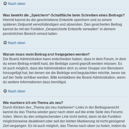
Nach oben
Was bewirkt die „Speichern“-Schaltfläche beim Schreiben eines Beitrags?
Hiermit kannst du die geschriebene Entwürfe speichern und zu einem
späteren Zeitpunkt vervollständigen und absenden. Den gesicherten Beitrag
kannst du mit der Funktion „Gespeicherte Entwürfe verwalten“ in deinem
persönlichen Bereich erneut laden.
Nach oben
Warum muss mein Beitrag erst freigegeben werden?
Die Board-Administration kann entschieden haben, dass in dem Forum, in dem
du einen Beitrag erstellt hast, die Beiträge zuerst geprüft werden müssen. Es
ist auch möglich, dass die Administration dich zu einer Gruppe von Benutzern
hinzugefügt hat, bei denen sie die Beiträge erst begutachten möchte, bevor sie
auf der Seite sichtbar werden. Bitte kontaktiere die Board-Administration, wenn
du weitere Informationen dazu benötigst.
Nach oben
Wie markiere ich ein Thema als neu?
Durch Klicken des „Thema als neu markieren“-Links in der Beitragsansicht
kannst du das Thema wieder ganz nach oben auf die erste Seite des Forums
holen. Wenn du den entsprechenden Link nicht siehst, dann ist die Funktion
möglicherweise deaktiviert oder seit der letzten Markierung ist nicht genügend
Zeit vergangen. Es ist auch möglich, das Thema nach oben zu holen, indem du