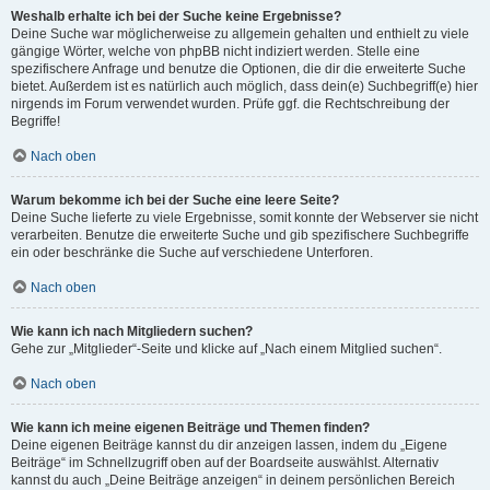
Weshalb erhalte ich bei der Suche keine Ergebnisse?
Deine Suche war möglicherweise zu allgemein gehalten und enthielt zu viele
gängige Wörter, welche von phpBB nicht indiziert werden. Stelle eine
spezifischere Anfrage und benutze die Optionen, die dir die erweiterte Suche
bietet. Außerdem ist es natürlich auch möglich, dass dein(e) Suchbegriff(e) hier
nirgends im Forum verwendet wurden. Prüfe ggf. die Rechtschreibung der
Begriffe!
Nach oben
Warum bekomme ich bei der Suche eine leere Seite?
Deine Suche lieferte zu viele Ergebnisse, somit konnte der Webserver sie nicht
verarbeiten. Benutze die erweiterte Suche und gib spezifischere Suchbegriffe
ein oder beschränke die Suche auf verschiedene Unterforen.
Nach oben
Wie kann ich nach Mitgliedern suchen?
Gehe zur „Mitglieder“-Seite und klicke auf „Nach einem Mitglied suchen“.
Nach oben
Wie kann ich meine eigenen Beiträge und Themen finden?
Deine eigenen Beiträge kannst du dir anzeigen lassen, indem du „Eigene
Beiträge“ im Schnellzugriff oben auf der Boardseite auswählst. Alternativ
kannst du auch „Deine Beiträge anzeigen“ in deinem persönlichen Bereich