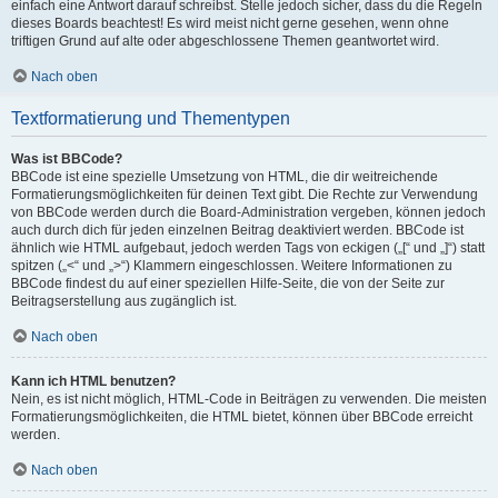
einfach eine Antwort darauf schreibst. Stelle jedoch sicher, dass du die Regeln
dieses Boards beachtest! Es wird meist nicht gerne gesehen, wenn ohne
triftigen Grund auf alte oder abgeschlossene Themen geantwortet wird.
Nach oben
Textformatierung und Thementypen
Was ist BBCode?
BBCode ist eine spezielle Umsetzung von HTML, die dir weitreichende
Formatierungsmöglichkeiten für deinen Text gibt. Die Rechte zur Verwendung
von BBCode werden durch die Board-Administration vergeben, können jedoch
auch durch dich für jeden einzelnen Beitrag deaktiviert werden. BBCode ist
ähnlich wie HTML aufgebaut, jedoch werden Tags von eckigen („[“ und „]“) statt
spitzen („<“ und „>“) Klammern eingeschlossen. Weitere Informationen zu
BBCode findest du auf einer speziellen Hilfe-Seite, die von der Seite zur
Beitragserstellung aus zugänglich ist.
Nach oben
Kann ich HTML benutzen?
Nein, es ist nicht möglich, HTML-Code in Beiträgen zu verwenden. Die meisten
Formatierungsmöglichkeiten, die HTML bietet, können über BBCode erreicht
werden.
Nach oben