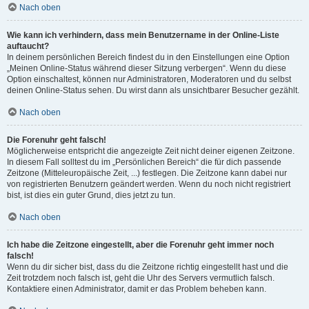
Nach oben
Wie kann ich verhindern, dass mein Benutzername in der Online-Liste
auftaucht?
In deinem persönlichen Bereich findest du in den Einstellungen eine Option
„Meinen Online-Status während dieser Sitzung verbergen“. Wenn du diese
Option einschaltest, können nur Administratoren, Moderatoren und du selbst
deinen Online-Status sehen. Du wirst dann als unsichtbarer Besucher gezählt.
Nach oben
Die Forenuhr geht falsch!
Möglicherweise entspricht die angezeigte Zeit nicht deiner eigenen Zeitzone.
In diesem Fall solltest du im „Persönlichen Bereich“ die für dich passende
Zeitzone (Mitteleuropäische Zeit, ...) festlegen. Die Zeitzone kann dabei nur
von registrierten Benutzern geändert werden. Wenn du noch nicht registriert
bist, ist dies ein guter Grund, dies jetzt zu tun.
Nach oben
Ich habe die Zeitzone eingestellt, aber die Forenuhr geht immer noch
falsch!
Wenn du dir sicher bist, dass du die Zeitzone richtig eingestellt hast und die
Zeit trotzdem noch falsch ist, geht die Uhr des Servers vermutlich falsch.
Kontaktiere einen Administrator, damit er das Problem beheben kann.