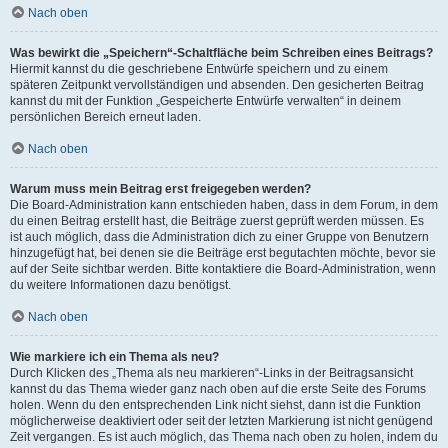
Nach oben
Was bewirkt die „Speichern“-Schaltfläche beim Schreiben eines Beitrags?
Hiermit kannst du die geschriebene Entwürfe speichern und zu einem
späteren Zeitpunkt vervollständigen und absenden. Den gesicherten Beitrag
kannst du mit der Funktion „Gespeicherte Entwürfe verwalten“ in deinem
persönlichen Bereich erneut laden.
Nach oben
Warum muss mein Beitrag erst freigegeben werden?
Die Board-Administration kann entschieden haben, dass in dem Forum, in dem
du einen Beitrag erstellt hast, die Beiträge zuerst geprüft werden müssen. Es
ist auch möglich, dass die Administration dich zu einer Gruppe von Benutzern
hinzugefügt hat, bei denen sie die Beiträge erst begutachten möchte, bevor sie
auf der Seite sichtbar werden. Bitte kontaktiere die Board-Administration, wenn
du weitere Informationen dazu benötigst.
Nach oben
Wie markiere ich ein Thema als neu?
Durch Klicken des „Thema als neu markieren“-Links in der Beitragsansicht
kannst du das Thema wieder ganz nach oben auf die erste Seite des Forums
holen. Wenn du den entsprechenden Link nicht siehst, dann ist die Funktion
möglicherweise deaktiviert oder seit der letzten Markierung ist nicht genügend
Zeit vergangen. Es ist auch möglich, das Thema nach oben zu holen, indem du