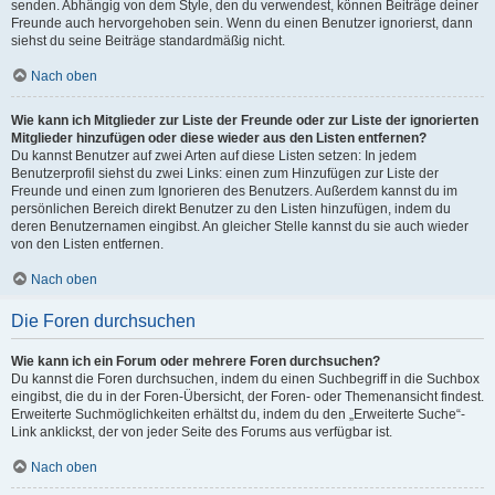
senden. Abhängig von dem Style, den du verwendest, können Beiträge deiner
Freunde auch hervorgehoben sein. Wenn du einen Benutzer ignorierst, dann
siehst du seine Beiträge standardmäßig nicht.
Nach oben
Wie kann ich Mitglieder zur Liste der Freunde oder zur Liste der ignorierten
Mitglieder hinzufügen oder diese wieder aus den Listen entfernen?
Du kannst Benutzer auf zwei Arten auf diese Listen setzen: In jedem
Benutzerprofil siehst du zwei Links: einen zum Hinzufügen zur Liste der
Freunde und einen zum Ignorieren des Benutzers. Außerdem kannst du im
persönlichen Bereich direkt Benutzer zu den Listen hinzufügen, indem du
deren Benutzernamen eingibst. An gleicher Stelle kannst du sie auch wieder
von den Listen entfernen.
Nach oben
Die Foren durchsuchen
Wie kann ich ein Forum oder mehrere Foren durchsuchen?
Du kannst die Foren durchsuchen, indem du einen Suchbegriff in die Suchbox
eingibst, die du in der Foren-Übersicht, der Foren- oder Themenansicht findest.
Erweiterte Suchmöglichkeiten erhältst du, indem du den „Erweiterte Suche“-
Link anklickst, der von jeder Seite des Forums aus verfügbar ist.
Nach oben