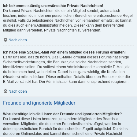
Ich bekomme ständig unerwünschte Private Nachrichten!
Du kannst Private Nachrichten, die dir ein Mitglied sendet, automatisch
löschen, indem du in deinem persönlichen Bereich eine entsprechende Regel
erstellst. Falls du belästigende Nachrichten von jemandem erhältst, so kannst
du dies auch einem Administrator melden. Dieser kann dem betreffenden
Mitglied dann verbieten, Private Nachrichten zu versenden.
Nach oben
Ich habe eine Spam-E-Mail von einem Mitglied dieses Forums erhalten!
Es tut uns leid, das zu hören. Das E-Mail-Formular dieses Forums hat einige
Sicherheitsvorkehrungen, die Benutzer, die solche Nachrichten senden,
identifizieren sollen. Du solltest einem Administrator die komplette E-Mail, die
du bekommen hast, weiterleiten. Dabei ist es ganz wichtig, die Kopfzeilen
(Headers) mitzuschicken. Diese enthalten Details über den Benutzer, der die
E-Mail verschickt hat. Der Administrator kann dann entsprechend reagieren.
Nach oben
Freunde und ignorierte Mitglieder
Wozu benötige ich die Listen der Freunde und ignorierten Mitglieder?
Du kannst diese Listen benutzen, um andere Mitglieder des Boards zu
verwalten. Mitglieder, die du deiner Freundesliste hinzufügst, werden in
deinem persönlichen Bereich für den schnellen Zugriff aufgelistet. Du siehst
dort deren Onlinestatus und kannst ihnen schnell eine Private Nachricht