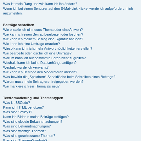
Was ist mein Rang und wie kann ich ihn ändern?
Wenn ich bei einem Benutzer auf den E-Mail-Link klicke, werde ich aufgefordert, mich
anzumelden.
Beiträge schreiben
Wie erstelle ich ein neues Thema oder eine Antwort?
Wie kann ich einen Beitrag bearbeiten oder löschen?
Wie kann ich meinem Beitrag eine Signatur anfügen?
Wie kann ich eine Umfrage erstellen?
Wieso kann ich nicht mehr Antwortmöglichkeiten erstellen?
Wie bearbeite oder lösche ich eine Umfrage?
Warum kann ich auf bestimmte Foren nicht zugreifen?
Weshalb kann ich keine Dateianhänge anfügen?
Weshalb wurde ich verwarnt?
Wie kann ich Beiträge den Moderatoren melden?
Was bewirkt die „Speichern“-Schaltfläche beim Schreiben eines Beitrags?
Warum muss mein Beitrag erst freigegeben werden?
Wie markiere ich ein Thema als neu?
Textformatierung und Thementypen
Was ist BBCode?
Kann ich HTML benutzen?
Was sind Smileys?
Kann ich Bilder in meine Beiträge einfügen?
Was sind globale Bekanntmachungen?
Was sind Bekanntmachungen?
Was sind wichtige Themen?
Was sind geschlossene Themen?
Was sind Themen-Symbole?