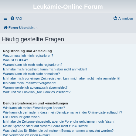
Leukämie-Online Forum
FAQ
Anmelden
Foren-Übersicht
Häufig gestellte Fragen
Registrierung und Anmeldung
Wozu muss ich mich registrieren?
Was ist COPPA?
Warum kann ich mich nicht registrieren?
Ich habe mich registriert, kann mich aber nicht anmelden!
Warum kann ich mich nicht anmelden?
Ich habe mich vor einiger Zeit registriert, kann mich aber nicht mehr anmelden?!
Ich habe mein Passwort vergessen!
Warum werde ich automatisch abgemeldet?
Wozu ist die Funktion „Alle Cookies löschen“?
Benutzerpräferenzen und -einstellungen
Wie kann ich meine Einstellungen ändern?
Wie kann ich verhindern, dass mein Benutzername in der Online-Liste auftaucht?
Die Forenuhr geht falsch!
Ich habe die Zeitzone eingestellt, aber die Forenuhr geht immer noch falsch!
Meine Sprache steht auf diesem Board nicht zur Auswahl!
Was sind das für Bilder, die bei meinem Benutzernamen angezeigt werden?
Wie verwende ich einen Avatar?