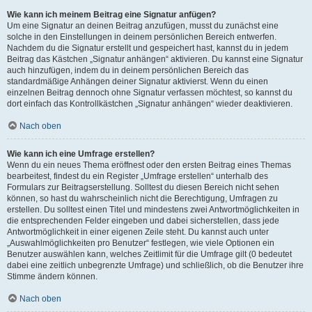
Wie kann ich meinem Beitrag eine Signatur anfügen?
Um eine Signatur an deinen Beitrag anzufügen, musst du zunächst eine
solche in den Einstellungen in deinem persönlichen Bereich entwerfen.
Nachdem du die Signatur erstellt und gespeichert hast, kannst du in jedem
Beitrag das Kästchen „Signatur anhängen“ aktivieren. Du kannst eine Signatur
auch hinzufügen, indem du in deinem persönlichen Bereich das
standardmäßige Anhängen deiner Signatur aktivierst. Wenn du einen
einzelnen Beitrag dennoch ohne Signatur verfassen möchtest, so kannst du
dort einfach das Kontrollkästchen „Signatur anhängen“ wieder deaktivieren.
Nach oben
Wie kann ich eine Umfrage erstellen?
Wenn du ein neues Thema eröffnest oder den ersten Beitrag eines Themas
bearbeitest, findest du ein Register „Umfrage erstellen“ unterhalb des
Formulars zur Beitragserstellung. Solltest du diesen Bereich nicht sehen
können, so hast du wahrscheinlich nicht die Berechtigung, Umfragen zu
erstellen. Du solltest einen Titel und mindestens zwei Antwortmöglichkeiten in
die entsprechenden Felder eingeben und dabei sicherstellen, dass jede
Antwortmöglichkeit in einer eigenen Zeile steht. Du kannst auch unter
„Auswahlmöglichkeiten pro Benutzer“ festlegen, wie viele Optionen ein
Benutzer auswählen kann, welches Zeitlimit für die Umfrage gilt (0 bedeutet
dabei eine zeitlich unbegrenzte Umfrage) und schließlich, ob die Benutzer ihre
Stimme ändern können.
Nach oben