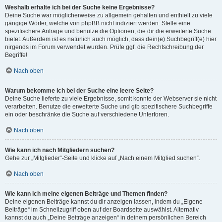
Weshalb erhalte ich bei der Suche keine Ergebnisse?
Deine Suche war möglicherweise zu allgemein gehalten und enthielt zu viele
gängige Wörter, welche von phpBB nicht indiziert werden. Stelle eine
spezifischere Anfrage und benutze die Optionen, die dir die erweiterte Suche
bietet. Außerdem ist es natürlich auch möglich, dass dein(e) Suchbegriff(e) hier
nirgends im Forum verwendet wurden. Prüfe ggf. die Rechtschreibung der
Begriffe!
Nach oben
Warum bekomme ich bei der Suche eine leere Seite?
Deine Suche lieferte zu viele Ergebnisse, somit konnte der Webserver sie nicht
verarbeiten. Benutze die erweiterte Suche und gib spezifischere Suchbegriffe
ein oder beschränke die Suche auf verschiedene Unterforen.
Nach oben
Wie kann ich nach Mitgliedern suchen?
Gehe zur „Mitglieder“-Seite und klicke auf „Nach einem Mitglied suchen“.
Nach oben
Wie kann ich meine eigenen Beiträge und Themen finden?
Deine eigenen Beiträge kannst du dir anzeigen lassen, indem du „Eigene
Beiträge“ im Schnellzugriff oben auf der Boardseite auswählst. Alternativ
kannst du auch „Deine Beiträge anzeigen“ in deinem persönlichen Bereich