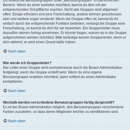
Du findest die Benutzergruppen unter „Benutzergruppen“ im persönlichen
Bereich. Wenn du einer beitreten möchtest, kannst du dies mit der
entsprechenden Schaltfläche machen. Nicht alle Gruppen sind allgemein
offen. Einige erfordern erst eine Freischaltung, andere können geschlossen
sein und weitere sogar versteckt. Wenn die Gruppe offen ist, kannst du ihr
einfach durch die entsprechende Funktion beitreten; verlangt die Gruppe eine
Freischaltung, so kannst du dich für sie bewerben. Ein Gruppenleiter muss
daraufhin deinen Antrag annehmen. Er könnte fragen, warum du in die Gruppe
aufgenommen werden möchtest. Bitte belästige keinen Gruppenleiter, wenn er
dich ablehnt, er wird einen Grund dafür haben.
Nach oben
Wie werde ich Gruppenleiter?
Der Leiter einer Gruppe wird normalerweise durch die Board-Administration
festgelegt, wenn die Gruppe erstellt wird. Wenn du eine eigene
Benutzergruppe erstellen möchtest, dann solltest du einen Administrator
kontaktieren.
Nach oben
Weshalb werden verschiedene Benutzergruppen farbig dargestellt?
Es ist der Board-Administration möglich, den Benutzergruppen verschiedene
Farben zuzuteilen, so dass deren Mitglieder leichter zu identifizieren sind.
Nach oben