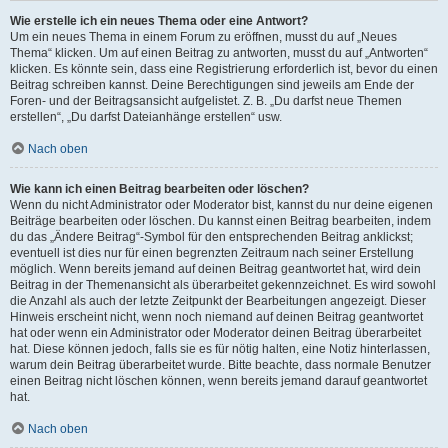
Wie erstelle ich ein neues Thema oder eine Antwort?
Um ein neues Thema in einem Forum zu eröffnen, musst du auf „Neues
Thema“ klicken. Um auf einen Beitrag zu antworten, musst du auf „Antworten“
klicken. Es könnte sein, dass eine Registrierung erforderlich ist, bevor du einen
Beitrag schreiben kannst. Deine Berechtigungen sind jeweils am Ende der
Foren- und der Beitragsansicht aufgelistet. Z. B. „Du darfst neue Themen
erstellen“, „Du darfst Dateianhänge erstellen“ usw.
Nach oben
Wie kann ich einen Beitrag bearbeiten oder löschen?
Wenn du nicht Administrator oder Moderator bist, kannst du nur deine eigenen
Beiträge bearbeiten oder löschen. Du kannst einen Beitrag bearbeiten, indem
du das „Ändere Beitrag“-Symbol für den entsprechenden Beitrag anklickst;
eventuell ist dies nur für einen begrenzten Zeitraum nach seiner Erstellung
möglich. Wenn bereits jemand auf deinen Beitrag geantwortet hat, wird dein
Beitrag in der Themenansicht als überarbeitet gekennzeichnet. Es wird sowohl
die Anzahl als auch der letzte Zeitpunkt der Bearbeitungen angezeigt. Dieser
Hinweis erscheint nicht, wenn noch niemand auf deinen Beitrag geantwortet
hat oder wenn ein Administrator oder Moderator deinen Beitrag überarbeitet
hat. Diese können jedoch, falls sie es für nötig halten, eine Notiz hinterlassen,
warum dein Beitrag überarbeitet wurde. Bitte beachte, dass normale Benutzer
einen Beitrag nicht löschen können, wenn bereits jemand darauf geantwortet
hat.
Nach oben