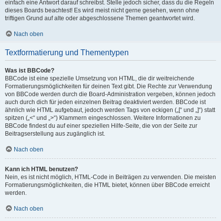
einfach eine Antwort darauf schreibst. Stelle jedoch sicher, dass du die Regeln
dieses Boards beachtest! Es wird meist nicht gerne gesehen, wenn ohne
triftigen Grund auf alte oder abgeschlossene Themen geantwortet wird.
Nach oben
Textformatierung und Thementypen
Was ist BBCode?
BBCode ist eine spezielle Umsetzung von HTML, die dir weitreichende
Formatierungsmöglichkeiten für deinen Text gibt. Die Rechte zur Verwendung
von BBCode werden durch die Board-Administration vergeben, können jedoch
auch durch dich für jeden einzelnen Beitrag deaktiviert werden. BBCode ist
ähnlich wie HTML aufgebaut, jedoch werden Tags von eckigen („[“ und „]“) statt
spitzen („<“ und „>“) Klammern eingeschlossen. Weitere Informationen zu
BBCode findest du auf einer speziellen Hilfe-Seite, die von der Seite zur
Beitragserstellung aus zugänglich ist.
Nach oben
Kann ich HTML benutzen?
Nein, es ist nicht möglich, HTML-Code in Beiträgen zu verwenden. Die meisten
Formatierungsmöglichkeiten, die HTML bietet, können über BBCode erreicht
werden.
Nach oben