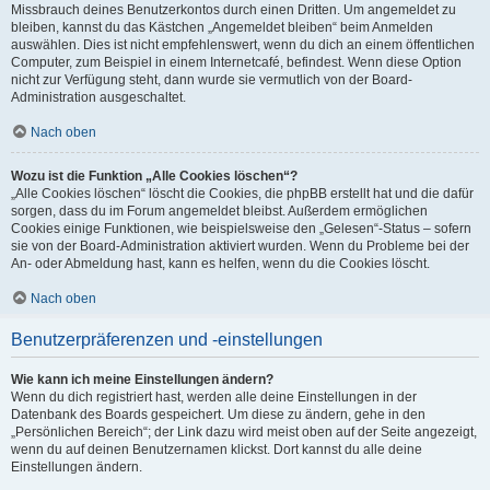
Missbrauch deines Benutzerkontos durch einen Dritten. Um angemeldet zu
bleiben, kannst du das Kästchen „Angemeldet bleiben“ beim Anmelden
auswählen. Dies ist nicht empfehlenswert, wenn du dich an einem öffentlichen
Computer, zum Beispiel in einem Internetcafé, befindest. Wenn diese Option
nicht zur Verfügung steht, dann wurde sie vermutlich von der Board-
Administration ausgeschaltet.
Nach oben
Wozu ist die Funktion „Alle Cookies löschen“?
„Alle Cookies löschen“ löscht die Cookies, die phpBB erstellt hat und die dafür
sorgen, dass du im Forum angemeldet bleibst. Außerdem ermöglichen
Cookies einige Funktionen, wie beispielsweise den „Gelesen“-Status – sofern
sie von der Board-Administration aktiviert wurden. Wenn du Probleme bei der
An- oder Abmeldung hast, kann es helfen, wenn du die Cookies löscht.
Nach oben
Benutzerpräferenzen und -einstellungen
Wie kann ich meine Einstellungen ändern?
Wenn du dich registriert hast, werden alle deine Einstellungen in der
Datenbank des Boards gespeichert. Um diese zu ändern, gehe in den
„Persönlichen Bereich“; der Link dazu wird meist oben auf der Seite angezeigt,
wenn du auf deinen Benutzernamen klickst. Dort kannst du alle deine
Einstellungen ändern.