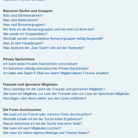
Benutzer-Stufen und Gruppen
Was sind Administratoren?
Was sind Moderatoren?
Was sind Benutzergruppen?
Wo finde ich die Benutzergruppen und wie trete ich ihnen bei?
Wie werde ich Gruppenleiter?
Weshalb werden verschiedene Benutzergruppen farbig dargestellt?
Was ist eine Hauptgruppe?
Was bedeutet der „Das Team“-Link auf der Startseite?
Private Nachrichten
Ich kann keine Privaten Nachrichten verschicken!
Ich bekomme ständig unerwünschte Private Nachrichten!
Ich habe eine Spam-E-Mail von einem Mitglied dieses Forums erhalten!
Freunde und ignorierte Mitglieder
Wozu benötige ich die Listen der Freunde und ignorierten Mitglieder?
Wie kann ich Mitglieder zur Liste der Freunde oder zur Liste der ignorierten Mitglieder
hinzufügen oder diese wieder aus den Listen entfernen?
Die Foren durchsuchen
Wie kann ich ein Forum oder mehrere Foren durchsuchen?
Weshalb erhalte ich bei der Suche keine Ergebnisse?
Warum bekomme ich bei der Suche eine leere Seite?
Wie kann ich nach Mitgliedern suchen?
Wie kann ich meine eigenen Beiträge und Themen finden?