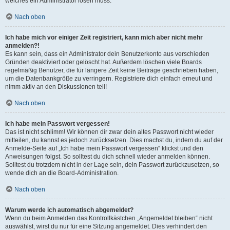
welches ein Administrator lösen muss.
Nach oben
Ich habe mich vor einiger Zeit registriert, kann mich aber nicht mehr
anmelden?!
Es kann sein, dass ein Administrator dein Benutzerkonto aus verschieden
Gründen deaktiviert oder gelöscht hat. Außerdem löschen viele Boards
regelmäßig Benutzer, die für längere Zeit keine Beiträge geschrieben haben,
um die Datenbankgröße zu verringern. Registriere dich einfach erneut und
nimm aktiv an den Diskussionen teil!
Nach oben
Ich habe mein Passwort vergessen!
Das ist nicht schlimm! Wir können dir zwar dein altes Passwort nicht wieder
mitteilen, du kannst es jedoch zurücksetzen. Dies machst du, indem du auf der
Anmelde-Seite auf „Ich habe mein Passwort vergessen“ klickst und den
Anweisungen folgst. So solltest du dich schnell wieder anmelden können.
Solltest du trotzdem nicht in der Lage sein, dein Passwort zurückzusetzen, so
wende dich an die Board-Administration.
Nach oben
Warum werde ich automatisch abgemeldet?
Wenn du beim Anmelden das Kontrollkästchen „Angemeldet bleiben“ nicht
auswählst, wirst du nur für eine Sitzung angemeldet. Dies verhindert den