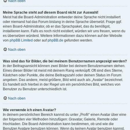
Nach oben
Meine Sprache steht auf diesem Board nicht zur Auswahl!
Meist hat die Board-Administration entweder deine Sprache nicht installiert
oder niemand hat das Forum bislang in deine Sprache übersetzt. Frage ggf.
einen Board-Administrator, ob er das Sprachpaket, das du benötigst,
installieren kann. Falls es noch nicht existiert, würden wir uns freuen, wenn du
es übersetzen würdest. Weitere Informationen dazu können auf der Website
von
phpBB Limited
oder auf
phpBB.de
gefunden werden.
Nach oben
Was sind das für Bilder, die bei meinem Benutzernamen angezeigt werden?
In der Beitragsansicht können zwei Bilder bei deinem Benutzernamen stehen.
Eines dieser Bilder ist meist mit deinem Rang verknüpft: Oft sind dies Sterne,
Kästchen oder Punkte, die deine Beitragszahl oder deinen Status im Forum
angeben. Das andere, meist größere, Bild wird auch als „Avatar“ bezeichnet.
Es handelt sich hierbei in der Regel um ein persönliches Bild, welches von
Benutzer zu Benutzer unterschiedlich ist.
Nach oben
Wie verwende ich einen Avatar?
In deinem persönlichen Bereich kannst du unter „Profil“ einen Avatar über eine
der folgenden vier Methoden hinzufügen: Gravatar, Galerie, Remote oder
Hochladen. Die Board-Administration kann bestimmen, ob und wie die
Benutzer Avatare benutzen können. Wenn du keinen Avatar benutzen kannst,