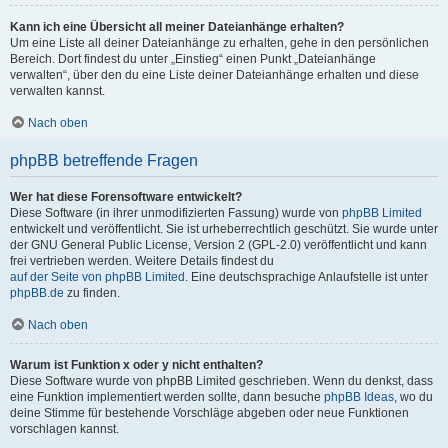
Kann ich eine Übersicht all meiner Dateianhänge erhalten?
Um eine Liste all deiner Dateianhänge zu erhalten, gehe in den persönlichen
Bereich. Dort findest du unter „Einstieg“ einen Punkt „Dateianhänge
verwalten“, über den du eine Liste deiner Dateianhänge erhalten und diese
verwalten kannst.
Nach oben
phpBB betreffende Fragen
Wer hat diese Forensoftware entwickelt?
Diese Software (in ihrer unmodifizierten Fassung) wurde von
phpBB Limited
entwickelt und veröffentlicht. Sie ist urheberrechtlich geschützt. Sie wurde unter
der GNU General Public License, Version 2 (GPL-2.0) veröffentlicht und kann
frei vertrieben werden. Weitere Details findest du
auf der Seite von phpBB Limited
. Eine deutschsprachige Anlaufstelle ist unter
phpBB.de
zu finden.
Nach oben
Warum ist Funktion x oder y nicht enthalten?
Diese Software wurde von phpBB Limited geschrieben. Wenn du denkst, dass
eine Funktion implementiert werden sollte, dann besuche
phpBB Ideas
, wo du
deine Stimme für bestehende Vorschläge abgeben oder neue Funktionen
vorschlagen kannst.