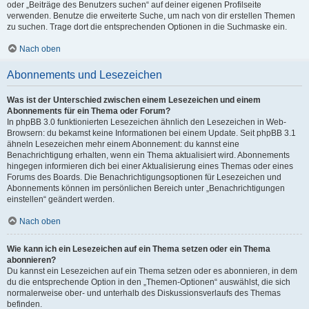
oder „Beiträge des Benutzers suchen“ auf deiner eigenen Profilseite
verwenden. Benutze die erweiterte Suche, um nach von dir erstellen Themen
zu suchen. Trage dort die entsprechenden Optionen in die Suchmaske ein.
Nach oben
Abonnements und Lesezeichen
Was ist der Unterschied zwischen einem Lesezeichen und einem
Abonnements für ein Thema oder Forum?
In phpBB 3.0 funktionierten Lesezeichen ähnlich den Lesezeichen in Web-
Browsern: du bekamst keine Informationen bei einem Update. Seit phpBB 3.1
ähneln Lesezeichen mehr einem Abonnement: du kannst eine
Benachrichtigung erhalten, wenn ein Thema aktualisiert wird. Abonnements
hingegen informieren dich bei einer Aktualisierung eines Themas oder eines
Forums des Boards. Die Benachrichtigungsoptionen für Lesezeichen und
Abonnements können im persönlichen Bereich unter „Benachrichtigungen
einstellen“ geändert werden.
Nach oben
Wie kann ich ein Lesezeichen auf ein Thema setzen oder ein Thema
abonnieren?
Du kannst ein Lesezeichen auf ein Thema setzen oder es abonnieren, in dem
du die entsprechende Option in den „Themen-Optionen“ auswählst, die sich
normalerweise ober- und unterhalb des Diskussionsverlaufs des Themas
befinden.