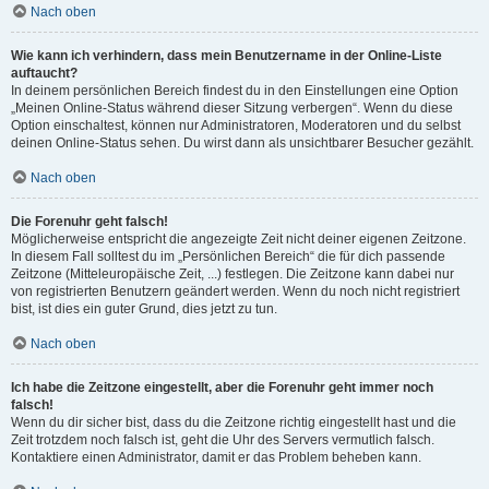
Nach oben
Wie kann ich verhindern, dass mein Benutzername in der Online-Liste
auftaucht?
In deinem persönlichen Bereich findest du in den Einstellungen eine Option
„Meinen Online-Status während dieser Sitzung verbergen“. Wenn du diese
Option einschaltest, können nur Administratoren, Moderatoren und du selbst
deinen Online-Status sehen. Du wirst dann als unsichtbarer Besucher gezählt.
Nach oben
Die Forenuhr geht falsch!
Möglicherweise entspricht die angezeigte Zeit nicht deiner eigenen Zeitzone.
In diesem Fall solltest du im „Persönlichen Bereich“ die für dich passende
Zeitzone (Mitteleuropäische Zeit, ...) festlegen. Die Zeitzone kann dabei nur
von registrierten Benutzern geändert werden. Wenn du noch nicht registriert
bist, ist dies ein guter Grund, dies jetzt zu tun.
Nach oben
Ich habe die Zeitzone eingestellt, aber die Forenuhr geht immer noch
falsch!
Wenn du dir sicher bist, dass du die Zeitzone richtig eingestellt hast und die
Zeit trotzdem noch falsch ist, geht die Uhr des Servers vermutlich falsch.
Kontaktiere einen Administrator, damit er das Problem beheben kann.