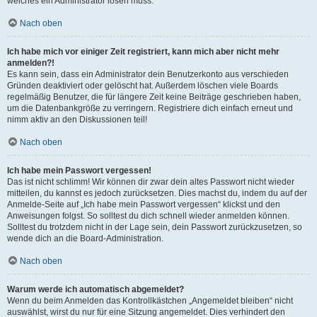
welches ein Administrator lösen muss.
Nach oben
Ich habe mich vor einiger Zeit registriert, kann mich aber nicht mehr
anmelden?!
Es kann sein, dass ein Administrator dein Benutzerkonto aus verschieden
Gründen deaktiviert oder gelöscht hat. Außerdem löschen viele Boards
regelmäßig Benutzer, die für längere Zeit keine Beiträge geschrieben haben,
um die Datenbankgröße zu verringern. Registriere dich einfach erneut und
nimm aktiv an den Diskussionen teil!
Nach oben
Ich habe mein Passwort vergessen!
Das ist nicht schlimm! Wir können dir zwar dein altes Passwort nicht wieder
mitteilen, du kannst es jedoch zurücksetzen. Dies machst du, indem du auf der
Anmelde-Seite auf „Ich habe mein Passwort vergessen“ klickst und den
Anweisungen folgst. So solltest du dich schnell wieder anmelden können.
Solltest du trotzdem nicht in der Lage sein, dein Passwort zurückzusetzen, so
wende dich an die Board-Administration.
Nach oben
Warum werde ich automatisch abgemeldet?
Wenn du beim Anmelden das Kontrollkästchen „Angemeldet bleiben“ nicht
auswählst, wirst du nur für eine Sitzung angemeldet. Dies verhindert den