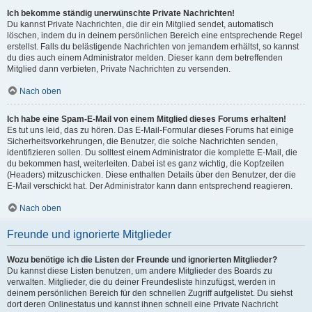
Ich bekomme ständig unerwünschte Private Nachrichten!
Du kannst Private Nachrichten, die dir ein Mitglied sendet, automatisch
löschen, indem du in deinem persönlichen Bereich eine entsprechende Regel
erstellst. Falls du belästigende Nachrichten von jemandem erhältst, so kannst
du dies auch einem Administrator melden. Dieser kann dem betreffenden
Mitglied dann verbieten, Private Nachrichten zu versenden.
Nach oben
Ich habe eine Spam-E-Mail von einem Mitglied dieses Forums erhalten!
Es tut uns leid, das zu hören. Das E-Mail-Formular dieses Forums hat einige
Sicherheitsvorkehrungen, die Benutzer, die solche Nachrichten senden,
identifizieren sollen. Du solltest einem Administrator die komplette E-Mail, die
du bekommen hast, weiterleiten. Dabei ist es ganz wichtig, die Kopfzeilen
(Headers) mitzuschicken. Diese enthalten Details über den Benutzer, der die
E-Mail verschickt hat. Der Administrator kann dann entsprechend reagieren.
Nach oben
Freunde und ignorierte Mitglieder
Wozu benötige ich die Listen der Freunde und ignorierten Mitglieder?
Du kannst diese Listen benutzen, um andere Mitglieder des Boards zu
verwalten. Mitglieder, die du deiner Freundesliste hinzufügst, werden in
deinem persönlichen Bereich für den schnellen Zugriff aufgelistet. Du siehst
dort deren Onlinestatus und kannst ihnen schnell eine Private Nachricht