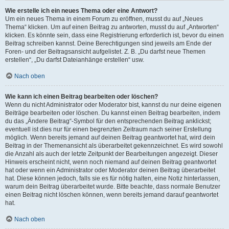
Wie erstelle ich ein neues Thema oder eine Antwort?
Um ein neues Thema in einem Forum zu eröffnen, musst du auf „Neues
Thema“ klicken. Um auf einen Beitrag zu antworten, musst du auf „Antworten“
klicken. Es könnte sein, dass eine Registrierung erforderlich ist, bevor du einen
Beitrag schreiben kannst. Deine Berechtigungen sind jeweils am Ende der
Foren- und der Beitragsansicht aufgelistet. Z. B. „Du darfst neue Themen
erstellen“, „Du darfst Dateianhänge erstellen“ usw.
Nach oben
Wie kann ich einen Beitrag bearbeiten oder löschen?
Wenn du nicht Administrator oder Moderator bist, kannst du nur deine eigenen
Beiträge bearbeiten oder löschen. Du kannst einen Beitrag bearbeiten, indem
du das „Ändere Beitrag“-Symbol für den entsprechenden Beitrag anklickst;
eventuell ist dies nur für einen begrenzten Zeitraum nach seiner Erstellung
möglich. Wenn bereits jemand auf deinen Beitrag geantwortet hat, wird dein
Beitrag in der Themenansicht als überarbeitet gekennzeichnet. Es wird sowohl
die Anzahl als auch der letzte Zeitpunkt der Bearbeitungen angezeigt. Dieser
Hinweis erscheint nicht, wenn noch niemand auf deinen Beitrag geantwortet
hat oder wenn ein Administrator oder Moderator deinen Beitrag überarbeitet
hat. Diese können jedoch, falls sie es für nötig halten, eine Notiz hinterlassen,
warum dein Beitrag überarbeitet wurde. Bitte beachte, dass normale Benutzer
einen Beitrag nicht löschen können, wenn bereits jemand darauf geantwortet
hat.
Nach oben