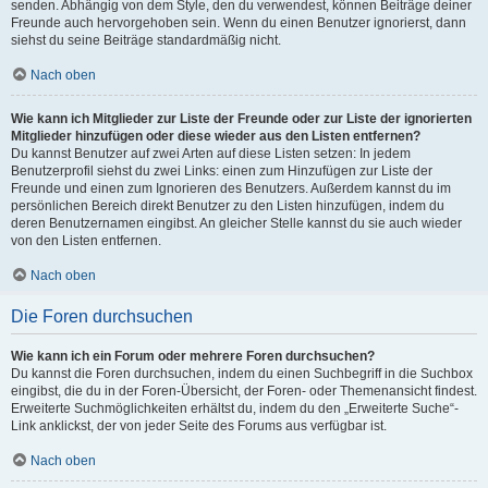
senden. Abhängig von dem Style, den du verwendest, können Beiträge deiner
Freunde auch hervorgehoben sein. Wenn du einen Benutzer ignorierst, dann
siehst du seine Beiträge standardmäßig nicht.
Nach oben
Wie kann ich Mitglieder zur Liste der Freunde oder zur Liste der ignorierten
Mitglieder hinzufügen oder diese wieder aus den Listen entfernen?
Du kannst Benutzer auf zwei Arten auf diese Listen setzen: In jedem
Benutzerprofil siehst du zwei Links: einen zum Hinzufügen zur Liste der
Freunde und einen zum Ignorieren des Benutzers. Außerdem kannst du im
persönlichen Bereich direkt Benutzer zu den Listen hinzufügen, indem du
deren Benutzernamen eingibst. An gleicher Stelle kannst du sie auch wieder
von den Listen entfernen.
Nach oben
Die Foren durchsuchen
Wie kann ich ein Forum oder mehrere Foren durchsuchen?
Du kannst die Foren durchsuchen, indem du einen Suchbegriff in die Suchbox
eingibst, die du in der Foren-Übersicht, der Foren- oder Themenansicht findest.
Erweiterte Suchmöglichkeiten erhältst du, indem du den „Erweiterte Suche“-
Link anklickst, der von jeder Seite des Forums aus verfügbar ist.
Nach oben