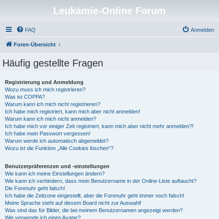
Leukämie-Online Forum
FAQ
Anmelden
Foren-Übersicht
Häufig gestellte Fragen
Registrierung und Anmeldung
Wozu muss ich mich registrieren?
Was ist COPPA?
Warum kann ich mich nicht registrieren?
Ich habe mich registriert, kann mich aber nicht anmelden!
Warum kann ich mich nicht anmelden?
Ich habe mich vor einiger Zeit registriert, kann mich aber nicht mehr anmelden?!
Ich habe mein Passwort vergessen!
Warum werde ich automatisch abgemeldet?
Wozu ist die Funktion „Alle Cookies löschen“?
Benutzerpräferenzen und -einstellungen
Wie kann ich meine Einstellungen ändern?
Wie kann ich verhindern, dass mein Benutzername in der Online-Liste auftaucht?
Die Forenuhr geht falsch!
Ich habe die Zeitzone eingestellt, aber die Forenuhr geht immer noch falsch!
Meine Sprache steht auf diesem Board nicht zur Auswahl!
Was sind das für Bilder, die bei meinem Benutzernamen angezeigt werden?
Wie verwende ich einen Avatar?