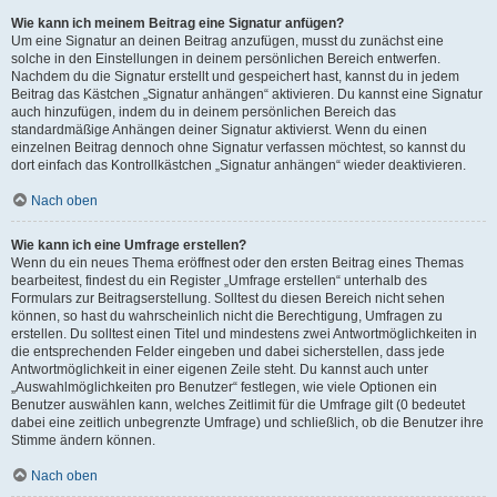
Wie kann ich meinem Beitrag eine Signatur anfügen?
Um eine Signatur an deinen Beitrag anzufügen, musst du zunächst eine
solche in den Einstellungen in deinem persönlichen Bereich entwerfen.
Nachdem du die Signatur erstellt und gespeichert hast, kannst du in jedem
Beitrag das Kästchen „Signatur anhängen“ aktivieren. Du kannst eine Signatur
auch hinzufügen, indem du in deinem persönlichen Bereich das
standardmäßige Anhängen deiner Signatur aktivierst. Wenn du einen
einzelnen Beitrag dennoch ohne Signatur verfassen möchtest, so kannst du
dort einfach das Kontrollkästchen „Signatur anhängen“ wieder deaktivieren.
Nach oben
Wie kann ich eine Umfrage erstellen?
Wenn du ein neues Thema eröffnest oder den ersten Beitrag eines Themas
bearbeitest, findest du ein Register „Umfrage erstellen“ unterhalb des
Formulars zur Beitragserstellung. Solltest du diesen Bereich nicht sehen
können, so hast du wahrscheinlich nicht die Berechtigung, Umfragen zu
erstellen. Du solltest einen Titel und mindestens zwei Antwortmöglichkeiten in
die entsprechenden Felder eingeben und dabei sicherstellen, dass jede
Antwortmöglichkeit in einer eigenen Zeile steht. Du kannst auch unter
„Auswahlmöglichkeiten pro Benutzer“ festlegen, wie viele Optionen ein
Benutzer auswählen kann, welches Zeitlimit für die Umfrage gilt (0 bedeutet
dabei eine zeitlich unbegrenzte Umfrage) und schließlich, ob die Benutzer ihre
Stimme ändern können.
Nach oben