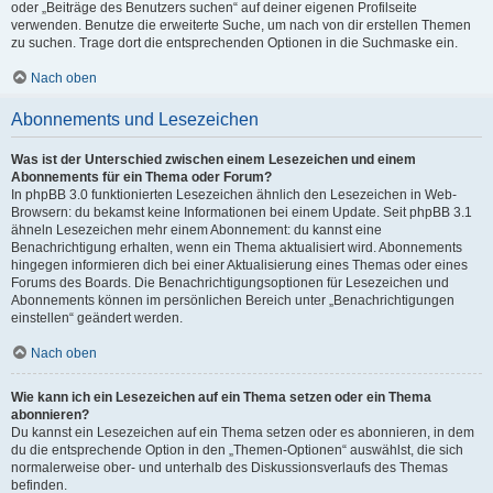
oder „Beiträge des Benutzers suchen“ auf deiner eigenen Profilseite
verwenden. Benutze die erweiterte Suche, um nach von dir erstellen Themen
zu suchen. Trage dort die entsprechenden Optionen in die Suchmaske ein.
Nach oben
Abonnements und Lesezeichen
Was ist der Unterschied zwischen einem Lesezeichen und einem
Abonnements für ein Thema oder Forum?
In phpBB 3.0 funktionierten Lesezeichen ähnlich den Lesezeichen in Web-
Browsern: du bekamst keine Informationen bei einem Update. Seit phpBB 3.1
ähneln Lesezeichen mehr einem Abonnement: du kannst eine
Benachrichtigung erhalten, wenn ein Thema aktualisiert wird. Abonnements
hingegen informieren dich bei einer Aktualisierung eines Themas oder eines
Forums des Boards. Die Benachrichtigungsoptionen für Lesezeichen und
Abonnements können im persönlichen Bereich unter „Benachrichtigungen
einstellen“ geändert werden.
Nach oben
Wie kann ich ein Lesezeichen auf ein Thema setzen oder ein Thema
abonnieren?
Du kannst ein Lesezeichen auf ein Thema setzen oder es abonnieren, in dem
du die entsprechende Option in den „Themen-Optionen“ auswählst, die sich
normalerweise ober- und unterhalb des Diskussionsverlaufs des Themas
befinden.