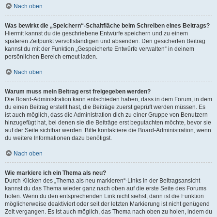
Nach oben
Was bewirkt die „Speichern“-Schaltfläche beim Schreiben eines Beitrags?
Hiermit kannst du die geschriebene Entwürfe speichern und zu einem
späteren Zeitpunkt vervollständigen und absenden. Den gesicherten Beitrag
kannst du mit der Funktion „Gespeicherte Entwürfe verwalten“ in deinem
persönlichen Bereich erneut laden.
Nach oben
Warum muss mein Beitrag erst freigegeben werden?
Die Board-Administration kann entschieden haben, dass in dem Forum, in dem
du einen Beitrag erstellt hast, die Beiträge zuerst geprüft werden müssen. Es
ist auch möglich, dass die Administration dich zu einer Gruppe von Benutzern
hinzugefügt hat, bei denen sie die Beiträge erst begutachten möchte, bevor sie
auf der Seite sichtbar werden. Bitte kontaktiere die Board-Administration, wenn
du weitere Informationen dazu benötigst.
Nach oben
Wie markiere ich ein Thema als neu?
Durch Klicken des „Thema als neu markieren“-Links in der Beitragsansicht
kannst du das Thema wieder ganz nach oben auf die erste Seite des Forums
holen. Wenn du den entsprechenden Link nicht siehst, dann ist die Funktion
möglicherweise deaktiviert oder seit der letzten Markierung ist nicht genügend
Zeit vergangen. Es ist auch möglich, das Thema nach oben zu holen, indem du