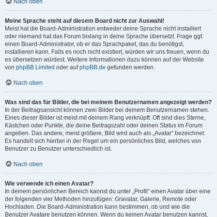
Nach oben
Meine Sprache steht auf diesem Board nicht zur Auswahl!
Meist hat die Board-Administration entweder deine Sprache nicht installiert
oder niemand hat das Forum bislang in deine Sprache übersetzt. Frage ggf.
einen Board-Administrator, ob er das Sprachpaket, das du benötigst,
installieren kann. Falls es noch nicht existiert, würden wir uns freuen, wenn du
es übersetzen würdest. Weitere Informationen dazu können auf der Website
von
phpBB Limited
oder auf
phpBB.de
gefunden werden.
Nach oben
Was sind das für Bilder, die bei meinem Benutzernamen angezeigt werden?
In der Beitragsansicht können zwei Bilder bei deinem Benutzernamen stehen.
Eines dieser Bilder ist meist mit deinem Rang verknüpft: Oft sind dies Sterne,
Kästchen oder Punkte, die deine Beitragszahl oder deinen Status im Forum
angeben. Das andere, meist größere, Bild wird auch als „Avatar“ bezeichnet.
Es handelt sich hierbei in der Regel um ein persönliches Bild, welches von
Benutzer zu Benutzer unterschiedlich ist.
Nach oben
Wie verwende ich einen Avatar?
In deinem persönlichen Bereich kannst du unter „Profil“ einen Avatar über eine
der folgenden vier Methoden hinzufügen: Gravatar, Galerie, Remote oder
Hochladen. Die Board-Administration kann bestimmen, ob und wie die
Benutzer Avatare benutzen können. Wenn du keinen Avatar benutzen kannst,