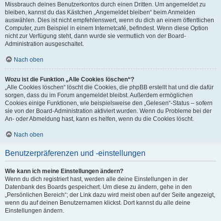
Missbrauch deines Benutzerkontos durch einen Dritten. Um angemeldet zu
bleiben, kannst du das Kästchen „Angemeldet bleiben“ beim Anmelden
auswählen. Dies ist nicht empfehlenswert, wenn du dich an einem öffentlichen
Computer, zum Beispiel in einem Internetcafé, befindest. Wenn diese Option
nicht zur Verfügung steht, dann wurde sie vermutlich von der Board-
Administration ausgeschaltet.
Nach oben
Wozu ist die Funktion „Alle Cookies löschen“?
„Alle Cookies löschen“ löscht die Cookies, die phpBB erstellt hat und die dafür
sorgen, dass du im Forum angemeldet bleibst. Außerdem ermöglichen
Cookies einige Funktionen, wie beispielsweise den „Gelesen“-Status – sofern
sie von der Board-Administration aktiviert wurden. Wenn du Probleme bei der
An- oder Abmeldung hast, kann es helfen, wenn du die Cookies löscht.
Nach oben
Benutzerpräferenzen und -einstellungen
Wie kann ich meine Einstellungen ändern?
Wenn du dich registriert hast, werden alle deine Einstellungen in der
Datenbank des Boards gespeichert. Um diese zu ändern, gehe in den
„Persönlichen Bereich“; der Link dazu wird meist oben auf der Seite angezeigt,
wenn du auf deinen Benutzernamen klickst. Dort kannst du alle deine
Einstellungen ändern.