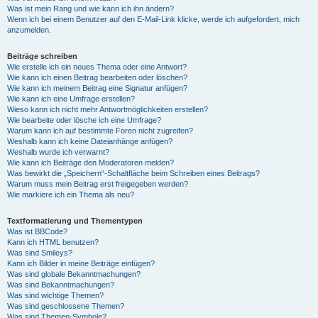
Was ist mein Rang und wie kann ich ihn ändern?
Wenn ich bei einem Benutzer auf den E-Mail-Link klicke, werde ich aufgefordert, mich
anzumelden.
Beiträge schreiben
Wie erstelle ich ein neues Thema oder eine Antwort?
Wie kann ich einen Beitrag bearbeiten oder löschen?
Wie kann ich meinem Beitrag eine Signatur anfügen?
Wie kann ich eine Umfrage erstellen?
Wieso kann ich nicht mehr Antwortmöglichkeiten erstellen?
Wie bearbeite oder lösche ich eine Umfrage?
Warum kann ich auf bestimmte Foren nicht zugreifen?
Weshalb kann ich keine Dateianhänge anfügen?
Weshalb wurde ich verwarnt?
Wie kann ich Beiträge den Moderatoren melden?
Was bewirkt die „Speichern“-Schaltfläche beim Schreiben eines Beitrags?
Warum muss mein Beitrag erst freigegeben werden?
Wie markiere ich ein Thema als neu?
Textformatierung und Thementypen
Was ist BBCode?
Kann ich HTML benutzen?
Was sind Smileys?
Kann ich Bilder in meine Beiträge einfügen?
Was sind globale Bekanntmachungen?
Was sind Bekanntmachungen?
Was sind wichtige Themen?
Was sind geschlossene Themen?
Was sind Themen-Symbole?