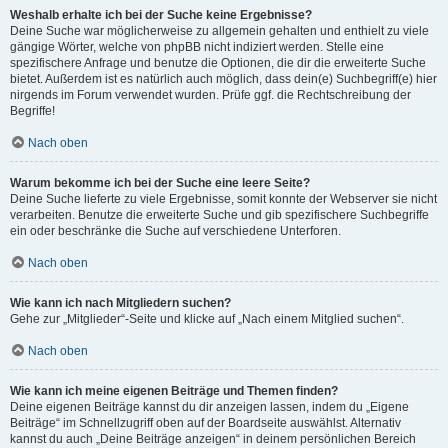
Weshalb erhalte ich bei der Suche keine Ergebnisse?
Deine Suche war möglicherweise zu allgemein gehalten und enthielt zu viele
gängige Wörter, welche von phpBB nicht indiziert werden. Stelle eine
spezifischere Anfrage und benutze die Optionen, die dir die erweiterte Suche
bietet. Außerdem ist es natürlich auch möglich, dass dein(e) Suchbegriff(e) hier
nirgends im Forum verwendet wurden. Prüfe ggf. die Rechtschreibung der
Begriffe!
Nach oben
Warum bekomme ich bei der Suche eine leere Seite?
Deine Suche lieferte zu viele Ergebnisse, somit konnte der Webserver sie nicht
verarbeiten. Benutze die erweiterte Suche und gib spezifischere Suchbegriffe
ein oder beschränke die Suche auf verschiedene Unterforen.
Nach oben
Wie kann ich nach Mitgliedern suchen?
Gehe zur „Mitglieder“-Seite und klicke auf „Nach einem Mitglied suchen“.
Nach oben
Wie kann ich meine eigenen Beiträge und Themen finden?
Deine eigenen Beiträge kannst du dir anzeigen lassen, indem du „Eigene
Beiträge“ im Schnellzugriff oben auf der Boardseite auswählst. Alternativ
kannst du auch „Deine Beiträge anzeigen“ in deinem persönlichen Bereich