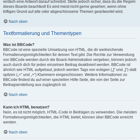
einfach eine Antwort darauf schreibst. Stelle jedoch sicher, dass du die Regeln
dieses Boards beachtest! Es wird meist nicht gerne gesehen, wenn ohne
triftigen Grund auf alte oder abgeschlossene Themen geantwortet wird.
Nach oben
Textformatierung und Thementypen
Was ist BBCode?
BBCode ist eine spezielle Umsetzung von HTML, die dir weitreichende
Formatierungsmöglichkeiten für deinen Text gibt. Die Rechte zur Verwendung
von BBCode werden durch die Board-Administration vergeben, können jedoch
auch durch dich für jeden einzelnen Beitrag deaktiviert werden. BBCode ist
ähnlich wie HTML aufgebaut, jedoch werden Tags von eckigen („[“ und „]“) statt
spitzen („<“ und „>“) Klammern eingeschlossen. Weitere Informationen zu
BBCode findest du auf einer speziellen Hilfe-Seite, die von der Seite zur
Beitragserstellung aus zugänglich ist.
Nach oben
Kann ich HTML benutzen?
Nein, es ist nicht möglich, HTML-Code in Beiträgen zu verwenden. Die meisten
Formatierungsmöglichkeiten, die HTML bietet, können über BBCode erreicht
werden.
Nach oben