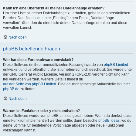
Kann ich eine Übersicht all meiner Dateianhänge erhalten?
Um eine Liste all deiner Dateianhänge zu erhalten, gehe in den persönlichen
Bereich. Dort findest du unter „Einstieg“ einen Punkt „Dateianhänge
verwalten“, über den du eine Liste deiner Dateianhänge erhalten und diese
verwalten kannst.
Nach oben
phpBB betreffende Fragen
Wer hat diese Forensoftware entwickelt?
Diese Software (in ihrer unmodifizierten Fassung) wurde von
phpBB Limited
entwickelt und veröffentlicht. Sie ist urheberrechtlich geschützt. Sie wurde unter
der GNU General Public License, Version 2 (GPL-2.0) veröffentlicht und kann
frei vertrieben werden. Weitere Details findest du
auf der Seite von phpBB Limited
. Eine deutschsprachige Anlaufstelle ist unter
phpBB.de
zu finden.
Nach oben
Warum ist Funktion x oder y nicht enthalten?
Diese Software wurde von phpBB Limited geschrieben. Wenn du denkst, dass
eine Funktion implementiert werden sollte, dann besuche
phpBB Ideas
, wo du
deine Stimme für bestehende Vorschläge abgeben oder neue Funktionen
vorschlagen kannst.