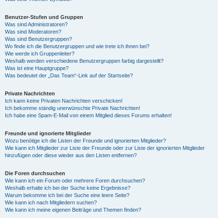
Benutzer-Stufen und Gruppen
Was sind Administratoren?
Was sind Moderatoren?
Was sind Benutzergruppen?
Wo finde ich die Benutzergruppen und wie trete ich ihnen bei?
Wie werde ich Gruppenleiter?
Weshalb werden verschiedene Benutzergruppen farbig dargestellt?
Was ist eine Hauptgruppe?
Was bedeutet der „Das Team“-Link auf der Startseite?
Private Nachrichten
Ich kann keine Privaten Nachrichten verschicken!
Ich bekomme ständig unerwünschte Private Nachrichten!
Ich habe eine Spam-E-Mail von einem Mitglied dieses Forums erhalten!
Freunde und ignorierte Mitglieder
Wozu benötige ich die Listen der Freunde und ignorierten Mitglieder?
Wie kann ich Mitglieder zur Liste der Freunde oder zur Liste der ignorierten Mitglieder
hinzufügen oder diese wieder aus den Listen entfernen?
Die Foren durchsuchen
Wie kann ich ein Forum oder mehrere Foren durchsuchen?
Weshalb erhalte ich bei der Suche keine Ergebnisse?
Warum bekomme ich bei der Suche eine leere Seite?
Wie kann ich nach Mitgliedern suchen?
Wie kann ich meine eigenen Beiträge und Themen finden?