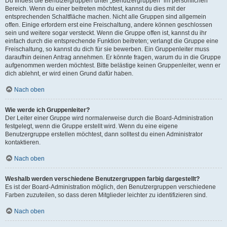
Du findest die Benutzergruppen unter „Benutzergruppen“ im persönlichen
Bereich. Wenn du einer beitreten möchtest, kannst du dies mit der
entsprechenden Schaltfläche machen. Nicht alle Gruppen sind allgemein
offen. Einige erfordern erst eine Freischaltung, andere können geschlossen
sein und weitere sogar versteckt. Wenn die Gruppe offen ist, kannst du ihr
einfach durch die entsprechende Funktion beitreten; verlangt die Gruppe eine
Freischaltung, so kannst du dich für sie bewerben. Ein Gruppenleiter muss
daraufhin deinen Antrag annehmen. Er könnte fragen, warum du in die Gruppe
aufgenommen werden möchtest. Bitte belästige keinen Gruppenleiter, wenn er
dich ablehnt, er wird einen Grund dafür haben.
Nach oben
Wie werde ich Gruppenleiter?
Der Leiter einer Gruppe wird normalerweise durch die Board-Administration
festgelegt, wenn die Gruppe erstellt wird. Wenn du eine eigene
Benutzergruppe erstellen möchtest, dann solltest du einen Administrator
kontaktieren.
Nach oben
Weshalb werden verschiedene Benutzergruppen farbig dargestellt?
Es ist der Board-Administration möglich, den Benutzergruppen verschiedene
Farben zuzuteilen, so dass deren Mitglieder leichter zu identifizieren sind.
Nach oben