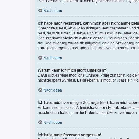
Benutzername, mit dem du dich registrieren möchtest, gespe
Nach oben
Ich habe mich registriert, kann mich aber nicht anmelden
Überprüfe zuerst, ob du den richtigen Benutzernamen und 
hast, dass du unter 13 Jahre alt bist, musst du bzw. einer d
Benutzerkonto vielleicht aktiviert werden. Bei einigen Boar
der Registrierung wurde dir mitgeteilt, ob eine Aktivierung 
korrekt eingegeben hast oder die E-Mail von einem Spam-Filt
Nach oben
Warum kann ich mich nicht anmelden?
Dafür gibt es viele mögliche Gründe. Prüfe zunächst, ob de
nicht gesperrt wurdest. Es ist ebenfalls möglich, dass ein K
Nach oben
Ich habe mich vor einiger Zeit registriert, kann mich abe
Es kann sein, dass ein Administrator dein Benutzerkonto au
geschrieben haben, um die Datenbankgröße zu verringern. Re
Nach oben
Ich habe mein Passwort vergessen!