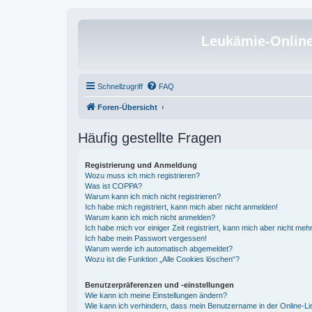
Leukämie-Onlin
Schnellzugriff
FAQ
Foren-Übersicht
Häufig gestellte Fragen
Registrierung und Anmeldung
Wozu muss ich mich registrieren?
Was ist COPPA?
Warum kann ich mich nicht registrieren?
Ich habe mich registriert, kann mich aber nicht anmelden!
Warum kann ich mich nicht anmelden?
Ich habe mich vor einiger Zeit registriert, kann mich aber nicht me
Ich habe mein Passwort vergessen!
Warum werde ich automatisch abgemeldet?
Wozu ist die Funktion „Alle Cookies löschen“?
Benutzerpräferenzen und -einstellungen
Wie kann ich meine Einstellungen ändern?
Wie kann ich verhindern, dass mein Benutzername in der Online-Li