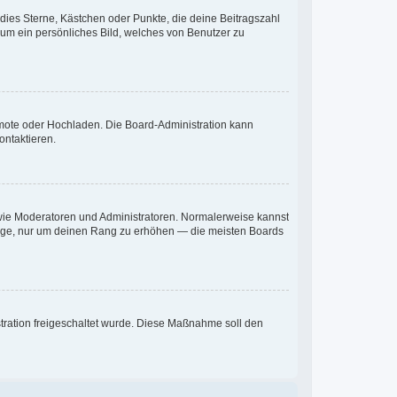
 dies Sterne, Kästchen oder Punkte, die deine Beitragszahl
 um ein persönliches Bild, welches von Benutzer zu
Remote oder Hochladen. Die Board-Administration kann
ontaktieren.
r wie Moderatoren und Administratoren. Normalerweise kannst
iträge, nur um deinen Rang zu erhöhen — die meisten Boards
istration freigeschaltet wurde. Diese Maßnahme soll den