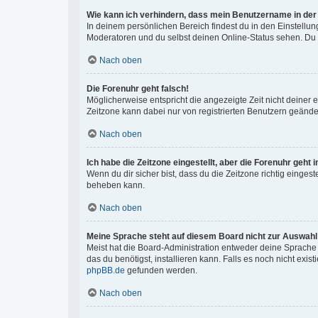
Wie kann ich verhindern, dass mein Benutzername in der 
In deinem persönlichen Bereich findest du in den Einstellu
Moderatoren und du selbst deinen Online-Status sehen. Du w
Nach oben
Die Forenuhr geht falsch!
Möglicherweise entspricht die angezeigte Zeit nicht deiner ei
Zeitzone kann dabei nur von registrierten Benutzern geändert 
Nach oben
Ich habe die Zeitzone eingestellt, aber die Forenuhr geht
Wenn du dir sicher bist, dass du die Zeitzone richtig eingest
beheben kann.
Nach oben
Meine Sprache steht auf diesem Board nicht zur Auswahl
Meist hat die Board-Administration entweder deine Sprache n
das du benötigst, installieren kann. Falls es noch nicht ex
phpBB.de
gefunden werden.
Nach oben