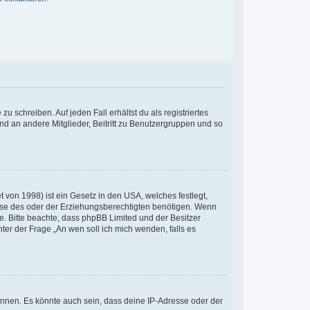
u schreiben. Auf jeden Fall erhältst du als registriertes
and an andere Mitglieder, Beitritt zu Benutzergruppen und so
 von 1998) ist ein Gesetz in den USA, welches festlegt,
ise des oder der Erziehungsberechtigten benötigen. Wenn
Rate. Bitte beachte, dass phpBB Limited und der Besitzer
ter der Frage „An wen soll ich mich wenden, falls es
önnen. Es könnte auch sein, dass deine IP-Adresse oder der