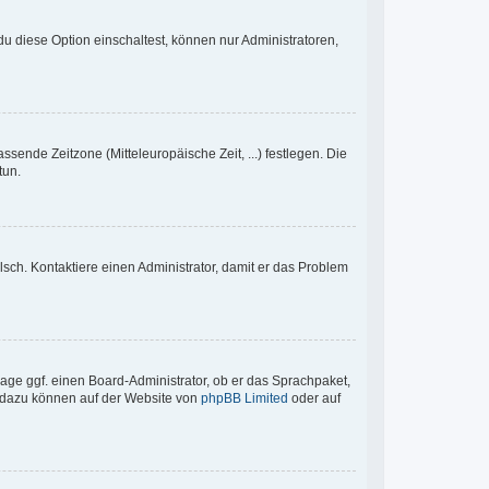
u diese Option einschaltest, können nur Administratoren,
ssende Zeitzone (Mitteleuropäische Zeit, ...) festlegen. Die
tun.
falsch. Kontaktiere einen Administrator, damit er das Problem
rage ggf. einen Board-Administrator, ob er das Sprachpaket,
en dazu können auf der Website von
phpBB Limited
oder auf