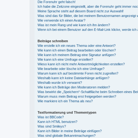
Die Forenuhr geht falsch!
Ich habe die Zeitzone eingestellt, aber die Forenuhr geht immer noc
Meine Sprache steht auf diesem Board nicht zur Auswahl!
Was sind das für Bilder, die bei meinem Benutzernamen angezeigt
Wie verwende ich einen Avatar?
Was ist mein Rang und wie kann ich ihn ändern?
Wenn ich bei einem Benutzer auf den E-Mail-Link klicke, werde ich
Beiträge schreiben
Wie erstelle ich ein neues Thema oder eine Antwort?
Wie kann ich einen Beitrag bearbeiten oder löschen?
Wie kann ich meinem Beitrag eine Signatur anfügen?
Wie kann ich eine Umfrage erstellen?
Wieso kann ich nicht mehr Antwortmöglichkeiten erstellen?
Wie bearbeite oder lösche ich eine Umfrage?
Warum kann ich auf bestimmte Foren nicht zugreifen?
Weshalb kann ich keine Dateianhänge anfügen?
Weshalb wurde ich verwarnt?
Wie kann ich Beiträge den Moderatoren melden?
Was bewirkt die „Speichern“-Schaltfläche beim Schreiben eines Bei
Warum muss mein Beitrag erst freigegeben werden?
Wie markiere ich ein Thema als neu?
Textformatierung und Thementypen
Was ist BBCode?
Kann ich HTML benutzen?
Was sind Smileys?
Kann ich Bilder in meine Beiträge einfügen?
Was sind globale Bekanntmachungen?