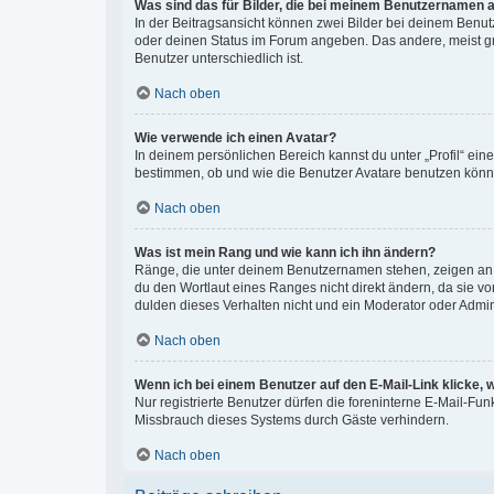
Was sind das für Bilder, die bei meinem Benutzernamen 
In der Beitragsansicht können zwei Bilder bei deinem Benutz
oder deinen Status im Forum angeben. Das andere, meist grö
Benutzer unterschiedlich ist.
Nach oben
Wie verwende ich einen Avatar?
In deinem persönlichen Bereich kannst du unter „Profil“ ei
bestimmen, ob und wie die Benutzer Avatare benutzen können
Nach oben
Was ist mein Rang und wie kann ich ihn ändern?
Ränge, die unter deinem Benutzernamen stehen, zeigen an, w
du den Wortlaut eines Ranges nicht direkt ändern, da sie v
dulden dieses Verhalten nicht und ein Moderator oder Admi
Nach oben
Wenn ich bei einem Benutzer auf den E-Mail-Link klicke, 
Nur registrierte Benutzer dürfen die foreninterne E-Mail-Fu
Missbrauch dieses Systems durch Gäste verhindern.
Nach oben