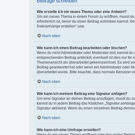
Beiträge schreiben
Wie erstelle ich ein neues Thema oder eine Antwort?
Um ein neues Thema in einem Forum zu eröffnen, musst du au
erforderlich ist, bevor du einen Beitrag schreiben kannst. D
Dateianhänge erstellen“ usw.
Nach oben
Wie kann ich einen Beitrag bearbeiten oder löschen?
Wenn du nicht Administrator oder Moderator bist, kannst du
entsprechenden Beitrag anklickst; eventuell ist dies nur für
Themenansicht als überarbeitet gekennzeichnet. Es wird sow
Beitrag geantwortet hat oder wenn ein Administrator oder Mod
überarbeitet wurde. Bitte beachte, dass normale Benutzer e
Nach oben
Wie kann ich meinem Beitrag eine Signatur anfügen?
Um eine Signatur an deinen Beitrag anzufügen, musst du zun
kannst du in jedem Beitrag das Kästchen „Signatur anhäng
Signatur aktivierst. Wenn du einen einzelnen Beitrag denno
Nach oben
Wie kann ich eine Umfrage erstellen?
Wenn du ein neues Thema eröffnest oder den ersten Beitrag e