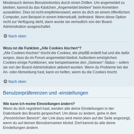
Missbrauch deines Benutzerkontos durch einen Dritten. Um angemeldet zu
bleiben, kannst du das Kästchen „Angemeldet bleiben“ beim Anmelden
auswählen. Dies ist nicht empfehlenswert, wenn du dich an einem öffentlichen
Computer, zum Beispiel in einem Internetcafé, befindest. Wenn diese Option
nicht zur Verfügung steht, dann wurde sie vermutlich von der Board-
Administration ausgeschaltet.
Nach oben
Wozu ist die Funktion „Alle Cookies löschen“?
„Alle Cookies löschen“ löscht die Cookies, die phpBB erstellt hat und die dafür
sorgen, dass du im Forum angemeldet bleibst. Außerdem ermöglichen
Cookies einige Funktionen, wie beispielsweise den „Gelesen“-Status – sofern
sie von der Board-Administration aktiviert wurden. Wenn du Probleme bei der
An- oder Abmeldung hast, kann es helfen, wenn du die Cookies löscht.
Nach oben
Benutzerpräferenzen und -einstellungen
Wie kann ich meine Einstellungen ändern?
Wenn du dich registriert hast, werden alle deine Einstellungen in der
Datenbank des Boards gespeichert. Um diese zu ändern, gehe in den
„Persönlichen Bereich“; der Link dazu wird meist oben auf der Seite angezeigt,
wenn du auf deinen Benutzernamen klickst. Dort kannst du alle deine
Einstellungen ändern.