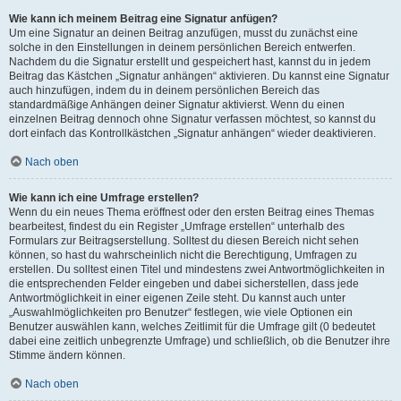
Wie kann ich meinem Beitrag eine Signatur anfügen?
Um eine Signatur an deinen Beitrag anzufügen, musst du zunächst eine
solche in den Einstellungen in deinem persönlichen Bereich entwerfen.
Nachdem du die Signatur erstellt und gespeichert hast, kannst du in jedem
Beitrag das Kästchen „Signatur anhängen“ aktivieren. Du kannst eine Signatur
auch hinzufügen, indem du in deinem persönlichen Bereich das
standardmäßige Anhängen deiner Signatur aktivierst. Wenn du einen
einzelnen Beitrag dennoch ohne Signatur verfassen möchtest, so kannst du
dort einfach das Kontrollkästchen „Signatur anhängen“ wieder deaktivieren.
Nach oben
Wie kann ich eine Umfrage erstellen?
Wenn du ein neues Thema eröffnest oder den ersten Beitrag eines Themas
bearbeitest, findest du ein Register „Umfrage erstellen“ unterhalb des
Formulars zur Beitragserstellung. Solltest du diesen Bereich nicht sehen
können, so hast du wahrscheinlich nicht die Berechtigung, Umfragen zu
erstellen. Du solltest einen Titel und mindestens zwei Antwortmöglichkeiten in
die entsprechenden Felder eingeben und dabei sicherstellen, dass jede
Antwortmöglichkeit in einer eigenen Zeile steht. Du kannst auch unter
„Auswahlmöglichkeiten pro Benutzer“ festlegen, wie viele Optionen ein
Benutzer auswählen kann, welches Zeitlimit für die Umfrage gilt (0 bedeutet
dabei eine zeitlich unbegrenzte Umfrage) und schließlich, ob die Benutzer ihre
Stimme ändern können.
Nach oben