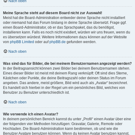
Nach oben
Meine Sprache steht auf diesem Board nicht zur Auswahl!
Meist hat die Board-Administration entweder deine Sprache nicht installiert
oder niemand hat das Forum bislang in deine Sprache übersetzt. Frage ggf.
einen Board-Administrator, ob er das Sprachpaket, das du benötigst,
installieren kann. Falls es noch nicht existiert, würden wir uns freuen, wenn du
es übersetzen würdest. Weitere Informationen dazu können auf der Website
von
phpBB Limited
oder auf
phpBB.de
gefunden werden.
Nach oben
Was sind das für Bilder, die bei meinem Benutzernamen angezeigt werden?
In der Beitragsansicht können zwei Bilder bei deinem Benutzernamen stehen.
Eines dieser Bilder ist meist mit deinem Rang verknüpft: Oft sind dies Sterne,
Kästchen oder Punkte, die deine Beitragszahl oder deinen Status im Forum
angeben. Das andere, meist größere, Bild wird auch als „Avatar“ bezeichnet.
Es handelt sich hierbei in der Regel um ein persönliches Bild, welches von
Benutzer zu Benutzer unterschiedlich ist.
Nach oben
Wie verwende ich einen Avatar?
In deinem persönlichen Bereich kannst du unter „Profil“ einen Avatar über eine
der folgenden vier Methoden hinzufügen: Gravatar, Galerie, Remote oder
Hochladen. Die Board-Administration kann bestimmen, ob und wie die
Benutzer Avatare benutzen können. Wenn du keinen Avatar benutzen kannst,