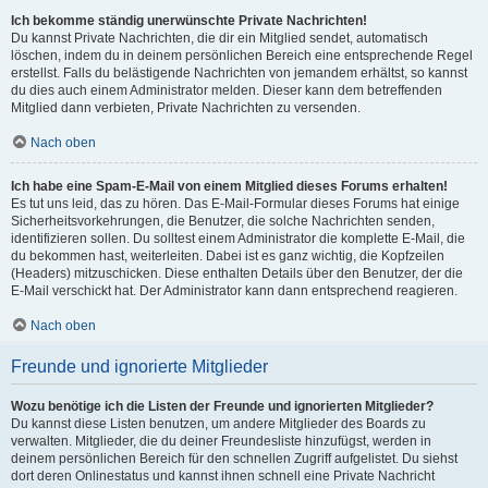
Ich bekomme ständig unerwünschte Private Nachrichten!
Du kannst Private Nachrichten, die dir ein Mitglied sendet, automatisch
löschen, indem du in deinem persönlichen Bereich eine entsprechende Regel
erstellst. Falls du belästigende Nachrichten von jemandem erhältst, so kannst
du dies auch einem Administrator melden. Dieser kann dem betreffenden
Mitglied dann verbieten, Private Nachrichten zu versenden.
Nach oben
Ich habe eine Spam-E-Mail von einem Mitglied dieses Forums erhalten!
Es tut uns leid, das zu hören. Das E-Mail-Formular dieses Forums hat einige
Sicherheitsvorkehrungen, die Benutzer, die solche Nachrichten senden,
identifizieren sollen. Du solltest einem Administrator die komplette E-Mail, die
du bekommen hast, weiterleiten. Dabei ist es ganz wichtig, die Kopfzeilen
(Headers) mitzuschicken. Diese enthalten Details über den Benutzer, der die
E-Mail verschickt hat. Der Administrator kann dann entsprechend reagieren.
Nach oben
Freunde und ignorierte Mitglieder
Wozu benötige ich die Listen der Freunde und ignorierten Mitglieder?
Du kannst diese Listen benutzen, um andere Mitglieder des Boards zu
verwalten. Mitglieder, die du deiner Freundesliste hinzufügst, werden in
deinem persönlichen Bereich für den schnellen Zugriff aufgelistet. Du siehst
dort deren Onlinestatus und kannst ihnen schnell eine Private Nachricht