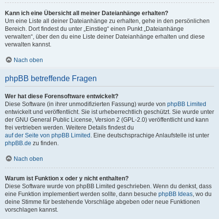
Kann ich eine Übersicht all meiner Dateianhänge erhalten?
Um eine Liste all deiner Dateianhänge zu erhalten, gehe in den persönlichen
Bereich. Dort findest du unter „Einstieg“ einen Punkt „Dateianhänge
verwalten“, über den du eine Liste deiner Dateianhänge erhalten und diese
verwalten kannst.
Nach oben
phpBB betreffende Fragen
Wer hat diese Forensoftware entwickelt?
Diese Software (in ihrer unmodifizierten Fassung) wurde von
phpBB Limited
entwickelt und veröffentlicht. Sie ist urheberrechtlich geschützt. Sie wurde unter
der GNU General Public License, Version 2 (GPL-2.0) veröffentlicht und kann
frei vertrieben werden. Weitere Details findest du
auf der Seite von phpBB Limited
. Eine deutschsprachige Anlaufstelle ist unter
phpBB.de
zu finden.
Nach oben
Warum ist Funktion x oder y nicht enthalten?
Diese Software wurde von phpBB Limited geschrieben. Wenn du denkst, dass
eine Funktion implementiert werden sollte, dann besuche
phpBB Ideas
, wo du
deine Stimme für bestehende Vorschläge abgeben oder neue Funktionen
vorschlagen kannst.