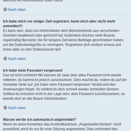
welches ein Administrator lösen muss.
Nach oben
Ich habe mich vor einiger Zeit registriert, kann mich aber nicht mehr
anmelden?!
Es kann sein, dass ein Administrator dein Benutzerkonto aus verschieden
Gründen deaktiviert oder gelöscht hat. Außerdem löschen viele Boards
regelmäßig Benutzer, die für längere Zeit keine Beiträge geschrieben haben,
um die Datenbankgröße zu verringern. Registriere dich einfach erneut und
nimm aktiv an den Diskussionen teil!
Nach oben
Ich habe mein Passwort vergessen!
Das ist nicht schlimm! Wir können dir zwar dein altes Passwort nicht wieder
mitteilen, du kannst es jedoch zurücksetzen. Dies machst du, indem du auf der
Anmelde-Seite auf „Ich habe mein Passwort vergessen“ klickst und den
Anweisungen folgst. So solltest du dich schnell wieder anmelden können.
Solltest du trotzdem nicht in der Lage sein, dein Passwort zurückzusetzen, so
wende dich an die Board-Administration.
Nach oben
Warum werde ich automatisch abgemeldet?
Wenn du beim Anmelden das Kontrollkästchen „Angemeldet bleiben“ nicht
auswählst, wirst du nur für eine Sitzung angemeldet. Dies verhindert den