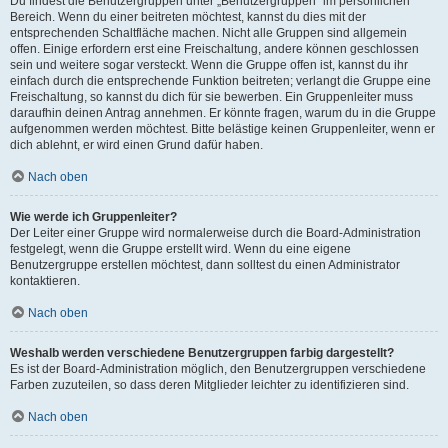
Du findest die Benutzergruppen unter „Benutzergruppen“ im persönlichen
Bereich. Wenn du einer beitreten möchtest, kannst du dies mit der
entsprechenden Schaltfläche machen. Nicht alle Gruppen sind allgemein
offen. Einige erfordern erst eine Freischaltung, andere können geschlossen
sein und weitere sogar versteckt. Wenn die Gruppe offen ist, kannst du ihr
einfach durch die entsprechende Funktion beitreten; verlangt die Gruppe eine
Freischaltung, so kannst du dich für sie bewerben. Ein Gruppenleiter muss
daraufhin deinen Antrag annehmen. Er könnte fragen, warum du in die Gruppe
aufgenommen werden möchtest. Bitte belästige keinen Gruppenleiter, wenn er
dich ablehnt, er wird einen Grund dafür haben.
Nach oben
Wie werde ich Gruppenleiter?
Der Leiter einer Gruppe wird normalerweise durch die Board-Administration
festgelegt, wenn die Gruppe erstellt wird. Wenn du eine eigene
Benutzergruppe erstellen möchtest, dann solltest du einen Administrator
kontaktieren.
Nach oben
Weshalb werden verschiedene Benutzergruppen farbig dargestellt?
Es ist der Board-Administration möglich, den Benutzergruppen verschiedene
Farben zuzuteilen, so dass deren Mitglieder leichter zu identifizieren sind.
Nach oben