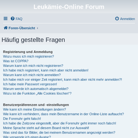
Leukämie-Online Forum
FAQ
Anmelden
Foren-Übersicht
Häufig gestellte Fragen
Registrierung und Anmeldung
Wozu muss ich mich registrieren?
Was ist COPPA?
Warum kann ich mich nicht registrieren?
Ich habe mich registriert, kann mich aber nicht anmelden!
Warum kann ich mich nicht anmelden?
Ich habe mich vor einiger Zeit registriert, kann mich aber nicht mehr anmelden?!
Ich habe mein Passwort vergessen!
Warum werde ich automatisch abgemeldet?
Wozu ist die Funktion „Alle Cookies löschen“?
Benutzerpräferenzen und -einstellungen
Wie kann ich meine Einstellungen ändern?
Wie kann ich verhindern, dass mein Benutzername in der Online-Liste auftaucht?
Die Forenuhr geht falsch!
Ich habe die Zeitzone eingestellt, aber die Forenuhr geht immer noch falsch!
Meine Sprache steht auf diesem Board nicht zur Auswahl!
Was sind das für Bilder, die bei meinem Benutzernamen angezeigt werden?
Wie verwende ich einen Avatar?