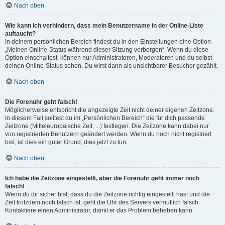
Nach oben
Wie kann ich verhindern, dass mein Benutzername in der Online-Liste
auftaucht?
In deinem persönlichen Bereich findest du in den Einstellungen eine Option
„Meinen Online-Status während dieser Sitzung verbergen“. Wenn du diese
Option einschaltest, können nur Administratoren, Moderatoren und du selbst
deinen Online-Status sehen. Du wirst dann als unsichtbarer Besucher gezählt.
Nach oben
Die Forenuhr geht falsch!
Möglicherweise entspricht die angezeigte Zeit nicht deiner eigenen Zeitzone.
In diesem Fall solltest du im „Persönlichen Bereich“ die für dich passende
Zeitzone (Mitteleuropäische Zeit, ...) festlegen. Die Zeitzone kann dabei nur
von registrierten Benutzern geändert werden. Wenn du noch nicht registriert
bist, ist dies ein guter Grund, dies jetzt zu tun.
Nach oben
Ich habe die Zeitzone eingestellt, aber die Forenuhr geht immer noch
falsch!
Wenn du dir sicher bist, dass du die Zeitzone richtig eingestellt hast und die
Zeit trotzdem noch falsch ist, geht die Uhr des Servers vermutlich falsch.
Kontaktiere einen Administrator, damit er das Problem beheben kann.