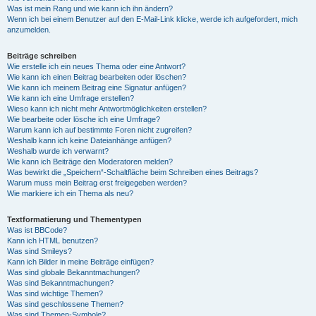
Was ist mein Rang und wie kann ich ihn ändern?
Wenn ich bei einem Benutzer auf den E-Mail-Link klicke, werde ich aufgefordert, mich
anzumelden.
Beiträge schreiben
Wie erstelle ich ein neues Thema oder eine Antwort?
Wie kann ich einen Beitrag bearbeiten oder löschen?
Wie kann ich meinem Beitrag eine Signatur anfügen?
Wie kann ich eine Umfrage erstellen?
Wieso kann ich nicht mehr Antwortmöglichkeiten erstellen?
Wie bearbeite oder lösche ich eine Umfrage?
Warum kann ich auf bestimmte Foren nicht zugreifen?
Weshalb kann ich keine Dateianhänge anfügen?
Weshalb wurde ich verwarnt?
Wie kann ich Beiträge den Moderatoren melden?
Was bewirkt die „Speichern“-Schaltfläche beim Schreiben eines Beitrags?
Warum muss mein Beitrag erst freigegeben werden?
Wie markiere ich ein Thema als neu?
Textformatierung und Thementypen
Was ist BBCode?
Kann ich HTML benutzen?
Was sind Smileys?
Kann ich Bilder in meine Beiträge einfügen?
Was sind globale Bekanntmachungen?
Was sind Bekanntmachungen?
Was sind wichtige Themen?
Was sind geschlossene Themen?
Was sind Themen-Symbole?