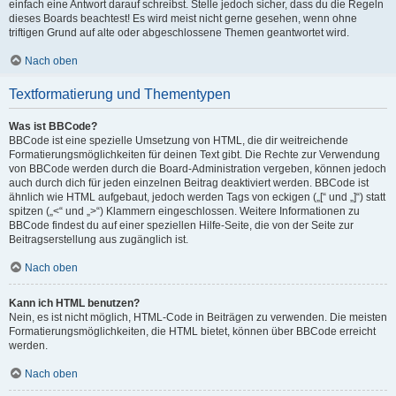
einfach eine Antwort darauf schreibst. Stelle jedoch sicher, dass du die Regeln
dieses Boards beachtest! Es wird meist nicht gerne gesehen, wenn ohne
triftigen Grund auf alte oder abgeschlossene Themen geantwortet wird.
Nach oben
Textformatierung und Thementypen
Was ist BBCode?
BBCode ist eine spezielle Umsetzung von HTML, die dir weitreichende
Formatierungsmöglichkeiten für deinen Text gibt. Die Rechte zur Verwendung
von BBCode werden durch die Board-Administration vergeben, können jedoch
auch durch dich für jeden einzelnen Beitrag deaktiviert werden. BBCode ist
ähnlich wie HTML aufgebaut, jedoch werden Tags von eckigen („[“ und „]“) statt
spitzen („<“ und „>“) Klammern eingeschlossen. Weitere Informationen zu
BBCode findest du auf einer speziellen Hilfe-Seite, die von der Seite zur
Beitragserstellung aus zugänglich ist.
Nach oben
Kann ich HTML benutzen?
Nein, es ist nicht möglich, HTML-Code in Beiträgen zu verwenden. Die meisten
Formatierungsmöglichkeiten, die HTML bietet, können über BBCode erreicht
werden.
Nach oben