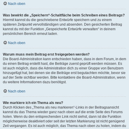
Nach oben
Was bewirkt die „Speichern“-Schaltfläche beim Schreiben eines Beitrags?
Hiermit kannst du die geschriebene Entwürfe speichern und zu einem
späteren Zeitpunkt vervollständigen und absenden. Den gesicherten Beitrag
kannst du mit der Funktion „Gespeicherte Entwürfe verwalten“ in deinem
persönlichen Bereich erneut laden.
Nach oben
Warum muss mein Beitrag erst freigegeben werden?
Die Board-Administration kann entschieden haben, dass in dem Forum, in dem
du einen Beitrag erstellt hast, die Beiträge zuerst geprüft werden müssen. Es
ist auch möglich, dass die Administration dich zu einer Gruppe von Benutzern
hinzugefügt hat, bei denen sie die Beiträge erst begutachten möchte, bevor sie
auf der Seite sichtbar werden. Bitte kontaktiere die Board-Administration, wenn
du weitere Informationen dazu benötigst.
Nach oben
Wie markiere ich ein Thema als neu?
Durch Klicken des „Thema als neu markieren“-Links in der Beitragsansicht
kannst du das Thema wieder ganz nach oben auf die erste Seite des Forums
holen. Wenn du den entsprechenden Link nicht siehst, dann ist die Funktion
möglicherweise deaktiviert oder seit der letzten Markierung ist nicht genügend
Zeit vergangen. Es ist auch möglich, das Thema nach oben zu holen, indem du