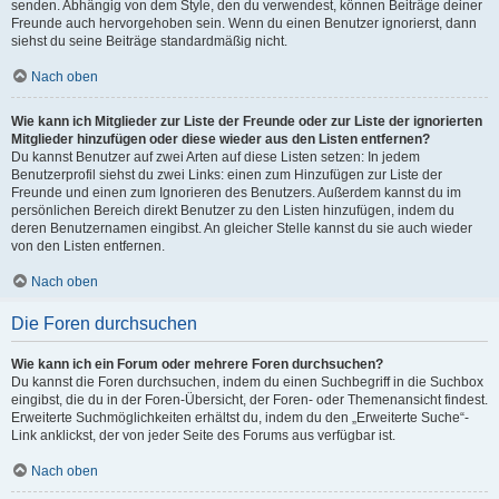
senden. Abhängig von dem Style, den du verwendest, können Beiträge deiner
Freunde auch hervorgehoben sein. Wenn du einen Benutzer ignorierst, dann
siehst du seine Beiträge standardmäßig nicht.
Nach oben
Wie kann ich Mitglieder zur Liste der Freunde oder zur Liste der ignorierten
Mitglieder hinzufügen oder diese wieder aus den Listen entfernen?
Du kannst Benutzer auf zwei Arten auf diese Listen setzen: In jedem
Benutzerprofil siehst du zwei Links: einen zum Hinzufügen zur Liste der
Freunde und einen zum Ignorieren des Benutzers. Außerdem kannst du im
persönlichen Bereich direkt Benutzer zu den Listen hinzufügen, indem du
deren Benutzernamen eingibst. An gleicher Stelle kannst du sie auch wieder
von den Listen entfernen.
Nach oben
Die Foren durchsuchen
Wie kann ich ein Forum oder mehrere Foren durchsuchen?
Du kannst die Foren durchsuchen, indem du einen Suchbegriff in die Suchbox
eingibst, die du in der Foren-Übersicht, der Foren- oder Themenansicht findest.
Erweiterte Suchmöglichkeiten erhältst du, indem du den „Erweiterte Suche“-
Link anklickst, der von jeder Seite des Forums aus verfügbar ist.
Nach oben