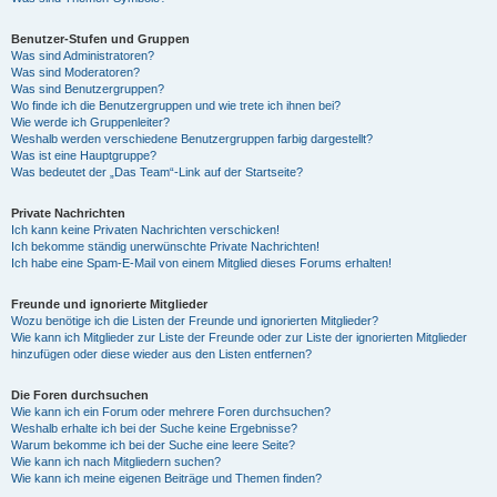
Benutzer-Stufen und Gruppen
Was sind Administratoren?
Was sind Moderatoren?
Was sind Benutzergruppen?
Wo finde ich die Benutzergruppen und wie trete ich ihnen bei?
Wie werde ich Gruppenleiter?
Weshalb werden verschiedene Benutzergruppen farbig dargestellt?
Was ist eine Hauptgruppe?
Was bedeutet der „Das Team“-Link auf der Startseite?
Private Nachrichten
Ich kann keine Privaten Nachrichten verschicken!
Ich bekomme ständig unerwünschte Private Nachrichten!
Ich habe eine Spam-E-Mail von einem Mitglied dieses Forums erhalten!
Freunde und ignorierte Mitglieder
Wozu benötige ich die Listen der Freunde und ignorierten Mitglieder?
Wie kann ich Mitglieder zur Liste der Freunde oder zur Liste der ignorierten Mitglieder
hinzufügen oder diese wieder aus den Listen entfernen?
Die Foren durchsuchen
Wie kann ich ein Forum oder mehrere Foren durchsuchen?
Weshalb erhalte ich bei der Suche keine Ergebnisse?
Warum bekomme ich bei der Suche eine leere Seite?
Wie kann ich nach Mitgliedern suchen?
Wie kann ich meine eigenen Beiträge und Themen finden?