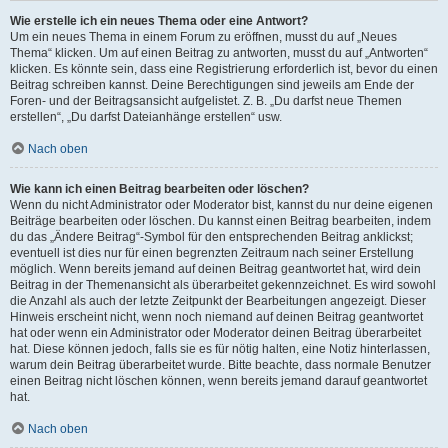
Wie erstelle ich ein neues Thema oder eine Antwort?
Um ein neues Thema in einem Forum zu eröffnen, musst du auf „Neues
Thema“ klicken. Um auf einen Beitrag zu antworten, musst du auf „Antworten“
klicken. Es könnte sein, dass eine Registrierung erforderlich ist, bevor du einen
Beitrag schreiben kannst. Deine Berechtigungen sind jeweils am Ende der
Foren- und der Beitragsansicht aufgelistet. Z. B. „Du darfst neue Themen
erstellen“, „Du darfst Dateianhänge erstellen“ usw.
Nach oben
Wie kann ich einen Beitrag bearbeiten oder löschen?
Wenn du nicht Administrator oder Moderator bist, kannst du nur deine eigenen
Beiträge bearbeiten oder löschen. Du kannst einen Beitrag bearbeiten, indem
du das „Ändere Beitrag“-Symbol für den entsprechenden Beitrag anklickst;
eventuell ist dies nur für einen begrenzten Zeitraum nach seiner Erstellung
möglich. Wenn bereits jemand auf deinen Beitrag geantwortet hat, wird dein
Beitrag in der Themenansicht als überarbeitet gekennzeichnet. Es wird sowohl
die Anzahl als auch der letzte Zeitpunkt der Bearbeitungen angezeigt. Dieser
Hinweis erscheint nicht, wenn noch niemand auf deinen Beitrag geantwortet
hat oder wenn ein Administrator oder Moderator deinen Beitrag überarbeitet
hat. Diese können jedoch, falls sie es für nötig halten, eine Notiz hinterlassen,
warum dein Beitrag überarbeitet wurde. Bitte beachte, dass normale Benutzer
einen Beitrag nicht löschen können, wenn bereits jemand darauf geantwortet
hat.
Nach oben