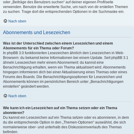
oder „Beiträge des Benutzers suchen“ auf deiner eigenen Profilseite
verwenden. Benutze die erweiterte Suche, um nach von dir erstellen Themen
zu suchen. Trage dort die entsprechenden Optionen in die Suchmaske ein.
Nach oben
Abonnements und Lesezeichen
Was ist der Unterschied zwischen einem Lesezeichen und einem
Abonnements für ein Thema oder Forum?
In phpBB 3.0 funktionierten Lesezeichen ähnlich den Lesezeichen in Web-
Browsern: du bekamst keine Informationen bei einem Update. Seit phpBB 3.1
ähneln Lesezeichen mehr einem Abonnement: du kannst eine
Benachrichtigung erhalten, wenn ein Thema aktualisiert wird. Abonnements
hingegen informieren dich bei einer Aktualisierung eines Themas oder eines
Forums des Boards. Die Benachrichtigungsoptionen für Lesezeichen und
Abonnements können im persönlichen Bereich unter „Benachrichtigungen
einstellen“ geändert werden.
Nach oben
Wie kann ich ein Lesezeichen auf ein Thema setzen oder ein Thema
abonnieren?
Du kannst ein Lesezeichen auf ein Thema setzen oder es abonnieren, in dem
du die entsprechende Option in den „Themen-Optionen“ auswählst, die sich
normalerweise ober- und unterhalb des Diskussionsverlaufs des Themas
befinden.