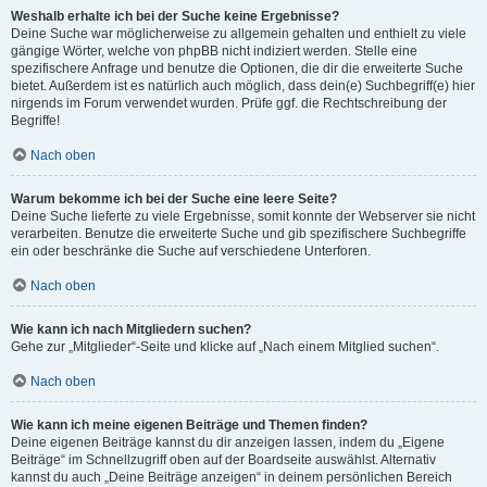
Weshalb erhalte ich bei der Suche keine Ergebnisse?
Deine Suche war möglicherweise zu allgemein gehalten und enthielt zu viele
gängige Wörter, welche von phpBB nicht indiziert werden. Stelle eine
spezifischere Anfrage und benutze die Optionen, die dir die erweiterte Suche
bietet. Außerdem ist es natürlich auch möglich, dass dein(e) Suchbegriff(e) hier
nirgends im Forum verwendet wurden. Prüfe ggf. die Rechtschreibung der
Begriffe!
Nach oben
Warum bekomme ich bei der Suche eine leere Seite?
Deine Suche lieferte zu viele Ergebnisse, somit konnte der Webserver sie nicht
verarbeiten. Benutze die erweiterte Suche und gib spezifischere Suchbegriffe
ein oder beschränke die Suche auf verschiedene Unterforen.
Nach oben
Wie kann ich nach Mitgliedern suchen?
Gehe zur „Mitglieder“-Seite und klicke auf „Nach einem Mitglied suchen“.
Nach oben
Wie kann ich meine eigenen Beiträge und Themen finden?
Deine eigenen Beiträge kannst du dir anzeigen lassen, indem du „Eigene
Beiträge“ im Schnellzugriff oben auf der Boardseite auswählst. Alternativ
kannst du auch „Deine Beiträge anzeigen“ in deinem persönlichen Bereich