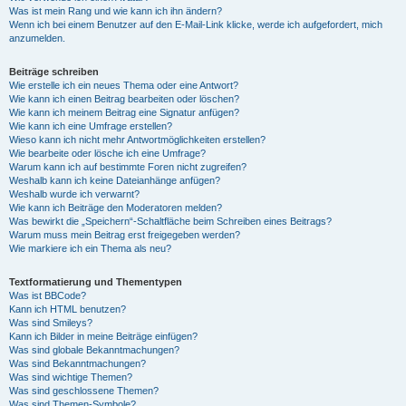
Was ist mein Rang und wie kann ich ihn ändern?
Wenn ich bei einem Benutzer auf den E-Mail-Link klicke, werde ich aufgefordert, mich
anzumelden.
Beiträge schreiben
Wie erstelle ich ein neues Thema oder eine Antwort?
Wie kann ich einen Beitrag bearbeiten oder löschen?
Wie kann ich meinem Beitrag eine Signatur anfügen?
Wie kann ich eine Umfrage erstellen?
Wieso kann ich nicht mehr Antwortmöglichkeiten erstellen?
Wie bearbeite oder lösche ich eine Umfrage?
Warum kann ich auf bestimmte Foren nicht zugreifen?
Weshalb kann ich keine Dateianhänge anfügen?
Weshalb wurde ich verwarnt?
Wie kann ich Beiträge den Moderatoren melden?
Was bewirkt die „Speichern“-Schaltfläche beim Schreiben eines Beitrags?
Warum muss mein Beitrag erst freigegeben werden?
Wie markiere ich ein Thema als neu?
Textformatierung und Thementypen
Was ist BBCode?
Kann ich HTML benutzen?
Was sind Smileys?
Kann ich Bilder in meine Beiträge einfügen?
Was sind globale Bekanntmachungen?
Was sind Bekanntmachungen?
Was sind wichtige Themen?
Was sind geschlossene Themen?
Was sind Themen-Symbole?