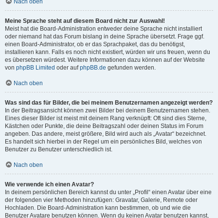
Nach oben
Meine Sprache steht auf diesem Board nicht zur Auswahl!
Meist hat die Board-Administration entweder deine Sprache nicht installiert
oder niemand hat das Forum bislang in deine Sprache übersetzt. Frage ggf.
einen Board-Administrator, ob er das Sprachpaket, das du benötigst,
installieren kann. Falls es noch nicht existiert, würden wir uns freuen, wenn du
es übersetzen würdest. Weitere Informationen dazu können auf der Website
von
phpBB Limited
oder auf
phpBB.de
gefunden werden.
Nach oben
Was sind das für Bilder, die bei meinem Benutzernamen angezeigt werden?
In der Beitragsansicht können zwei Bilder bei deinem Benutzernamen stehen.
Eines dieser Bilder ist meist mit deinem Rang verknüpft: Oft sind dies Sterne,
Kästchen oder Punkte, die deine Beitragszahl oder deinen Status im Forum
angeben. Das andere, meist größere, Bild wird auch als „Avatar“ bezeichnet.
Es handelt sich hierbei in der Regel um ein persönliches Bild, welches von
Benutzer zu Benutzer unterschiedlich ist.
Nach oben
Wie verwende ich einen Avatar?
In deinem persönlichen Bereich kannst du unter „Profil“ einen Avatar über eine
der folgenden vier Methoden hinzufügen: Gravatar, Galerie, Remote oder
Hochladen. Die Board-Administration kann bestimmen, ob und wie die
Benutzer Avatare benutzen können. Wenn du keinen Avatar benutzen kannst,