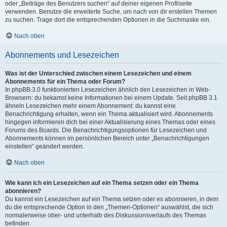
oder „Beiträge des Benutzers suchen“ auf deiner eigenen Profilseite
verwenden. Benutze die erweiterte Suche, um nach von dir erstellen Themen
zu suchen. Trage dort die entsprechenden Optionen in die Suchmaske ein.
Nach oben
Abonnements und Lesezeichen
Was ist der Unterschied zwischen einem Lesezeichen und einem
Abonnements für ein Thema oder Forum?
In phpBB 3.0 funktionierten Lesezeichen ähnlich den Lesezeichen in Web-
Browsern: du bekamst keine Informationen bei einem Update. Seit phpBB 3.1
ähneln Lesezeichen mehr einem Abonnement: du kannst eine
Benachrichtigung erhalten, wenn ein Thema aktualisiert wird. Abonnements
hingegen informieren dich bei einer Aktualisierung eines Themas oder eines
Forums des Boards. Die Benachrichtigungsoptionen für Lesezeichen und
Abonnements können im persönlichen Bereich unter „Benachrichtigungen
einstellen“ geändert werden.
Nach oben
Wie kann ich ein Lesezeichen auf ein Thema setzen oder ein Thema
abonnieren?
Du kannst ein Lesezeichen auf ein Thema setzen oder es abonnieren, in dem
du die entsprechende Option in den „Themen-Optionen“ auswählst, die sich
normalerweise ober- und unterhalb des Diskussionsverlaufs des Themas
befinden.