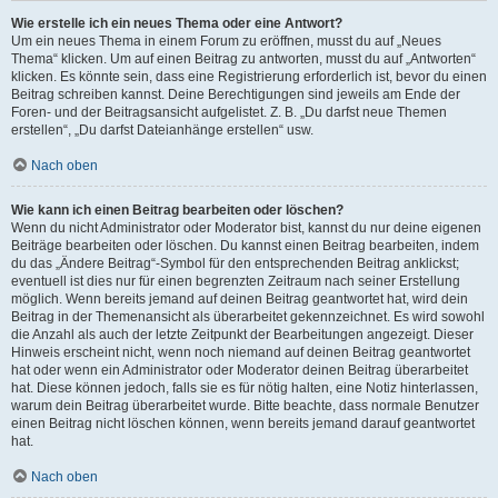
Wie erstelle ich ein neues Thema oder eine Antwort?
Um ein neues Thema in einem Forum zu eröffnen, musst du auf „Neues
Thema“ klicken. Um auf einen Beitrag zu antworten, musst du auf „Antworten“
klicken. Es könnte sein, dass eine Registrierung erforderlich ist, bevor du einen
Beitrag schreiben kannst. Deine Berechtigungen sind jeweils am Ende der
Foren- und der Beitragsansicht aufgelistet. Z. B. „Du darfst neue Themen
erstellen“, „Du darfst Dateianhänge erstellen“ usw.
Nach oben
Wie kann ich einen Beitrag bearbeiten oder löschen?
Wenn du nicht Administrator oder Moderator bist, kannst du nur deine eigenen
Beiträge bearbeiten oder löschen. Du kannst einen Beitrag bearbeiten, indem
du das „Ändere Beitrag“-Symbol für den entsprechenden Beitrag anklickst;
eventuell ist dies nur für einen begrenzten Zeitraum nach seiner Erstellung
möglich. Wenn bereits jemand auf deinen Beitrag geantwortet hat, wird dein
Beitrag in der Themenansicht als überarbeitet gekennzeichnet. Es wird sowohl
die Anzahl als auch der letzte Zeitpunkt der Bearbeitungen angezeigt. Dieser
Hinweis erscheint nicht, wenn noch niemand auf deinen Beitrag geantwortet
hat oder wenn ein Administrator oder Moderator deinen Beitrag überarbeitet
hat. Diese können jedoch, falls sie es für nötig halten, eine Notiz hinterlassen,
warum dein Beitrag überarbeitet wurde. Bitte beachte, dass normale Benutzer
einen Beitrag nicht löschen können, wenn bereits jemand darauf geantwortet
hat.
Nach oben