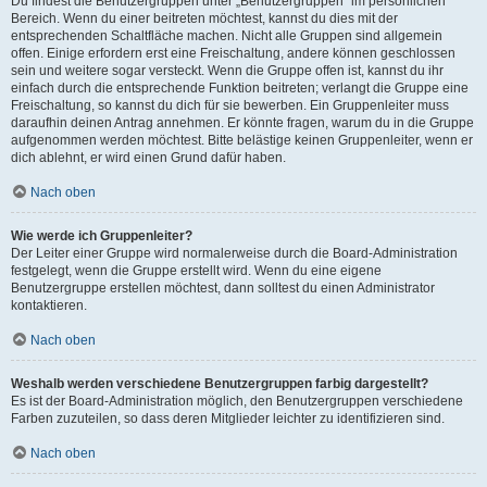
Du findest die Benutzergruppen unter „Benutzergruppen“ im persönlichen
Bereich. Wenn du einer beitreten möchtest, kannst du dies mit der
entsprechenden Schaltfläche machen. Nicht alle Gruppen sind allgemein
offen. Einige erfordern erst eine Freischaltung, andere können geschlossen
sein und weitere sogar versteckt. Wenn die Gruppe offen ist, kannst du ihr
einfach durch die entsprechende Funktion beitreten; verlangt die Gruppe eine
Freischaltung, so kannst du dich für sie bewerben. Ein Gruppenleiter muss
daraufhin deinen Antrag annehmen. Er könnte fragen, warum du in die Gruppe
aufgenommen werden möchtest. Bitte belästige keinen Gruppenleiter, wenn er
dich ablehnt, er wird einen Grund dafür haben.
Nach oben
Wie werde ich Gruppenleiter?
Der Leiter einer Gruppe wird normalerweise durch die Board-Administration
festgelegt, wenn die Gruppe erstellt wird. Wenn du eine eigene
Benutzergruppe erstellen möchtest, dann solltest du einen Administrator
kontaktieren.
Nach oben
Weshalb werden verschiedene Benutzergruppen farbig dargestellt?
Es ist der Board-Administration möglich, den Benutzergruppen verschiedene
Farben zuzuteilen, so dass deren Mitglieder leichter zu identifizieren sind.
Nach oben