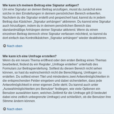
Wie kann ich meinem Beitrag eine Signatur anfügen?
Um eine Signatur an deinen Beitrag anzufügen, musst du zunächst eine
solche in den Einstellungen in deinem persönlichen Bereich entwerfen.
Nachdem du die Signatur erstellt und gespeichert hast, kannst du in jedem
Beitrag das Kästchen „Signatur anhängen“ aktivieren. Du kannst eine Signatur
auch hinzufügen, indem du in deinem persönlichen Bereich das
standardmäßige Anhängen deiner Signatur aktivierst. Wenn du einen
einzelnen Beitrag dennoch ohne Signatur verfassen möchtest, so kannst du
dort einfach das Kontrollkästchen „Signatur anhängen“ wieder deaktivieren.
Nach oben
Wie kann ich eine Umfrage erstellen?
Wenn du ein neues Thema eröffnest oder den ersten Beitrag eines Themas
bearbeitest, findest du ein Register „Umfrage erstellen“ unterhalb des
Formulars zur Beitragserstellung. Solltest du diesen Bereich nicht sehen
können, so hast du wahrscheinlich nicht die Berechtigung, Umfragen zu
erstellen. Du solltest einen Titel und mindestens zwei Antwortmöglichkeiten in
die entsprechenden Felder eingeben und dabei sicherstellen, dass jede
Antwortmöglichkeit in einer eigenen Zeile steht. Du kannst auch unter
„Auswahlmöglichkeiten pro Benutzer“ festlegen, wie viele Optionen ein
Benutzer auswählen kann, welches Zeitlimit für die Umfrage gilt (0 bedeutet
dabei eine zeitlich unbegrenzte Umfrage) und schließlich, ob die Benutzer ihre
Stimme ändern können.
Nach oben