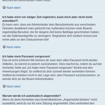
welches ein Administrator lösen muss.
Nach oben
Ich habe mich vor einiger Zeit registriert, kann mich aber nicht mehr
anmelden?!
Es kann sein, dass ein Administrator dein Benutzerkonto aus verschieden
Gründen deaktiviert oder gelöscht hat. Außerdem löschen viele Boards
regelmäßig Benutzer, die für längere Zeit keine Beiträge geschrieben haben,
um die Datenbankgröße zu verringern. Registriere dich einfach erneut und
nimm aktiv an den Diskussionen teil!
Nach oben
Ich habe mein Passwort vergessen!
Das ist nicht schlimm! Wir können dir zwar dein altes Passwort nicht wieder
mitteilen, du kannst es jedoch zurücksetzen. Dies machst du, indem du auf der
Anmelde-Seite auf „Ich habe mein Passwort vergessen“ klickst und den
Anweisungen folgst. So solltest du dich schnell wieder anmelden können.
Solltest du trotzdem nicht in der Lage sein, dein Passwort zurückzusetzen, so
wende dich an die Board-Administration.
Nach oben
Warum werde ich automatisch abgemeldet?
Wenn du beim Anmelden das Kontrollkästchen „Angemeldet bleiben“ nicht
auswählst, wirst du nur für eine Sitzung angemeldet. Dies verhindert den