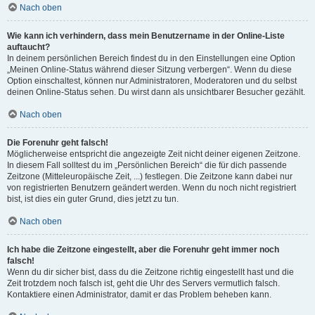
Nach oben
Wie kann ich verhindern, dass mein Benutzername in der Online-Liste
auftaucht?
In deinem persönlichen Bereich findest du in den Einstellungen eine Option
„Meinen Online-Status während dieser Sitzung verbergen“. Wenn du diese
Option einschaltest, können nur Administratoren, Moderatoren und du selbst
deinen Online-Status sehen. Du wirst dann als unsichtbarer Besucher gezählt.
Nach oben
Die Forenuhr geht falsch!
Möglicherweise entspricht die angezeigte Zeit nicht deiner eigenen Zeitzone.
In diesem Fall solltest du im „Persönlichen Bereich“ die für dich passende
Zeitzone (Mitteleuropäische Zeit, ...) festlegen. Die Zeitzone kann dabei nur
von registrierten Benutzern geändert werden. Wenn du noch nicht registriert
bist, ist dies ein guter Grund, dies jetzt zu tun.
Nach oben
Ich habe die Zeitzone eingestellt, aber die Forenuhr geht immer noch
falsch!
Wenn du dir sicher bist, dass du die Zeitzone richtig eingestellt hast und die
Zeit trotzdem noch falsch ist, geht die Uhr des Servers vermutlich falsch.
Kontaktiere einen Administrator, damit er das Problem beheben kann.