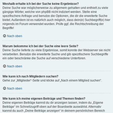
Weshalb erhalte ich bei der Suche keine Ergebnisse?
Deine Suche war möglicherweise zu allgemein gehalten und enthielt zu viele
gängige Wörter, welche von phpBB nicht indiziert werden. Stelle eine
spezifischere Anfrage und benutze die Optionen, die dir die erweiterte Suche
bietet. Außerdem ist es natürlich auch möglich, dass dein(e) Suchbegriff(e) hier
nirgends im Forum verwendet wurden. Prüfe ggf. die Rechtschreibung der
Begriffe!
Nach oben
Warum bekomme ich bei der Suche eine leere Seite?
Deine Suche lieferte zu viele Ergebnisse, somit konnte der Webserver sie nicht
verarbeiten. Benutze die erweiterte Suche und gib spezifischere Suchbegriffe
ein oder beschränke die Suche auf verschiedene Unterforen.
Nach oben
Wie kann ich nach Mitgliedern suchen?
Gehe zur „Mitglieder“-Seite und klicke auf „Nach einem Mitglied suchen“.
Nach oben
Wie kann ich meine eigenen Beiträge und Themen finden?
Deine eigenen Beiträge kannst du dir anzeigen lassen, indem du „Eigene
Beiträge“ im Schnellzugriff oben auf der Boardseite auswählst. Alternativ
kannst du auch „Deine Beiträge anzeigen“ in deinem persönlichen Bereich