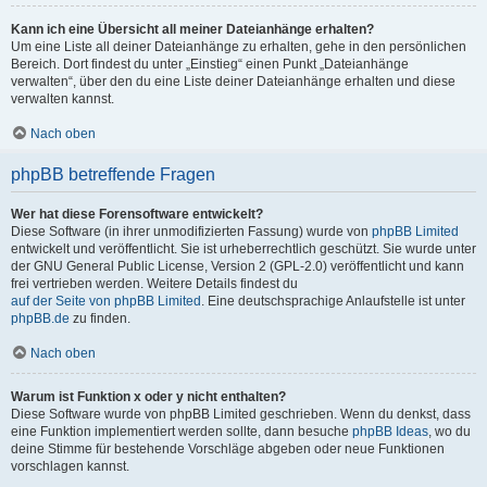
Kann ich eine Übersicht all meiner Dateianhänge erhalten?
Um eine Liste all deiner Dateianhänge zu erhalten, gehe in den persönlichen
Bereich. Dort findest du unter „Einstieg“ einen Punkt „Dateianhänge
verwalten“, über den du eine Liste deiner Dateianhänge erhalten und diese
verwalten kannst.
Nach oben
phpBB betreffende Fragen
Wer hat diese Forensoftware entwickelt?
Diese Software (in ihrer unmodifizierten Fassung) wurde von
phpBB Limited
entwickelt und veröffentlicht. Sie ist urheberrechtlich geschützt. Sie wurde unter
der GNU General Public License, Version 2 (GPL-2.0) veröffentlicht und kann
frei vertrieben werden. Weitere Details findest du
auf der Seite von phpBB Limited
. Eine deutschsprachige Anlaufstelle ist unter
phpBB.de
zu finden.
Nach oben
Warum ist Funktion x oder y nicht enthalten?
Diese Software wurde von phpBB Limited geschrieben. Wenn du denkst, dass
eine Funktion implementiert werden sollte, dann besuche
phpBB Ideas
, wo du
deine Stimme für bestehende Vorschläge abgeben oder neue Funktionen
vorschlagen kannst.