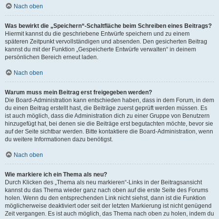
Nach oben
Was bewirkt die „Speichern“-Schaltfläche beim Schreiben eines Beitrags?
Hiermit kannst du die geschriebene Entwürfe speichern und zu einem
späteren Zeitpunkt vervollständigen und absenden. Den gesicherten Beitrag
kannst du mit der Funktion „Gespeicherte Entwürfe verwalten“ in deinem
persönlichen Bereich erneut laden.
Nach oben
Warum muss mein Beitrag erst freigegeben werden?
Die Board-Administration kann entschieden haben, dass in dem Forum, in dem
du einen Beitrag erstellt hast, die Beiträge zuerst geprüft werden müssen. Es
ist auch möglich, dass die Administration dich zu einer Gruppe von Benutzern
hinzugefügt hat, bei denen sie die Beiträge erst begutachten möchte, bevor sie
auf der Seite sichtbar werden. Bitte kontaktiere die Board-Administration, wenn
du weitere Informationen dazu benötigst.
Nach oben
Wie markiere ich ein Thema als neu?
Durch Klicken des „Thema als neu markieren“-Links in der Beitragsansicht
kannst du das Thema wieder ganz nach oben auf die erste Seite des Forums
holen. Wenn du den entsprechenden Link nicht siehst, dann ist die Funktion
möglicherweise deaktiviert oder seit der letzten Markierung ist nicht genügend
Zeit vergangen. Es ist auch möglich, das Thema nach oben zu holen, indem du