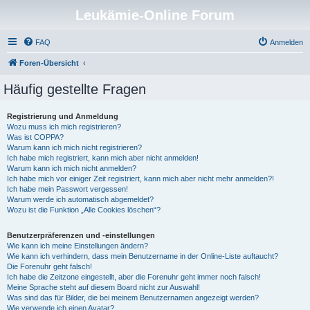
Leukämie-Online Forum
FAQ
Anmelden
Foren-Übersicht
Häufig gestellte Fragen
Registrierung und Anmeldung
Wozu muss ich mich registrieren?
Was ist COPPA?
Warum kann ich mich nicht registrieren?
Ich habe mich registriert, kann mich aber nicht anmelden!
Warum kann ich mich nicht anmelden?
Ich habe mich vor einiger Zeit registriert, kann mich aber nicht mehr anmelden?!
Ich habe mein Passwort vergessen!
Warum werde ich automatisch abgemeldet?
Wozu ist die Funktion „Alle Cookies löschen“?
Benutzerpräferenzen und -einstellungen
Wie kann ich meine Einstellungen ändern?
Wie kann ich verhindern, dass mein Benutzername in der Online-Liste auftaucht?
Die Forenuhr geht falsch!
Ich habe die Zeitzone eingestellt, aber die Forenuhr geht immer noch falsch!
Meine Sprache steht auf diesem Board nicht zur Auswahl!
Was sind das für Bilder, die bei meinem Benutzernamen angezeigt werden?
Wie verwende ich einen Avatar?