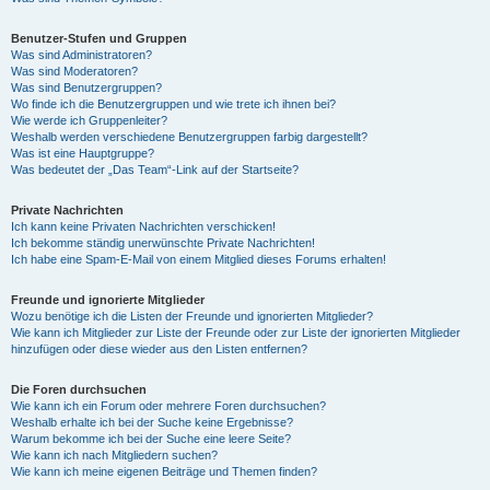
Benutzer-Stufen und Gruppen
Was sind Administratoren?
Was sind Moderatoren?
Was sind Benutzergruppen?
Wo finde ich die Benutzergruppen und wie trete ich ihnen bei?
Wie werde ich Gruppenleiter?
Weshalb werden verschiedene Benutzergruppen farbig dargestellt?
Was ist eine Hauptgruppe?
Was bedeutet der „Das Team“-Link auf der Startseite?
Private Nachrichten
Ich kann keine Privaten Nachrichten verschicken!
Ich bekomme ständig unerwünschte Private Nachrichten!
Ich habe eine Spam-E-Mail von einem Mitglied dieses Forums erhalten!
Freunde und ignorierte Mitglieder
Wozu benötige ich die Listen der Freunde und ignorierten Mitglieder?
Wie kann ich Mitglieder zur Liste der Freunde oder zur Liste der ignorierten Mitglieder
hinzufügen oder diese wieder aus den Listen entfernen?
Die Foren durchsuchen
Wie kann ich ein Forum oder mehrere Foren durchsuchen?
Weshalb erhalte ich bei der Suche keine Ergebnisse?
Warum bekomme ich bei der Suche eine leere Seite?
Wie kann ich nach Mitgliedern suchen?
Wie kann ich meine eigenen Beiträge und Themen finden?