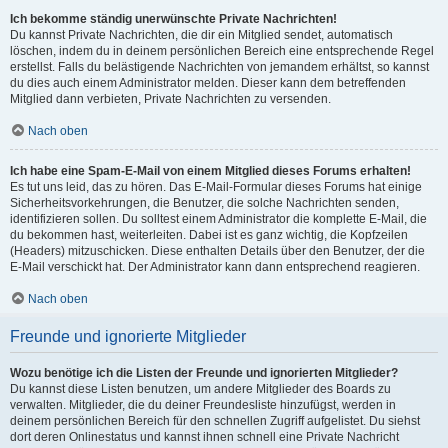
Ich bekomme ständig unerwünschte Private Nachrichten!
Du kannst Private Nachrichten, die dir ein Mitglied sendet, automatisch
löschen, indem du in deinem persönlichen Bereich eine entsprechende Regel
erstellst. Falls du belästigende Nachrichten von jemandem erhältst, so kannst
du dies auch einem Administrator melden. Dieser kann dem betreffenden
Mitglied dann verbieten, Private Nachrichten zu versenden.
Nach oben
Ich habe eine Spam-E-Mail von einem Mitglied dieses Forums erhalten!
Es tut uns leid, das zu hören. Das E-Mail-Formular dieses Forums hat einige
Sicherheitsvorkehrungen, die Benutzer, die solche Nachrichten senden,
identifizieren sollen. Du solltest einem Administrator die komplette E-Mail, die
du bekommen hast, weiterleiten. Dabei ist es ganz wichtig, die Kopfzeilen
(Headers) mitzuschicken. Diese enthalten Details über den Benutzer, der die
E-Mail verschickt hat. Der Administrator kann dann entsprechend reagieren.
Nach oben
Freunde und ignorierte Mitglieder
Wozu benötige ich die Listen der Freunde und ignorierten Mitglieder?
Du kannst diese Listen benutzen, um andere Mitglieder des Boards zu
verwalten. Mitglieder, die du deiner Freundesliste hinzufügst, werden in
deinem persönlichen Bereich für den schnellen Zugriff aufgelistet. Du siehst
dort deren Onlinestatus und kannst ihnen schnell eine Private Nachricht