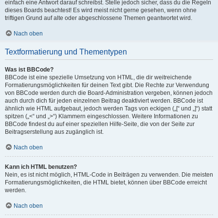
einfach eine Antwort darauf schreibst. Stelle jedoch sicher, dass du die Regeln
dieses Boards beachtest! Es wird meist nicht gerne gesehen, wenn ohne
triftigen Grund auf alte oder abgeschlossene Themen geantwortet wird.
Nach oben
Textformatierung und Thementypen
Was ist BBCode?
BBCode ist eine spezielle Umsetzung von HTML, die dir weitreichende
Formatierungsmöglichkeiten für deinen Text gibt. Die Rechte zur Verwendung
von BBCode werden durch die Board-Administration vergeben, können jedoch
auch durch dich für jeden einzelnen Beitrag deaktiviert werden. BBCode ist
ähnlich wie HTML aufgebaut, jedoch werden Tags von eckigen („[“ und „]“) statt
spitzen („<“ und „>“) Klammern eingeschlossen. Weitere Informationen zu
BBCode findest du auf einer speziellen Hilfe-Seite, die von der Seite zur
Beitragserstellung aus zugänglich ist.
Nach oben
Kann ich HTML benutzen?
Nein, es ist nicht möglich, HTML-Code in Beiträgen zu verwenden. Die meisten
Formatierungsmöglichkeiten, die HTML bietet, können über BBCode erreicht
werden.
Nach oben