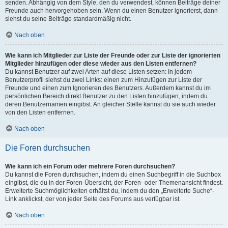
senden. Abhängig von dem Style, den du verwendest, können Beiträge deiner
Freunde auch hervorgehoben sein. Wenn du einen Benutzer ignorierst, dann
siehst du seine Beiträge standardmäßig nicht.
Nach oben
Wie kann ich Mitglieder zur Liste der Freunde oder zur Liste der ignorierten
Mitglieder hinzufügen oder diese wieder aus den Listen entfernen?
Du kannst Benutzer auf zwei Arten auf diese Listen setzen: In jedem
Benutzerprofil siehst du zwei Links: einen zum Hinzufügen zur Liste der
Freunde und einen zum Ignorieren des Benutzers. Außerdem kannst du im
persönlichen Bereich direkt Benutzer zu den Listen hinzufügen, indem du
deren Benutzernamen eingibst. An gleicher Stelle kannst du sie auch wieder
von den Listen entfernen.
Nach oben
Die Foren durchsuchen
Wie kann ich ein Forum oder mehrere Foren durchsuchen?
Du kannst die Foren durchsuchen, indem du einen Suchbegriff in die Suchbox
eingibst, die du in der Foren-Übersicht, der Foren- oder Themenansicht findest.
Erweiterte Suchmöglichkeiten erhältst du, indem du den „Erweiterte Suche“-
Link anklickst, der von jeder Seite des Forums aus verfügbar ist.
Nach oben