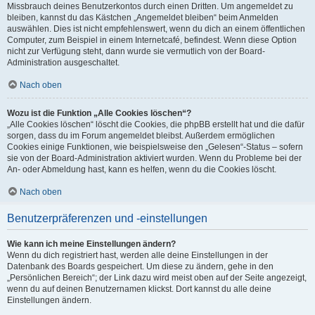
Missbrauch deines Benutzerkontos durch einen Dritten. Um angemeldet zu
bleiben, kannst du das Kästchen „Angemeldet bleiben“ beim Anmelden
auswählen. Dies ist nicht empfehlenswert, wenn du dich an einem öffentlichen
Computer, zum Beispiel in einem Internetcafé, befindest. Wenn diese Option
nicht zur Verfügung steht, dann wurde sie vermutlich von der Board-
Administration ausgeschaltet.
Nach oben
Wozu ist die Funktion „Alle Cookies löschen“?
„Alle Cookies löschen“ löscht die Cookies, die phpBB erstellt hat und die dafür
sorgen, dass du im Forum angemeldet bleibst. Außerdem ermöglichen
Cookies einige Funktionen, wie beispielsweise den „Gelesen“-Status – sofern
sie von der Board-Administration aktiviert wurden. Wenn du Probleme bei der
An- oder Abmeldung hast, kann es helfen, wenn du die Cookies löscht.
Nach oben
Benutzerpräferenzen und -einstellungen
Wie kann ich meine Einstellungen ändern?
Wenn du dich registriert hast, werden alle deine Einstellungen in der
Datenbank des Boards gespeichert. Um diese zu ändern, gehe in den
„Persönlichen Bereich“; der Link dazu wird meist oben auf der Seite angezeigt,
wenn du auf deinen Benutzernamen klickst. Dort kannst du alle deine
Einstellungen ändern.