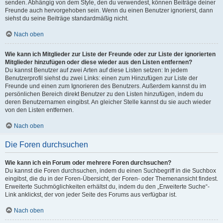
senden. Abhängig von dem Style, den du verwendest, können Beiträge deiner
Freunde auch hervorgehoben sein. Wenn du einen Benutzer ignorierst, dann
siehst du seine Beiträge standardmäßig nicht.
Nach oben
Wie kann ich Mitglieder zur Liste der Freunde oder zur Liste der ignorierten
Mitglieder hinzufügen oder diese wieder aus den Listen entfernen?
Du kannst Benutzer auf zwei Arten auf diese Listen setzen: In jedem
Benutzerprofil siehst du zwei Links: einen zum Hinzufügen zur Liste der
Freunde und einen zum Ignorieren des Benutzers. Außerdem kannst du im
persönlichen Bereich direkt Benutzer zu den Listen hinzufügen, indem du
deren Benutzernamen eingibst. An gleicher Stelle kannst du sie auch wieder
von den Listen entfernen.
Nach oben
Die Foren durchsuchen
Wie kann ich ein Forum oder mehrere Foren durchsuchen?
Du kannst die Foren durchsuchen, indem du einen Suchbegriff in die Suchbox
eingibst, die du in der Foren-Übersicht, der Foren- oder Themenansicht findest.
Erweiterte Suchmöglichkeiten erhältst du, indem du den „Erweiterte Suche“-
Link anklickst, der von jeder Seite des Forums aus verfügbar ist.
Nach oben