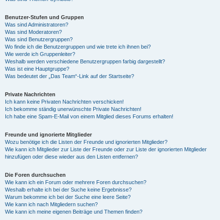
Benutzer-Stufen und Gruppen
Was sind Administratoren?
Was sind Moderatoren?
Was sind Benutzergruppen?
Wo finde ich die Benutzergruppen und wie trete ich ihnen bei?
Wie werde ich Gruppenleiter?
Weshalb werden verschiedene Benutzergruppen farbig dargestellt?
Was ist eine Hauptgruppe?
Was bedeutet der „Das Team“-Link auf der Startseite?
Private Nachrichten
Ich kann keine Privaten Nachrichten verschicken!
Ich bekomme ständig unerwünschte Private Nachrichten!
Ich habe eine Spam-E-Mail von einem Mitglied dieses Forums erhalten!
Freunde und ignorierte Mitglieder
Wozu benötige ich die Listen der Freunde und ignorierten Mitglieder?
Wie kann ich Mitglieder zur Liste der Freunde oder zur Liste der ignorierten Mitglieder
hinzufügen oder diese wieder aus den Listen entfernen?
Die Foren durchsuchen
Wie kann ich ein Forum oder mehrere Foren durchsuchen?
Weshalb erhalte ich bei der Suche keine Ergebnisse?
Warum bekomme ich bei der Suche eine leere Seite?
Wie kann ich nach Mitgliedern suchen?
Wie kann ich meine eigenen Beiträge und Themen finden?