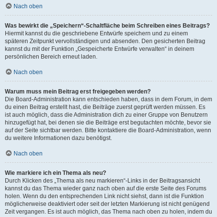
Nach oben
Was bewirkt die „Speichern“-Schaltfläche beim Schreiben eines Beitrags?
Hiermit kannst du die geschriebene Entwürfe speichern und zu einem
späteren Zeitpunkt vervollständigen und absenden. Den gesicherten Beitrag
kannst du mit der Funktion „Gespeicherte Entwürfe verwalten“ in deinem
persönlichen Bereich erneut laden.
Nach oben
Warum muss mein Beitrag erst freigegeben werden?
Die Board-Administration kann entschieden haben, dass in dem Forum, in dem
du einen Beitrag erstellt hast, die Beiträge zuerst geprüft werden müssen. Es
ist auch möglich, dass die Administration dich zu einer Gruppe von Benutzern
hinzugefügt hat, bei denen sie die Beiträge erst begutachten möchte, bevor sie
auf der Seite sichtbar werden. Bitte kontaktiere die Board-Administration, wenn
du weitere Informationen dazu benötigst.
Nach oben
Wie markiere ich ein Thema als neu?
Durch Klicken des „Thema als neu markieren“-Links in der Beitragsansicht
kannst du das Thema wieder ganz nach oben auf die erste Seite des Forums
holen. Wenn du den entsprechenden Link nicht siehst, dann ist die Funktion
möglicherweise deaktiviert oder seit der letzten Markierung ist nicht genügend
Zeit vergangen. Es ist auch möglich, das Thema nach oben zu holen, indem du