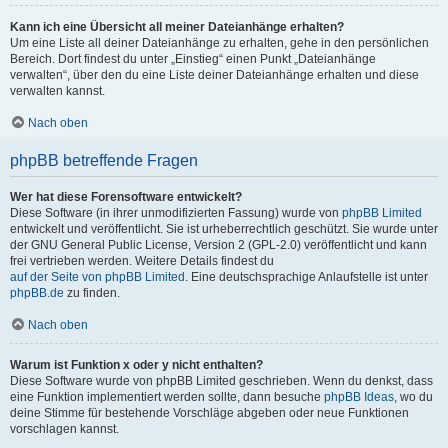
Kann ich eine Übersicht all meiner Dateianhänge erhalten?
Um eine Liste all deiner Dateianhänge zu erhalten, gehe in den persönlichen
Bereich. Dort findest du unter „Einstieg“ einen Punkt „Dateianhänge
verwalten“, über den du eine Liste deiner Dateianhänge erhalten und diese
verwalten kannst.
Nach oben
phpBB betreffende Fragen
Wer hat diese Forensoftware entwickelt?
Diese Software (in ihrer unmodifizierten Fassung) wurde von
phpBB Limited
entwickelt und veröffentlicht. Sie ist urheberrechtlich geschützt. Sie wurde unter
der GNU General Public License, Version 2 (GPL-2.0) veröffentlicht und kann
frei vertrieben werden. Weitere Details findest du
auf der Seite von phpBB Limited
. Eine deutschsprachige Anlaufstelle ist unter
phpBB.de
zu finden.
Nach oben
Warum ist Funktion x oder y nicht enthalten?
Diese Software wurde von phpBB Limited geschrieben. Wenn du denkst, dass
eine Funktion implementiert werden sollte, dann besuche
phpBB Ideas
, wo du
deine Stimme für bestehende Vorschläge abgeben oder neue Funktionen
vorschlagen kannst.