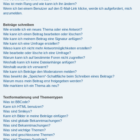
Was ist mein Rang und wie kann ich ihn ändern?
Wenn ich bei einem Benutzer auf den E-Mail-Link klicke, werde ich aufgefordert, mich
anzumelden.
Beiträge schreiben
Wie erstelle ich ein neues Thema oder eine Antwort?
Wie kann ich einen Beitrag bearbeiten oder löschen?
Wie kann ich meinem Beitrag eine Signatur anfügen?
Wie kann ich eine Umfrage erstellen?
Wieso kann ich nicht mehr Antwortmöglichkeiten erstellen?
Wie bearbeite oder lösche ich eine Umfrage?
Warum kann ich auf bestimmte Foren nicht zugreifen?
Weshalb kann ich keine Dateianhänge anfügen?
Weshalb wurde ich verwarnt?
Wie kann ich Beiträge den Moderatoren melden?
Was bewirkt die „Speichern“-Schaltfläche beim Schreiben eines Beitrags?
Warum muss mein Beitrag erst freigegeben werden?
Wie markiere ich ein Thema als neu?
Textformatierung und Thementypen
Was ist BBCode?
Kann ich HTML benutzen?
Was sind Smileys?
Kann ich Bilder in meine Beiträge einfügen?
Was sind globale Bekanntmachungen?
Was sind Bekanntmachungen?
Was sind wichtige Themen?
Was sind geschlossene Themen?
Was sind Themen-Symbole?