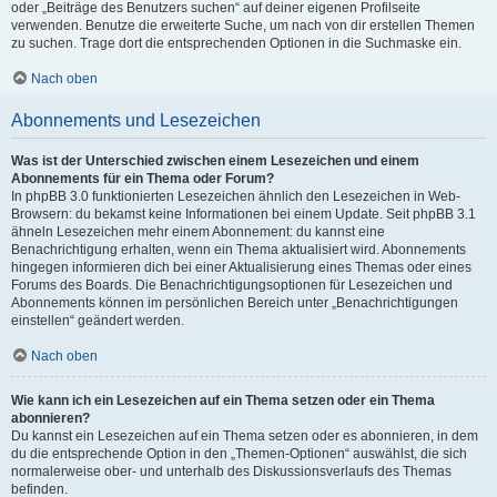
oder „Beiträge des Benutzers suchen“ auf deiner eigenen Profilseite
verwenden. Benutze die erweiterte Suche, um nach von dir erstellen Themen
zu suchen. Trage dort die entsprechenden Optionen in die Suchmaske ein.
Nach oben
Abonnements und Lesezeichen
Was ist der Unterschied zwischen einem Lesezeichen und einem
Abonnements für ein Thema oder Forum?
In phpBB 3.0 funktionierten Lesezeichen ähnlich den Lesezeichen in Web-
Browsern: du bekamst keine Informationen bei einem Update. Seit phpBB 3.1
ähneln Lesezeichen mehr einem Abonnement: du kannst eine
Benachrichtigung erhalten, wenn ein Thema aktualisiert wird. Abonnements
hingegen informieren dich bei einer Aktualisierung eines Themas oder eines
Forums des Boards. Die Benachrichtigungsoptionen für Lesezeichen und
Abonnements können im persönlichen Bereich unter „Benachrichtigungen
einstellen“ geändert werden.
Nach oben
Wie kann ich ein Lesezeichen auf ein Thema setzen oder ein Thema
abonnieren?
Du kannst ein Lesezeichen auf ein Thema setzen oder es abonnieren, in dem
du die entsprechende Option in den „Themen-Optionen“ auswählst, die sich
normalerweise ober- und unterhalb des Diskussionsverlaufs des Themas
befinden.