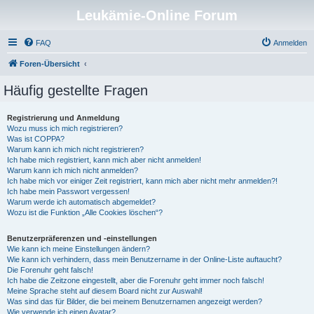
Leukämie-Online Forum
FAQ
Anmelden
Foren-Übersicht
Häufig gestellte Fragen
Registrierung und Anmeldung
Wozu muss ich mich registrieren?
Was ist COPPA?
Warum kann ich mich nicht registrieren?
Ich habe mich registriert, kann mich aber nicht anmelden!
Warum kann ich mich nicht anmelden?
Ich habe mich vor einiger Zeit registriert, kann mich aber nicht mehr anmelden?!
Ich habe mein Passwort vergessen!
Warum werde ich automatisch abgemeldet?
Wozu ist die Funktion „Alle Cookies löschen“?
Benutzerpräferenzen und -einstellungen
Wie kann ich meine Einstellungen ändern?
Wie kann ich verhindern, dass mein Benutzername in der Online-Liste auftaucht?
Die Forenuhr geht falsch!
Ich habe die Zeitzone eingestellt, aber die Forenuhr geht immer noch falsch!
Meine Sprache steht auf diesem Board nicht zur Auswahl!
Was sind das für Bilder, die bei meinem Benutzernamen angezeigt werden?
Wie verwende ich einen Avatar?