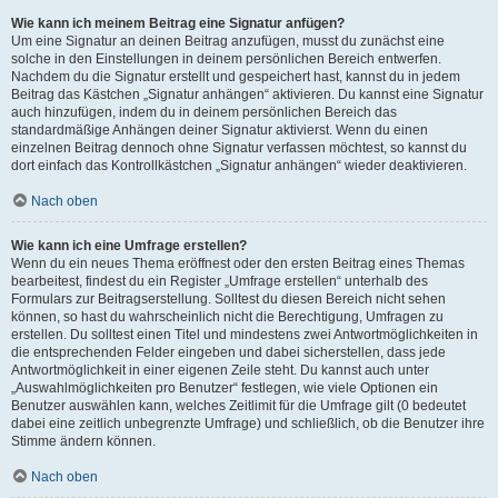
Wie kann ich meinem Beitrag eine Signatur anfügen?
Um eine Signatur an deinen Beitrag anzufügen, musst du zunächst eine
solche in den Einstellungen in deinem persönlichen Bereich entwerfen.
Nachdem du die Signatur erstellt und gespeichert hast, kannst du in jedem
Beitrag das Kästchen „Signatur anhängen“ aktivieren. Du kannst eine Signatur
auch hinzufügen, indem du in deinem persönlichen Bereich das
standardmäßige Anhängen deiner Signatur aktivierst. Wenn du einen
einzelnen Beitrag dennoch ohne Signatur verfassen möchtest, so kannst du
dort einfach das Kontrollkästchen „Signatur anhängen“ wieder deaktivieren.
Nach oben
Wie kann ich eine Umfrage erstellen?
Wenn du ein neues Thema eröffnest oder den ersten Beitrag eines Themas
bearbeitest, findest du ein Register „Umfrage erstellen“ unterhalb des
Formulars zur Beitragserstellung. Solltest du diesen Bereich nicht sehen
können, so hast du wahrscheinlich nicht die Berechtigung, Umfragen zu
erstellen. Du solltest einen Titel und mindestens zwei Antwortmöglichkeiten in
die entsprechenden Felder eingeben und dabei sicherstellen, dass jede
Antwortmöglichkeit in einer eigenen Zeile steht. Du kannst auch unter
„Auswahlmöglichkeiten pro Benutzer“ festlegen, wie viele Optionen ein
Benutzer auswählen kann, welches Zeitlimit für die Umfrage gilt (0 bedeutet
dabei eine zeitlich unbegrenzte Umfrage) und schließlich, ob die Benutzer ihre
Stimme ändern können.
Nach oben