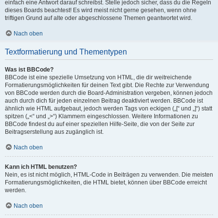
einfach eine Antwort darauf schreibst. Stelle jedoch sicher, dass du die Regeln
dieses Boards beachtest! Es wird meist nicht gerne gesehen, wenn ohne
triftigen Grund auf alte oder abgeschlossene Themen geantwortet wird.
Nach oben
Textformatierung und Thementypen
Was ist BBCode?
BBCode ist eine spezielle Umsetzung von HTML, die dir weitreichende
Formatierungsmöglichkeiten für deinen Text gibt. Die Rechte zur Verwendung
von BBCode werden durch die Board-Administration vergeben, können jedoch
auch durch dich für jeden einzelnen Beitrag deaktiviert werden. BBCode ist
ähnlich wie HTML aufgebaut, jedoch werden Tags von eckigen („[“ und „]“) statt
spitzen („<“ und „>“) Klammern eingeschlossen. Weitere Informationen zu
BBCode findest du auf einer speziellen Hilfe-Seite, die von der Seite zur
Beitragserstellung aus zugänglich ist.
Nach oben
Kann ich HTML benutzen?
Nein, es ist nicht möglich, HTML-Code in Beiträgen zu verwenden. Die meisten
Formatierungsmöglichkeiten, die HTML bietet, können über BBCode erreicht
werden.
Nach oben