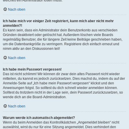
welches ein Administrator lösen muss.
Nach oben
Ich habe mich vor einiger Zeit registriert, kann mich aber nicht mehr
anmelden?!
Es kann sein, dass ein Administrator dein Benutzerkonto aus verschieden
Gründen deaktiviert oder gelöscht hat. Außerdem löschen viele Boards
regelmäßig Benutzer, die für längere Zeit keine Beiträge geschrieben haben,
um die Datenbankgröße zu verringern. Registriere dich einfach erneut und
nimm aktiv an den Diskussionen teil!
Nach oben
Ich habe mein Passwort vergessen!
Das ist nicht schlimm! Wir können dir zwar dein altes Passwort nicht wieder
mitteilen, du kannst es jedoch zurücksetzen. Dies machst du, indem du auf der
Anmelde-Seite auf „Ich habe mein Passwort vergessen“ klickst und den
Anweisungen folgst. So solltest du dich schnell wieder anmelden können.
Solltest du trotzdem nicht in der Lage sein, dein Passwort zurückzusetzen, so
wende dich an die Board-Administration.
Nach oben
Warum werde ich automatisch abgemeldet?
Wenn du beim Anmelden das Kontrollkästchen „Angemeldet bleiben“ nicht
auswählst, wirst du nur für eine Sitzung angemeldet. Dies verhindert den