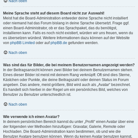
Nach oben
Meine Sprache steht auf diesem Board nicht zur Auswahl!
Meist hat die Board-Administration entweder deine Sprache nicht installiert
oder niemand hat das Forum bislang in deine Sprache übersetzt. Frage ggf.
einen Board-Administrator, ob er das Sprachpaket, das du benötigst,
installieren kann. Falls es noch nicht existiert, würden wir uns freuen, wenn du
es übersetzen würdest. Weitere Informationen dazu können auf der Website
von
phpBB Limited
oder auf
phpBB.de
gefunden werden.
Nach oben
Was sind das für Bilder, die bei meinem Benutzernamen angezeigt werden?
In der Beitragsansicht können zwei Bilder bei deinem Benutzernamen stehen.
Eines dieser Bilder ist meist mit deinem Rang verknüpft: Oft sind dies Sterne,
Kästchen oder Punkte, die deine Beitragszahl oder deinen Status im Forum
angeben. Das andere, meist größere, Bild wird auch als „Avatar“ bezeichnet.
Es handelt sich hierbei in der Regel um ein persönliches Bild, welches von
Benutzer zu Benutzer unterschiedlich ist.
Nach oben
Wie verwende ich einen Avatar?
In deinem persönlichen Bereich kannst du unter „Profil“ einen Avatar über eine
der folgenden vier Methoden hinzufügen: Gravatar, Galerie, Remote oder
Hochladen. Die Board-Administration kann bestimmen, ob und wie die
Benutzer Avatare benutzen können. Wenn du keinen Avatar benutzen kannst,