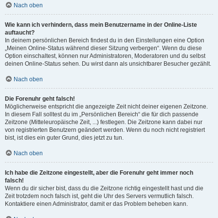
Nach oben
Wie kann ich verhindern, dass mein Benutzername in der Online-Liste
auftaucht?
In deinem persönlichen Bereich findest du in den Einstellungen eine Option
„Meinen Online-Status während dieser Sitzung verbergen“. Wenn du diese
Option einschaltest, können nur Administratoren, Moderatoren und du selbst
deinen Online-Status sehen. Du wirst dann als unsichtbarer Besucher gezählt.
Nach oben
Die Forenuhr geht falsch!
Möglicherweise entspricht die angezeigte Zeit nicht deiner eigenen Zeitzone.
In diesem Fall solltest du im „Persönlichen Bereich“ die für dich passende
Zeitzone (Mitteleuropäische Zeit, ...) festlegen. Die Zeitzone kann dabei nur
von registrierten Benutzern geändert werden. Wenn du noch nicht registriert
bist, ist dies ein guter Grund, dies jetzt zu tun.
Nach oben
Ich habe die Zeitzone eingestellt, aber die Forenuhr geht immer noch
falsch!
Wenn du dir sicher bist, dass du die Zeitzone richtig eingestellt hast und die
Zeit trotzdem noch falsch ist, geht die Uhr des Servers vermutlich falsch.
Kontaktiere einen Administrator, damit er das Problem beheben kann.