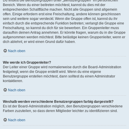
Du findest die Benutzergruppen unter „Benutzergruppen“ im persönlichen
Bereich. Wenn du einer beitreten möchtest, kannst du dies mit der
entsprechenden Schaltfläche machen. Nicht alle Gruppen sind allgemein
offen. Einige erfordern erst eine Freischaltung, andere können geschlossen
sein und weitere sogar versteckt. Wenn die Gruppe offen ist, kannst du ihr
einfach durch die entsprechende Funktion beitreten; verlangt die Gruppe eine
Freischaltung, so kannst du dich für sie bewerben. Ein Gruppenleiter muss
daraufhin deinen Antrag annehmen. Er könnte fragen, warum du in die Gruppe
aufgenommen werden möchtest. Bitte belästige keinen Gruppenleiter, wenn er
dich ablehnt, er wird einen Grund dafür haben.
Nach oben
Wie werde ich Gruppenleiter?
Der Leiter einer Gruppe wird normalerweise durch die Board-Administration
festgelegt, wenn die Gruppe erstellt wird. Wenn du eine eigene
Benutzergruppe erstellen möchtest, dann solltest du einen Administrator
kontaktieren.
Nach oben
Weshalb werden verschiedene Benutzergruppen farbig dargestellt?
Es ist der Board-Administration möglich, den Benutzergruppen verschiedene
Farben zuzuteilen, so dass deren Mitglieder leichter zu identifizieren sind.
Nach oben