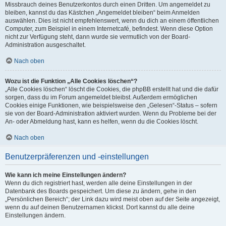
Missbrauch deines Benutzerkontos durch einen Dritten. Um angemeldet zu
bleiben, kannst du das Kästchen „Angemeldet bleiben“ beim Anmelden
auswählen. Dies ist nicht empfehlenswert, wenn du dich an einem öffentlichen
Computer, zum Beispiel in einem Internetcafé, befindest. Wenn diese Option
nicht zur Verfügung steht, dann wurde sie vermutlich von der Board-
Administration ausgeschaltet.
Nach oben
Wozu ist die Funktion „Alle Cookies löschen“?
„Alle Cookies löschen“ löscht die Cookies, die phpBB erstellt hat und die dafür
sorgen, dass du im Forum angemeldet bleibst. Außerdem ermöglichen
Cookies einige Funktionen, wie beispielsweise den „Gelesen“-Status – sofern
sie von der Board-Administration aktiviert wurden. Wenn du Probleme bei der
An- oder Abmeldung hast, kann es helfen, wenn du die Cookies löscht.
Nach oben
Benutzerpräferenzen und -einstellungen
Wie kann ich meine Einstellungen ändern?
Wenn du dich registriert hast, werden alle deine Einstellungen in der
Datenbank des Boards gespeichert. Um diese zu ändern, gehe in den
„Persönlichen Bereich“; der Link dazu wird meist oben auf der Seite angezeigt,
wenn du auf deinen Benutzernamen klickst. Dort kannst du alle deine
Einstellungen ändern.