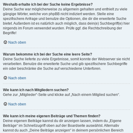
Weshalb erhalte ich bei der Suche keine Ergebnisse?
Deine Suche war möglicherweise zu allgemein gehalten und enthielt zu viele
gängige Wörter, welche von phpBB nicht indiziert werden. Stelle eine
spezifischere Anfrage und benutze die Optionen, die dir die erweiterte Suche
bietet. Außerdem ist es natürlich auch möglich, dass dein(e) Suchbegriff(e) hier
nirgends im Forum verwendet wurden. Prüfe ggf. die Rechtschreibung der
Begriffe!
Nach oben
Warum bekomme ich bei der Suche eine leere Seite?
Deine Suche lieferte zu viele Ergebnisse, somit konnte der Webserver sie nicht
verarbeiten. Benutze die erweiterte Suche und gib spezifischere Suchbegriffe
ein oder beschränke die Suche auf verschiedene Unterforen.
Nach oben
Wie kann ich nach Mitgliedern suchen?
Gehe zur „Mitglieder“-Seite und klicke auf „Nach einem Mitglied suchen“.
Nach oben
Wie kann ich meine eigenen Beiträge und Themen finden?
Deine eigenen Beiträge kannst du dir anzeigen lassen, indem du „Eigene
Beiträge“ im Schnellzugriff oben auf der Boardseite auswählst. Alternativ
kannst du auch „Deine Beiträge anzeigen“ in deinem persönlichen Bereich