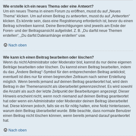
Wie erstelle ich ein neues Thema oder eine Antwort?
Um ein neues Thema in einem Forum zu eröffnen, musst du auf „Neues
Thema“ klicken. Um auf einen Beitrag zu antworten, musst du auf „Antworten“
klicken. Es könnte sein, dass eine Registrierung erforderlich ist, bevor du einen
Beitrag schreiben kannst. Deine Berechtigungen sind jeweils am Ende der
Foren- und der Beitragsansicht aufgelistet. Z. B. „Du darfst neue Themen
erstellen“, „Du darfst Dateianhänge erstellen“ usw.
Nach oben
Wie kann ich einen Beitrag bearbeiten oder löschen?
Wenn du nicht Administrator oder Moderator bist, kannst du nur deine eigenen
Beiträge bearbeiten oder löschen. Du kannst einen Beitrag bearbeiten, indem
du das „Ändere Beitrag“-Symbol für den entsprechenden Beitrag anklickst;
eventuell ist dies nur für einen begrenzten Zeitraum nach seiner Erstellung
möglich. Wenn bereits jemand auf deinen Beitrag geantwortet hat, wird dein
Beitrag in der Themenansicht als überarbeitet gekennzeichnet. Es wird sowohl
die Anzahl als auch der letzte Zeitpunkt der Bearbeitungen angezeigt. Dieser
Hinweis erscheint nicht, wenn noch niemand auf deinen Beitrag geantwortet
hat oder wenn ein Administrator oder Moderator deinen Beitrag überarbeitet
hat. Diese können jedoch, falls sie es für nötig halten, eine Notiz hinterlassen,
warum dein Beitrag überarbeitet wurde. Bitte beachte, dass normale Benutzer
einen Beitrag nicht löschen können, wenn bereits jemand darauf geantwortet
hat.
Nach oben