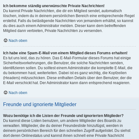
Ich bekomme ständig unerwünschte Private Nachrichten!
Du kannst Private Nachrichten, die dir ein Mitglied sendet, automatisch
löschen, indem du in deinem persönlichen Bereich eine entsprechende Regel
erstellst. Falls du belästigende Nachrichten von jemandem erhältst, so kannst
du dies auch einem Administrator melden. Dieser kann dem betreffenden
Mitglied dann verbieten, Private Nachrichten zu versenden.
Nach oben
Ich habe eine Spam-E-Mail von einem Mitglied dieses Forums erhalten!
Es tut uns leid, das zu hören. Das E-Mail-Formular dieses Forums hat einige
Sicherheitsvorkehrungen, die Benutzer, die solche Nachrichten senden,
identifizieren sollen. Du solltest einem Administrator die komplette E-Mail, die
du bekommen hast, weiterleiten. Dabei ist es ganz wichtig, die Kopfzeilen
(Headers) mitzuschicken. Diese enthalten Details über den Benutzer, der die
E-Mail verschickt hat. Der Administrator kann dann entsprechend reagieren.
Nach oben
Freunde und ignorierte Mitglieder
Wozu benötige ich die Listen der Freunde und ignorierten Mitglieder?
Du kannst diese Listen benutzen, um andere Mitglieder des Boards zu
verwalten. Mitglieder, die du deiner Freundesliste hinzufügst, werden in
deinem persönlichen Bereich für den schnellen Zugriff aufgelistet. Du siehst
dort deren Onlinestatus und kannst ihnen schnell eine Private Nachricht