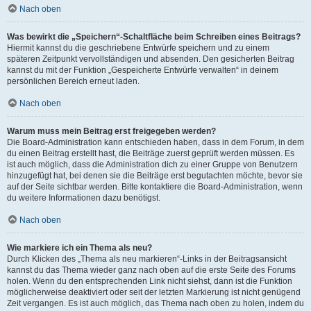
Nach oben
Was bewirkt die „Speichern“-Schaltfläche beim Schreiben eines Beitrags?
Hiermit kannst du die geschriebene Entwürfe speichern und zu einem
späteren Zeitpunkt vervollständigen und absenden. Den gesicherten Beitrag
kannst du mit der Funktion „Gespeicherte Entwürfe verwalten“ in deinem
persönlichen Bereich erneut laden.
Nach oben
Warum muss mein Beitrag erst freigegeben werden?
Die Board-Administration kann entschieden haben, dass in dem Forum, in dem
du einen Beitrag erstellt hast, die Beiträge zuerst geprüft werden müssen. Es
ist auch möglich, dass die Administration dich zu einer Gruppe von Benutzern
hinzugefügt hat, bei denen sie die Beiträge erst begutachten möchte, bevor sie
auf der Seite sichtbar werden. Bitte kontaktiere die Board-Administration, wenn
du weitere Informationen dazu benötigst.
Nach oben
Wie markiere ich ein Thema als neu?
Durch Klicken des „Thema als neu markieren“-Links in der Beitragsansicht
kannst du das Thema wieder ganz nach oben auf die erste Seite des Forums
holen. Wenn du den entsprechenden Link nicht siehst, dann ist die Funktion
möglicherweise deaktiviert oder seit der letzten Markierung ist nicht genügend
Zeit vergangen. Es ist auch möglich, das Thema nach oben zu holen, indem du