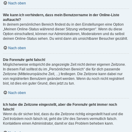
Nach oben
Wie kann ich verhindern, dass mein Benutzername in der Online-Liste
auftaucht?
In deinem persönlichen Bereich findest du in den Einstellungen eine Option
„Meinen Online-Status während dieser Sitzung verbergen“. Wenn du diese
Option einschaltest, können nur Administratoren, Moderatoren und du selbst
deinen Online-Status sehen. Du wirst dann als unsichtbarer Besucher gezählt.
Nach oben
Die Forenuhr geht falsch!
Möglicherweise entspricht die angezeigte Zeit nicht deiner eigenen Zeitzone.
In diesem Fall solltest du im „Persönlichen Bereich“ die für dich passende
Zeitzone (Mitteleuropäische Zeit, ...) festlegen. Die Zeitzone kann dabei nur
von registrierten Benutzern geändert werden. Wenn du noch nicht registriert
bist, ist dies ein guter Grund, dies jetzt zu tun.
Nach oben
Ich habe die Zeitzone eingestellt, aber die Forenuhr geht immer noch
falsch!
Wenn du dir sicher bist, dass du die Zeitzone richtig eingestellt hast und die
Zeit trotzdem noch falsch ist, geht die Uhr des Servers vermutlich falsch.
Kontaktiere einen Administrator, damit er das Problem beheben kann.