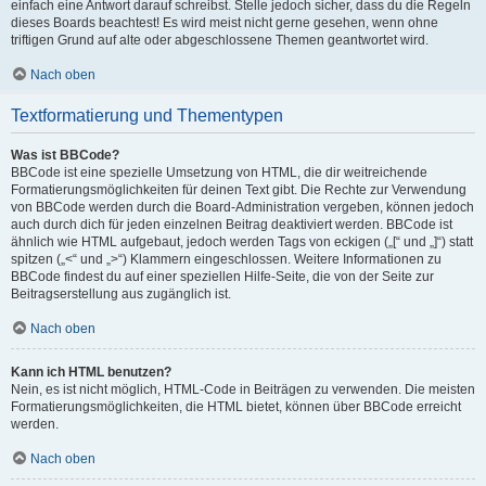
einfach eine Antwort darauf schreibst. Stelle jedoch sicher, dass du die Regeln
dieses Boards beachtest! Es wird meist nicht gerne gesehen, wenn ohne
triftigen Grund auf alte oder abgeschlossene Themen geantwortet wird.
Nach oben
Textformatierung und Thementypen
Was ist BBCode?
BBCode ist eine spezielle Umsetzung von HTML, die dir weitreichende
Formatierungsmöglichkeiten für deinen Text gibt. Die Rechte zur Verwendung
von BBCode werden durch die Board-Administration vergeben, können jedoch
auch durch dich für jeden einzelnen Beitrag deaktiviert werden. BBCode ist
ähnlich wie HTML aufgebaut, jedoch werden Tags von eckigen („[“ und „]“) statt
spitzen („<“ und „>“) Klammern eingeschlossen. Weitere Informationen zu
BBCode findest du auf einer speziellen Hilfe-Seite, die von der Seite zur
Beitragserstellung aus zugänglich ist.
Nach oben
Kann ich HTML benutzen?
Nein, es ist nicht möglich, HTML-Code in Beiträgen zu verwenden. Die meisten
Formatierungsmöglichkeiten, die HTML bietet, können über BBCode erreicht
werden.
Nach oben