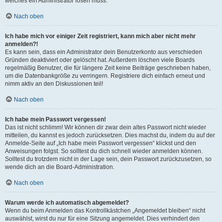
welches ein Administrator lösen muss.
Nach oben
Ich habe mich vor einiger Zeit registriert, kann mich aber nicht mehr
anmelden?!
Es kann sein, dass ein Administrator dein Benutzerkonto aus verschieden
Gründen deaktiviert oder gelöscht hat. Außerdem löschen viele Boards
regelmäßig Benutzer, die für längere Zeit keine Beiträge geschrieben haben,
um die Datenbankgröße zu verringern. Registriere dich einfach erneut und
nimm aktiv an den Diskussionen teil!
Nach oben
Ich habe mein Passwort vergessen!
Das ist nicht schlimm! Wir können dir zwar dein altes Passwort nicht wieder
mitteilen, du kannst es jedoch zurücksetzen. Dies machst du, indem du auf der
Anmelde-Seite auf „Ich habe mein Passwort vergessen“ klickst und den
Anweisungen folgst. So solltest du dich schnell wieder anmelden können.
Solltest du trotzdem nicht in der Lage sein, dein Passwort zurückzusetzen, so
wende dich an die Board-Administration.
Nach oben
Warum werde ich automatisch abgemeldet?
Wenn du beim Anmelden das Kontrollkästchen „Angemeldet bleiben“ nicht
auswählst, wirst du nur für eine Sitzung angemeldet. Dies verhindert den