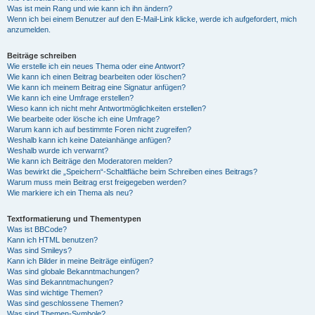
Was ist mein Rang und wie kann ich ihn ändern?
Wenn ich bei einem Benutzer auf den E-Mail-Link klicke, werde ich aufgefordert, mich
anzumelden.
Beiträge schreiben
Wie erstelle ich ein neues Thema oder eine Antwort?
Wie kann ich einen Beitrag bearbeiten oder löschen?
Wie kann ich meinem Beitrag eine Signatur anfügen?
Wie kann ich eine Umfrage erstellen?
Wieso kann ich nicht mehr Antwortmöglichkeiten erstellen?
Wie bearbeite oder lösche ich eine Umfrage?
Warum kann ich auf bestimmte Foren nicht zugreifen?
Weshalb kann ich keine Dateianhänge anfügen?
Weshalb wurde ich verwarnt?
Wie kann ich Beiträge den Moderatoren melden?
Was bewirkt die „Speichern“-Schaltfläche beim Schreiben eines Beitrags?
Warum muss mein Beitrag erst freigegeben werden?
Wie markiere ich ein Thema als neu?
Textformatierung und Thementypen
Was ist BBCode?
Kann ich HTML benutzen?
Was sind Smileys?
Kann ich Bilder in meine Beiträge einfügen?
Was sind globale Bekanntmachungen?
Was sind Bekanntmachungen?
Was sind wichtige Themen?
Was sind geschlossene Themen?
Was sind Themen-Symbole?