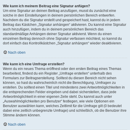
Wie kann ich meinem Beitrag eine Signatur anfügen?
Um eine Signatur an deinen Beitrag anzufügen, musst du zunächst eine
solche in den Einstellungen in deinem persönlichen Bereich entwerfen.
Nachdem du die Signatur erstellt und gespeichert hast, kannst du in jedem
Beitrag das Kästchen „Signatur anhängen“ aktivieren. Du kannst eine Signatur
auch hinzufügen, indem du in deinem persönlichen Bereich das
standardmäßige Anhängen deiner Signatur aktivierst. Wenn du einen
einzelnen Beitrag dennoch ohne Signatur verfassen möchtest, so kannst du
dort einfach das Kontrollkästchen „Signatur anhängen“ wieder deaktivieren.
Nach oben
Wie kann ich eine Umfrage erstellen?
Wenn du ein neues Thema eröffnest oder den ersten Beitrag eines Themas
bearbeitest, findest du ein Register „Umfrage erstellen“ unterhalb des
Formulars zur Beitragserstellung. Solltest du diesen Bereich nicht sehen
können, so hast du wahrscheinlich nicht die Berechtigung, Umfragen zu
erstellen. Du solltest einen Titel und mindestens zwei Antwortmöglichkeiten in
die entsprechenden Felder eingeben und dabei sicherstellen, dass jede
Antwortmöglichkeit in einer eigenen Zeile steht. Du kannst auch unter
„Auswahlmöglichkeiten pro Benutzer“ festlegen, wie viele Optionen ein
Benutzer auswählen kann, welches Zeitlimit für die Umfrage gilt (0 bedeutet
dabei eine zeitlich unbegrenzte Umfrage) und schließlich, ob die Benutzer ihre
Stimme ändern können.
Nach oben