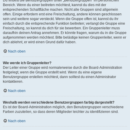
Du findest die Benutzergruppen unter „Benutzergruppen“ im persönlichen
Bereich. Wenn du einer beitreten möchtest, kannst du dies mit der
entsprechenden Schaltfläche machen. Nicht alle Gruppen sind allgemein
offen. Einige erfordern erst eine Freischaltung, andere können geschlossen
sein und weitere sogar versteckt. Wenn die Gruppe offen ist, kannst du ihr
einfach durch die entsprechende Funktion beitreten; verlangt die Gruppe eine
Freischaltung, so kannst du dich für sie bewerben. Ein Gruppenleiter muss
daraufhin deinen Antrag annehmen. Er könnte fragen, warum du in die Gruppe
aufgenommen werden möchtest. Bitte belästige keinen Gruppenleiter, wenn er
dich ablehnt, er wird einen Grund dafür haben.
Nach oben
Wie werde ich Gruppenleiter?
Der Leiter einer Gruppe wird normalerweise durch die Board-Administration
festgelegt, wenn die Gruppe erstellt wird. Wenn du eine eigene
Benutzergruppe erstellen möchtest, dann solltest du einen Administrator
kontaktieren.
Nach oben
Weshalb werden verschiedene Benutzergruppen farbig dargestellt?
Es ist der Board-Administration möglich, den Benutzergruppen verschiedene
Farben zuzuteilen, so dass deren Mitglieder leichter zu identifizieren sind.
Nach oben