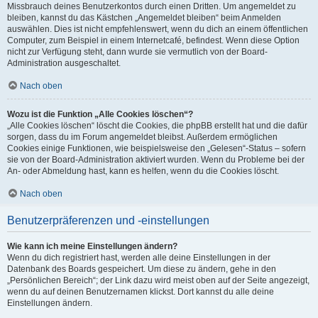
Missbrauch deines Benutzerkontos durch einen Dritten. Um angemeldet zu
bleiben, kannst du das Kästchen „Angemeldet bleiben“ beim Anmelden
auswählen. Dies ist nicht empfehlenswert, wenn du dich an einem öffentlichen
Computer, zum Beispiel in einem Internetcafé, befindest. Wenn diese Option
nicht zur Verfügung steht, dann wurde sie vermutlich von der Board-
Administration ausgeschaltet.
Nach oben
Wozu ist die Funktion „Alle Cookies löschen“?
„Alle Cookies löschen“ löscht die Cookies, die phpBB erstellt hat und die dafür
sorgen, dass du im Forum angemeldet bleibst. Außerdem ermöglichen
Cookies einige Funktionen, wie beispielsweise den „Gelesen“-Status – sofern
sie von der Board-Administration aktiviert wurden. Wenn du Probleme bei der
An- oder Abmeldung hast, kann es helfen, wenn du die Cookies löscht.
Nach oben
Benutzerpräferenzen und -einstellungen
Wie kann ich meine Einstellungen ändern?
Wenn du dich registriert hast, werden alle deine Einstellungen in der
Datenbank des Boards gespeichert. Um diese zu ändern, gehe in den
„Persönlichen Bereich“; der Link dazu wird meist oben auf der Seite angezeigt,
wenn du auf deinen Benutzernamen klickst. Dort kannst du alle deine
Einstellungen ändern.