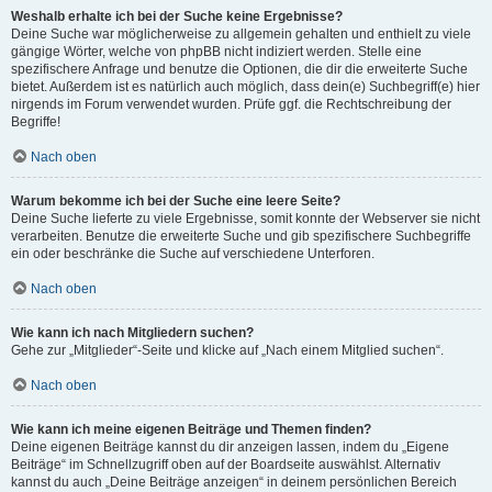
Weshalb erhalte ich bei der Suche keine Ergebnisse?
Deine Suche war möglicherweise zu allgemein gehalten und enthielt zu viele
gängige Wörter, welche von phpBB nicht indiziert werden. Stelle eine
spezifischere Anfrage und benutze die Optionen, die dir die erweiterte Suche
bietet. Außerdem ist es natürlich auch möglich, dass dein(e) Suchbegriff(e) hier
nirgends im Forum verwendet wurden. Prüfe ggf. die Rechtschreibung der
Begriffe!
Nach oben
Warum bekomme ich bei der Suche eine leere Seite?
Deine Suche lieferte zu viele Ergebnisse, somit konnte der Webserver sie nicht
verarbeiten. Benutze die erweiterte Suche und gib spezifischere Suchbegriffe
ein oder beschränke die Suche auf verschiedene Unterforen.
Nach oben
Wie kann ich nach Mitgliedern suchen?
Gehe zur „Mitglieder“-Seite und klicke auf „Nach einem Mitglied suchen“.
Nach oben
Wie kann ich meine eigenen Beiträge und Themen finden?
Deine eigenen Beiträge kannst du dir anzeigen lassen, indem du „Eigene
Beiträge“ im Schnellzugriff oben auf der Boardseite auswählst. Alternativ
kannst du auch „Deine Beiträge anzeigen“ in deinem persönlichen Bereich