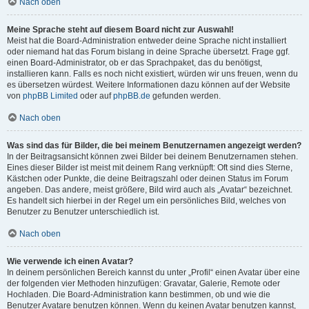
Nach oben
Meine Sprache steht auf diesem Board nicht zur Auswahl!
Meist hat die Board-Administration entweder deine Sprache nicht installiert
oder niemand hat das Forum bislang in deine Sprache übersetzt. Frage ggf.
einen Board-Administrator, ob er das Sprachpaket, das du benötigst,
installieren kann. Falls es noch nicht existiert, würden wir uns freuen, wenn du
es übersetzen würdest. Weitere Informationen dazu können auf der Website
von
phpBB Limited
oder auf
phpBB.de
gefunden werden.
Nach oben
Was sind das für Bilder, die bei meinem Benutzernamen angezeigt werden?
In der Beitragsansicht können zwei Bilder bei deinem Benutzernamen stehen.
Eines dieser Bilder ist meist mit deinem Rang verknüpft: Oft sind dies Sterne,
Kästchen oder Punkte, die deine Beitragszahl oder deinen Status im Forum
angeben. Das andere, meist größere, Bild wird auch als „Avatar“ bezeichnet.
Es handelt sich hierbei in der Regel um ein persönliches Bild, welches von
Benutzer zu Benutzer unterschiedlich ist.
Nach oben
Wie verwende ich einen Avatar?
In deinem persönlichen Bereich kannst du unter „Profil“ einen Avatar über eine
der folgenden vier Methoden hinzufügen: Gravatar, Galerie, Remote oder
Hochladen. Die Board-Administration kann bestimmen, ob und wie die
Benutzer Avatare benutzen können. Wenn du keinen Avatar benutzen kannst,