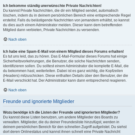
Ich bekomme ständig unerwünschte Private Nachrichten!
Du kannst Private Nachrichten, die dir ein Mitglied sendet, automatisch
löschen, indem du in deinem persönlichen Bereich eine entsprechende Regel
erstellst. Falls du belästigende Nachrichten von jemandem erhältst, so kannst
du dies auch einem Administrator melden. Dieser kann dem betreffenden
Mitglied dann verbieten, Private Nachrichten zu versenden.
Nach oben
Ich habe eine Spam-E-Mail von einem Mitglied dieses Forums erhalten!
Es tut uns leid, das zu hören. Das E-Mail-Formular dieses Forums hat einige
Sicherheitsvorkehrungen, die Benutzer, die solche Nachrichten senden,
identifizieren sollen. Du solltest einem Administrator die komplette E-Mail, die
du bekommen hast, weiterleiten. Dabei ist es ganz wichtig, die Kopfzeilen
(Headers) mitzuschicken. Diese enthalten Details über den Benutzer, der die
E-Mail verschickt hat. Der Administrator kann dann entsprechend reagieren.
Nach oben
Freunde und ignorierte Mitglieder
Wozu benötige ich die Listen der Freunde und ignorierten Mitglieder?
Du kannst diese Listen benutzen, um andere Mitglieder des Boards zu
verwalten. Mitglieder, die du deiner Freundesliste hinzufügst, werden in
deinem persönlichen Bereich für den schnellen Zugriff aufgelistet. Du siehst
dort deren Onlinestatus und kannst ihnen schnell eine Private Nachricht