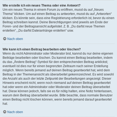
Wie erstelle ich ein neues Thema oder eine Antwort?
Um ein neues Thema in einem Forum zu eröffnen, musst du auf „Neues
Thema“ klicken. Um auf einen Beitrag zu antworten, musst du auf „Antworten“
klicken. Es könnte sein, dass eine Registrierung erforderlich ist, bevor du einen
Beitrag schreiben kannst. Deine Berechtigungen sind jeweils am Ende der
Foren- und der Beitragsansicht aufgelistet. Z. B. „Du darfst neue Themen
erstellen“, „Du darfst Dateianhänge erstellen“ usw.
Nach oben
Wie kann ich einen Beitrag bearbeiten oder löschen?
Wenn du nicht Administrator oder Moderator bist, kannst du nur deine eigenen
Beiträge bearbeiten oder löschen. Du kannst einen Beitrag bearbeiten, indem
du das „Ändere Beitrag“-Symbol für den entsprechenden Beitrag anklickst;
eventuell ist dies nur für einen begrenzten Zeitraum nach seiner Erstellung
möglich. Wenn bereits jemand auf deinen Beitrag geantwortet hat, wird dein
Beitrag in der Themenansicht als überarbeitet gekennzeichnet. Es wird sowohl
die Anzahl als auch der letzte Zeitpunkt der Bearbeitungen angezeigt. Dieser
Hinweis erscheint nicht, wenn noch niemand auf deinen Beitrag geantwortet
hat oder wenn ein Administrator oder Moderator deinen Beitrag überarbeitet
hat. Diese können jedoch, falls sie es für nötig halten, eine Notiz hinterlassen,
warum dein Beitrag überarbeitet wurde. Bitte beachte, dass normale Benutzer
einen Beitrag nicht löschen können, wenn bereits jemand darauf geantwortet
hat.
Nach oben