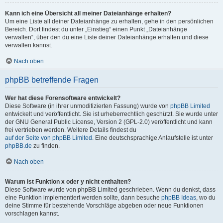
Kann ich eine Übersicht all meiner Dateianhänge erhalten?
Um eine Liste all deiner Dateianhänge zu erhalten, gehe in den persönlichen
Bereich. Dort findest du unter „Einstieg“ einen Punkt „Dateianhänge
verwalten“, über den du eine Liste deiner Dateianhänge erhalten und diese
verwalten kannst.
Nach oben
phpBB betreffende Fragen
Wer hat diese Forensoftware entwickelt?
Diese Software (in ihrer unmodifizierten Fassung) wurde von
phpBB Limited
entwickelt und veröffentlicht. Sie ist urheberrechtlich geschützt. Sie wurde unter
der GNU General Public License, Version 2 (GPL-2.0) veröffentlicht und kann
frei vertrieben werden. Weitere Details findest du
auf der Seite von phpBB Limited
. Eine deutschsprachige Anlaufstelle ist unter
phpBB.de
zu finden.
Nach oben
Warum ist Funktion x oder y nicht enthalten?
Diese Software wurde von phpBB Limited geschrieben. Wenn du denkst, dass
eine Funktion implementiert werden sollte, dann besuche
phpBB Ideas
, wo du
deine Stimme für bestehende Vorschläge abgeben oder neue Funktionen
vorschlagen kannst.