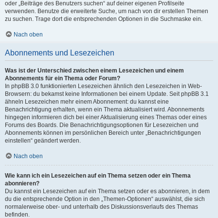
oder „Beiträge des Benutzers suchen“ auf deiner eigenen Profilseite
verwenden. Benutze die erweiterte Suche, um nach von dir erstellen Themen
zu suchen. Trage dort die entsprechenden Optionen in die Suchmaske ein.
Nach oben
Abonnements und Lesezeichen
Was ist der Unterschied zwischen einem Lesezeichen und einem
Abonnements für ein Thema oder Forum?
In phpBB 3.0 funktionierten Lesezeichen ähnlich den Lesezeichen in Web-
Browsern: du bekamst keine Informationen bei einem Update. Seit phpBB 3.1
ähneln Lesezeichen mehr einem Abonnement: du kannst eine
Benachrichtigung erhalten, wenn ein Thema aktualisiert wird. Abonnements
hingegen informieren dich bei einer Aktualisierung eines Themas oder eines
Forums des Boards. Die Benachrichtigungsoptionen für Lesezeichen und
Abonnements können im persönlichen Bereich unter „Benachrichtigungen
einstellen“ geändert werden.
Nach oben
Wie kann ich ein Lesezeichen auf ein Thema setzen oder ein Thema
abonnieren?
Du kannst ein Lesezeichen auf ein Thema setzen oder es abonnieren, in dem
du die entsprechende Option in den „Themen-Optionen“ auswählst, die sich
normalerweise ober- und unterhalb des Diskussionsverlaufs des Themas
befinden.