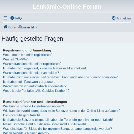
Leukämie-Online Forum
FAQ
Anmelden
Foren-Übersicht
Häufig gestellte Fragen
Registrierung und Anmeldung
Wozu muss ich mich registrieren?
Was ist COPPA?
Warum kann ich mich nicht registrieren?
Ich habe mich registriert, kann mich aber nicht anmelden!
Warum kann ich mich nicht anmelden?
Ich habe mich vor einiger Zeit registriert, kann mich aber nicht mehr anmelden?!
Ich habe mein Passwort vergessen!
Warum werde ich automatisch abgemeldet?
Wozu ist die Funktion „Alle Cookies löschen“?
Benutzerpräferenzen und -einstellungen
Wie kann ich meine Einstellungen ändern?
Wie kann ich verhindern, dass mein Benutzername in der Online-Liste auftaucht?
Die Forenuhr geht falsch!
Ich habe die Zeitzone eingestellt, aber die Forenuhr geht immer noch falsch!
Meine Sprache steht auf diesem Board nicht zur Auswahl!
Was sind das für Bilder, die bei meinem Benutzernamen angezeigt werden?
Wie verwende ich einen Avatar?