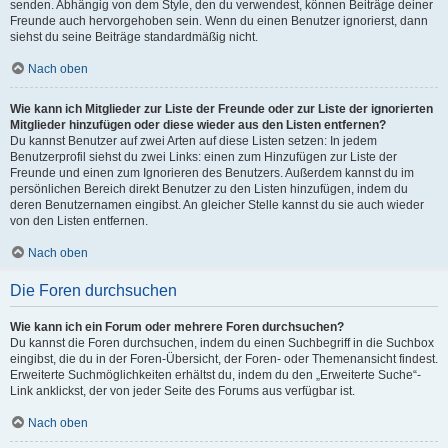
senden. Abhängig von dem Style, den du verwendest, können Beiträge deiner
Freunde auch hervorgehoben sein. Wenn du einen Benutzer ignorierst, dann
siehst du seine Beiträge standardmäßig nicht.
Nach oben
Wie kann ich Mitglieder zur Liste der Freunde oder zur Liste der ignorierten
Mitglieder hinzufügen oder diese wieder aus den Listen entfernen?
Du kannst Benutzer auf zwei Arten auf diese Listen setzen: In jedem
Benutzerprofil siehst du zwei Links: einen zum Hinzufügen zur Liste der
Freunde und einen zum Ignorieren des Benutzers. Außerdem kannst du im
persönlichen Bereich direkt Benutzer zu den Listen hinzufügen, indem du
deren Benutzernamen eingibst. An gleicher Stelle kannst du sie auch wieder
von den Listen entfernen.
Nach oben
Die Foren durchsuchen
Wie kann ich ein Forum oder mehrere Foren durchsuchen?
Du kannst die Foren durchsuchen, indem du einen Suchbegriff in die Suchbox
eingibst, die du in der Foren-Übersicht, der Foren- oder Themenansicht findest.
Erweiterte Suchmöglichkeiten erhältst du, indem du den „Erweiterte Suche“-
Link anklickst, der von jeder Seite des Forums aus verfügbar ist.
Nach oben