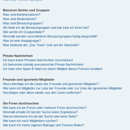
Benutzer-Stufen und Gruppen
Was sind Administratoren?
Was sind Moderatoren?
Was sind Benutzergruppen?
Wo finde ich die Benutzergruppen und wie trete ich ihnen bei?
Wie werde ich Gruppenleiter?
Weshalb werden verschiedene Benutzergruppen farbig dargestellt?
Was ist eine Hauptgruppe?
Was bedeutet der „Das Team“-Link auf der Startseite?
Private Nachrichten
Ich kann keine Privaten Nachrichten verschicken!
Ich bekomme ständig unerwünschte Private Nachrichten!
Ich habe eine Spam-E-Mail von einem Mitglied dieses Forums erhalten!
Freunde und ignorierte Mitglieder
Wozu benötige ich die Listen der Freunde und ignorierten Mitglieder?
Wie kann ich Mitglieder zur Liste der Freunde oder zur Liste der ignorierten Mitglieder
hinzufügen oder diese wieder aus den Listen entfernen?
Die Foren durchsuchen
Wie kann ich ein Forum oder mehrere Foren durchsuchen?
Weshalb erhalte ich bei der Suche keine Ergebnisse?
Warum bekomme ich bei der Suche eine leere Seite?
Wie kann ich nach Mitgliedern suchen?
Wie kann ich meine eigenen Beiträge und Themen finden?