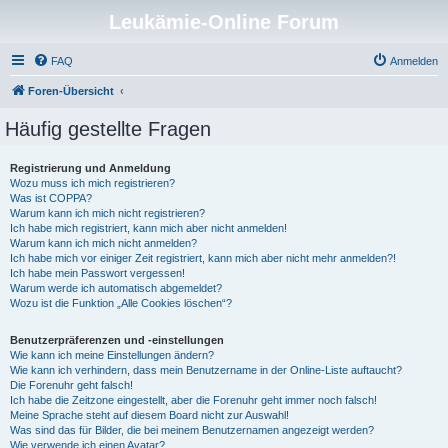
Leukämie-Online Forum
FAQ
Anmelden
Foren-Übersicht
Häufig gestellte Fragen
Registrierung und Anmeldung
Wozu muss ich mich registrieren?
Was ist COPPA?
Warum kann ich mich nicht registrieren?
Ich habe mich registriert, kann mich aber nicht anmelden!
Warum kann ich mich nicht anmelden?
Ich habe mich vor einiger Zeit registriert, kann mich aber nicht mehr anmelden?!
Ich habe mein Passwort vergessen!
Warum werde ich automatisch abgemeldet?
Wozu ist die Funktion „Alle Cookies löschen“?
Benutzerpräferenzen und -einstellungen
Wie kann ich meine Einstellungen ändern?
Wie kann ich verhindern, dass mein Benutzername in der Online-Liste auftaucht?
Die Forenuhr geht falsch!
Ich habe die Zeitzone eingestellt, aber die Forenuhr geht immer noch falsch!
Meine Sprache steht auf diesem Board nicht zur Auswahl!
Was sind das für Bilder, die bei meinem Benutzernamen angezeigt werden?
Wie verwende ich einen Avatar?