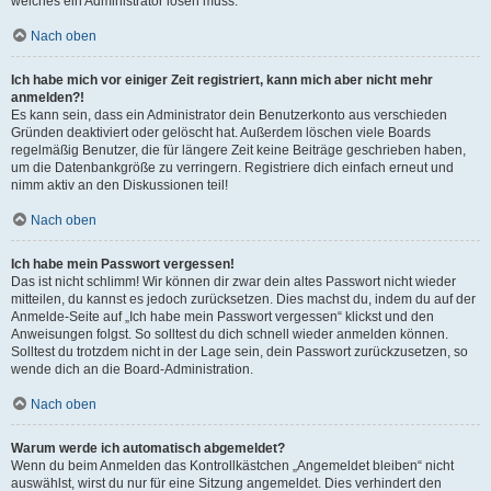
welches ein Administrator lösen muss.
Nach oben
Ich habe mich vor einiger Zeit registriert, kann mich aber nicht mehr
anmelden?!
Es kann sein, dass ein Administrator dein Benutzerkonto aus verschieden
Gründen deaktiviert oder gelöscht hat. Außerdem löschen viele Boards
regelmäßig Benutzer, die für längere Zeit keine Beiträge geschrieben haben,
um die Datenbankgröße zu verringern. Registriere dich einfach erneut und
nimm aktiv an den Diskussionen teil!
Nach oben
Ich habe mein Passwort vergessen!
Das ist nicht schlimm! Wir können dir zwar dein altes Passwort nicht wieder
mitteilen, du kannst es jedoch zurücksetzen. Dies machst du, indem du auf der
Anmelde-Seite auf „Ich habe mein Passwort vergessen“ klickst und den
Anweisungen folgst. So solltest du dich schnell wieder anmelden können.
Solltest du trotzdem nicht in der Lage sein, dein Passwort zurückzusetzen, so
wende dich an die Board-Administration.
Nach oben
Warum werde ich automatisch abgemeldet?
Wenn du beim Anmelden das Kontrollkästchen „Angemeldet bleiben“ nicht
auswählst, wirst du nur für eine Sitzung angemeldet. Dies verhindert den