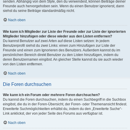
senden. Abhängig von dem Style, den du verwendest, können Beiträge deiner
Freunde auch hervorgehoben sein. Wenn du einen Benutzer ignorierst, dann
siehst du seine Beiträge standardmäßig nicht.
Nach oben
Wie kann ich Mitglieder zur Liste der Freunde oder zur Liste der ignorierten
Mitglieder hinzufügen oder diese wieder aus den Listen entfernen?
Du kannst Benutzer auf zwei Arten auf diese Listen setzen: In jedem
Benutzerprofil siehst du zwei Links: einen zum Hinzufügen zur Liste der
Freunde und einen zum Ignorieren des Benutzers. Außerdem kannst du im
persönlichen Bereich direkt Benutzer zu den Listen hinzufügen, indem du
deren Benutzernamen eingibst. An gleicher Stelle kannst du sie auch wieder
von den Listen entfernen.
Nach oben
Die Foren durchsuchen
Wie kann ich ein Forum oder mehrere Foren durchsuchen?
Du kannst die Foren durchsuchen, indem du einen Suchbegriff in die Suchbox
eingibst, die du in der Foren-Übersicht, der Foren- oder Themenansicht findest.
Erweiterte Suchmöglichkeiten erhältst du, indem du den „Erweiterte Suche“-
Link anklickst, der von jeder Seite des Forums aus verfügbar ist.
Nach oben