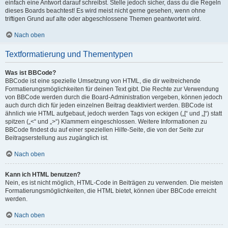
einfach eine Antwort darauf schreibst. Stelle jedoch sicher, dass du die Regeln
dieses Boards beachtest! Es wird meist nicht gerne gesehen, wenn ohne
triftigen Grund auf alte oder abgeschlossene Themen geantwortet wird.
Nach oben
Textformatierung und Thementypen
Was ist BBCode?
BBCode ist eine spezielle Umsetzung von HTML, die dir weitreichende
Formatierungsmöglichkeiten für deinen Text gibt. Die Rechte zur Verwendung
von BBCode werden durch die Board-Administration vergeben, können jedoch
auch durch dich für jeden einzelnen Beitrag deaktiviert werden. BBCode ist
ähnlich wie HTML aufgebaut, jedoch werden Tags von eckigen („[“ und „]“) statt
spitzen („<“ und „>“) Klammern eingeschlossen. Weitere Informationen zu
BBCode findest du auf einer speziellen Hilfe-Seite, die von der Seite zur
Beitragserstellung aus zugänglich ist.
Nach oben
Kann ich HTML benutzen?
Nein, es ist nicht möglich, HTML-Code in Beiträgen zu verwenden. Die meisten
Formatierungsmöglichkeiten, die HTML bietet, können über BBCode erreicht
werden.
Nach oben