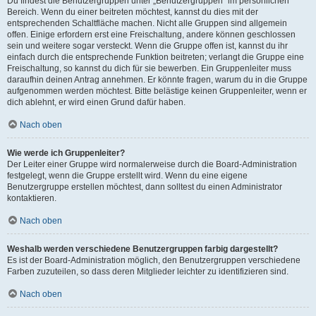
Du findest die Benutzergruppen unter „Benutzergruppen“ im persönlichen
Bereich. Wenn du einer beitreten möchtest, kannst du dies mit der
entsprechenden Schaltfläche machen. Nicht alle Gruppen sind allgemein
offen. Einige erfordern erst eine Freischaltung, andere können geschlossen
sein und weitere sogar versteckt. Wenn die Gruppe offen ist, kannst du ihr
einfach durch die entsprechende Funktion beitreten; verlangt die Gruppe eine
Freischaltung, so kannst du dich für sie bewerben. Ein Gruppenleiter muss
daraufhin deinen Antrag annehmen. Er könnte fragen, warum du in die Gruppe
aufgenommen werden möchtest. Bitte belästige keinen Gruppenleiter, wenn er
dich ablehnt, er wird einen Grund dafür haben.
Nach oben
Wie werde ich Gruppenleiter?
Der Leiter einer Gruppe wird normalerweise durch die Board-Administration
festgelegt, wenn die Gruppe erstellt wird. Wenn du eine eigene
Benutzergruppe erstellen möchtest, dann solltest du einen Administrator
kontaktieren.
Nach oben
Weshalb werden verschiedene Benutzergruppen farbig dargestellt?
Es ist der Board-Administration möglich, den Benutzergruppen verschiedene
Farben zuzuteilen, so dass deren Mitglieder leichter zu identifizieren sind.
Nach oben