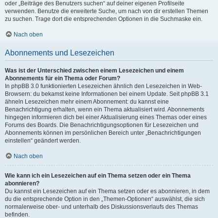
oder „Beiträge des Benutzers suchen“ auf deiner eigenen Profilseite
verwenden. Benutze die erweiterte Suche, um nach von dir erstellen Themen
zu suchen. Trage dort die entsprechenden Optionen in die Suchmaske ein.
Nach oben
Abonnements und Lesezeichen
Was ist der Unterschied zwischen einem Lesezeichen und einem
Abonnements für ein Thema oder Forum?
In phpBB 3.0 funktionierten Lesezeichen ähnlich den Lesezeichen in Web-
Browsern: du bekamst keine Informationen bei einem Update. Seit phpBB 3.1
ähneln Lesezeichen mehr einem Abonnement: du kannst eine
Benachrichtigung erhalten, wenn ein Thema aktualisiert wird. Abonnements
hingegen informieren dich bei einer Aktualisierung eines Themas oder eines
Forums des Boards. Die Benachrichtigungsoptionen für Lesezeichen und
Abonnements können im persönlichen Bereich unter „Benachrichtigungen
einstellen“ geändert werden.
Nach oben
Wie kann ich ein Lesezeichen auf ein Thema setzen oder ein Thema
abonnieren?
Du kannst ein Lesezeichen auf ein Thema setzen oder es abonnieren, in dem
du die entsprechende Option in den „Themen-Optionen“ auswählst, die sich
normalerweise ober- und unterhalb des Diskussionsverlaufs des Themas
befinden.