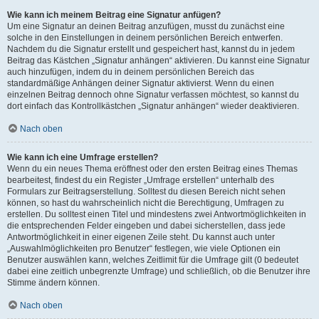
Wie kann ich meinem Beitrag eine Signatur anfügen?
Um eine Signatur an deinen Beitrag anzufügen, musst du zunächst eine
solche in den Einstellungen in deinem persönlichen Bereich entwerfen.
Nachdem du die Signatur erstellt und gespeichert hast, kannst du in jedem
Beitrag das Kästchen „Signatur anhängen“ aktivieren. Du kannst eine Signatur
auch hinzufügen, indem du in deinem persönlichen Bereich das
standardmäßige Anhängen deiner Signatur aktivierst. Wenn du einen
einzelnen Beitrag dennoch ohne Signatur verfassen möchtest, so kannst du
dort einfach das Kontrollkästchen „Signatur anhängen“ wieder deaktivieren.
Nach oben
Wie kann ich eine Umfrage erstellen?
Wenn du ein neues Thema eröffnest oder den ersten Beitrag eines Themas
bearbeitest, findest du ein Register „Umfrage erstellen“ unterhalb des
Formulars zur Beitragserstellung. Solltest du diesen Bereich nicht sehen
können, so hast du wahrscheinlich nicht die Berechtigung, Umfragen zu
erstellen. Du solltest einen Titel und mindestens zwei Antwortmöglichkeiten in
die entsprechenden Felder eingeben und dabei sicherstellen, dass jede
Antwortmöglichkeit in einer eigenen Zeile steht. Du kannst auch unter
„Auswahlmöglichkeiten pro Benutzer“ festlegen, wie viele Optionen ein
Benutzer auswählen kann, welches Zeitlimit für die Umfrage gilt (0 bedeutet
dabei eine zeitlich unbegrenzte Umfrage) und schließlich, ob die Benutzer ihre
Stimme ändern können.
Nach oben