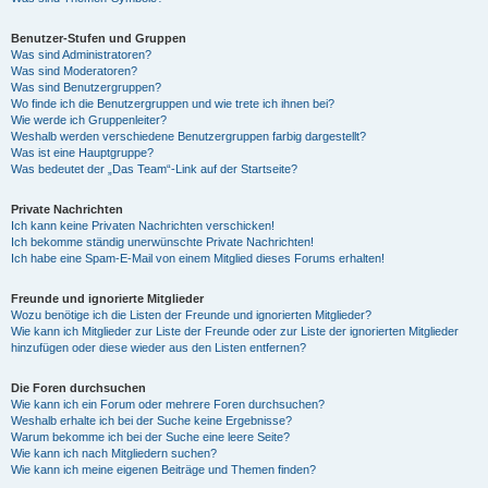
Benutzer-Stufen und Gruppen
Was sind Administratoren?
Was sind Moderatoren?
Was sind Benutzergruppen?
Wo finde ich die Benutzergruppen und wie trete ich ihnen bei?
Wie werde ich Gruppenleiter?
Weshalb werden verschiedene Benutzergruppen farbig dargestellt?
Was ist eine Hauptgruppe?
Was bedeutet der „Das Team“-Link auf der Startseite?
Private Nachrichten
Ich kann keine Privaten Nachrichten verschicken!
Ich bekomme ständig unerwünschte Private Nachrichten!
Ich habe eine Spam-E-Mail von einem Mitglied dieses Forums erhalten!
Freunde und ignorierte Mitglieder
Wozu benötige ich die Listen der Freunde und ignorierten Mitglieder?
Wie kann ich Mitglieder zur Liste der Freunde oder zur Liste der ignorierten Mitglieder
hinzufügen oder diese wieder aus den Listen entfernen?
Die Foren durchsuchen
Wie kann ich ein Forum oder mehrere Foren durchsuchen?
Weshalb erhalte ich bei der Suche keine Ergebnisse?
Warum bekomme ich bei der Suche eine leere Seite?
Wie kann ich nach Mitgliedern suchen?
Wie kann ich meine eigenen Beiträge und Themen finden?