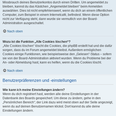
Missbrauch deines Benutzerkontos durch einen Dritten. Um angemeldet zu
bleiben, kannst du das Kästchen „Angemeldet bleiben“ beim Anmelden
auswählen. Dies ist nicht empfehlenswert, wenn du dich an einem öffentlichen
Computer, zum Beispiel in einem Internetcafé, befindest. Wenn diese Option
nicht zur Verfügung steht, dann wurde sie vermutlich von der Board-
Administration ausgeschaltet.
Nach oben
Wozu ist die Funktion „Alle Cookies löschen“?
„Alle Cookies löschen“ löscht die Cookies, die phpBB erstellt hat und die dafür
sorgen, dass du im Forum angemeldet bleibst. Außerdem ermöglichen
Cookies einige Funktionen, wie beispielsweise den „Gelesen“-Status – sofern
sie von der Board-Administration aktiviert wurden. Wenn du Probleme bei der
An- oder Abmeldung hast, kann es helfen, wenn du die Cookies löscht.
Nach oben
Benutzerpräferenzen und -einstellungen
Wie kann ich meine Einstellungen ändern?
Wenn du dich registriert hast, werden alle deine Einstellungen in der
Datenbank des Boards gespeichert. Um diese zu ändern, gehe in den
„Persönlichen Bereich“; der Link dazu wird meist oben auf der Seite angezeigt,
wenn du auf deinen Benutzernamen klickst. Dort kannst du alle deine
Einstellungen ändern.