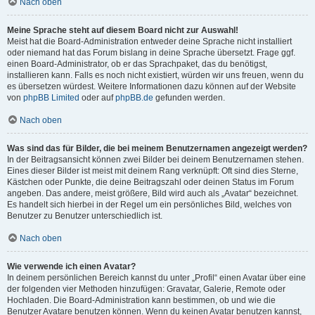
Nach oben
Meine Sprache steht auf diesem Board nicht zur Auswahl!
Meist hat die Board-Administration entweder deine Sprache nicht installiert
oder niemand hat das Forum bislang in deine Sprache übersetzt. Frage ggf.
einen Board-Administrator, ob er das Sprachpaket, das du benötigst,
installieren kann. Falls es noch nicht existiert, würden wir uns freuen, wenn du
es übersetzen würdest. Weitere Informationen dazu können auf der Website
von
phpBB Limited
oder auf
phpBB.de
gefunden werden.
Nach oben
Was sind das für Bilder, die bei meinem Benutzernamen angezeigt werden?
In der Beitragsansicht können zwei Bilder bei deinem Benutzernamen stehen.
Eines dieser Bilder ist meist mit deinem Rang verknüpft: Oft sind dies Sterne,
Kästchen oder Punkte, die deine Beitragszahl oder deinen Status im Forum
angeben. Das andere, meist größere, Bild wird auch als „Avatar“ bezeichnet.
Es handelt sich hierbei in der Regel um ein persönliches Bild, welches von
Benutzer zu Benutzer unterschiedlich ist.
Nach oben
Wie verwende ich einen Avatar?
In deinem persönlichen Bereich kannst du unter „Profil“ einen Avatar über eine
der folgenden vier Methoden hinzufügen: Gravatar, Galerie, Remote oder
Hochladen. Die Board-Administration kann bestimmen, ob und wie die
Benutzer Avatare benutzen können. Wenn du keinen Avatar benutzen kannst,