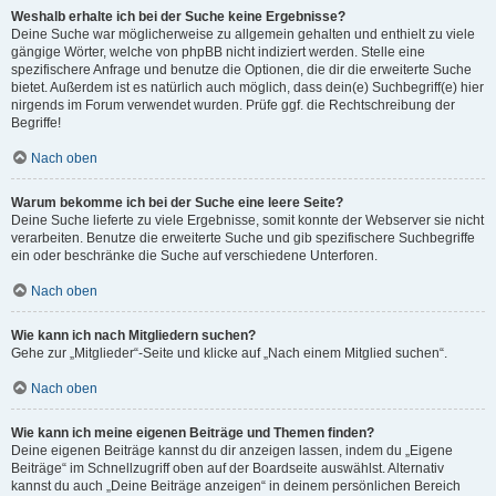
Weshalb erhalte ich bei der Suche keine Ergebnisse?
Deine Suche war möglicherweise zu allgemein gehalten und enthielt zu viele
gängige Wörter, welche von phpBB nicht indiziert werden. Stelle eine
spezifischere Anfrage und benutze die Optionen, die dir die erweiterte Suche
bietet. Außerdem ist es natürlich auch möglich, dass dein(e) Suchbegriff(e) hier
nirgends im Forum verwendet wurden. Prüfe ggf. die Rechtschreibung der
Begriffe!
Nach oben
Warum bekomme ich bei der Suche eine leere Seite?
Deine Suche lieferte zu viele Ergebnisse, somit konnte der Webserver sie nicht
verarbeiten. Benutze die erweiterte Suche und gib spezifischere Suchbegriffe
ein oder beschränke die Suche auf verschiedene Unterforen.
Nach oben
Wie kann ich nach Mitgliedern suchen?
Gehe zur „Mitglieder“-Seite und klicke auf „Nach einem Mitglied suchen“.
Nach oben
Wie kann ich meine eigenen Beiträge und Themen finden?
Deine eigenen Beiträge kannst du dir anzeigen lassen, indem du „Eigene
Beiträge“ im Schnellzugriff oben auf der Boardseite auswählst. Alternativ
kannst du auch „Deine Beiträge anzeigen“ in deinem persönlichen Bereich