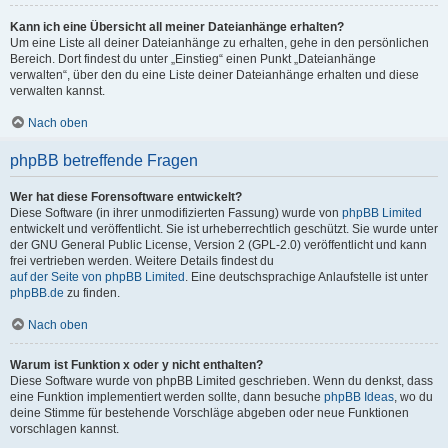
Kann ich eine Übersicht all meiner Dateianhänge erhalten?
Um eine Liste all deiner Dateianhänge zu erhalten, gehe in den persönlichen
Bereich. Dort findest du unter „Einstieg“ einen Punkt „Dateianhänge
verwalten“, über den du eine Liste deiner Dateianhänge erhalten und diese
verwalten kannst.
Nach oben
phpBB betreffende Fragen
Wer hat diese Forensoftware entwickelt?
Diese Software (in ihrer unmodifizierten Fassung) wurde von
phpBB Limited
entwickelt und veröffentlicht. Sie ist urheberrechtlich geschützt. Sie wurde unter
der GNU General Public License, Version 2 (GPL-2.0) veröffentlicht und kann
frei vertrieben werden. Weitere Details findest du
auf der Seite von phpBB Limited
. Eine deutschsprachige Anlaufstelle ist unter
phpBB.de
zu finden.
Nach oben
Warum ist Funktion x oder y nicht enthalten?
Diese Software wurde von phpBB Limited geschrieben. Wenn du denkst, dass
eine Funktion implementiert werden sollte, dann besuche
phpBB Ideas
, wo du
deine Stimme für bestehende Vorschläge abgeben oder neue Funktionen
vorschlagen kannst.