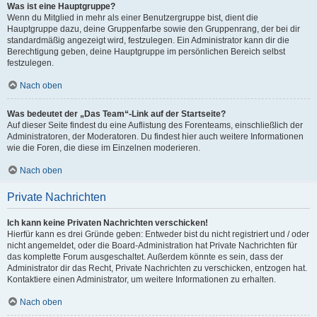
Was ist eine Hauptgruppe?
Wenn du Mitglied in mehr als einer Benutzergruppe bist, dient die
Hauptgruppe dazu, deine Gruppenfarbe sowie den Gruppenrang, der bei dir
standardmäßig angezeigt wird, festzulegen. Ein Administrator kann dir die
Berechtigung geben, deine Hauptgruppe im persönlichen Bereich selbst
festzulegen.
Nach oben
Was bedeutet der „Das Team“-Link auf der Startseite?
Auf dieser Seite findest du eine Auflistung des Forenteams, einschließlich der
Administratoren, der Moderatoren. Du findest hier auch weitere Informationen
wie die Foren, die diese im Einzelnen moderieren.
Nach oben
Private Nachrichten
Ich kann keine Privaten Nachrichten verschicken!
Hierfür kann es drei Gründe geben: Entweder bist du nicht registriert und / oder
nicht angemeldet, oder die Board-Administration hat Private Nachrichten für
das komplette Forum ausgeschaltet. Außerdem könnte es sein, dass der
Administrator dir das Recht, Private Nachrichten zu verschicken, entzogen hat.
Kontaktiere einen Administrator, um weitere Informationen zu erhalten.
Nach oben