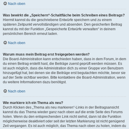
Nach oben
Was bewirkt die „Speichern“-Schaltfläche beim Schreiben eines Beitrags?
Hiermit kannst du die geschriebene Entwürfe speichern und zu einem
späteren Zeitpunkt vervollständigen und absenden. Den gesicherten Beitrag
kannst du mit der Funktion „Gespeicherte Entwürfe verwalten“ in deinem
persönlichen Bereich erneut laden.
Nach oben
Warum muss mein Beitrag erst freigegeben werden?
Die Board-Administration kann entschieden haben, dass in dem Forum, in dem
du einen Beitrag erstellt hast, die Beiträge zuerst geprüft werden müssen. Es
ist auch möglich, dass die Administration dich zu einer Gruppe von Benutzern
hinzugefügt hat, bei denen sie die Beiträge erst begutachten möchte, bevor sie
auf der Seite sichtbar werden. Bitte kontaktiere die Board-Administration, wenn
du weitere Informationen dazu benötigst.
Nach oben
Wie markiere ich ein Thema als neu?
Durch Klicken des „Thema als neu markieren“-Links in der Beitragsansicht
kannst du das Thema wieder ganz nach oben auf die erste Seite des Forums
holen. Wenn du den entsprechenden Link nicht siehst, dann ist die Funktion
möglicherweise deaktiviert oder seit der letzten Markierung ist nicht genügend
Zeit vergangen. Es ist auch möglich, das Thema nach oben zu holen, indem du