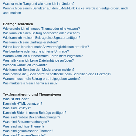
Was ist mein Rang und wie kann ich ihn ändern?
Wenn ich bei einem Benutzer auf den E-Mail-Link klicke, werde ich aufgefordert, mich
anzumelden.
Beiträge schreiben
Wie erstelle ich ein neues Thema oder eine Antwort?
Wie kann ich einen Beitrag bearbeiten oder löschen?
Wie kann ich meinem Beitrag eine Signatur anfügen?
Wie kann ich eine Umfrage erstellen?
Wieso kann ich nicht mehr Antwortmöglichkeiten erstellen?
Wie bearbeite oder lösche ich eine Umfrage?
Warum kann ich auf bestimmte Foren nicht zugreifen?
Weshalb kann ich keine Dateianhänge anfügen?
Weshalb wurde ich verwarnt?
Wie kann ich Beiträge den Moderatoren melden?
Was bewirkt die „Speichern“-Schaltfläche beim Schreiben eines Beitrags?
Warum muss mein Beitrag erst freigegeben werden?
Wie markiere ich ein Thema als neu?
Textformatierung und Thementypen
Was ist BBCode?
Kann ich HTML benutzen?
Was sind Smileys?
Kann ich Bilder in meine Beiträge einfügen?
Was sind globale Bekanntmachungen?
Was sind Bekanntmachungen?
Was sind wichtige Themen?
Was sind geschlossene Themen?
Was sind Themen-Symbole?