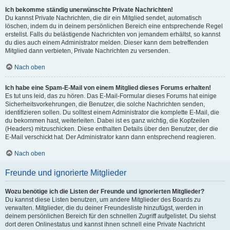
Ich bekomme ständig unerwünschte Private Nachrichten!
Du kannst Private Nachrichten, die dir ein Mitglied sendet, automatisch
löschen, indem du in deinem persönlichen Bereich eine entsprechende Regel
erstellst. Falls du belästigende Nachrichten von jemandem erhältst, so kannst
du dies auch einem Administrator melden. Dieser kann dem betreffenden
Mitglied dann verbieten, Private Nachrichten zu versenden.
Nach oben
Ich habe eine Spam-E-Mail von einem Mitglied dieses Forums erhalten!
Es tut uns leid, das zu hören. Das E-Mail-Formular dieses Forums hat einige
Sicherheitsvorkehrungen, die Benutzer, die solche Nachrichten senden,
identifizieren sollen. Du solltest einem Administrator die komplette E-Mail, die
du bekommen hast, weiterleiten. Dabei ist es ganz wichtig, die Kopfzeilen
(Headers) mitzuschicken. Diese enthalten Details über den Benutzer, der die
E-Mail verschickt hat. Der Administrator kann dann entsprechend reagieren.
Nach oben
Freunde und ignorierte Mitglieder
Wozu benötige ich die Listen der Freunde und ignorierten Mitglieder?
Du kannst diese Listen benutzen, um andere Mitglieder des Boards zu
verwalten. Mitglieder, die du deiner Freundesliste hinzufügst, werden in
deinem persönlichen Bereich für den schnellen Zugriff aufgelistet. Du siehst
dort deren Onlinestatus und kannst ihnen schnell eine Private Nachricht