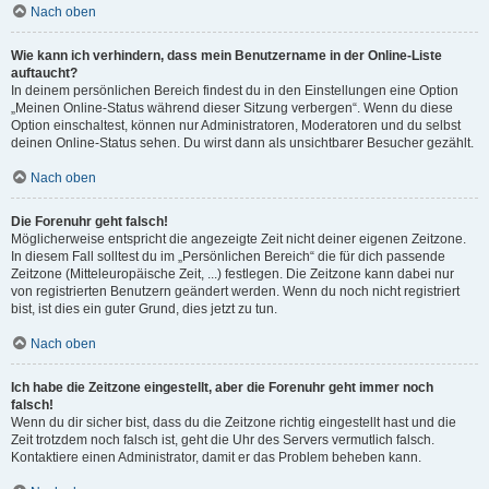
Nach oben
Wie kann ich verhindern, dass mein Benutzername in der Online-Liste
auftaucht?
In deinem persönlichen Bereich findest du in den Einstellungen eine Option
„Meinen Online-Status während dieser Sitzung verbergen“. Wenn du diese
Option einschaltest, können nur Administratoren, Moderatoren und du selbst
deinen Online-Status sehen. Du wirst dann als unsichtbarer Besucher gezählt.
Nach oben
Die Forenuhr geht falsch!
Möglicherweise entspricht die angezeigte Zeit nicht deiner eigenen Zeitzone.
In diesem Fall solltest du im „Persönlichen Bereich“ die für dich passende
Zeitzone (Mitteleuropäische Zeit, ...) festlegen. Die Zeitzone kann dabei nur
von registrierten Benutzern geändert werden. Wenn du noch nicht registriert
bist, ist dies ein guter Grund, dies jetzt zu tun.
Nach oben
Ich habe die Zeitzone eingestellt, aber die Forenuhr geht immer noch
falsch!
Wenn du dir sicher bist, dass du die Zeitzone richtig eingestellt hast und die
Zeit trotzdem noch falsch ist, geht die Uhr des Servers vermutlich falsch.
Kontaktiere einen Administrator, damit er das Problem beheben kann.