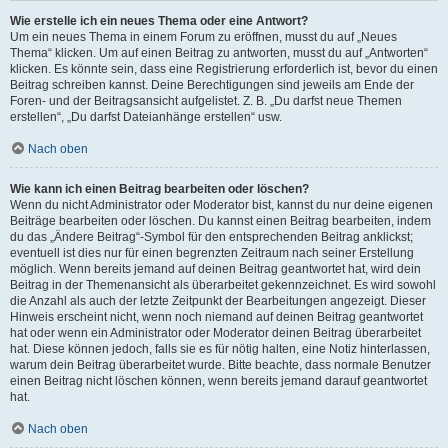
Wie erstelle ich ein neues Thema oder eine Antwort?
Um ein neues Thema in einem Forum zu eröffnen, musst du auf „Neues
Thema“ klicken. Um auf einen Beitrag zu antworten, musst du auf „Antworten“
klicken. Es könnte sein, dass eine Registrierung erforderlich ist, bevor du einen
Beitrag schreiben kannst. Deine Berechtigungen sind jeweils am Ende der
Foren- und der Beitragsansicht aufgelistet. Z. B. „Du darfst neue Themen
erstellen“, „Du darfst Dateianhänge erstellen“ usw.
Nach oben
Wie kann ich einen Beitrag bearbeiten oder löschen?
Wenn du nicht Administrator oder Moderator bist, kannst du nur deine eigenen
Beiträge bearbeiten oder löschen. Du kannst einen Beitrag bearbeiten, indem
du das „Ändere Beitrag“-Symbol für den entsprechenden Beitrag anklickst;
eventuell ist dies nur für einen begrenzten Zeitraum nach seiner Erstellung
möglich. Wenn bereits jemand auf deinen Beitrag geantwortet hat, wird dein
Beitrag in der Themenansicht als überarbeitet gekennzeichnet. Es wird sowohl
die Anzahl als auch der letzte Zeitpunkt der Bearbeitungen angezeigt. Dieser
Hinweis erscheint nicht, wenn noch niemand auf deinen Beitrag geantwortet
hat oder wenn ein Administrator oder Moderator deinen Beitrag überarbeitet
hat. Diese können jedoch, falls sie es für nötig halten, eine Notiz hinterlassen,
warum dein Beitrag überarbeitet wurde. Bitte beachte, dass normale Benutzer
einen Beitrag nicht löschen können, wenn bereits jemand darauf geantwortet
hat.
Nach oben