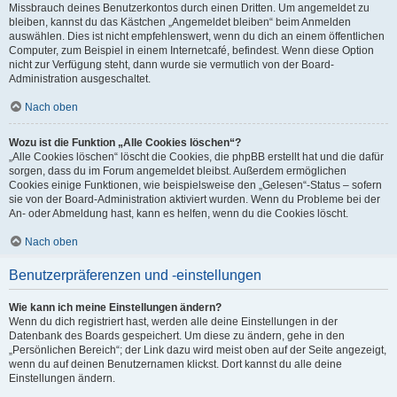
Missbrauch deines Benutzerkontos durch einen Dritten. Um angemeldet zu
bleiben, kannst du das Kästchen „Angemeldet bleiben“ beim Anmelden
auswählen. Dies ist nicht empfehlenswert, wenn du dich an einem öffentlichen
Computer, zum Beispiel in einem Internetcafé, befindest. Wenn diese Option
nicht zur Verfügung steht, dann wurde sie vermutlich von der Board-
Administration ausgeschaltet.
Nach oben
Wozu ist die Funktion „Alle Cookies löschen“?
„Alle Cookies löschen“ löscht die Cookies, die phpBB erstellt hat und die dafür
sorgen, dass du im Forum angemeldet bleibst. Außerdem ermöglichen
Cookies einige Funktionen, wie beispielsweise den „Gelesen“-Status – sofern
sie von der Board-Administration aktiviert wurden. Wenn du Probleme bei der
An- oder Abmeldung hast, kann es helfen, wenn du die Cookies löscht.
Nach oben
Benutzerpräferenzen und -einstellungen
Wie kann ich meine Einstellungen ändern?
Wenn du dich registriert hast, werden alle deine Einstellungen in der
Datenbank des Boards gespeichert. Um diese zu ändern, gehe in den
„Persönlichen Bereich“; der Link dazu wird meist oben auf der Seite angezeigt,
wenn du auf deinen Benutzernamen klickst. Dort kannst du alle deine
Einstellungen ändern.