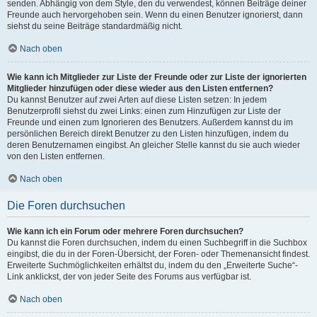
senden. Abhängig von dem Style, den du verwendest, können Beiträge deiner
Freunde auch hervorgehoben sein. Wenn du einen Benutzer ignorierst, dann
siehst du seine Beiträge standardmäßig nicht.
Nach oben
Wie kann ich Mitglieder zur Liste der Freunde oder zur Liste der ignorierten
Mitglieder hinzufügen oder diese wieder aus den Listen entfernen?
Du kannst Benutzer auf zwei Arten auf diese Listen setzen: In jedem
Benutzerprofil siehst du zwei Links: einen zum Hinzufügen zur Liste der
Freunde und einen zum Ignorieren des Benutzers. Außerdem kannst du im
persönlichen Bereich direkt Benutzer zu den Listen hinzufügen, indem du
deren Benutzernamen eingibst. An gleicher Stelle kannst du sie auch wieder
von den Listen entfernen.
Nach oben
Die Foren durchsuchen
Wie kann ich ein Forum oder mehrere Foren durchsuchen?
Du kannst die Foren durchsuchen, indem du einen Suchbegriff in die Suchbox
eingibst, die du in der Foren-Übersicht, der Foren- oder Themenansicht findest.
Erweiterte Suchmöglichkeiten erhältst du, indem du den „Erweiterte Suche“-
Link anklickst, der von jeder Seite des Forums aus verfügbar ist.
Nach oben