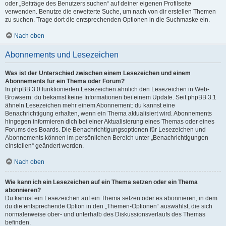
oder „Beiträge des Benutzers suchen“ auf deiner eigenen Profilseite
verwenden. Benutze die erweiterte Suche, um nach von dir erstellen Themen
zu suchen. Trage dort die entsprechenden Optionen in die Suchmaske ein.
Nach oben
Abonnements und Lesezeichen
Was ist der Unterschied zwischen einem Lesezeichen und einem
Abonnements für ein Thema oder Forum?
In phpBB 3.0 funktionierten Lesezeichen ähnlich den Lesezeichen in Web-
Browsern: du bekamst keine Informationen bei einem Update. Seit phpBB 3.1
ähneln Lesezeichen mehr einem Abonnement: du kannst eine
Benachrichtigung erhalten, wenn ein Thema aktualisiert wird. Abonnements
hingegen informieren dich bei einer Aktualisierung eines Themas oder eines
Forums des Boards. Die Benachrichtigungsoptionen für Lesezeichen und
Abonnements können im persönlichen Bereich unter „Benachrichtigungen
einstellen“ geändert werden.
Nach oben
Wie kann ich ein Lesezeichen auf ein Thema setzen oder ein Thema
abonnieren?
Du kannst ein Lesezeichen auf ein Thema setzen oder es abonnieren, in dem
du die entsprechende Option in den „Themen-Optionen“ auswählst, die sich
normalerweise ober- und unterhalb des Diskussionsverlaufs des Themas
befinden.