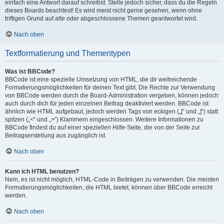
einfach eine Antwort darauf schreibst. Stelle jedoch sicher, dass du die Regeln
dieses Boards beachtest! Es wird meist nicht gerne gesehen, wenn ohne
triftigen Grund auf alte oder abgeschlossene Themen geantwortet wird.
Nach oben
Textformatierung und Thementypen
Was ist BBCode?
BBCode ist eine spezielle Umsetzung von HTML, die dir weitreichende
Formatierungsmöglichkeiten für deinen Text gibt. Die Rechte zur Verwendung
von BBCode werden durch die Board-Administration vergeben, können jedoch
auch durch dich für jeden einzelnen Beitrag deaktiviert werden. BBCode ist
ähnlich wie HTML aufgebaut, jedoch werden Tags von eckigen („[“ und „]“) statt
spitzen („<“ und „>“) Klammern eingeschlossen. Weitere Informationen zu
BBCode findest du auf einer speziellen Hilfe-Seite, die von der Seite zur
Beitragserstellung aus zugänglich ist.
Nach oben
Kann ich HTML benutzen?
Nein, es ist nicht möglich, HTML-Code in Beiträgen zu verwenden. Die meisten
Formatierungsmöglichkeiten, die HTML bietet, können über BBCode erreicht
werden.
Nach oben