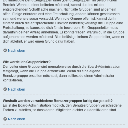
Du findest die Benutzergruppen unter „Benutzergruppen“ im persönlichen
Bereich. Wenn du einer beitreten möchtest, kannst du dies mit der
entsprechenden Schaltfläche machen. Nicht alle Gruppen sind allgemein
offen. Einige erfordern erst eine Freischaltung, andere können geschlossen
sein und weitere sogar versteckt. Wenn die Gruppe offen ist, kannst du ihr
einfach durch die entsprechende Funktion beitreten; verlangt die Gruppe eine
Freischaltung, so kannst du dich für sie bewerben. Ein Gruppenleiter muss
daraufhin deinen Antrag annehmen. Er könnte fragen, warum du in die Gruppe
aufgenommen werden möchtest. Bitte belästige keinen Gruppenleiter, wenn er
dich ablehnt, er wird einen Grund dafür haben.
Nach oben
Wie werde ich Gruppenleiter?
Der Leiter einer Gruppe wird normalerweise durch die Board-Administration
festgelegt, wenn die Gruppe erstellt wird. Wenn du eine eigene
Benutzergruppe erstellen möchtest, dann solltest du einen Administrator
kontaktieren.
Nach oben
Weshalb werden verschiedene Benutzergruppen farbig dargestellt?
Es ist der Board-Administration möglich, den Benutzergruppen verschiedene
Farben zuzuteilen, so dass deren Mitglieder leichter zu identifizieren sind.
Nach oben