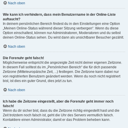
Nach oben
Wie kann ich verhindern, dass mein Benutzername in der Online-Liste
auftaucht?
In deinem persönlichen Bereich findest du in den Einstellungen eine Option
„Meinen Online-Status während dieser Sitzung verbergen“. Wenn du diese
Option einschaltest, können nur Administratoren, Moderatoren und du selbst
deinen Online-Status sehen. Du wirst dann als unsichtbarer Besucher gezählt.
Nach oben
Die Forenuhr geht falsch!
Möglicherweise entspricht die angezeigte Zeit nicht deiner eigenen Zeitzone.
In diesem Fall solltest du im „Persönlichen Bereich“ die für dich passende
Zeitzone (Mitteleuropäische Zeit, ...) festlegen. Die Zeitzone kann dabei nur
von registrierten Benutzern geändert werden. Wenn du noch nicht registriert
bist, ist dies ein guter Grund, dies jetzt zu tun.
Nach oben
Ich habe die Zeitzone eingestellt, aber die Forenuhr geht immer noch
falsch!
Wenn du dir sicher bist, dass du die Zeitzone richtig eingestellt hast und die
Zeit trotzdem noch falsch ist, geht die Uhr des Servers vermutlich falsch.
Kontaktiere einen Administrator, damit er das Problem beheben kann.