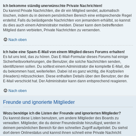
Ich bekomme ständig unerwünschte Private Nachrichten!
Du kannst Private Nachrichten, die dir ein Mitglied sendet, automatisch
löschen, indem du in deinem persönlichen Bereich eine entsprechende Regel
erstellst. Falls du belästigende Nachrichten von jemandem erhältst, so kannst
du dies auch einem Administrator melden. Dieser kann dem betreffenden
Mitglied dann verbieten, Private Nachrichten zu versenden.
Nach oben
Ich habe eine Spam-E-Mail von einem Mitglied dieses Forums erhalten!
Es tut uns leid, das zu hören. Das E-Mail-Formular dieses Forums hat einige
Sicherheitsvorkehrungen, die Benutzer, die solche Nachrichten senden,
identifizieren sollen. Du solltest einem Administrator die komplette E-Mail, die
du bekommen hast, weiterleiten. Dabei ist es ganz wichtig, die Kopfzeilen
(Headers) mitzuschicken. Diese enthalten Details über den Benutzer, der die
E-Mail verschickt hat. Der Administrator kann dann entsprechend reagieren.
Nach oben
Freunde und ignorierte Mitglieder
Wozu benötige ich die Listen der Freunde und ignorierten Mitglieder?
Du kannst diese Listen benutzen, um andere Mitglieder des Boards zu
verwalten. Mitglieder, die du deiner Freundesliste hinzufügst, werden in
deinem persönlichen Bereich für den schnellen Zugriff aufgelistet. Du siehst
dort deren Onlinestatus und kannst ihnen schnell eine Private Nachricht