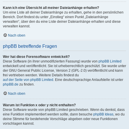
Kann ich eine Übersicht all meiner Dateianhänge erhalten?
Um eine Liste all deiner Dateianhänge zu erhalten, gehe in den persönlichen
Bereich. Dort findest du unter „Einstieg“ einen Punkt „Dateianhänge
verwalten“, über den du eine Liste deiner Dateianhänge erhalten und diese
verwalten kannst.
Nach oben
phpBB betreffende Fragen
Wer hat diese Forensoftware entwickelt?
Diese Software (in ihrer unmodifizierten Fassung) wurde von
phpBB Limited
entwickelt und veröffentlicht. Sie ist urheberrechtlich geschützt. Sie wurde unter
der GNU General Public License, Version 2 (GPL-2.0) veröffentlicht und kann
frei vertrieben werden. Weitere Details findest du
auf der Seite von phpBB Limited
. Eine deutschsprachige Anlaufstelle ist unter
phpBB.de
zu finden.
Nach oben
Warum ist Funktion x oder y nicht enthalten?
Diese Software wurde von phpBB Limited geschrieben. Wenn du denkst, dass
eine Funktion implementiert werden sollte, dann besuche
phpBB Ideas
, wo du
deine Stimme für bestehende Vorschläge abgeben oder neue Funktionen
vorschlagen kannst.