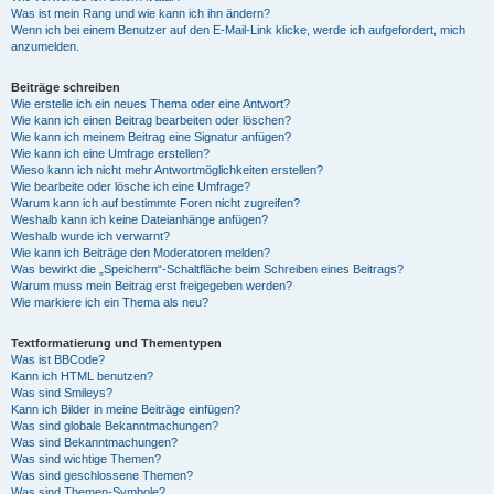
Was ist mein Rang und wie kann ich ihn ändern?
Wenn ich bei einem Benutzer auf den E-Mail-Link klicke, werde ich aufgefordert, mich
anzumelden.
Beiträge schreiben
Wie erstelle ich ein neues Thema oder eine Antwort?
Wie kann ich einen Beitrag bearbeiten oder löschen?
Wie kann ich meinem Beitrag eine Signatur anfügen?
Wie kann ich eine Umfrage erstellen?
Wieso kann ich nicht mehr Antwortmöglichkeiten erstellen?
Wie bearbeite oder lösche ich eine Umfrage?
Warum kann ich auf bestimmte Foren nicht zugreifen?
Weshalb kann ich keine Dateianhänge anfügen?
Weshalb wurde ich verwarnt?
Wie kann ich Beiträge den Moderatoren melden?
Was bewirkt die „Speichern“-Schaltfläche beim Schreiben eines Beitrags?
Warum muss mein Beitrag erst freigegeben werden?
Wie markiere ich ein Thema als neu?
Textformatierung und Thementypen
Was ist BBCode?
Kann ich HTML benutzen?
Was sind Smileys?
Kann ich Bilder in meine Beiträge einfügen?
Was sind globale Bekanntmachungen?
Was sind Bekanntmachungen?
Was sind wichtige Themen?
Was sind geschlossene Themen?
Was sind Themen-Symbole?