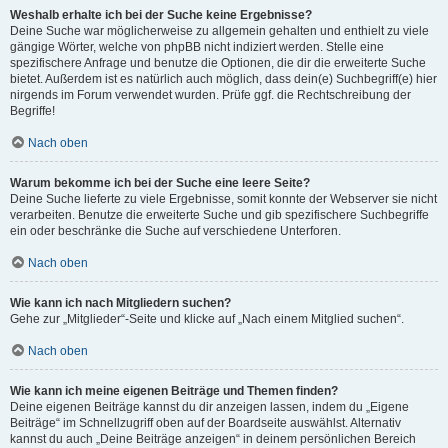
Weshalb erhalte ich bei der Suche keine Ergebnisse?
Deine Suche war möglicherweise zu allgemein gehalten und enthielt zu viele
gängige Wörter, welche von phpBB nicht indiziert werden. Stelle eine
spezifischere Anfrage und benutze die Optionen, die dir die erweiterte Suche
bietet. Außerdem ist es natürlich auch möglich, dass dein(e) Suchbegriff(e) hier
nirgends im Forum verwendet wurden. Prüfe ggf. die Rechtschreibung der
Begriffe!
Nach oben
Warum bekomme ich bei der Suche eine leere Seite?
Deine Suche lieferte zu viele Ergebnisse, somit konnte der Webserver sie nicht
verarbeiten. Benutze die erweiterte Suche und gib spezifischere Suchbegriffe
ein oder beschränke die Suche auf verschiedene Unterforen.
Nach oben
Wie kann ich nach Mitgliedern suchen?
Gehe zur „Mitglieder“-Seite und klicke auf „Nach einem Mitglied suchen“.
Nach oben
Wie kann ich meine eigenen Beiträge und Themen finden?
Deine eigenen Beiträge kannst du dir anzeigen lassen, indem du „Eigene
Beiträge“ im Schnellzugriff oben auf der Boardseite auswählst. Alternativ
kannst du auch „Deine Beiträge anzeigen“ in deinem persönlichen Bereich