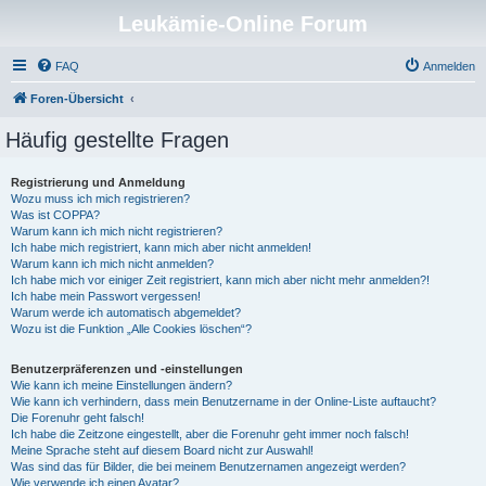
Leukämie-Online Forum
FAQ
Anmelden
Foren-Übersicht
Häufig gestellte Fragen
Registrierung und Anmeldung
Wozu muss ich mich registrieren?
Was ist COPPA?
Warum kann ich mich nicht registrieren?
Ich habe mich registriert, kann mich aber nicht anmelden!
Warum kann ich mich nicht anmelden?
Ich habe mich vor einiger Zeit registriert, kann mich aber nicht mehr anmelden?!
Ich habe mein Passwort vergessen!
Warum werde ich automatisch abgemeldet?
Wozu ist die Funktion „Alle Cookies löschen“?
Benutzerpräferenzen und -einstellungen
Wie kann ich meine Einstellungen ändern?
Wie kann ich verhindern, dass mein Benutzername in der Online-Liste auftaucht?
Die Forenuhr geht falsch!
Ich habe die Zeitzone eingestellt, aber die Forenuhr geht immer noch falsch!
Meine Sprache steht auf diesem Board nicht zur Auswahl!
Was sind das für Bilder, die bei meinem Benutzernamen angezeigt werden?
Wie verwende ich einen Avatar?