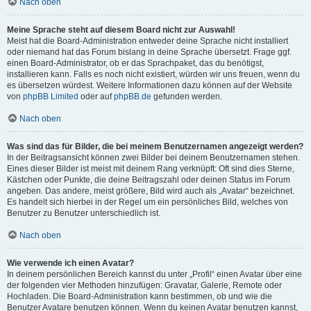
Nach oben
Meine Sprache steht auf diesem Board nicht zur Auswahl!
Meist hat die Board-Administration entweder deine Sprache nicht installiert
oder niemand hat das Forum bislang in deine Sprache übersetzt. Frage ggf.
einen Board-Administrator, ob er das Sprachpaket, das du benötigst,
installieren kann. Falls es noch nicht existiert, würden wir uns freuen, wenn du
es übersetzen würdest. Weitere Informationen dazu können auf der Website
von
phpBB Limited
oder auf
phpBB.de
gefunden werden.
Nach oben
Was sind das für Bilder, die bei meinem Benutzernamen angezeigt werden?
In der Beitragsansicht können zwei Bilder bei deinem Benutzernamen stehen.
Eines dieser Bilder ist meist mit deinem Rang verknüpft: Oft sind dies Sterne,
Kästchen oder Punkte, die deine Beitragszahl oder deinen Status im Forum
angeben. Das andere, meist größere, Bild wird auch als „Avatar“ bezeichnet.
Es handelt sich hierbei in der Regel um ein persönliches Bild, welches von
Benutzer zu Benutzer unterschiedlich ist.
Nach oben
Wie verwende ich einen Avatar?
In deinem persönlichen Bereich kannst du unter „Profil“ einen Avatar über eine
der folgenden vier Methoden hinzufügen: Gravatar, Galerie, Remote oder
Hochladen. Die Board-Administration kann bestimmen, ob und wie die
Benutzer Avatare benutzen können. Wenn du keinen Avatar benutzen kannst,