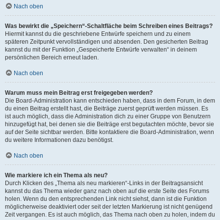
Nach oben
Was bewirkt die „Speichern“-Schaltfläche beim Schreiben eines Beitrags?
Hiermit kannst du die geschriebene Entwürfe speichern und zu einem
späteren Zeitpunkt vervollständigen und absenden. Den gesicherten Beitrag
kannst du mit der Funktion „Gespeicherte Entwürfe verwalten“ in deinem
persönlichen Bereich erneut laden.
Nach oben
Warum muss mein Beitrag erst freigegeben werden?
Die Board-Administration kann entschieden haben, dass in dem Forum, in dem
du einen Beitrag erstellt hast, die Beiträge zuerst geprüft werden müssen. Es
ist auch möglich, dass die Administration dich zu einer Gruppe von Benutzern
hinzugefügt hat, bei denen sie die Beiträge erst begutachten möchte, bevor sie
auf der Seite sichtbar werden. Bitte kontaktiere die Board-Administration, wenn
du weitere Informationen dazu benötigst.
Nach oben
Wie markiere ich ein Thema als neu?
Durch Klicken des „Thema als neu markieren“-Links in der Beitragsansicht
kannst du das Thema wieder ganz nach oben auf die erste Seite des Forums
holen. Wenn du den entsprechenden Link nicht siehst, dann ist die Funktion
möglicherweise deaktiviert oder seit der letzten Markierung ist nicht genügend
Zeit vergangen. Es ist auch möglich, das Thema nach oben zu holen, indem du