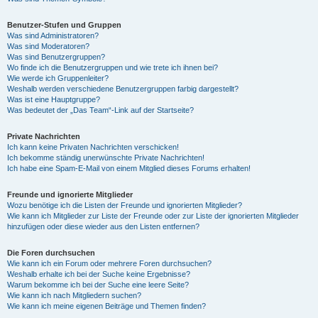
Benutzer-Stufen und Gruppen
Was sind Administratoren?
Was sind Moderatoren?
Was sind Benutzergruppen?
Wo finde ich die Benutzergruppen und wie trete ich ihnen bei?
Wie werde ich Gruppenleiter?
Weshalb werden verschiedene Benutzergruppen farbig dargestellt?
Was ist eine Hauptgruppe?
Was bedeutet der „Das Team“-Link auf der Startseite?
Private Nachrichten
Ich kann keine Privaten Nachrichten verschicken!
Ich bekomme ständig unerwünschte Private Nachrichten!
Ich habe eine Spam-E-Mail von einem Mitglied dieses Forums erhalten!
Freunde und ignorierte Mitglieder
Wozu benötige ich die Listen der Freunde und ignorierten Mitglieder?
Wie kann ich Mitglieder zur Liste der Freunde oder zur Liste der ignorierten Mitglieder
hinzufügen oder diese wieder aus den Listen entfernen?
Die Foren durchsuchen
Wie kann ich ein Forum oder mehrere Foren durchsuchen?
Weshalb erhalte ich bei der Suche keine Ergebnisse?
Warum bekomme ich bei der Suche eine leere Seite?
Wie kann ich nach Mitgliedern suchen?
Wie kann ich meine eigenen Beiträge und Themen finden?