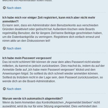
welches ein Administrator lösen muss.
Nach oben
Ich habe mich vor einiger Zeit registriert, kann mich aber nicht mehr
anmelden?!
Es kann sein, dass ein Administrator dein Benutzerkonto aus verschieden
Gründen deaktiviert oder gelöscht hat. Außerdem löschen viele Boards
regelmäßig Benutzer, die für längere Zeit keine Beiträge geschrieben haben,
um die Datenbankgröße zu verringern. Registriere dich einfach erneut und
nimm aktiv an den Diskussionen teil!
Nach oben
Ich habe mein Passwort vergessen!
Das ist nicht schlimm! Wir können dir zwar dein altes Passwort nicht wieder
mitteilen, du kannst es jedoch zurücksetzen. Dies machst du, indem du auf der
Anmelde-Seite auf „Ich habe mein Passwort vergessen“ klickst und den
Anweisungen folgst. So solltest du dich schnell wieder anmelden können.
Solltest du trotzdem nicht in der Lage sein, dein Passwort zurückzusetzen, so
wende dich an die Board-Administration.
Nach oben
Warum werde ich automatisch abgemeldet?
Wenn du beim Anmelden das Kontrollkästchen „Angemeldet bleiben“ nicht
auswählst, wirst du nur für eine Sitzung angemeldet. Dies verhindert den