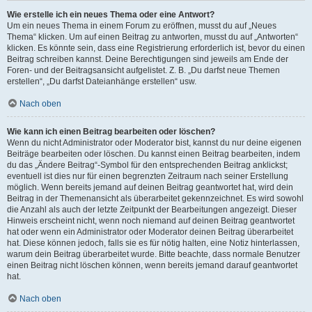
Wie erstelle ich ein neues Thema oder eine Antwort?
Um ein neues Thema in einem Forum zu eröffnen, musst du auf „Neues
Thema“ klicken. Um auf einen Beitrag zu antworten, musst du auf „Antworten“
klicken. Es könnte sein, dass eine Registrierung erforderlich ist, bevor du einen
Beitrag schreiben kannst. Deine Berechtigungen sind jeweils am Ende der
Foren- und der Beitragsansicht aufgelistet. Z. B. „Du darfst neue Themen
erstellen“, „Du darfst Dateianhänge erstellen“ usw.
Nach oben
Wie kann ich einen Beitrag bearbeiten oder löschen?
Wenn du nicht Administrator oder Moderator bist, kannst du nur deine eigenen
Beiträge bearbeiten oder löschen. Du kannst einen Beitrag bearbeiten, indem
du das „Ändere Beitrag“-Symbol für den entsprechenden Beitrag anklickst;
eventuell ist dies nur für einen begrenzten Zeitraum nach seiner Erstellung
möglich. Wenn bereits jemand auf deinen Beitrag geantwortet hat, wird dein
Beitrag in der Themenansicht als überarbeitet gekennzeichnet. Es wird sowohl
die Anzahl als auch der letzte Zeitpunkt der Bearbeitungen angezeigt. Dieser
Hinweis erscheint nicht, wenn noch niemand auf deinen Beitrag geantwortet
hat oder wenn ein Administrator oder Moderator deinen Beitrag überarbeitet
hat. Diese können jedoch, falls sie es für nötig halten, eine Notiz hinterlassen,
warum dein Beitrag überarbeitet wurde. Bitte beachte, dass normale Benutzer
einen Beitrag nicht löschen können, wenn bereits jemand darauf geantwortet
hat.
Nach oben