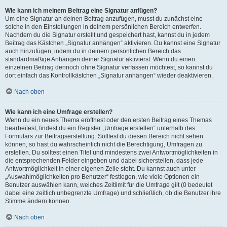
Wie kann ich meinem Beitrag eine Signatur anfügen?
Um eine Signatur an deinen Beitrag anzufügen, musst du zunächst eine
solche in den Einstellungen in deinem persönlichen Bereich entwerfen.
Nachdem du die Signatur erstellt und gespeichert hast, kannst du in jedem
Beitrag das Kästchen „Signatur anhängen“ aktivieren. Du kannst eine Signatur
auch hinzufügen, indem du in deinem persönlichen Bereich das
standardmäßige Anhängen deiner Signatur aktivierst. Wenn du einen
einzelnen Beitrag dennoch ohne Signatur verfassen möchtest, so kannst du
dort einfach das Kontrollkästchen „Signatur anhängen“ wieder deaktivieren.
Nach oben
Wie kann ich eine Umfrage erstellen?
Wenn du ein neues Thema eröffnest oder den ersten Beitrag eines Themas
bearbeitest, findest du ein Register „Umfrage erstellen“ unterhalb des
Formulars zur Beitragserstellung. Solltest du diesen Bereich nicht sehen
können, so hast du wahrscheinlich nicht die Berechtigung, Umfragen zu
erstellen. Du solltest einen Titel und mindestens zwei Antwortmöglichkeiten in
die entsprechenden Felder eingeben und dabei sicherstellen, dass jede
Antwortmöglichkeit in einer eigenen Zeile steht. Du kannst auch unter
„Auswahlmöglichkeiten pro Benutzer“ festlegen, wie viele Optionen ein
Benutzer auswählen kann, welches Zeitlimit für die Umfrage gilt (0 bedeutet
dabei eine zeitlich unbegrenzte Umfrage) und schließlich, ob die Benutzer ihre
Stimme ändern können.
Nach oben