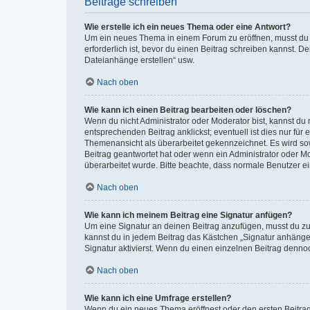
Beiträge schreiben
Wie erstelle ich ein neues Thema oder eine Antwort?
Um ein neues Thema in einem Forum zu eröffnen, musst du au
erforderlich ist, bevor du einen Beitrag schreiben kannst. D
Dateianhänge erstellen“ usw.
Nach oben
Wie kann ich einen Beitrag bearbeiten oder löschen?
Wenn du nicht Administrator oder Moderator bist, kannst du
entsprechenden Beitrag anklickst; eventuell ist dies nur für
Themenansicht als überarbeitet gekennzeichnet. Es wird sow
Beitrag geantwortet hat oder wenn ein Administrator oder Mod
überarbeitet wurde. Bitte beachte, dass normale Benutzer e
Nach oben
Wie kann ich meinem Beitrag eine Signatur anfügen?
Um eine Signatur an deinen Beitrag anzufügen, musst du zun
kannst du in jedem Beitrag das Kästchen „Signatur anhäng
Signatur aktivierst. Wenn du einen einzelnen Beitrag denno
Nach oben
Wie kann ich eine Umfrage erstellen?
Wenn du ein neues Thema eröffnest oder den ersten Beitrag e