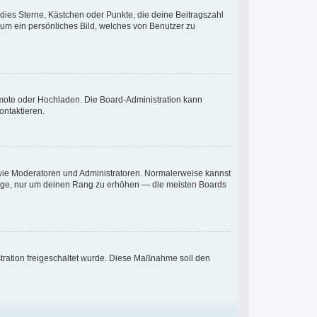
 dies Sterne, Kästchen oder Punkte, die deine Beitragszahl
 um ein persönliches Bild, welches von Benutzer zu
Remote oder Hochladen. Die Board-Administration kann
ontaktieren.
r wie Moderatoren und Administratoren. Normalerweise kannst
iträge, nur um deinen Rang zu erhöhen — die meisten Boards
istration freigeschaltet wurde. Diese Maßnahme soll den