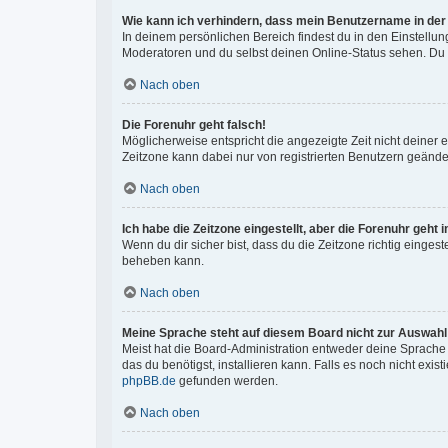
Wie kann ich verhindern, dass mein Benutzername in der 
In deinem persönlichen Bereich findest du in den Einstellu
Moderatoren und du selbst deinen Online-Status sehen. Du w
Nach oben
Die Forenuhr geht falsch!
Möglicherweise entspricht die angezeigte Zeit nicht deiner ei
Zeitzone kann dabei nur von registrierten Benutzern geändert 
Nach oben
Ich habe die Zeitzone eingestellt, aber die Forenuhr geht
Wenn du dir sicher bist, dass du die Zeitzone richtig eingest
beheben kann.
Nach oben
Meine Sprache steht auf diesem Board nicht zur Auswahl
Meist hat die Board-Administration entweder deine Sprache n
das du benötigst, installieren kann. Falls es noch nicht ex
phpBB.de
gefunden werden.
Nach oben