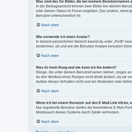
Was sind das für Bilder, die bei meinem Benutzernamen 
In der Beitragsansicht können zwei Bilder bei deinem Benutz
oder deinen Status im Forum angeben. Das andere, meist grö
Benutzer unterschiedlich ist.
Nach oben
Wie verwende ich einen Avatar?
In deinem persönlichen Bereich kannst du unter „Profil“ ei
bestimmen, ob und wie die Benutzer Avatare benutzen können
Nach oben
Was ist mein Rang und wie kann ich ihn ändern?
Ränge, die unter deinem Benutzernamen stehen, zeigen an, w
du den Wortlaut eines Ranges nicht direkt ändern, da sie v
dulden dieses Verhalten nicht und ein Moderator oder Admi
Nach oben
Wenn ich bei einem Benutzer auf den E-Mail-Link klicke, 
Nur registrierte Benutzer dürfen die foreninterne E-Mail-Fu
Missbrauch dieses Systems durch Gäste verhindern.
Nach oben