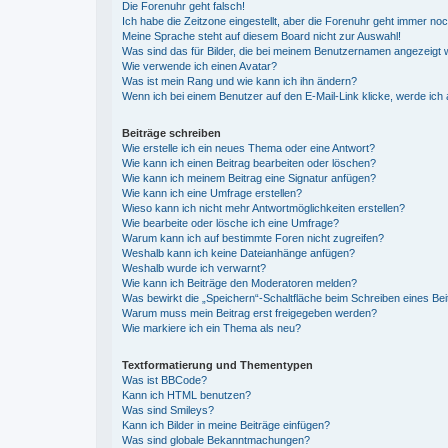
Die Forenuhr geht falsch!
Ich habe die Zeitzone eingestellt, aber die Forenuhr geht immer noc
Meine Sprache steht auf diesem Board nicht zur Auswahl!
Was sind das für Bilder, die bei meinem Benutzernamen angezeigt
Wie verwende ich einen Avatar?
Was ist mein Rang und wie kann ich ihn ändern?
Wenn ich bei einem Benutzer auf den E-Mail-Link klicke, werde ich
Beiträge schreiben
Wie erstelle ich ein neues Thema oder eine Antwort?
Wie kann ich einen Beitrag bearbeiten oder löschen?
Wie kann ich meinem Beitrag eine Signatur anfügen?
Wie kann ich eine Umfrage erstellen?
Wieso kann ich nicht mehr Antwortmöglichkeiten erstellen?
Wie bearbeite oder lösche ich eine Umfrage?
Warum kann ich auf bestimmte Foren nicht zugreifen?
Weshalb kann ich keine Dateianhänge anfügen?
Weshalb wurde ich verwarnt?
Wie kann ich Beiträge den Moderatoren melden?
Was bewirkt die „Speichern“-Schaltfläche beim Schreiben eines Bei
Warum muss mein Beitrag erst freigegeben werden?
Wie markiere ich ein Thema als neu?
Textformatierung und Thementypen
Was ist BBCode?
Kann ich HTML benutzen?
Was sind Smileys?
Kann ich Bilder in meine Beiträge einfügen?
Was sind globale Bekanntmachungen?