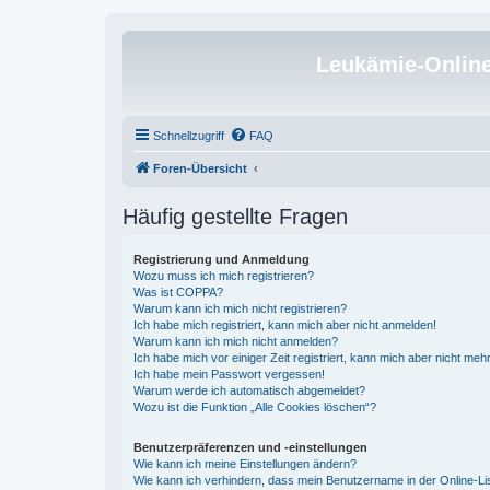
Leukämie-Onlin
Schnellzugriff
FAQ
Foren-Übersicht
Häufig gestellte Fragen
Registrierung und Anmeldung
Wozu muss ich mich registrieren?
Was ist COPPA?
Warum kann ich mich nicht registrieren?
Ich habe mich registriert, kann mich aber nicht anmelden!
Warum kann ich mich nicht anmelden?
Ich habe mich vor einiger Zeit registriert, kann mich aber nicht me
Ich habe mein Passwort vergessen!
Warum werde ich automatisch abgemeldet?
Wozu ist die Funktion „Alle Cookies löschen“?
Benutzerpräferenzen und -einstellungen
Wie kann ich meine Einstellungen ändern?
Wie kann ich verhindern, dass mein Benutzername in der Online-Li