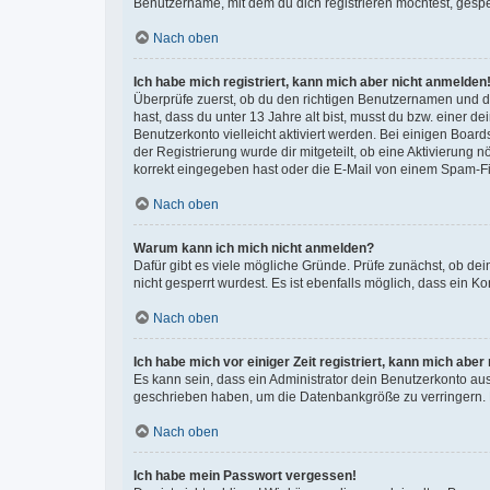
Benutzername, mit dem du dich registrieren möchtest, gespe
Nach oben
Ich habe mich registriert, kann mich aber nicht anmelden
Überprüfe zuerst, ob du den richtigen Benutzernamen und 
hast, dass du unter 13 Jahre alt bist, musst du bzw. einer d
Benutzerkonto vielleicht aktiviert werden. Bei einigen Boar
der Registrierung wurde dir mitgeteilt, ob eine Aktivierung 
korrekt eingegeben hast oder die E-Mail von einem Spam-Filt
Nach oben
Warum kann ich mich nicht anmelden?
Dafür gibt es viele mögliche Gründe. Prüfe zunächst, ob de
nicht gesperrt wurdest. Es ist ebenfalls möglich, dass ein K
Nach oben
Ich habe mich vor einiger Zeit registriert, kann mich abe
Es kann sein, dass ein Administrator dein Benutzerkonto au
geschrieben haben, um die Datenbankgröße zu verringern. Re
Nach oben
Ich habe mein Passwort vergessen!