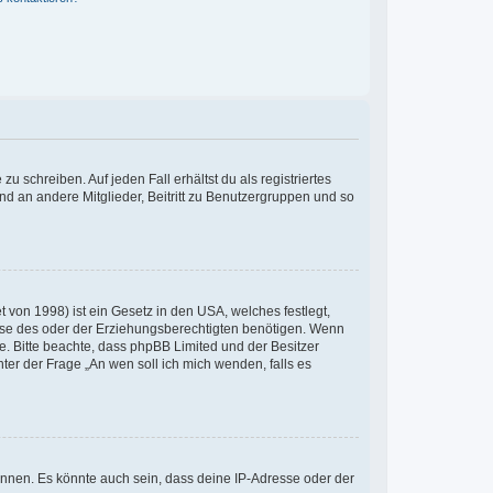
u schreiben. Auf jeden Fall erhältst du als registriertes
and an andere Mitglieder, Beitritt zu Benutzergruppen und so
 von 1998) ist ein Gesetz in den USA, welches festlegt,
ise des oder der Erziehungsberechtigten benötigen. Wenn
Rate. Bitte beachte, dass phpBB Limited und der Besitzer
ter der Frage „An wen soll ich mich wenden, falls es
önnen. Es könnte auch sein, dass deine IP-Adresse oder der