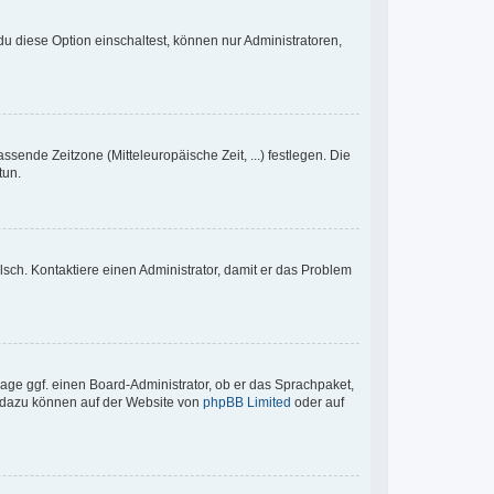
u diese Option einschaltest, können nur Administratoren,
ssende Zeitzone (Mitteleuropäische Zeit, ...) festlegen. Die
tun.
falsch. Kontaktiere einen Administrator, damit er das Problem
rage ggf. einen Board-Administrator, ob er das Sprachpaket,
en dazu können auf der Website von
phpBB Limited
oder auf