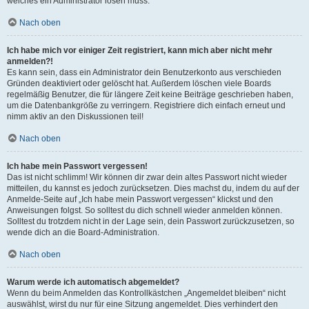
welches ein Administrator lösen muss.
Nach oben
Ich habe mich vor einiger Zeit registriert, kann mich aber nicht mehr
anmelden?!
Es kann sein, dass ein Administrator dein Benutzerkonto aus verschieden
Gründen deaktiviert oder gelöscht hat. Außerdem löschen viele Boards
regelmäßig Benutzer, die für längere Zeit keine Beiträge geschrieben haben,
um die Datenbankgröße zu verringern. Registriere dich einfach erneut und
nimm aktiv an den Diskussionen teil!
Nach oben
Ich habe mein Passwort vergessen!
Das ist nicht schlimm! Wir können dir zwar dein altes Passwort nicht wieder
mitteilen, du kannst es jedoch zurücksetzen. Dies machst du, indem du auf der
Anmelde-Seite auf „Ich habe mein Passwort vergessen“ klickst und den
Anweisungen folgst. So solltest du dich schnell wieder anmelden können.
Solltest du trotzdem nicht in der Lage sein, dein Passwort zurückzusetzen, so
wende dich an die Board-Administration.
Nach oben
Warum werde ich automatisch abgemeldet?
Wenn du beim Anmelden das Kontrollkästchen „Angemeldet bleiben“ nicht
auswählst, wirst du nur für eine Sitzung angemeldet. Dies verhindert den