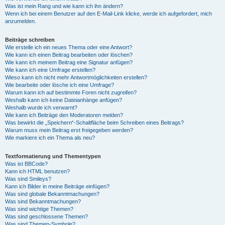
Was ist mein Rang und wie kann ich ihn ändern?
Wenn ich bei einem Benutzer auf den E-Mail-Link klicke, werde ich aufgefordert, mich
anzumelden.
Beiträge schreiben
Wie erstelle ich ein neues Thema oder eine Antwort?
Wie kann ich einen Beitrag bearbeiten oder löschen?
Wie kann ich meinem Beitrag eine Signatur anfügen?
Wie kann ich eine Umfrage erstellen?
Wieso kann ich nicht mehr Antwortmöglichkeiten erstellen?
Wie bearbeite oder lösche ich eine Umfrage?
Warum kann ich auf bestimmte Foren nicht zugreifen?
Weshalb kann ich keine Dateianhänge anfügen?
Weshalb wurde ich verwarnt?
Wie kann ich Beiträge den Moderatoren melden?
Was bewirkt die „Speichern“-Schaltfläche beim Schreiben eines Beitrags?
Warum muss mein Beitrag erst freigegeben werden?
Wie markiere ich ein Thema als neu?
Textformatierung und Thementypen
Was ist BBCode?
Kann ich HTML benutzen?
Was sind Smileys?
Kann ich Bilder in meine Beiträge einfügen?
Was sind globale Bekanntmachungen?
Was sind Bekanntmachungen?
Was sind wichtige Themen?
Was sind geschlossene Themen?
Was sind Themen-Symbole?