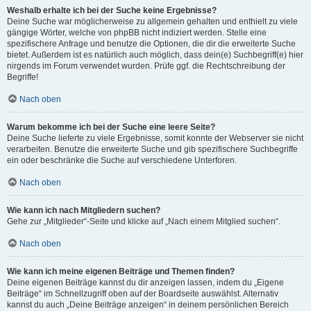
Weshalb erhalte ich bei der Suche keine Ergebnisse?
Deine Suche war möglicherweise zu allgemein gehalten und enthielt zu viele
gängige Wörter, welche von phpBB nicht indiziert werden. Stelle eine
spezifischere Anfrage und benutze die Optionen, die dir die erweiterte Suche
bietet. Außerdem ist es natürlich auch möglich, dass dein(e) Suchbegriff(e) hier
nirgends im Forum verwendet wurden. Prüfe ggf. die Rechtschreibung der
Begriffe!
Nach oben
Warum bekomme ich bei der Suche eine leere Seite?
Deine Suche lieferte zu viele Ergebnisse, somit konnte der Webserver sie nicht
verarbeiten. Benutze die erweiterte Suche und gib spezifischere Suchbegriffe
ein oder beschränke die Suche auf verschiedene Unterforen.
Nach oben
Wie kann ich nach Mitgliedern suchen?
Gehe zur „Mitglieder“-Seite und klicke auf „Nach einem Mitglied suchen“.
Nach oben
Wie kann ich meine eigenen Beiträge und Themen finden?
Deine eigenen Beiträge kannst du dir anzeigen lassen, indem du „Eigene
Beiträge“ im Schnellzugriff oben auf der Boardseite auswählst. Alternativ
kannst du auch „Deine Beiträge anzeigen“ in deinem persönlichen Bereich