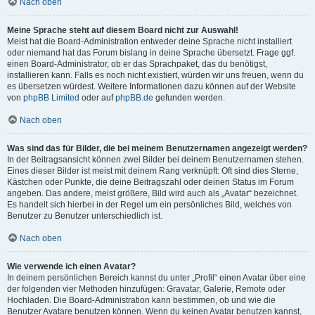
Nach oben
Meine Sprache steht auf diesem Board nicht zur Auswahl!
Meist hat die Board-Administration entweder deine Sprache nicht installiert
oder niemand hat das Forum bislang in deine Sprache übersetzt. Frage ggf.
einen Board-Administrator, ob er das Sprachpaket, das du benötigst,
installieren kann. Falls es noch nicht existiert, würden wir uns freuen, wenn du
es übersetzen würdest. Weitere Informationen dazu können auf der Website
von
phpBB Limited
oder auf
phpBB.de
gefunden werden.
Nach oben
Was sind das für Bilder, die bei meinem Benutzernamen angezeigt werden?
In der Beitragsansicht können zwei Bilder bei deinem Benutzernamen stehen.
Eines dieser Bilder ist meist mit deinem Rang verknüpft: Oft sind dies Sterne,
Kästchen oder Punkte, die deine Beitragszahl oder deinen Status im Forum
angeben. Das andere, meist größere, Bild wird auch als „Avatar“ bezeichnet.
Es handelt sich hierbei in der Regel um ein persönliches Bild, welches von
Benutzer zu Benutzer unterschiedlich ist.
Nach oben
Wie verwende ich einen Avatar?
In deinem persönlichen Bereich kannst du unter „Profil“ einen Avatar über eine
der folgenden vier Methoden hinzufügen: Gravatar, Galerie, Remote oder
Hochladen. Die Board-Administration kann bestimmen, ob und wie die
Benutzer Avatare benutzen können. Wenn du keinen Avatar benutzen kannst,