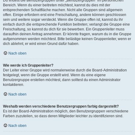
Du findest die Benutzergruppen unter „Benutzergruppen“ im persönlichen
Bereich. Wenn du einer beitreten möchtest, kannst du dies mit der
entsprechenden Schaltfläche machen. Nicht alle Gruppen sind allgemein
offen. Einige erfordern erst eine Freischaltung, andere können geschlossen
sein und weitere sogar versteckt. Wenn die Gruppe offen ist, kannst du ihr
einfach durch die entsprechende Funktion beitreten; verlangt die Gruppe eine
Freischaltung, so kannst du dich für sie bewerben. Ein Gruppenleiter muss
daraufhin deinen Antrag annehmen. Er könnte fragen, warum du in die Gruppe
aufgenommen werden möchtest. Bitte belästige keinen Gruppenleiter, wenn er
dich ablehnt, er wird einen Grund dafür haben.
Nach oben
Wie werde ich Gruppenleiter?
Der Leiter einer Gruppe wird normalerweise durch die Board-Administration
festgelegt, wenn die Gruppe erstellt wird. Wenn du eine eigene
Benutzergruppe erstellen möchtest, dann solltest du einen Administrator
kontaktieren.
Nach oben
Weshalb werden verschiedene Benutzergruppen farbig dargestellt?
Es ist der Board-Administration möglich, den Benutzergruppen verschiedene
Farben zuzuteilen, so dass deren Mitglieder leichter zu identifizieren sind.
Nach oben