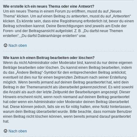
Wie erstelle ich ein neues Thema oder eine Antwort?
Um ein neues Thema in einem Forum zu eröffnen, musst du auf „Neues
Thema“ klicken. Um auf einen Beitrag zu antworten, musst du auf „Antworten“
klicken. Es könnte sein, dass eine Registrierung erforderlich ist, bevor du einen
Beitrag schreiben kannst. Deine Berechtigungen sind jeweils am Ende der
Foren- und der Beitragsansicht aufgelistet. Z. B. „Du darfst neue Themen
erstellen“, „Du darfst Dateianhänge erstellen“ usw.
Nach oben
Wie kann ich einen Beitrag bearbeiten oder löschen?
Wenn du nicht Administrator oder Moderator bist, kannst du nur deine eigenen
Beiträge bearbeiten oder löschen. Du kannst einen Beitrag bearbeiten, indem
du das „Ändere Beitrag“-Symbol für den entsprechenden Beitrag anklickst;
eventuell ist dies nur für einen begrenzten Zeitraum nach seiner Erstellung
möglich. Wenn bereits jemand auf deinen Beitrag geantwortet hat, wird dein
Beitrag in der Themenansicht als überarbeitet gekennzeichnet. Es wird sowohl
die Anzahl als auch der letzte Zeitpunkt der Bearbeitungen angezeigt. Dieser
Hinweis erscheint nicht, wenn noch niemand auf deinen Beitrag geantwortet
hat oder wenn ein Administrator oder Moderator deinen Beitrag überarbeitet
hat. Diese können jedoch, falls sie es für nötig halten, eine Notiz hinterlassen,
warum dein Beitrag überarbeitet wurde. Bitte beachte, dass normale Benutzer
einen Beitrag nicht löschen können, wenn bereits jemand darauf geantwortet
hat.
Nach oben