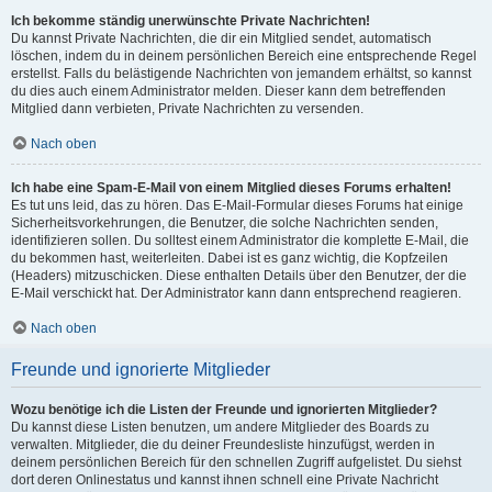
Ich bekomme ständig unerwünschte Private Nachrichten!
Du kannst Private Nachrichten, die dir ein Mitglied sendet, automatisch
löschen, indem du in deinem persönlichen Bereich eine entsprechende Regel
erstellst. Falls du belästigende Nachrichten von jemandem erhältst, so kannst
du dies auch einem Administrator melden. Dieser kann dem betreffenden
Mitglied dann verbieten, Private Nachrichten zu versenden.
Nach oben
Ich habe eine Spam-E-Mail von einem Mitglied dieses Forums erhalten!
Es tut uns leid, das zu hören. Das E-Mail-Formular dieses Forums hat einige
Sicherheitsvorkehrungen, die Benutzer, die solche Nachrichten senden,
identifizieren sollen. Du solltest einem Administrator die komplette E-Mail, die
du bekommen hast, weiterleiten. Dabei ist es ganz wichtig, die Kopfzeilen
(Headers) mitzuschicken. Diese enthalten Details über den Benutzer, der die
E-Mail verschickt hat. Der Administrator kann dann entsprechend reagieren.
Nach oben
Freunde und ignorierte Mitglieder
Wozu benötige ich die Listen der Freunde und ignorierten Mitglieder?
Du kannst diese Listen benutzen, um andere Mitglieder des Boards zu
verwalten. Mitglieder, die du deiner Freundesliste hinzufügst, werden in
deinem persönlichen Bereich für den schnellen Zugriff aufgelistet. Du siehst
dort deren Onlinestatus und kannst ihnen schnell eine Private Nachricht