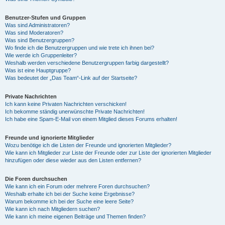
Benutzer-Stufen und Gruppen
Was sind Administratoren?
Was sind Moderatoren?
Was sind Benutzergruppen?
Wo finde ich die Benutzergruppen und wie trete ich ihnen bei?
Wie werde ich Gruppenleiter?
Weshalb werden verschiedene Benutzergruppen farbig dargestellt?
Was ist eine Hauptgruppe?
Was bedeutet der „Das Team“-Link auf der Startseite?
Private Nachrichten
Ich kann keine Privaten Nachrichten verschicken!
Ich bekomme ständig unerwünschte Private Nachrichten!
Ich habe eine Spam-E-Mail von einem Mitglied dieses Forums erhalten!
Freunde und ignorierte Mitglieder
Wozu benötige ich die Listen der Freunde und ignorierten Mitglieder?
Wie kann ich Mitglieder zur Liste der Freunde oder zur Liste der ignorierten Mitglieder
hinzufügen oder diese wieder aus den Listen entfernen?
Die Foren durchsuchen
Wie kann ich ein Forum oder mehrere Foren durchsuchen?
Weshalb erhalte ich bei der Suche keine Ergebnisse?
Warum bekomme ich bei der Suche eine leere Seite?
Wie kann ich nach Mitgliedern suchen?
Wie kann ich meine eigenen Beiträge und Themen finden?