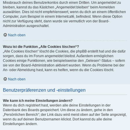
Missbrauch deines Benutzerkontos durch einen Dritten. Um angemeldet zu
bleiben, kannst du das Kästchen „Angemeldet bleiben“ beim Anmelden
auswählen. Dies ist nicht empfehlenswert, wenn du dich an einem öffentlichen
Computer, zum Beispiel in einem Internetcafé, befindest. Wenn diese Option
nicht zur Verfügung steht, dann wurde sie vermutlich von der Board-
Administration ausgeschaltet.
Nach oben
Wozu ist die Funktion „Alle Cookies löschen“?
„Alle Cookies löschen“ löscht die Cookies, die phpBB erstellt hat und die dafür
sorgen, dass du im Forum angemeldet bleibst. Außerdem ermöglichen
Cookies einige Funktionen, wie beispielsweise den „Gelesen“-Status – sofern
sie von der Board-Administration aktiviert wurden. Wenn du Probleme bei der
An- oder Abmeldung hast, kann es helfen, wenn du die Cookies löscht.
Nach oben
Benutzerpräferenzen und -einstellungen
Wie kann ich meine Einstellungen ändern?
Wenn du dich registriert hast, werden alle deine Einstellungen in der
Datenbank des Boards gespeichert. Um diese zu ändern, gehe in den
„Persönlichen Bereich“; der Link dazu wird meist oben auf der Seite angezeigt,
wenn du auf deinen Benutzernamen klickst. Dort kannst du alle deine
Einstellungen ändern.