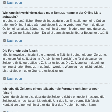
Nach oben
Wie kann ich verhindern, dass mein Benutzername in der Online-Liste
auftaucht?
In deinem persönlichen Bereich findest du in den Einstellungen eine Option
„Meinen Online-Status während dieser Sitzung verbergen“. Wenn du diese
Option einschaltest, können nur Administratoren, Moderatoren und du selbst
deinen Online-Status sehen. Du wirst dann als unsichtbarer Besucher gezählt.
Nach oben
Die Forenuhr geht falsch!
Möglicherweise entspricht die angezeigte Zeit nicht deiner eigenen Zeitzone.
In diesem Fall solltest du im „Persönlichen Bereich“ die für dich passende
Zeitzone (Mitteleuropäische Zeit, ...) festlegen. Die Zeitzone kann dabei nur
von registrierten Benutzern geändert werden. Wenn du noch nicht registriert
bist, ist dies ein guter Grund, dies jetzt zu tun.
Nach oben
Ich habe die Zeitzone eingestellt, aber die Forenuhr geht immer noch
falsch!
Wenn du dir sicher bist, dass du die Zeitzone richtig eingestellt hast und die
Zeit trotzdem noch falsch ist, geht die Uhr des Servers vermutlich falsch.
Kontaktiere einen Administrator, damit er das Problem beheben kann.