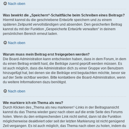
Nach oben
Was bewirkt die „Speichern“-Schaltfläche beim Schreiben eines Beitrags?
Hiermit kannst du die geschriebene Entwürfe speichern und zu einem
späteren Zeitpunkt vervollständigen und absenden. Den gesicherten Beitrag
kannst du mit der Funktion „Gespeicherte Entwürfe verwalten“ in deinem
persönlichen Bereich erneut laden.
Nach oben
Warum muss mein Beitrag erst freigegeben werden?
Die Board-Administration kann entschieden haben, dass in dem Forum, in dem
du einen Beitrag erstellt hast, die Beiträge zuerst geprüft werden müssen. Es
ist auch möglich, dass die Administration dich zu einer Gruppe von Benutzern
hinzugefügt hat, bei denen sie die Beiträge erst begutachten möchte, bevor sie
auf der Seite sichtbar werden. Bitte kontaktiere die Board-Administration, wenn
du weitere Informationen dazu benötigst.
Nach oben
Wie markiere ich ein Thema als neu?
Durch Klicken des „Thema als neu markieren“-Links in der Beitragsansicht
kannst du das Thema wieder ganz nach oben auf die erste Seite des Forums
holen. Wenn du den entsprechenden Link nicht siehst, dann ist die Funktion
möglicherweise deaktiviert oder seit der letzten Markierung ist nicht genügend
Zeit vergangen. Es ist auch möglich, das Thema nach oben zu holen, indem du