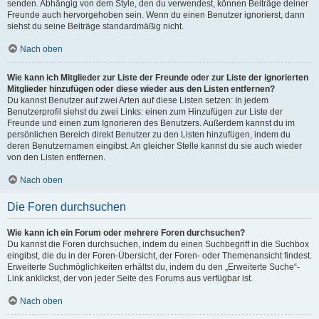
senden. Abhängig von dem Style, den du verwendest, können Beiträge deiner
Freunde auch hervorgehoben sein. Wenn du einen Benutzer ignorierst, dann
siehst du seine Beiträge standardmäßig nicht.
Nach oben
Wie kann ich Mitglieder zur Liste der Freunde oder zur Liste der ignorierten
Mitglieder hinzufügen oder diese wieder aus den Listen entfernen?
Du kannst Benutzer auf zwei Arten auf diese Listen setzen: In jedem
Benutzerprofil siehst du zwei Links: einen zum Hinzufügen zur Liste der
Freunde und einen zum Ignorieren des Benutzers. Außerdem kannst du im
persönlichen Bereich direkt Benutzer zu den Listen hinzufügen, indem du
deren Benutzernamen eingibst. An gleicher Stelle kannst du sie auch wieder
von den Listen entfernen.
Nach oben
Die Foren durchsuchen
Wie kann ich ein Forum oder mehrere Foren durchsuchen?
Du kannst die Foren durchsuchen, indem du einen Suchbegriff in die Suchbox
eingibst, die du in der Foren-Übersicht, der Foren- oder Themenansicht findest.
Erweiterte Suchmöglichkeiten erhältst du, indem du den „Erweiterte Suche“-
Link anklickst, der von jeder Seite des Forums aus verfügbar ist.
Nach oben