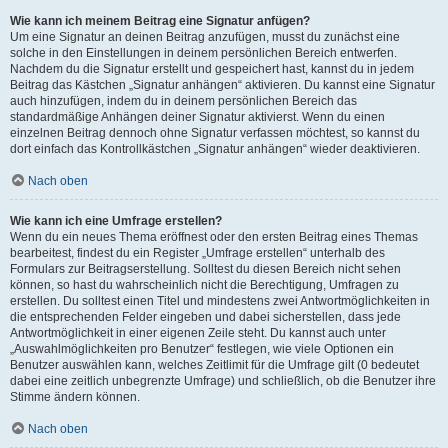
Wie kann ich meinem Beitrag eine Signatur anfügen?
Um eine Signatur an deinen Beitrag anzufügen, musst du zunächst eine
solche in den Einstellungen in deinem persönlichen Bereich entwerfen.
Nachdem du die Signatur erstellt und gespeichert hast, kannst du in jedem
Beitrag das Kästchen „Signatur anhängen“ aktivieren. Du kannst eine Signatur
auch hinzufügen, indem du in deinem persönlichen Bereich das
standardmäßige Anhängen deiner Signatur aktivierst. Wenn du einen
einzelnen Beitrag dennoch ohne Signatur verfassen möchtest, so kannst du
dort einfach das Kontrollkästchen „Signatur anhängen“ wieder deaktivieren.
Nach oben
Wie kann ich eine Umfrage erstellen?
Wenn du ein neues Thema eröffnest oder den ersten Beitrag eines Themas
bearbeitest, findest du ein Register „Umfrage erstellen“ unterhalb des
Formulars zur Beitragserstellung. Solltest du diesen Bereich nicht sehen
können, so hast du wahrscheinlich nicht die Berechtigung, Umfragen zu
erstellen. Du solltest einen Titel und mindestens zwei Antwortmöglichkeiten in
die entsprechenden Felder eingeben und dabei sicherstellen, dass jede
Antwortmöglichkeit in einer eigenen Zeile steht. Du kannst auch unter
„Auswahlmöglichkeiten pro Benutzer“ festlegen, wie viele Optionen ein
Benutzer auswählen kann, welches Zeitlimit für die Umfrage gilt (0 bedeutet
dabei eine zeitlich unbegrenzte Umfrage) und schließlich, ob die Benutzer ihre
Stimme ändern können.
Nach oben