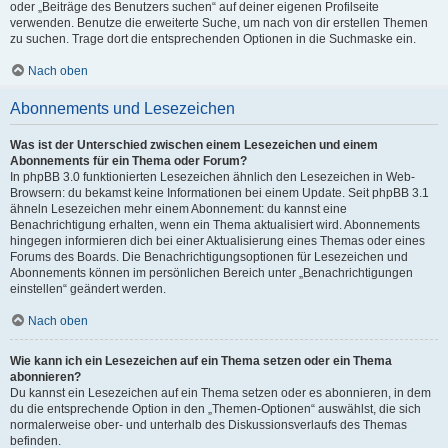
oder „Beiträge des Benutzers suchen“ auf deiner eigenen Profilseite
verwenden. Benutze die erweiterte Suche, um nach von dir erstellen Themen
zu suchen. Trage dort die entsprechenden Optionen in die Suchmaske ein.
Nach oben
Abonnements und Lesezeichen
Was ist der Unterschied zwischen einem Lesezeichen und einem
Abonnements für ein Thema oder Forum?
In phpBB 3.0 funktionierten Lesezeichen ähnlich den Lesezeichen in Web-
Browsern: du bekamst keine Informationen bei einem Update. Seit phpBB 3.1
ähneln Lesezeichen mehr einem Abonnement: du kannst eine
Benachrichtigung erhalten, wenn ein Thema aktualisiert wird. Abonnements
hingegen informieren dich bei einer Aktualisierung eines Themas oder eines
Forums des Boards. Die Benachrichtigungsoptionen für Lesezeichen und
Abonnements können im persönlichen Bereich unter „Benachrichtigungen
einstellen“ geändert werden.
Nach oben
Wie kann ich ein Lesezeichen auf ein Thema setzen oder ein Thema
abonnieren?
Du kannst ein Lesezeichen auf ein Thema setzen oder es abonnieren, in dem
du die entsprechende Option in den „Themen-Optionen“ auswählst, die sich
normalerweise ober- und unterhalb des Diskussionsverlaufs des Themas
befinden.