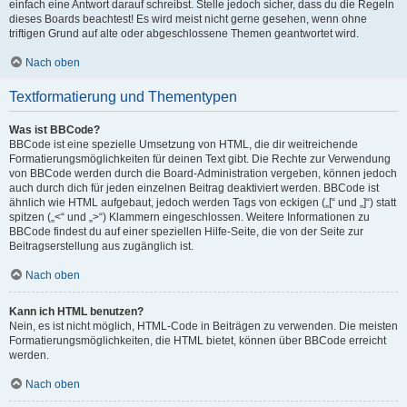
einfach eine Antwort darauf schreibst. Stelle jedoch sicher, dass du die Regeln
dieses Boards beachtest! Es wird meist nicht gerne gesehen, wenn ohne
triftigen Grund auf alte oder abgeschlossene Themen geantwortet wird.
Nach oben
Textformatierung und Thementypen
Was ist BBCode?
BBCode ist eine spezielle Umsetzung von HTML, die dir weitreichende
Formatierungsmöglichkeiten für deinen Text gibt. Die Rechte zur Verwendung
von BBCode werden durch die Board-Administration vergeben, können jedoch
auch durch dich für jeden einzelnen Beitrag deaktiviert werden. BBCode ist
ähnlich wie HTML aufgebaut, jedoch werden Tags von eckigen („[“ und „]“) statt
spitzen („<“ und „>“) Klammern eingeschlossen. Weitere Informationen zu
BBCode findest du auf einer speziellen Hilfe-Seite, die von der Seite zur
Beitragserstellung aus zugänglich ist.
Nach oben
Kann ich HTML benutzen?
Nein, es ist nicht möglich, HTML-Code in Beiträgen zu verwenden. Die meisten
Formatierungsmöglichkeiten, die HTML bietet, können über BBCode erreicht
werden.
Nach oben