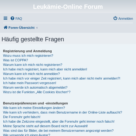
Leukämie-Online Forum
FAQ
Anmelden
Foren-Übersicht
Häufig gestellte Fragen
Registrierung und Anmeldung
Wozu muss ich mich registrieren?
Was ist COPPA?
Warum kann ich mich nicht registrieren?
Ich habe mich registriert, kann mich aber nicht anmelden!
Warum kann ich mich nicht anmelden?
Ich habe mich vor einiger Zeit registriert, kann mich aber nicht mehr anmelden?!
Ich habe mein Passwort vergessen!
Warum werde ich automatisch abgemeldet?
Wozu ist die Funktion „Alle Cookies löschen“?
Benutzerpräferenzen und -einstellungen
Wie kann ich meine Einstellungen ändern?
Wie kann ich verhindern, dass mein Benutzername in der Online-Liste auftaucht?
Die Forenuhr geht falsch!
Ich habe die Zeitzone eingestellt, aber die Forenuhr geht immer noch falsch!
Meine Sprache steht auf diesem Board nicht zur Auswahl!
Was sind das für Bilder, die bei meinem Benutzernamen angezeigt werden?
Wie verwende ich einen Avatar?