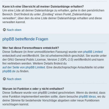
Kann ich eine Übersicht all meiner Dateianhänge erhalten?
Um eine Liste all deiner Dateianhänge zu erhalten, gehe in den persönlichen
Bereich. Dort findest du unter „Einstieg“ einen Punkt „Dateianhänge
verwalten“, über den du eine Liste deiner Dateianhänge erhalten und diese
verwalten kannst.
Nach oben
phpBB betreffende Fragen
Wer hat diese Forensoftware entwickelt?
Diese Software (in ihrer unmodifizierten Fassung) wurde von
phpBB Limited
entwickelt und veröffentlicht. Sie ist urheberrechtlich geschützt. Sie wurde unter
der GNU General Public License, Version 2 (GPL-2.0) veröffentlicht und kann
frei vertrieben werden. Weitere Details findest du
auf der Seite von phpBB Limited
. Eine deutschsprachige Anlaufstelle ist unter
phpBB.de
zu finden.
Nach oben
Warum ist Funktion x oder y nicht enthalten?
Diese Software wurde von phpBB Limited geschrieben. Wenn du denkst, dass
eine Funktion implementiert werden sollte, dann besuche
phpBB Ideas
, wo du
deine Stimme für bestehende Vorschläge abgeben oder neue Funktionen
vorschlagen kannst.