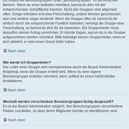
Du findest die Benutzergruppen unter „Benutzergruppen“ im persönlichen
Bereich. Wenn du einer beitreten möchtest, kannst du dies mit der
entsprechenden Schaltfläche machen. Nicht alle Gruppen sind allgemein
offen. Einige erfordern erst eine Freischaltung, andere können geschlossen
sein und weitere sogar versteckt. Wenn die Gruppe offen ist, kannst du ihr
einfach durch die entsprechende Funktion beitreten; verlangt die Gruppe eine
Freischaltung, so kannst du dich für sie bewerben. Ein Gruppenleiter muss
daraufhin deinen Antrag annehmen. Er könnte fragen, warum du in die Gruppe
aufgenommen werden möchtest. Bitte belästige keinen Gruppenleiter, wenn er
dich ablehnt, er wird einen Grund dafür haben.
Nach oben
Wie werde ich Gruppenleiter?
Der Leiter einer Gruppe wird normalerweise durch die Board-Administration
festgelegt, wenn die Gruppe erstellt wird. Wenn du eine eigene
Benutzergruppe erstellen möchtest, dann solltest du einen Administrator
kontaktieren.
Nach oben
Weshalb werden verschiedene Benutzergruppen farbig dargestellt?
Es ist der Board-Administration möglich, den Benutzergruppen verschiedene
Farben zuzuteilen, so dass deren Mitglieder leichter zu identifizieren sind.
Nach oben