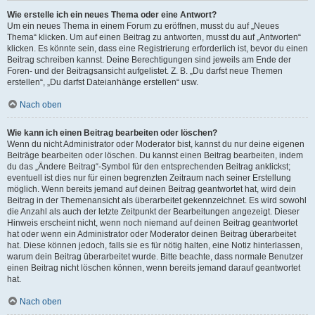
Wie erstelle ich ein neues Thema oder eine Antwort?
Um ein neues Thema in einem Forum zu eröffnen, musst du auf „Neues
Thema“ klicken. Um auf einen Beitrag zu antworten, musst du auf „Antworten“
klicken. Es könnte sein, dass eine Registrierung erforderlich ist, bevor du einen
Beitrag schreiben kannst. Deine Berechtigungen sind jeweils am Ende der
Foren- und der Beitragsansicht aufgelistet. Z. B. „Du darfst neue Themen
erstellen“, „Du darfst Dateianhänge erstellen“ usw.
Nach oben
Wie kann ich einen Beitrag bearbeiten oder löschen?
Wenn du nicht Administrator oder Moderator bist, kannst du nur deine eigenen
Beiträge bearbeiten oder löschen. Du kannst einen Beitrag bearbeiten, indem
du das „Ändere Beitrag“-Symbol für den entsprechenden Beitrag anklickst;
eventuell ist dies nur für einen begrenzten Zeitraum nach seiner Erstellung
möglich. Wenn bereits jemand auf deinen Beitrag geantwortet hat, wird dein
Beitrag in der Themenansicht als überarbeitet gekennzeichnet. Es wird sowohl
die Anzahl als auch der letzte Zeitpunkt der Bearbeitungen angezeigt. Dieser
Hinweis erscheint nicht, wenn noch niemand auf deinen Beitrag geantwortet
hat oder wenn ein Administrator oder Moderator deinen Beitrag überarbeitet
hat. Diese können jedoch, falls sie es für nötig halten, eine Notiz hinterlassen,
warum dein Beitrag überarbeitet wurde. Bitte beachte, dass normale Benutzer
einen Beitrag nicht löschen können, wenn bereits jemand darauf geantwortet
hat.
Nach oben