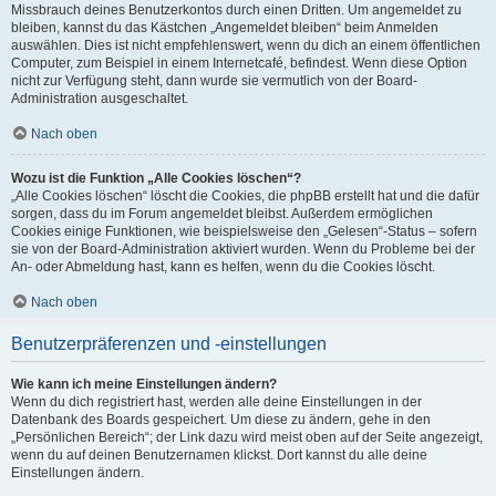
Missbrauch deines Benutzerkontos durch einen Dritten. Um angemeldet zu
bleiben, kannst du das Kästchen „Angemeldet bleiben“ beim Anmelden
auswählen. Dies ist nicht empfehlenswert, wenn du dich an einem öffentlichen
Computer, zum Beispiel in einem Internetcafé, befindest. Wenn diese Option
nicht zur Verfügung steht, dann wurde sie vermutlich von der Board-
Administration ausgeschaltet.
Nach oben
Wozu ist die Funktion „Alle Cookies löschen“?
„Alle Cookies löschen“ löscht die Cookies, die phpBB erstellt hat und die dafür
sorgen, dass du im Forum angemeldet bleibst. Außerdem ermöglichen
Cookies einige Funktionen, wie beispielsweise den „Gelesen“-Status – sofern
sie von der Board-Administration aktiviert wurden. Wenn du Probleme bei der
An- oder Abmeldung hast, kann es helfen, wenn du die Cookies löscht.
Nach oben
Benutzerpräferenzen und -einstellungen
Wie kann ich meine Einstellungen ändern?
Wenn du dich registriert hast, werden alle deine Einstellungen in der
Datenbank des Boards gespeichert. Um diese zu ändern, gehe in den
„Persönlichen Bereich“; der Link dazu wird meist oben auf der Seite angezeigt,
wenn du auf deinen Benutzernamen klickst. Dort kannst du alle deine
Einstellungen ändern.