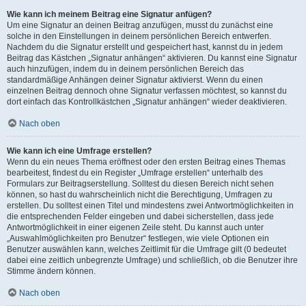
Wie kann ich meinem Beitrag eine Signatur anfügen?
Um eine Signatur an deinen Beitrag anzufügen, musst du zunächst eine
solche in den Einstellungen in deinem persönlichen Bereich entwerfen.
Nachdem du die Signatur erstellt und gespeichert hast, kannst du in jedem
Beitrag das Kästchen „Signatur anhängen“ aktivieren. Du kannst eine Signatur
auch hinzufügen, indem du in deinem persönlichen Bereich das
standardmäßige Anhängen deiner Signatur aktivierst. Wenn du einen
einzelnen Beitrag dennoch ohne Signatur verfassen möchtest, so kannst du
dort einfach das Kontrollkästchen „Signatur anhängen“ wieder deaktivieren.
Nach oben
Wie kann ich eine Umfrage erstellen?
Wenn du ein neues Thema eröffnest oder den ersten Beitrag eines Themas
bearbeitest, findest du ein Register „Umfrage erstellen“ unterhalb des
Formulars zur Beitragserstellung. Solltest du diesen Bereich nicht sehen
können, so hast du wahrscheinlich nicht die Berechtigung, Umfragen zu
erstellen. Du solltest einen Titel und mindestens zwei Antwortmöglichkeiten in
die entsprechenden Felder eingeben und dabei sicherstellen, dass jede
Antwortmöglichkeit in einer eigenen Zeile steht. Du kannst auch unter
„Auswahlmöglichkeiten pro Benutzer“ festlegen, wie viele Optionen ein
Benutzer auswählen kann, welches Zeitlimit für die Umfrage gilt (0 bedeutet
dabei eine zeitlich unbegrenzte Umfrage) und schließlich, ob die Benutzer ihre
Stimme ändern können.
Nach oben