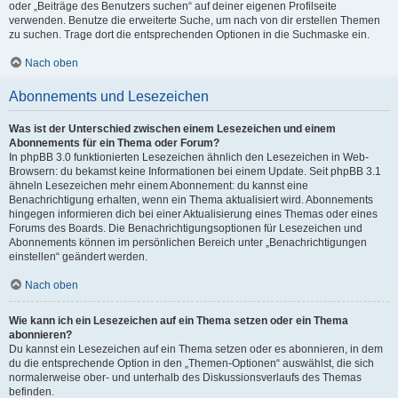
oder „Beiträge des Benutzers suchen“ auf deiner eigenen Profilseite
verwenden. Benutze die erweiterte Suche, um nach von dir erstellen Themen
zu suchen. Trage dort die entsprechenden Optionen in die Suchmaske ein.
Nach oben
Abonnements und Lesezeichen
Was ist der Unterschied zwischen einem Lesezeichen und einem
Abonnements für ein Thema oder Forum?
In phpBB 3.0 funktionierten Lesezeichen ähnlich den Lesezeichen in Web-
Browsern: du bekamst keine Informationen bei einem Update. Seit phpBB 3.1
ähneln Lesezeichen mehr einem Abonnement: du kannst eine
Benachrichtigung erhalten, wenn ein Thema aktualisiert wird. Abonnements
hingegen informieren dich bei einer Aktualisierung eines Themas oder eines
Forums des Boards. Die Benachrichtigungsoptionen für Lesezeichen und
Abonnements können im persönlichen Bereich unter „Benachrichtigungen
einstellen“ geändert werden.
Nach oben
Wie kann ich ein Lesezeichen auf ein Thema setzen oder ein Thema
abonnieren?
Du kannst ein Lesezeichen auf ein Thema setzen oder es abonnieren, in dem
du die entsprechende Option in den „Themen-Optionen“ auswählst, die sich
normalerweise ober- und unterhalb des Diskussionsverlaufs des Themas
befinden.