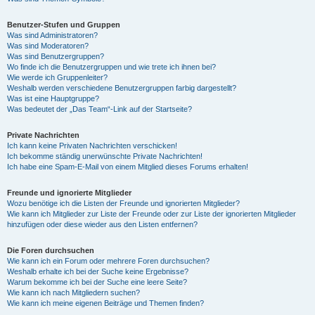
Benutzer-Stufen und Gruppen
Was sind Administratoren?
Was sind Moderatoren?
Was sind Benutzergruppen?
Wo finde ich die Benutzergruppen und wie trete ich ihnen bei?
Wie werde ich Gruppenleiter?
Weshalb werden verschiedene Benutzergruppen farbig dargestellt?
Was ist eine Hauptgruppe?
Was bedeutet der „Das Team“-Link auf der Startseite?
Private Nachrichten
Ich kann keine Privaten Nachrichten verschicken!
Ich bekomme ständig unerwünschte Private Nachrichten!
Ich habe eine Spam-E-Mail von einem Mitglied dieses Forums erhalten!
Freunde und ignorierte Mitglieder
Wozu benötige ich die Listen der Freunde und ignorierten Mitglieder?
Wie kann ich Mitglieder zur Liste der Freunde oder zur Liste der ignorierten Mitglieder
hinzufügen oder diese wieder aus den Listen entfernen?
Die Foren durchsuchen
Wie kann ich ein Forum oder mehrere Foren durchsuchen?
Weshalb erhalte ich bei der Suche keine Ergebnisse?
Warum bekomme ich bei der Suche eine leere Seite?
Wie kann ich nach Mitgliedern suchen?
Wie kann ich meine eigenen Beiträge und Themen finden?