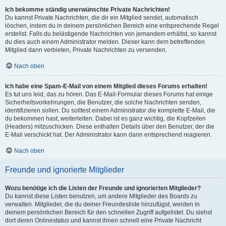
Ich bekomme ständig unerwünschte Private Nachrichten!
Du kannst Private Nachrichten, die dir ein Mitglied sendet, automatisch
löschen, indem du in deinem persönlichen Bereich eine entsprechende Regel
erstellst. Falls du belästigende Nachrichten von jemandem erhältst, so kannst
du dies auch einem Administrator melden. Dieser kann dem betreffenden
Mitglied dann verbieten, Private Nachrichten zu versenden.
Nach oben
Ich habe eine Spam-E-Mail von einem Mitglied dieses Forums erhalten!
Es tut uns leid, das zu hören. Das E-Mail-Formular dieses Forums hat einige
Sicherheitsvorkehrungen, die Benutzer, die solche Nachrichten senden,
identifizieren sollen. Du solltest einem Administrator die komplette E-Mail, die
du bekommen hast, weiterleiten. Dabei ist es ganz wichtig, die Kopfzeilen
(Headers) mitzuschicken. Diese enthalten Details über den Benutzer, der die
E-Mail verschickt hat. Der Administrator kann dann entsprechend reagieren.
Nach oben
Freunde und ignorierte Mitglieder
Wozu benötige ich die Listen der Freunde und ignorierten Mitglieder?
Du kannst diese Listen benutzen, um andere Mitglieder des Boards zu
verwalten. Mitglieder, die du deiner Freundesliste hinzufügst, werden in
deinem persönlichen Bereich für den schnellen Zugriff aufgelistet. Du siehst
dort deren Onlinestatus und kannst ihnen schnell eine Private Nachricht