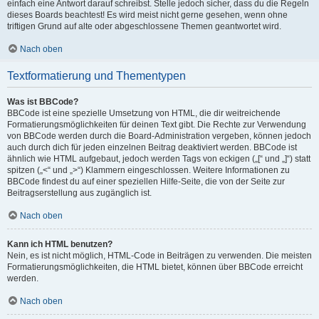
einfach eine Antwort darauf schreibst. Stelle jedoch sicher, dass du die Regeln
dieses Boards beachtest! Es wird meist nicht gerne gesehen, wenn ohne
triftigen Grund auf alte oder abgeschlossene Themen geantwortet wird.
Nach oben
Textformatierung und Thementypen
Was ist BBCode?
BBCode ist eine spezielle Umsetzung von HTML, die dir weitreichende
Formatierungsmöglichkeiten für deinen Text gibt. Die Rechte zur Verwendung
von BBCode werden durch die Board-Administration vergeben, können jedoch
auch durch dich für jeden einzelnen Beitrag deaktiviert werden. BBCode ist
ähnlich wie HTML aufgebaut, jedoch werden Tags von eckigen („[“ und „]“) statt
spitzen („<“ und „>“) Klammern eingeschlossen. Weitere Informationen zu
BBCode findest du auf einer speziellen Hilfe-Seite, die von der Seite zur
Beitragserstellung aus zugänglich ist.
Nach oben
Kann ich HTML benutzen?
Nein, es ist nicht möglich, HTML-Code in Beiträgen zu verwenden. Die meisten
Formatierungsmöglichkeiten, die HTML bietet, können über BBCode erreicht
werden.
Nach oben