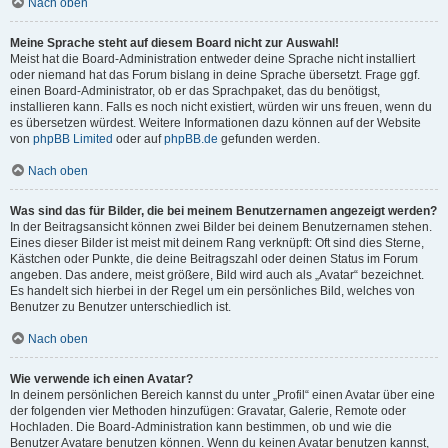
Nach oben
Meine Sprache steht auf diesem Board nicht zur Auswahl!
Meist hat die Board-Administration entweder deine Sprache nicht installiert
oder niemand hat das Forum bislang in deine Sprache übersetzt. Frage ggf.
einen Board-Administrator, ob er das Sprachpaket, das du benötigst,
installieren kann. Falls es noch nicht existiert, würden wir uns freuen, wenn du
es übersetzen würdest. Weitere Informationen dazu können auf der Website
von
phpBB Limited
oder auf
phpBB.de
gefunden werden.
Nach oben
Was sind das für Bilder, die bei meinem Benutzernamen angezeigt werden?
In der Beitragsansicht können zwei Bilder bei deinem Benutzernamen stehen.
Eines dieser Bilder ist meist mit deinem Rang verknüpft: Oft sind dies Sterne,
Kästchen oder Punkte, die deine Beitragszahl oder deinen Status im Forum
angeben. Das andere, meist größere, Bild wird auch als „Avatar“ bezeichnet.
Es handelt sich hierbei in der Regel um ein persönliches Bild, welches von
Benutzer zu Benutzer unterschiedlich ist.
Nach oben
Wie verwende ich einen Avatar?
In deinem persönlichen Bereich kannst du unter „Profil“ einen Avatar über eine
der folgenden vier Methoden hinzufügen: Gravatar, Galerie, Remote oder
Hochladen. Die Board-Administration kann bestimmen, ob und wie die
Benutzer Avatare benutzen können. Wenn du keinen Avatar benutzen kannst,