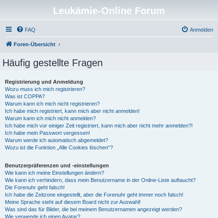
Leukämie-Online Forum
FAQ
Anmelden
Foren-Übersicht
Häufig gestellte Fragen
Registrierung und Anmeldung
Wozu muss ich mich registrieren?
Was ist COPPA?
Warum kann ich mich nicht registrieren?
Ich habe mich registriert, kann mich aber nicht anmelden!
Warum kann ich mich nicht anmelden?
Ich habe mich vor einiger Zeit registriert, kann mich aber nicht mehr anmelden?!
Ich habe mein Passwort vergessen!
Warum werde ich automatisch abgemeldet?
Wozu ist die Funktion „Alle Cookies löschen“?
Benutzerpräferenzen und -einstellungen
Wie kann ich meine Einstellungen ändern?
Wie kann ich verhindern, dass mein Benutzername in der Online-Liste auftaucht?
Die Forenuhr geht falsch!
Ich habe die Zeitzone eingestellt, aber die Forenuhr geht immer noch falsch!
Meine Sprache steht auf diesem Board nicht zur Auswahl!
Was sind das für Bilder, die bei meinem Benutzernamen angezeigt werden?
Wie verwende ich einen Avatar?