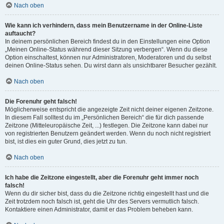
Nach oben
Wie kann ich verhindern, dass mein Benutzername in der Online-Liste
auftaucht?
In deinem persönlichen Bereich findest du in den Einstellungen eine Option
„Meinen Online-Status während dieser Sitzung verbergen“. Wenn du diese
Option einschaltest, können nur Administratoren, Moderatoren und du selbst
deinen Online-Status sehen. Du wirst dann als unsichtbarer Besucher gezählt.
Nach oben
Die Forenuhr geht falsch!
Möglicherweise entspricht die angezeigte Zeit nicht deiner eigenen Zeitzone.
In diesem Fall solltest du im „Persönlichen Bereich“ die für dich passende
Zeitzone (Mitteleuropäische Zeit, ...) festlegen. Die Zeitzone kann dabei nur
von registrierten Benutzern geändert werden. Wenn du noch nicht registriert
bist, ist dies ein guter Grund, dies jetzt zu tun.
Nach oben
Ich habe die Zeitzone eingestellt, aber die Forenuhr geht immer noch
falsch!
Wenn du dir sicher bist, dass du die Zeitzone richtig eingestellt hast und die
Zeit trotzdem noch falsch ist, geht die Uhr des Servers vermutlich falsch.
Kontaktiere einen Administrator, damit er das Problem beheben kann.