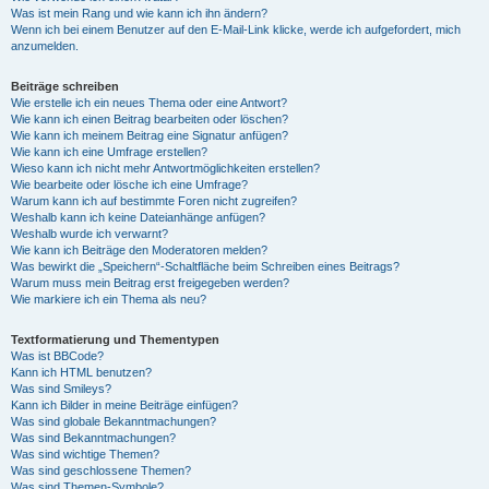
Was ist mein Rang und wie kann ich ihn ändern?
Wenn ich bei einem Benutzer auf den E-Mail-Link klicke, werde ich aufgefordert, mich
anzumelden.
Beiträge schreiben
Wie erstelle ich ein neues Thema oder eine Antwort?
Wie kann ich einen Beitrag bearbeiten oder löschen?
Wie kann ich meinem Beitrag eine Signatur anfügen?
Wie kann ich eine Umfrage erstellen?
Wieso kann ich nicht mehr Antwortmöglichkeiten erstellen?
Wie bearbeite oder lösche ich eine Umfrage?
Warum kann ich auf bestimmte Foren nicht zugreifen?
Weshalb kann ich keine Dateianhänge anfügen?
Weshalb wurde ich verwarnt?
Wie kann ich Beiträge den Moderatoren melden?
Was bewirkt die „Speichern“-Schaltfläche beim Schreiben eines Beitrags?
Warum muss mein Beitrag erst freigegeben werden?
Wie markiere ich ein Thema als neu?
Textformatierung und Thementypen
Was ist BBCode?
Kann ich HTML benutzen?
Was sind Smileys?
Kann ich Bilder in meine Beiträge einfügen?
Was sind globale Bekanntmachungen?
Was sind Bekanntmachungen?
Was sind wichtige Themen?
Was sind geschlossene Themen?
Was sind Themen-Symbole?