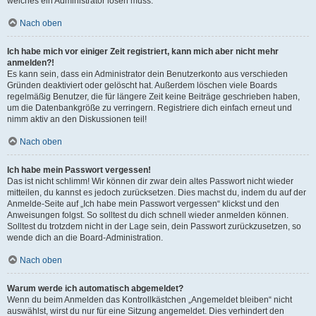
welches ein Administrator lösen muss.
Nach oben
Ich habe mich vor einiger Zeit registriert, kann mich aber nicht mehr
anmelden?!
Es kann sein, dass ein Administrator dein Benutzerkonto aus verschieden
Gründen deaktiviert oder gelöscht hat. Außerdem löschen viele Boards
regelmäßig Benutzer, die für längere Zeit keine Beiträge geschrieben haben,
um die Datenbankgröße zu verringern. Registriere dich einfach erneut und
nimm aktiv an den Diskussionen teil!
Nach oben
Ich habe mein Passwort vergessen!
Das ist nicht schlimm! Wir können dir zwar dein altes Passwort nicht wieder
mitteilen, du kannst es jedoch zurücksetzen. Dies machst du, indem du auf der
Anmelde-Seite auf „Ich habe mein Passwort vergessen“ klickst und den
Anweisungen folgst. So solltest du dich schnell wieder anmelden können.
Solltest du trotzdem nicht in der Lage sein, dein Passwort zurückzusetzen, so
wende dich an die Board-Administration.
Nach oben
Warum werde ich automatisch abgemeldet?
Wenn du beim Anmelden das Kontrollkästchen „Angemeldet bleiben“ nicht
auswählst, wirst du nur für eine Sitzung angemeldet. Dies verhindert den