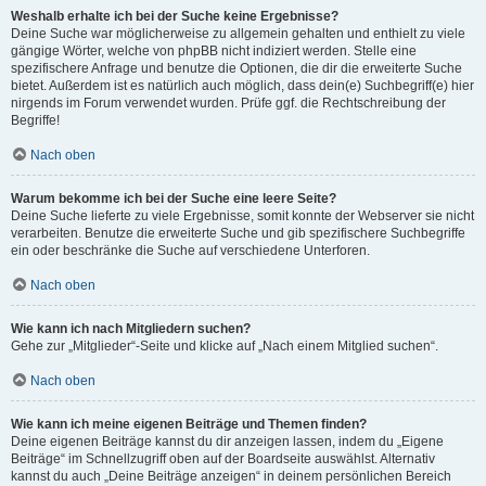
Weshalb erhalte ich bei der Suche keine Ergebnisse?
Deine Suche war möglicherweise zu allgemein gehalten und enthielt zu viele
gängige Wörter, welche von phpBB nicht indiziert werden. Stelle eine
spezifischere Anfrage und benutze die Optionen, die dir die erweiterte Suche
bietet. Außerdem ist es natürlich auch möglich, dass dein(e) Suchbegriff(e) hier
nirgends im Forum verwendet wurden. Prüfe ggf. die Rechtschreibung der
Begriffe!
Nach oben
Warum bekomme ich bei der Suche eine leere Seite?
Deine Suche lieferte zu viele Ergebnisse, somit konnte der Webserver sie nicht
verarbeiten. Benutze die erweiterte Suche und gib spezifischere Suchbegriffe
ein oder beschränke die Suche auf verschiedene Unterforen.
Nach oben
Wie kann ich nach Mitgliedern suchen?
Gehe zur „Mitglieder“-Seite und klicke auf „Nach einem Mitglied suchen“.
Nach oben
Wie kann ich meine eigenen Beiträge und Themen finden?
Deine eigenen Beiträge kannst du dir anzeigen lassen, indem du „Eigene
Beiträge“ im Schnellzugriff oben auf der Boardseite auswählst. Alternativ
kannst du auch „Deine Beiträge anzeigen“ in deinem persönlichen Bereich