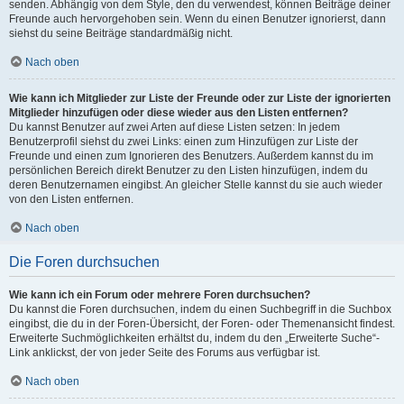
senden. Abhängig von dem Style, den du verwendest, können Beiträge deiner
Freunde auch hervorgehoben sein. Wenn du einen Benutzer ignorierst, dann
siehst du seine Beiträge standardmäßig nicht.
Nach oben
Wie kann ich Mitglieder zur Liste der Freunde oder zur Liste der ignorierten
Mitglieder hinzufügen oder diese wieder aus den Listen entfernen?
Du kannst Benutzer auf zwei Arten auf diese Listen setzen: In jedem
Benutzerprofil siehst du zwei Links: einen zum Hinzufügen zur Liste der
Freunde und einen zum Ignorieren des Benutzers. Außerdem kannst du im
persönlichen Bereich direkt Benutzer zu den Listen hinzufügen, indem du
deren Benutzernamen eingibst. An gleicher Stelle kannst du sie auch wieder
von den Listen entfernen.
Nach oben
Die Foren durchsuchen
Wie kann ich ein Forum oder mehrere Foren durchsuchen?
Du kannst die Foren durchsuchen, indem du einen Suchbegriff in die Suchbox
eingibst, die du in der Foren-Übersicht, der Foren- oder Themenansicht findest.
Erweiterte Suchmöglichkeiten erhältst du, indem du den „Erweiterte Suche“-
Link anklickst, der von jeder Seite des Forums aus verfügbar ist.
Nach oben