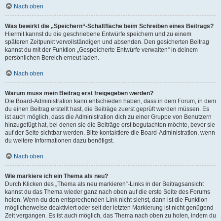
Nach oben
Was bewirkt die „Speichern“-Schaltfläche beim Schreiben eines Beitrags?
Hiermit kannst du die geschriebene Entwürfe speichern und zu einem
späteren Zeitpunkt vervollständigen und absenden. Den gesicherten Beitrag
kannst du mit der Funktion „Gespeicherte Entwürfe verwalten“ in deinem
persönlichen Bereich erneut laden.
Nach oben
Warum muss mein Beitrag erst freigegeben werden?
Die Board-Administration kann entschieden haben, dass in dem Forum, in dem
du einen Beitrag erstellt hast, die Beiträge zuerst geprüft werden müssen. Es
ist auch möglich, dass die Administration dich zu einer Gruppe von Benutzern
hinzugefügt hat, bei denen sie die Beiträge erst begutachten möchte, bevor sie
auf der Seite sichtbar werden. Bitte kontaktiere die Board-Administration, wenn
du weitere Informationen dazu benötigst.
Nach oben
Wie markiere ich ein Thema als neu?
Durch Klicken des „Thema als neu markieren“-Links in der Beitragsansicht
kannst du das Thema wieder ganz nach oben auf die erste Seite des Forums
holen. Wenn du den entsprechenden Link nicht siehst, dann ist die Funktion
möglicherweise deaktiviert oder seit der letzten Markierung ist nicht genügend
Zeit vergangen. Es ist auch möglich, das Thema nach oben zu holen, indem du