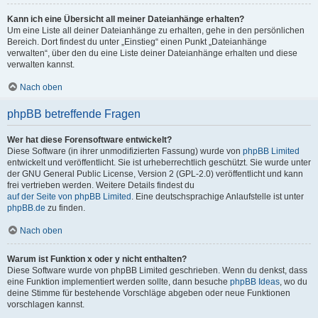
Kann ich eine Übersicht all meiner Dateianhänge erhalten?
Um eine Liste all deiner Dateianhänge zu erhalten, gehe in den persönlichen
Bereich. Dort findest du unter „Einstieg“ einen Punkt „Dateianhänge
verwalten“, über den du eine Liste deiner Dateianhänge erhalten und diese
verwalten kannst.
Nach oben
phpBB betreffende Fragen
Wer hat diese Forensoftware entwickelt?
Diese Software (in ihrer unmodifizierten Fassung) wurde von
phpBB Limited
entwickelt und veröffentlicht. Sie ist urheberrechtlich geschützt. Sie wurde unter
der GNU General Public License, Version 2 (GPL-2.0) veröffentlicht und kann
frei vertrieben werden. Weitere Details findest du
auf der Seite von phpBB Limited
. Eine deutschsprachige Anlaufstelle ist unter
phpBB.de
zu finden.
Nach oben
Warum ist Funktion x oder y nicht enthalten?
Diese Software wurde von phpBB Limited geschrieben. Wenn du denkst, dass
eine Funktion implementiert werden sollte, dann besuche
phpBB Ideas
, wo du
deine Stimme für bestehende Vorschläge abgeben oder neue Funktionen
vorschlagen kannst.