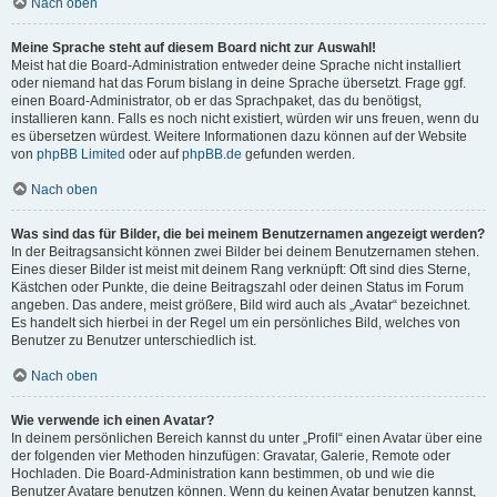
Nach oben
Meine Sprache steht auf diesem Board nicht zur Auswahl!
Meist hat die Board-Administration entweder deine Sprache nicht installiert
oder niemand hat das Forum bislang in deine Sprache übersetzt. Frage ggf.
einen Board-Administrator, ob er das Sprachpaket, das du benötigst,
installieren kann. Falls es noch nicht existiert, würden wir uns freuen, wenn du
es übersetzen würdest. Weitere Informationen dazu können auf der Website
von
phpBB Limited
oder auf
phpBB.de
gefunden werden.
Nach oben
Was sind das für Bilder, die bei meinem Benutzernamen angezeigt werden?
In der Beitragsansicht können zwei Bilder bei deinem Benutzernamen stehen.
Eines dieser Bilder ist meist mit deinem Rang verknüpft: Oft sind dies Sterne,
Kästchen oder Punkte, die deine Beitragszahl oder deinen Status im Forum
angeben. Das andere, meist größere, Bild wird auch als „Avatar“ bezeichnet.
Es handelt sich hierbei in der Regel um ein persönliches Bild, welches von
Benutzer zu Benutzer unterschiedlich ist.
Nach oben
Wie verwende ich einen Avatar?
In deinem persönlichen Bereich kannst du unter „Profil“ einen Avatar über eine
der folgenden vier Methoden hinzufügen: Gravatar, Galerie, Remote oder
Hochladen. Die Board-Administration kann bestimmen, ob und wie die
Benutzer Avatare benutzen können. Wenn du keinen Avatar benutzen kannst,