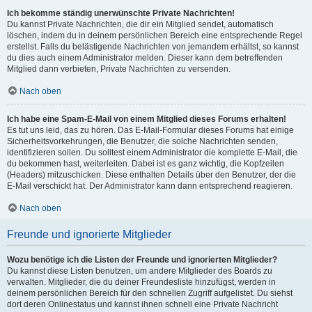
Ich bekomme ständig unerwünschte Private Nachrichten!
Du kannst Private Nachrichten, die dir ein Mitglied sendet, automatisch
löschen, indem du in deinem persönlichen Bereich eine entsprechende Regel
erstellst. Falls du belästigende Nachrichten von jemandem erhältst, so kannst
du dies auch einem Administrator melden. Dieser kann dem betreffenden
Mitglied dann verbieten, Private Nachrichten zu versenden.
Nach oben
Ich habe eine Spam-E-Mail von einem Mitglied dieses Forums erhalten!
Es tut uns leid, das zu hören. Das E-Mail-Formular dieses Forums hat einige
Sicherheitsvorkehrungen, die Benutzer, die solche Nachrichten senden,
identifizieren sollen. Du solltest einem Administrator die komplette E-Mail, die
du bekommen hast, weiterleiten. Dabei ist es ganz wichtig, die Kopfzeilen
(Headers) mitzuschicken. Diese enthalten Details über den Benutzer, der die
E-Mail verschickt hat. Der Administrator kann dann entsprechend reagieren.
Nach oben
Freunde und ignorierte Mitglieder
Wozu benötige ich die Listen der Freunde und ignorierten Mitglieder?
Du kannst diese Listen benutzen, um andere Mitglieder des Boards zu
verwalten. Mitglieder, die du deiner Freundesliste hinzufügst, werden in
deinem persönlichen Bereich für den schnellen Zugriff aufgelistet. Du siehst
dort deren Onlinestatus und kannst ihnen schnell eine Private Nachricht