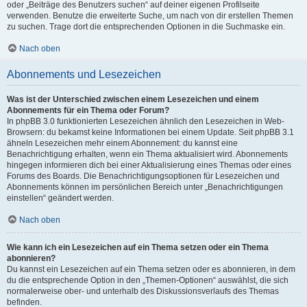
oder „Beiträge des Benutzers suchen“ auf deiner eigenen Profilseite
verwenden. Benutze die erweiterte Suche, um nach von dir erstellen Themen
zu suchen. Trage dort die entsprechenden Optionen in die Suchmaske ein.
Nach oben
Abonnements und Lesezeichen
Was ist der Unterschied zwischen einem Lesezeichen und einem
Abonnements für ein Thema oder Forum?
In phpBB 3.0 funktionierten Lesezeichen ähnlich den Lesezeichen in Web-
Browsern: du bekamst keine Informationen bei einem Update. Seit phpBB 3.1
ähneln Lesezeichen mehr einem Abonnement: du kannst eine
Benachrichtigung erhalten, wenn ein Thema aktualisiert wird. Abonnements
hingegen informieren dich bei einer Aktualisierung eines Themas oder eines
Forums des Boards. Die Benachrichtigungsoptionen für Lesezeichen und
Abonnements können im persönlichen Bereich unter „Benachrichtigungen
einstellen“ geändert werden.
Nach oben
Wie kann ich ein Lesezeichen auf ein Thema setzen oder ein Thema
abonnieren?
Du kannst ein Lesezeichen auf ein Thema setzen oder es abonnieren, in dem
du die entsprechende Option in den „Themen-Optionen“ auswählst, die sich
normalerweise ober- und unterhalb des Diskussionsverlaufs des Themas
befinden.