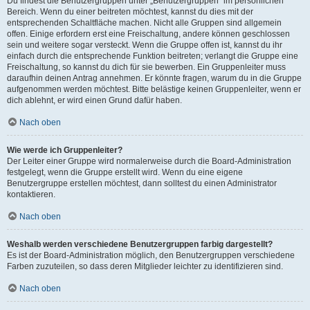
Du findest die Benutzergruppen unter „Benutzergruppen“ im persönlichen
Bereich. Wenn du einer beitreten möchtest, kannst du dies mit der
entsprechenden Schaltfläche machen. Nicht alle Gruppen sind allgemein
offen. Einige erfordern erst eine Freischaltung, andere können geschlossen
sein und weitere sogar versteckt. Wenn die Gruppe offen ist, kannst du ihr
einfach durch die entsprechende Funktion beitreten; verlangt die Gruppe eine
Freischaltung, so kannst du dich für sie bewerben. Ein Gruppenleiter muss
daraufhin deinen Antrag annehmen. Er könnte fragen, warum du in die Gruppe
aufgenommen werden möchtest. Bitte belästige keinen Gruppenleiter, wenn er
dich ablehnt, er wird einen Grund dafür haben.
Nach oben
Wie werde ich Gruppenleiter?
Der Leiter einer Gruppe wird normalerweise durch die Board-Administration
festgelegt, wenn die Gruppe erstellt wird. Wenn du eine eigene
Benutzergruppe erstellen möchtest, dann solltest du einen Administrator
kontaktieren.
Nach oben
Weshalb werden verschiedene Benutzergruppen farbig dargestellt?
Es ist der Board-Administration möglich, den Benutzergruppen verschiedene
Farben zuzuteilen, so dass deren Mitglieder leichter zu identifizieren sind.
Nach oben