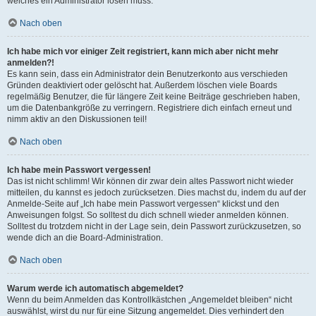
welches ein Administrator lösen muss.
Nach oben
Ich habe mich vor einiger Zeit registriert, kann mich aber nicht mehr
anmelden?!
Es kann sein, dass ein Administrator dein Benutzerkonto aus verschieden
Gründen deaktiviert oder gelöscht hat. Außerdem löschen viele Boards
regelmäßig Benutzer, die für längere Zeit keine Beiträge geschrieben haben,
um die Datenbankgröße zu verringern. Registriere dich einfach erneut und
nimm aktiv an den Diskussionen teil!
Nach oben
Ich habe mein Passwort vergessen!
Das ist nicht schlimm! Wir können dir zwar dein altes Passwort nicht wieder
mitteilen, du kannst es jedoch zurücksetzen. Dies machst du, indem du auf der
Anmelde-Seite auf „Ich habe mein Passwort vergessen“ klickst und den
Anweisungen folgst. So solltest du dich schnell wieder anmelden können.
Solltest du trotzdem nicht in der Lage sein, dein Passwort zurückzusetzen, so
wende dich an die Board-Administration.
Nach oben
Warum werde ich automatisch abgemeldet?
Wenn du beim Anmelden das Kontrollkästchen „Angemeldet bleiben“ nicht
auswählst, wirst du nur für eine Sitzung angemeldet. Dies verhindert den