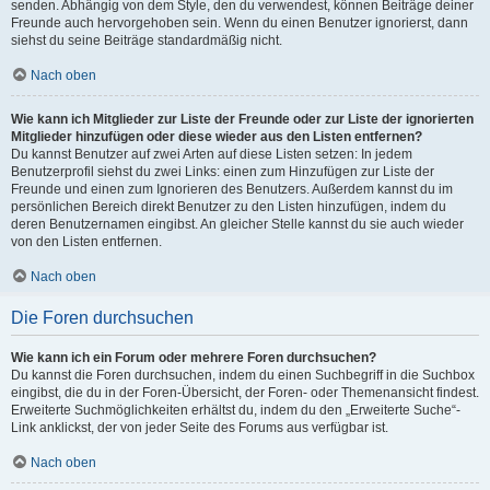
senden. Abhängig von dem Style, den du verwendest, können Beiträge deiner
Freunde auch hervorgehoben sein. Wenn du einen Benutzer ignorierst, dann
siehst du seine Beiträge standardmäßig nicht.
Nach oben
Wie kann ich Mitglieder zur Liste der Freunde oder zur Liste der ignorierten
Mitglieder hinzufügen oder diese wieder aus den Listen entfernen?
Du kannst Benutzer auf zwei Arten auf diese Listen setzen: In jedem
Benutzerprofil siehst du zwei Links: einen zum Hinzufügen zur Liste der
Freunde und einen zum Ignorieren des Benutzers. Außerdem kannst du im
persönlichen Bereich direkt Benutzer zu den Listen hinzufügen, indem du
deren Benutzernamen eingibst. An gleicher Stelle kannst du sie auch wieder
von den Listen entfernen.
Nach oben
Die Foren durchsuchen
Wie kann ich ein Forum oder mehrere Foren durchsuchen?
Du kannst die Foren durchsuchen, indem du einen Suchbegriff in die Suchbox
eingibst, die du in der Foren-Übersicht, der Foren- oder Themenansicht findest.
Erweiterte Suchmöglichkeiten erhältst du, indem du den „Erweiterte Suche“-
Link anklickst, der von jeder Seite des Forums aus verfügbar ist.
Nach oben