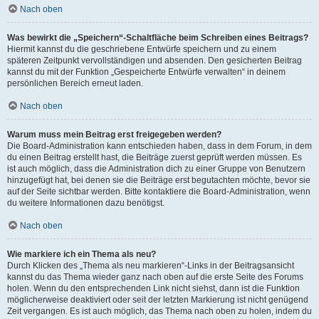
Nach oben
Was bewirkt die „Speichern“-Schaltfläche beim Schreiben eines Beitrags?
Hiermit kannst du die geschriebene Entwürfe speichern und zu einem
späteren Zeitpunkt vervollständigen und absenden. Den gesicherten Beitrag
kannst du mit der Funktion „Gespeicherte Entwürfe verwalten“ in deinem
persönlichen Bereich erneut laden.
Nach oben
Warum muss mein Beitrag erst freigegeben werden?
Die Board-Administration kann entschieden haben, dass in dem Forum, in dem
du einen Beitrag erstellt hast, die Beiträge zuerst geprüft werden müssen. Es
ist auch möglich, dass die Administration dich zu einer Gruppe von Benutzern
hinzugefügt hat, bei denen sie die Beiträge erst begutachten möchte, bevor sie
auf der Seite sichtbar werden. Bitte kontaktiere die Board-Administration, wenn
du weitere Informationen dazu benötigst.
Nach oben
Wie markiere ich ein Thema als neu?
Durch Klicken des „Thema als neu markieren“-Links in der Beitragsansicht
kannst du das Thema wieder ganz nach oben auf die erste Seite des Forums
holen. Wenn du den entsprechenden Link nicht siehst, dann ist die Funktion
möglicherweise deaktiviert oder seit der letzten Markierung ist nicht genügend
Zeit vergangen. Es ist auch möglich, das Thema nach oben zu holen, indem du