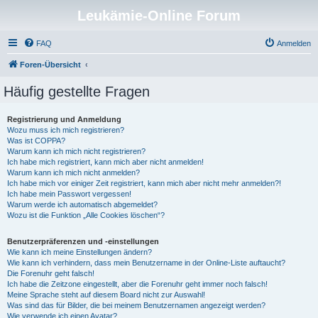
Leukämie-Online Forum
FAQ
Anmelden
Foren-Übersicht
Häufig gestellte Fragen
Registrierung und Anmeldung
Wozu muss ich mich registrieren?
Was ist COPPA?
Warum kann ich mich nicht registrieren?
Ich habe mich registriert, kann mich aber nicht anmelden!
Warum kann ich mich nicht anmelden?
Ich habe mich vor einiger Zeit registriert, kann mich aber nicht mehr anmelden?!
Ich habe mein Passwort vergessen!
Warum werde ich automatisch abgemeldet?
Wozu ist die Funktion „Alle Cookies löschen“?
Benutzerpräferenzen und -einstellungen
Wie kann ich meine Einstellungen ändern?
Wie kann ich verhindern, dass mein Benutzername in der Online-Liste auftaucht?
Die Forenuhr geht falsch!
Ich habe die Zeitzone eingestellt, aber die Forenuhr geht immer noch falsch!
Meine Sprache steht auf diesem Board nicht zur Auswahl!
Was sind das für Bilder, die bei meinem Benutzernamen angezeigt werden?
Wie verwende ich einen Avatar?