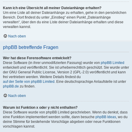
Kann ich eine Übersicht all meiner Dateianhänge erhalten?
Um eine Liste all deiner Dateianhänge zu erhalten, gehe in den persönlichen
Bereich. Dort findest du unter „Einstieg“ einen Punkt „Dateianhänge
verwalten“, über den du eine Liste deiner Dateianhänge erhalten und diese
verwalten kannst.
Nach oben
phpBB betreffende Fragen
Wer hat diese Forensoftware entwickelt?
Diese Software (in ihrer unmodifizierten Fassung) wurde von
phpBB Limited
entwickelt und veröffentlicht. Sie ist urheberrechtlich geschützt. Sie wurde unter
der GNU General Public License, Version 2 (GPL-2.0) veröffentlicht und kann
frei vertrieben werden. Weitere Details findest du
auf der Seite von phpBB Limited
. Eine deutschsprachige Anlaufstelle ist unter
phpBB.de
zu finden.
Nach oben
Warum ist Funktion x oder y nicht enthalten?
Diese Software wurde von phpBB Limited geschrieben. Wenn du denkst, dass
eine Funktion implementiert werden sollte, dann besuche
phpBB Ideas
, wo du
deine Stimme für bestehende Vorschläge abgeben oder neue Funktionen
vorschlagen kannst.