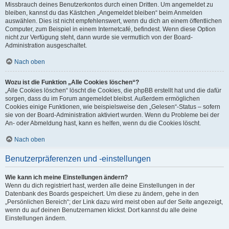
Missbrauch deines Benutzerkontos durch einen Dritten. Um angemeldet zu
bleiben, kannst du das Kästchen „Angemeldet bleiben“ beim Anmelden
auswählen. Dies ist nicht empfehlenswert, wenn du dich an einem öffentlichen
Computer, zum Beispiel in einem Internetcafé, befindest. Wenn diese Option
nicht zur Verfügung steht, dann wurde sie vermutlich von der Board-
Administration ausgeschaltet.
Nach oben
Wozu ist die Funktion „Alle Cookies löschen“?
„Alle Cookies löschen“ löscht die Cookies, die phpBB erstellt hat und die dafür
sorgen, dass du im Forum angemeldet bleibst. Außerdem ermöglichen
Cookies einige Funktionen, wie beispielsweise den „Gelesen“-Status – sofern
sie von der Board-Administration aktiviert wurden. Wenn du Probleme bei der
An- oder Abmeldung hast, kann es helfen, wenn du die Cookies löscht.
Nach oben
Benutzerpräferenzen und -einstellungen
Wie kann ich meine Einstellungen ändern?
Wenn du dich registriert hast, werden alle deine Einstellungen in der
Datenbank des Boards gespeichert. Um diese zu ändern, gehe in den
„Persönlichen Bereich“; der Link dazu wird meist oben auf der Seite angezeigt,
wenn du auf deinen Benutzernamen klickst. Dort kannst du alle deine
Einstellungen ändern.