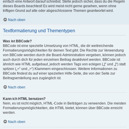
einfach eine Antwort darauf schreibst. Stelle jedoch sicher, dass du die Regeln
dieses Boards beachtest! Es wird meist nicht gerne gesehen, wenn ohne
triftigen Grund auf alte oder abgeschlossene Themen geantwortet wird.
Nach oben
Textformatierung und Thementypen
Was ist BBCode?
BBCode ist eine spezielle Umsetzung von HTML, die dir weitreichende
Formatierungsmöglichkeiten für deinen Text gibt. Die Rechte zur Verwendung
von BBCode werden durch die Board-Administration vergeben, können jedoch
auch durch dich für jeden einzelnen Beitrag deaktiviert werden. BBCode ist
ähnlich wie HTML aufgebaut, jedoch werden Tags von eckigen („[“ und „]“) statt
spitzen („<“ und „>“) Klammern eingeschlossen. Weitere Informationen zu
BBCode findest du auf einer speziellen Hilfe-Seite, die von der Seite zur
Beitragserstellung aus zugänglich ist.
Nach oben
Kann ich HTML benutzen?
Nein, es ist nicht möglich, HTML-Code in Beiträgen zu verwenden. Die meisten
Formatierungsmöglichkeiten, die HTML bietet, können über BBCode erreicht
werden.
Nach oben