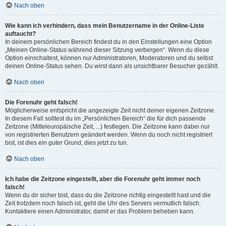
Nach oben
Wie kann ich verhindern, dass mein Benutzername in der Online-Liste
auftaucht?
In deinem persönlichen Bereich findest du in den Einstellungen eine Option
„Meinen Online-Status während dieser Sitzung verbergen“. Wenn du diese
Option einschaltest, können nur Administratoren, Moderatoren und du selbst
deinen Online-Status sehen. Du wirst dann als unsichtbarer Besucher gezählt.
Nach oben
Die Forenuhr geht falsch!
Möglicherweise entspricht die angezeigte Zeit nicht deiner eigenen Zeitzone.
In diesem Fall solltest du im „Persönlichen Bereich“ die für dich passende
Zeitzone (Mitteleuropäische Zeit, ...) festlegen. Die Zeitzone kann dabei nur
von registrierten Benutzern geändert werden. Wenn du noch nicht registriert
bist, ist dies ein guter Grund, dies jetzt zu tun.
Nach oben
Ich habe die Zeitzone eingestellt, aber die Forenuhr geht immer noch
falsch!
Wenn du dir sicher bist, dass du die Zeitzone richtig eingestellt hast und die
Zeit trotzdem noch falsch ist, geht die Uhr des Servers vermutlich falsch.
Kontaktiere einen Administrator, damit er das Problem beheben kann.