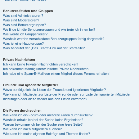
Benutzer-Stufen und Gruppen
Was sind Administratoren?
Was sind Moderatoren?
Was sind Benutzergruppen?
Wo finde ich die Benutzergruppen und wie trete ich ihnen bei?
Wie werde ich Gruppenleiter?
Weshalb werden verschiedene Benutzergruppen farbig dargestellt?
Was ist eine Hauptgruppe?
Was bedeutet der „Das Team“-Link auf der Startseite?
Private Nachrichten
Ich kann keine Privaten Nachrichten verschicken!
Ich bekomme ständig unerwünschte Private Nachrichten!
Ich habe eine Spam-E-Mail von einem Mitglied dieses Forums erhalten!
Freunde und ignorierte Mitglieder
Wozu benötige ich die Listen der Freunde und ignorierten Mitglieder?
Wie kann ich Mitglieder zur Liste der Freunde oder zur Liste der ignorierten Mitglieder
hinzufügen oder diese wieder aus den Listen entfernen?
Die Foren durchsuchen
Wie kann ich ein Forum oder mehrere Foren durchsuchen?
Weshalb erhalte ich bei der Suche keine Ergebnisse?
Warum bekomme ich bei der Suche eine leere Seite?
Wie kann ich nach Mitgliedern suchen?
Wie kann ich meine eigenen Beiträge und Themen finden?