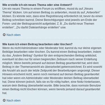
Wie erstelle ich ein neues Thema oder eine Antwort?
Um ein neues Thema in einem Forum zu eröffnen, musst du auf „Neues
Thema“ klicken. Um auf einen Beitrag zu antworten, musst du auf „Antworten“
klicken. Es könnte sein, dass eine Registrierung erforderlich ist, bevor du einen
Beitrag schreiben kannst. Deine Berechtigungen sind jeweils am Ende der
Foren- und der Beitragsansicht aufgelistet. Z. B. „Du darfst neue Themen
erstellen“, „Du darfst Dateianhänge erstellen“ usw.
Nach oben
Wie kann ich einen Beitrag bearbeiten oder löschen?
Wenn du nicht Administrator oder Moderator bist, kannst du nur deine eigenen
Beiträge bearbeiten oder löschen. Du kannst einen Beitrag bearbeiten, indem
du das „Ändere Beitrag“-Symbol für den entsprechenden Beitrag anklickst;
eventuell ist dies nur für einen begrenzten Zeitraum nach seiner Erstellung
möglich. Wenn bereits jemand auf deinen Beitrag geantwortet hat, wird dein
Beitrag in der Themenansicht als überarbeitet gekennzeichnet. Es wird sowohl
die Anzahl als auch der letzte Zeitpunkt der Bearbeitungen angezeigt. Dieser
Hinweis erscheint nicht, wenn noch niemand auf deinen Beitrag geantwortet
hat oder wenn ein Administrator oder Moderator deinen Beitrag überarbeitet
hat. Diese können jedoch, falls sie es für nötig halten, eine Notiz hinterlassen,
warum dein Beitrag überarbeitet wurde. Bitte beachte, dass normale Benutzer
einen Beitrag nicht löschen können, wenn bereits jemand darauf geantwortet
hat.
Nach oben