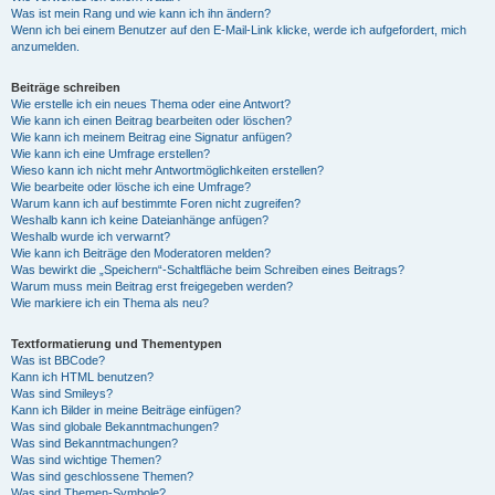
Was ist mein Rang und wie kann ich ihn ändern?
Wenn ich bei einem Benutzer auf den E-Mail-Link klicke, werde ich aufgefordert, mich
anzumelden.
Beiträge schreiben
Wie erstelle ich ein neues Thema oder eine Antwort?
Wie kann ich einen Beitrag bearbeiten oder löschen?
Wie kann ich meinem Beitrag eine Signatur anfügen?
Wie kann ich eine Umfrage erstellen?
Wieso kann ich nicht mehr Antwortmöglichkeiten erstellen?
Wie bearbeite oder lösche ich eine Umfrage?
Warum kann ich auf bestimmte Foren nicht zugreifen?
Weshalb kann ich keine Dateianhänge anfügen?
Weshalb wurde ich verwarnt?
Wie kann ich Beiträge den Moderatoren melden?
Was bewirkt die „Speichern“-Schaltfläche beim Schreiben eines Beitrags?
Warum muss mein Beitrag erst freigegeben werden?
Wie markiere ich ein Thema als neu?
Textformatierung und Thementypen
Was ist BBCode?
Kann ich HTML benutzen?
Was sind Smileys?
Kann ich Bilder in meine Beiträge einfügen?
Was sind globale Bekanntmachungen?
Was sind Bekanntmachungen?
Was sind wichtige Themen?
Was sind geschlossene Themen?
Was sind Themen-Symbole?