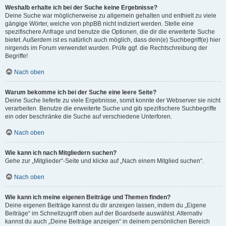
Weshalb erhalte ich bei der Suche keine Ergebnisse?
Deine Suche war möglicherweise zu allgemein gehalten und enthielt zu viele
gängige Wörter, welche von phpBB nicht indiziert werden. Stelle eine
spezifischere Anfrage und benutze die Optionen, die dir die erweiterte Suche
bietet. Außerdem ist es natürlich auch möglich, dass dein(e) Suchbegriff(e) hier
nirgends im Forum verwendet wurden. Prüfe ggf. die Rechtschreibung der
Begriffe!
Nach oben
Warum bekomme ich bei der Suche eine leere Seite?
Deine Suche lieferte zu viele Ergebnisse, somit konnte der Webserver sie nicht
verarbeiten. Benutze die erweiterte Suche und gib spezifischere Suchbegriffe
ein oder beschränke die Suche auf verschiedene Unterforen.
Nach oben
Wie kann ich nach Mitgliedern suchen?
Gehe zur „Mitglieder“-Seite und klicke auf „Nach einem Mitglied suchen“.
Nach oben
Wie kann ich meine eigenen Beiträge und Themen finden?
Deine eigenen Beiträge kannst du dir anzeigen lassen, indem du „Eigene
Beiträge“ im Schnellzugriff oben auf der Boardseite auswählst. Alternativ
kannst du auch „Deine Beiträge anzeigen“ in deinem persönlichen Bereich