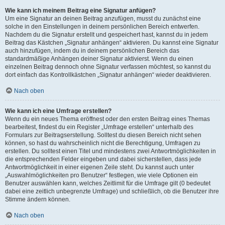
Wie kann ich meinem Beitrag eine Signatur anfügen?
Um eine Signatur an deinen Beitrag anzufügen, musst du zunächst eine
solche in den Einstellungen in deinem persönlichen Bereich entwerfen.
Nachdem du die Signatur erstellt und gespeichert hast, kannst du in jedem
Beitrag das Kästchen „Signatur anhängen“ aktivieren. Du kannst eine Signatur
auch hinzufügen, indem du in deinem persönlichen Bereich das
standardmäßige Anhängen deiner Signatur aktivierst. Wenn du einen
einzelnen Beitrag dennoch ohne Signatur verfassen möchtest, so kannst du
dort einfach das Kontrollkästchen „Signatur anhängen“ wieder deaktivieren.
Nach oben
Wie kann ich eine Umfrage erstellen?
Wenn du ein neues Thema eröffnest oder den ersten Beitrag eines Themas
bearbeitest, findest du ein Register „Umfrage erstellen“ unterhalb des
Formulars zur Beitragserstellung. Solltest du diesen Bereich nicht sehen
können, so hast du wahrscheinlich nicht die Berechtigung, Umfragen zu
erstellen. Du solltest einen Titel und mindestens zwei Antwortmöglichkeiten in
die entsprechenden Felder eingeben und dabei sicherstellen, dass jede
Antwortmöglichkeit in einer eigenen Zeile steht. Du kannst auch unter
„Auswahlmöglichkeiten pro Benutzer“ festlegen, wie viele Optionen ein
Benutzer auswählen kann, welches Zeitlimit für die Umfrage gilt (0 bedeutet
dabei eine zeitlich unbegrenzte Umfrage) und schließlich, ob die Benutzer ihre
Stimme ändern können.
Nach oben