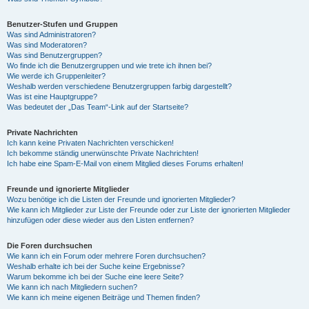
Benutzer-Stufen und Gruppen
Was sind Administratoren?
Was sind Moderatoren?
Was sind Benutzergruppen?
Wo finde ich die Benutzergruppen und wie trete ich ihnen bei?
Wie werde ich Gruppenleiter?
Weshalb werden verschiedene Benutzergruppen farbig dargestellt?
Was ist eine Hauptgruppe?
Was bedeutet der „Das Team“-Link auf der Startseite?
Private Nachrichten
Ich kann keine Privaten Nachrichten verschicken!
Ich bekomme ständig unerwünschte Private Nachrichten!
Ich habe eine Spam-E-Mail von einem Mitglied dieses Forums erhalten!
Freunde und ignorierte Mitglieder
Wozu benötige ich die Listen der Freunde und ignorierten Mitglieder?
Wie kann ich Mitglieder zur Liste der Freunde oder zur Liste der ignorierten Mitglieder
hinzufügen oder diese wieder aus den Listen entfernen?
Die Foren durchsuchen
Wie kann ich ein Forum oder mehrere Foren durchsuchen?
Weshalb erhalte ich bei der Suche keine Ergebnisse?
Warum bekomme ich bei der Suche eine leere Seite?
Wie kann ich nach Mitgliedern suchen?
Wie kann ich meine eigenen Beiträge und Themen finden?