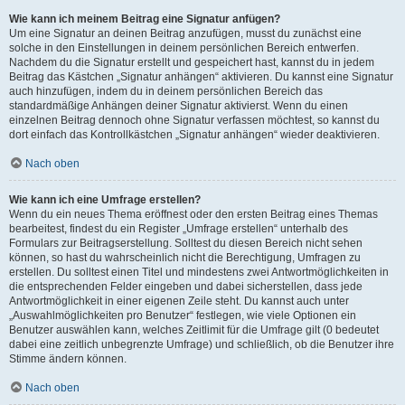
Wie kann ich meinem Beitrag eine Signatur anfügen?
Um eine Signatur an deinen Beitrag anzufügen, musst du zunächst eine
solche in den Einstellungen in deinem persönlichen Bereich entwerfen.
Nachdem du die Signatur erstellt und gespeichert hast, kannst du in jedem
Beitrag das Kästchen „Signatur anhängen“ aktivieren. Du kannst eine Signatur
auch hinzufügen, indem du in deinem persönlichen Bereich das
standardmäßige Anhängen deiner Signatur aktivierst. Wenn du einen
einzelnen Beitrag dennoch ohne Signatur verfassen möchtest, so kannst du
dort einfach das Kontrollkästchen „Signatur anhängen“ wieder deaktivieren.
Nach oben
Wie kann ich eine Umfrage erstellen?
Wenn du ein neues Thema eröffnest oder den ersten Beitrag eines Themas
bearbeitest, findest du ein Register „Umfrage erstellen“ unterhalb des
Formulars zur Beitragserstellung. Solltest du diesen Bereich nicht sehen
können, so hast du wahrscheinlich nicht die Berechtigung, Umfragen zu
erstellen. Du solltest einen Titel und mindestens zwei Antwortmöglichkeiten in
die entsprechenden Felder eingeben und dabei sicherstellen, dass jede
Antwortmöglichkeit in einer eigenen Zeile steht. Du kannst auch unter
„Auswahlmöglichkeiten pro Benutzer“ festlegen, wie viele Optionen ein
Benutzer auswählen kann, welches Zeitlimit für die Umfrage gilt (0 bedeutet
dabei eine zeitlich unbegrenzte Umfrage) und schließlich, ob die Benutzer ihre
Stimme ändern können.
Nach oben