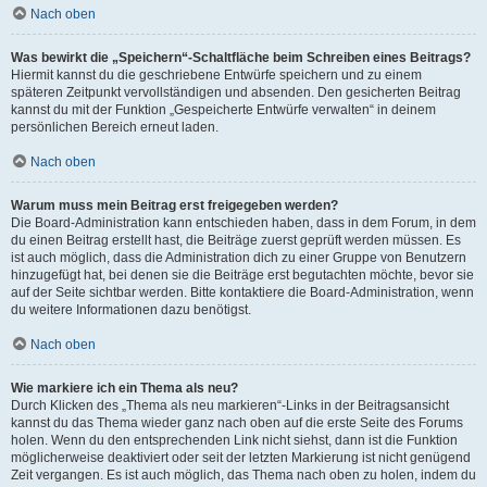
Nach oben
Was bewirkt die „Speichern“-Schaltfläche beim Schreiben eines Beitrags?
Hiermit kannst du die geschriebene Entwürfe speichern und zu einem
späteren Zeitpunkt vervollständigen und absenden. Den gesicherten Beitrag
kannst du mit der Funktion „Gespeicherte Entwürfe verwalten“ in deinem
persönlichen Bereich erneut laden.
Nach oben
Warum muss mein Beitrag erst freigegeben werden?
Die Board-Administration kann entschieden haben, dass in dem Forum, in dem
du einen Beitrag erstellt hast, die Beiträge zuerst geprüft werden müssen. Es
ist auch möglich, dass die Administration dich zu einer Gruppe von Benutzern
hinzugefügt hat, bei denen sie die Beiträge erst begutachten möchte, bevor sie
auf der Seite sichtbar werden. Bitte kontaktiere die Board-Administration, wenn
du weitere Informationen dazu benötigst.
Nach oben
Wie markiere ich ein Thema als neu?
Durch Klicken des „Thema als neu markieren“-Links in der Beitragsansicht
kannst du das Thema wieder ganz nach oben auf die erste Seite des Forums
holen. Wenn du den entsprechenden Link nicht siehst, dann ist die Funktion
möglicherweise deaktiviert oder seit der letzten Markierung ist nicht genügend
Zeit vergangen. Es ist auch möglich, das Thema nach oben zu holen, indem du