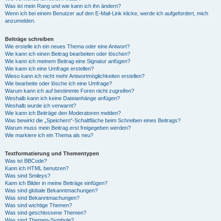
Was ist mein Rang und wie kann ich ihn ändern?
Wenn ich bei einem Benutzer auf den E-Mail-Link klicke, werde ich aufgefordert, mich
anzumelden.
Beiträge schreiben
Wie erstelle ich ein neues Thema oder eine Antwort?
Wie kann ich einen Beitrag bearbeiten oder löschen?
Wie kann ich meinem Beitrag eine Signatur anfügen?
Wie kann ich eine Umfrage erstellen?
Wieso kann ich nicht mehr Antwortmöglichkeiten erstellen?
Wie bearbeite oder lösche ich eine Umfrage?
Warum kann ich auf bestimmte Foren nicht zugreifen?
Weshalb kann ich keine Dateianhänge anfügen?
Weshalb wurde ich verwarnt?
Wie kann ich Beiträge den Moderatoren melden?
Was bewirkt die „Speichern“-Schaltfläche beim Schreiben eines Beitrags?
Warum muss mein Beitrag erst freigegeben werden?
Wie markiere ich ein Thema als neu?
Textformatierung und Thementypen
Was ist BBCode?
Kann ich HTML benutzen?
Was sind Smileys?
Kann ich Bilder in meine Beiträge einfügen?
Was sind globale Bekanntmachungen?
Was sind Bekanntmachungen?
Was sind wichtige Themen?
Was sind geschlossene Themen?
Was sind Themen-Symbole?