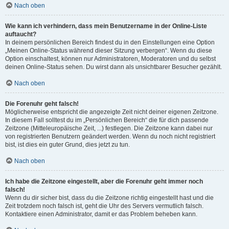
Nach oben
Wie kann ich verhindern, dass mein Benutzername in der Online-Liste
auftaucht?
In deinem persönlichen Bereich findest du in den Einstellungen eine Option
„Meinen Online-Status während dieser Sitzung verbergen“. Wenn du diese
Option einschaltest, können nur Administratoren, Moderatoren und du selbst
deinen Online-Status sehen. Du wirst dann als unsichtbarer Besucher gezählt.
Nach oben
Die Forenuhr geht falsch!
Möglicherweise entspricht die angezeigte Zeit nicht deiner eigenen Zeitzone.
In diesem Fall solltest du im „Persönlichen Bereich“ die für dich passende
Zeitzone (Mitteleuropäische Zeit, ...) festlegen. Die Zeitzone kann dabei nur
von registrierten Benutzern geändert werden. Wenn du noch nicht registriert
bist, ist dies ein guter Grund, dies jetzt zu tun.
Nach oben
Ich habe die Zeitzone eingestellt, aber die Forenuhr geht immer noch
falsch!
Wenn du dir sicher bist, dass du die Zeitzone richtig eingestellt hast und die
Zeit trotzdem noch falsch ist, geht die Uhr des Servers vermutlich falsch.
Kontaktiere einen Administrator, damit er das Problem beheben kann.