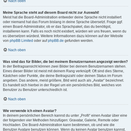
Nach oben
Meine Sprache steht auf diesem Board nicht zur Auswahl!
Meist hat die Board-Administration entweder deine Sprache nicht installiert
oder niemand hat das Forum bislang in deine Sprache übersetzt. Frage ggf.
einen Board-Administrator, ob er das Sprachpaket, das du benötigst,
installieren kann. Falls es noch nicht existiert, würden wir uns freuen, wenn du
es übersetzen würdest. Weitere Informationen dazu können auf der Website
von
phpBB Limited
oder auf
phpBB.de
gefunden werden.
Nach oben
Was sind das für Bilder, die bei meinem Benutzernamen angezeigt werden?
In der Beitragsansicht können zwei Bilder bei deinem Benutzernamen stehen.
Eines dieser Bilder ist meist mit deinem Rang verknüpft: Oft sind dies Sterne,
Kästchen oder Punkte, die deine Beitragszahl oder deinen Status im Forum
angeben. Das andere, meist größere, Bild wird auch als „Avatar“ bezeichnet.
Es handelt sich hierbei in der Regel um ein persönliches Bild, welches von
Benutzer zu Benutzer unterschiedlich ist.
Nach oben
Wie verwende ich einen Avatar?
In deinem persönlichen Bereich kannst du unter „Profil“ einen Avatar über eine
der folgenden vier Methoden hinzufügen: Gravatar, Galerie, Remote oder
Hochladen. Die Board-Administration kann bestimmen, ob und wie die
Benutzer Avatare benutzen können. Wenn du keinen Avatar benutzen kannst,