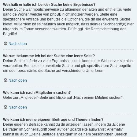
Weshalb erhalte ich bei der Suche keine Ergebnisse?
Deine Suche war möglicherweise zu allgemein gehalten und enthielt zu viele
gängige Wörter, welche von phpBB nicht indiziert werden. Stelle eine
spezifischere Anfrage und benutze die Optionen, die dir die erweiterte Suche
bietet. Außerdem ist es natürlich auch möglich, dass dein(e) Suchbegriff(e) hier
nirgends im Forum verwendet wurden. Prüfe ggf. die Rechtschreibung der
Begriffe!
Nach oben
Warum bekomme ich bei der Suche eine leere Seite?
Deine Suche lieferte zu viele Ergebnisse, somit konnte der Webserver sie nicht
verarbeiten. Benutze die erweiterte Suche und gib spezifischere Suchbegriffe
ein oder beschränke die Suche auf verschiedene Unterforen.
Nach oben
Wie kann ich nach Mitgliedern suchen?
Gehe zur „Mitglieder“-Seite und klicke auf „Nach einem Mitglied suchen“.
Nach oben
Wie kann ich meine eigenen Beiträge und Themen finden?
Deine eigenen Beiträge kannst du dir anzeigen lassen, indem du „Eigene
Beiträge“ im Schnellzugriff oben auf der Boardseite auswählst. Alternativ
kannst du auch „Deine Beiträge anzeigen“ in deinem persönlichen Bereich