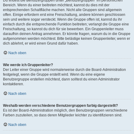
Du findest die Benutzergruppen unter „Benutzergruppen“ im persönlichen
Bereich. Wenn du einer beitreten möchtest, kannst du dies mit der
entsprechenden Schaltfläche machen. Nicht alle Gruppen sind allgemein
offen. Einige erfordern erst eine Freischaltung, andere können geschlossen
sein und weitere sogar versteckt. Wenn die Gruppe offen ist, kannst du ihr
einfach durch die entsprechende Funktion beitreten; verlangt die Gruppe eine
Freischaltung, so kannst du dich für sie bewerben. Ein Gruppenleiter muss
daraufhin deinen Antrag annehmen. Er könnte fragen, warum du in die Gruppe
aufgenommen werden möchtest. Bitte belästige keinen Gruppenleiter, wenn er
dich ablehnt, er wird einen Grund dafür haben.
Nach oben
Wie werde ich Gruppenleiter?
Der Leiter einer Gruppe wird normalerweise durch die Board-Administration
festgelegt, wenn die Gruppe erstellt wird. Wenn du eine eigene
Benutzergruppe erstellen möchtest, dann solltest du einen Administrator
kontaktieren.
Nach oben
Weshalb werden verschiedene Benutzergruppen farbig dargestellt?
Es ist der Board-Administration möglich, den Benutzergruppen verschiedene
Farben zuzuteilen, so dass deren Mitglieder leichter zu identifizieren sind.
Nach oben