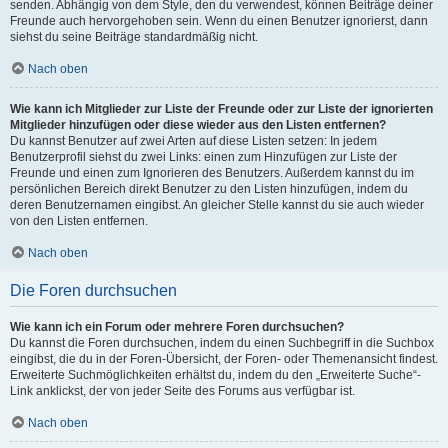
senden. Abhängig von dem Style, den du verwendest, können Beiträge deiner
Freunde auch hervorgehoben sein. Wenn du einen Benutzer ignorierst, dann
siehst du seine Beiträge standardmäßig nicht.
Nach oben
Wie kann ich Mitglieder zur Liste der Freunde oder zur Liste der ignorierten
Mitglieder hinzufügen oder diese wieder aus den Listen entfernen?
Du kannst Benutzer auf zwei Arten auf diese Listen setzen: In jedem
Benutzerprofil siehst du zwei Links: einen zum Hinzufügen zur Liste der
Freunde und einen zum Ignorieren des Benutzers. Außerdem kannst du im
persönlichen Bereich direkt Benutzer zu den Listen hinzufügen, indem du
deren Benutzernamen eingibst. An gleicher Stelle kannst du sie auch wieder
von den Listen entfernen.
Nach oben
Die Foren durchsuchen
Wie kann ich ein Forum oder mehrere Foren durchsuchen?
Du kannst die Foren durchsuchen, indem du einen Suchbegriff in die Suchbox
eingibst, die du in der Foren-Übersicht, der Foren- oder Themenansicht findest.
Erweiterte Suchmöglichkeiten erhältst du, indem du den „Erweiterte Suche“-
Link anklickst, der von jeder Seite des Forums aus verfügbar ist.
Nach oben