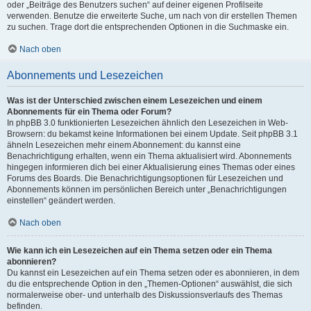
oder „Beiträge des Benutzers suchen“ auf deiner eigenen Profilseite
verwenden. Benutze die erweiterte Suche, um nach von dir erstellen Themen
zu suchen. Trage dort die entsprechenden Optionen in die Suchmaske ein.
Nach oben
Abonnements und Lesezeichen
Was ist der Unterschied zwischen einem Lesezeichen und einem
Abonnements für ein Thema oder Forum?
In phpBB 3.0 funktionierten Lesezeichen ähnlich den Lesezeichen in Web-
Browsern: du bekamst keine Informationen bei einem Update. Seit phpBB 3.1
ähneln Lesezeichen mehr einem Abonnement: du kannst eine
Benachrichtigung erhalten, wenn ein Thema aktualisiert wird. Abonnements
hingegen informieren dich bei einer Aktualisierung eines Themas oder eines
Forums des Boards. Die Benachrichtigungsoptionen für Lesezeichen und
Abonnements können im persönlichen Bereich unter „Benachrichtigungen
einstellen“ geändert werden.
Nach oben
Wie kann ich ein Lesezeichen auf ein Thema setzen oder ein Thema
abonnieren?
Du kannst ein Lesezeichen auf ein Thema setzen oder es abonnieren, in dem
du die entsprechende Option in den „Themen-Optionen“ auswählst, die sich
normalerweise ober- und unterhalb des Diskussionsverlaufs des Themas
befinden.