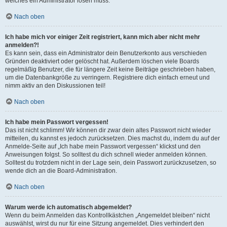
welches ein Administrator lösen muss.
Nach oben
Ich habe mich vor einiger Zeit registriert, kann mich aber nicht mehr
anmelden?!
Es kann sein, dass ein Administrator dein Benutzerkonto aus verschieden
Gründen deaktiviert oder gelöscht hat. Außerdem löschen viele Boards
regelmäßig Benutzer, die für längere Zeit keine Beiträge geschrieben haben,
um die Datenbankgröße zu verringern. Registriere dich einfach erneut und
nimm aktiv an den Diskussionen teil!
Nach oben
Ich habe mein Passwort vergessen!
Das ist nicht schlimm! Wir können dir zwar dein altes Passwort nicht wieder
mitteilen, du kannst es jedoch zurücksetzen. Dies machst du, indem du auf der
Anmelde-Seite auf „Ich habe mein Passwort vergessen“ klickst und den
Anweisungen folgst. So solltest du dich schnell wieder anmelden können.
Solltest du trotzdem nicht in der Lage sein, dein Passwort zurückzusetzen, so
wende dich an die Board-Administration.
Nach oben
Warum werde ich automatisch abgemeldet?
Wenn du beim Anmelden das Kontrollkästchen „Angemeldet bleiben“ nicht
auswählst, wirst du nur für eine Sitzung angemeldet. Dies verhindert den