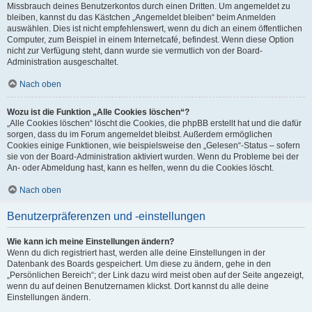
Missbrauch deines Benutzerkontos durch einen Dritten. Um angemeldet zu
bleiben, kannst du das Kästchen „Angemeldet bleiben“ beim Anmelden
auswählen. Dies ist nicht empfehlenswert, wenn du dich an einem öffentlichen
Computer, zum Beispiel in einem Internetcafé, befindest. Wenn diese Option
nicht zur Verfügung steht, dann wurde sie vermutlich von der Board-
Administration ausgeschaltet.
Nach oben
Wozu ist die Funktion „Alle Cookies löschen“?
„Alle Cookies löschen“ löscht die Cookies, die phpBB erstellt hat und die dafür
sorgen, dass du im Forum angemeldet bleibst. Außerdem ermöglichen
Cookies einige Funktionen, wie beispielsweise den „Gelesen“-Status – sofern
sie von der Board-Administration aktiviert wurden. Wenn du Probleme bei der
An- oder Abmeldung hast, kann es helfen, wenn du die Cookies löscht.
Nach oben
Benutzerpräferenzen und -einstellungen
Wie kann ich meine Einstellungen ändern?
Wenn du dich registriert hast, werden alle deine Einstellungen in der
Datenbank des Boards gespeichert. Um diese zu ändern, gehe in den
„Persönlichen Bereich“; der Link dazu wird meist oben auf der Seite angezeigt,
wenn du auf deinen Benutzernamen klickst. Dort kannst du alle deine
Einstellungen ändern.