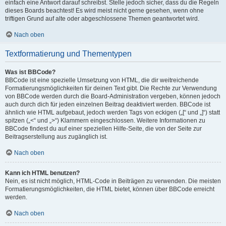
einfach eine Antwort darauf schreibst. Stelle jedoch sicher, dass du die Regeln
dieses Boards beachtest! Es wird meist nicht gerne gesehen, wenn ohne
triftigen Grund auf alte oder abgeschlossene Themen geantwortet wird.
Nach oben
Textformatierung und Thementypen
Was ist BBCode?
BBCode ist eine spezielle Umsetzung von HTML, die dir weitreichende
Formatierungsmöglichkeiten für deinen Text gibt. Die Rechte zur Verwendung
von BBCode werden durch die Board-Administration vergeben, können jedoch
auch durch dich für jeden einzelnen Beitrag deaktiviert werden. BBCode ist
ähnlich wie HTML aufgebaut, jedoch werden Tags von eckigen („[“ und „]“) statt
spitzen („<“ und „>“) Klammern eingeschlossen. Weitere Informationen zu
BBCode findest du auf einer speziellen Hilfe-Seite, die von der Seite zur
Beitragserstellung aus zugänglich ist.
Nach oben
Kann ich HTML benutzen?
Nein, es ist nicht möglich, HTML-Code in Beiträgen zu verwenden. Die meisten
Formatierungsmöglichkeiten, die HTML bietet, können über BBCode erreicht
werden.
Nach oben