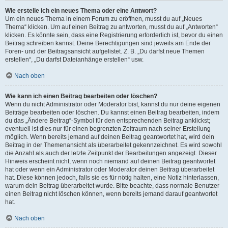
Wie erstelle ich ein neues Thema oder eine Antwort?
Um ein neues Thema in einem Forum zu eröffnen, musst du auf „Neues
Thema“ klicken. Um auf einen Beitrag zu antworten, musst du auf „Antworten“
klicken. Es könnte sein, dass eine Registrierung erforderlich ist, bevor du einen
Beitrag schreiben kannst. Deine Berechtigungen sind jeweils am Ende der
Foren- und der Beitragsansicht aufgelistet. Z. B. „Du darfst neue Themen
erstellen“, „Du darfst Dateianhänge erstellen“ usw.
Nach oben
Wie kann ich einen Beitrag bearbeiten oder löschen?
Wenn du nicht Administrator oder Moderator bist, kannst du nur deine eigenen
Beiträge bearbeiten oder löschen. Du kannst einen Beitrag bearbeiten, indem
du das „Ändere Beitrag“-Symbol für den entsprechenden Beitrag anklickst;
eventuell ist dies nur für einen begrenzten Zeitraum nach seiner Erstellung
möglich. Wenn bereits jemand auf deinen Beitrag geantwortet hat, wird dein
Beitrag in der Themenansicht als überarbeitet gekennzeichnet. Es wird sowohl
die Anzahl als auch der letzte Zeitpunkt der Bearbeitungen angezeigt. Dieser
Hinweis erscheint nicht, wenn noch niemand auf deinen Beitrag geantwortet
hat oder wenn ein Administrator oder Moderator deinen Beitrag überarbeitet
hat. Diese können jedoch, falls sie es für nötig halten, eine Notiz hinterlassen,
warum dein Beitrag überarbeitet wurde. Bitte beachte, dass normale Benutzer
einen Beitrag nicht löschen können, wenn bereits jemand darauf geantwortet
hat.
Nach oben