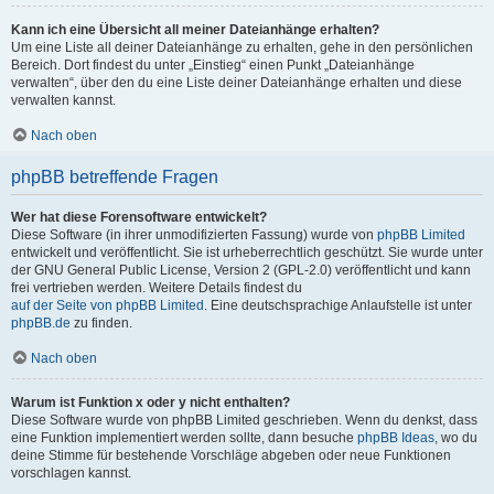
Kann ich eine Übersicht all meiner Dateianhänge erhalten?
Um eine Liste all deiner Dateianhänge zu erhalten, gehe in den persönlichen
Bereich. Dort findest du unter „Einstieg“ einen Punkt „Dateianhänge
verwalten“, über den du eine Liste deiner Dateianhänge erhalten und diese
verwalten kannst.
Nach oben
phpBB betreffende Fragen
Wer hat diese Forensoftware entwickelt?
Diese Software (in ihrer unmodifizierten Fassung) wurde von
phpBB Limited
entwickelt und veröffentlicht. Sie ist urheberrechtlich geschützt. Sie wurde unter
der GNU General Public License, Version 2 (GPL-2.0) veröffentlicht und kann
frei vertrieben werden. Weitere Details findest du
auf der Seite von phpBB Limited
. Eine deutschsprachige Anlaufstelle ist unter
phpBB.de
zu finden.
Nach oben
Warum ist Funktion x oder y nicht enthalten?
Diese Software wurde von phpBB Limited geschrieben. Wenn du denkst, dass
eine Funktion implementiert werden sollte, dann besuche
phpBB Ideas
, wo du
deine Stimme für bestehende Vorschläge abgeben oder neue Funktionen
vorschlagen kannst.