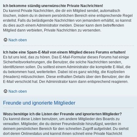
Ich bekomme ständig unerwünschte Private Nachrichten!
Du kannst Private Nachrichten, die dir ein Mitglied sendet, automatisch
löschen, indem du in deinem persönlichen Bereich eine entsprechende Regel
erstellst. Falls du belästigende Nachrichten von jemandem erhältst, so kannst
du dies auch einem Administrator melden. Dieser kann dem betreffenden
Mitglied dann verbieten, Private Nachrichten zu versenden.
Nach oben
Ich habe eine Spam-E-Mail von einem Mitglied dieses Forums erhalten!
Es tut uns leid, das zu hören. Das E-Mail-Formular dieses Forums hat einige
Sicherheitsvorkehrungen, die Benutzer, die solche Nachrichten senden,
identifizieren sollen. Du solltest einem Administrator die komplette E-Mail, die
du bekommen hast, weiterleiten. Dabei ist es ganz wichtig, die Kopfzeilen
(Headers) mitzuschicken. Diese enthalten Details über den Benutzer, der die
E-Mail verschickt hat. Der Administrator kann dann entsprechend reagieren.
Nach oben
Freunde und ignorierte Mitglieder
Wozu benötige ich die Listen der Freunde und ignorierten Mitglieder?
Du kannst diese Listen benutzen, um andere Mitglieder des Boards zu
verwalten. Mitglieder, die du deiner Freundesliste hinzufügst, werden in
deinem persönlichen Bereich für den schnellen Zugriff aufgelistet. Du siehst
dort deren Onlinestatus und kannst ihnen schnell eine Private Nachricht