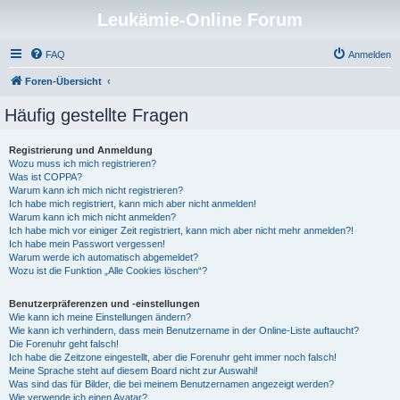
Leukämie-Online Forum
FAQ
Anmelden
Foren-Übersicht
Häufig gestellte Fragen
Registrierung und Anmeldung
Wozu muss ich mich registrieren?
Was ist COPPA?
Warum kann ich mich nicht registrieren?
Ich habe mich registriert, kann mich aber nicht anmelden!
Warum kann ich mich nicht anmelden?
Ich habe mich vor einiger Zeit registriert, kann mich aber nicht mehr anmelden?!
Ich habe mein Passwort vergessen!
Warum werde ich automatisch abgemeldet?
Wozu ist die Funktion „Alle Cookies löschen“?
Benutzerpräferenzen und -einstellungen
Wie kann ich meine Einstellungen ändern?
Wie kann ich verhindern, dass mein Benutzername in der Online-Liste auftaucht?
Die Forenuhr geht falsch!
Ich habe die Zeitzone eingestellt, aber die Forenuhr geht immer noch falsch!
Meine Sprache steht auf diesem Board nicht zur Auswahl!
Was sind das für Bilder, die bei meinem Benutzernamen angezeigt werden?
Wie verwende ich einen Avatar?