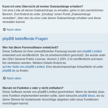
Kann ich eine Übersicht all meiner Dateianhänge erhalten?
Um eine Liste all deiner Dateianhänge zu erhalten, gehe in den persönlichen
Bereich. Dort findest du unter „Einstieg“ einen Punkt „Dateianhänge
verwalten“, über den du eine Liste deiner Dateianhänge erhalten und diese
verwalten kannst.
Nach oben
phpBB betreffende Fragen
Wer hat diese Forensoftware entwickelt?
Diese Software (in ihrer unmodifizierten Fassung) wurde von
phpBB Limited
entwickelt und veröffentlicht. Sie ist urheberrechtlich geschützt. Sie wurde unter
der GNU General Public License, Version 2 (GPL-2.0) veröffentlicht und kann
frei vertrieben werden. Weitere Details findest du
auf der Seite von phpBB Limited
. Eine deutschsprachige Anlaufstelle ist unter
phpBB.de
zu finden.
Nach oben
Warum ist Funktion x oder y nicht enthalten?
Diese Software wurde von phpBB Limited geschrieben. Wenn du denkst, dass
eine Funktion implementiert werden sollte, dann besuche
phpBB Ideas
, wo du
deine Stimme für bestehende Vorschläge abgeben oder neue Funktionen
vorschlagen kannst.