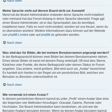
Nach oben
Meine Sprache steht auf diesem Board nicht zur Auswahl!
Meist hat die Board-Administration entweder deine Sprache nicht installiert
oder niemand hat das Forum bislang in deine Sprache übersetzt. Frage ggf.
einen Board-Administrator, ob er das Sprachpaket, das du benötigst,
installieren kann. Falls es noch nicht existiert, würden wir uns freuen, wenn du
es übersetzen würdest. Weitere Informationen dazu können auf der Website
von
phpBB Limited
oder auf
phpBB.de
gefunden werden.
Nach oben
Was sind das für Bilder, die bei meinem Benutzernamen angezeigt werden?
In der Beitragsansicht können zwei Bilder bei deinem Benutzernamen stehen.
Eines dieser Bilder ist meist mit deinem Rang verknüpft: Oft sind dies Sterne,
Kästchen oder Punkte, die deine Beitragszahl oder deinen Status im Forum
angeben. Das andere, meist größere, Bild wird auch als „Avatar“ bezeichnet.
Es handelt sich hierbei in der Regel um ein persönliches Bild, welches von
Benutzer zu Benutzer unterschiedlich ist.
Nach oben
Wie verwende ich einen Avatar?
In deinem persönlichen Bereich kannst du unter „Profil“ einen Avatar über eine
der folgenden vier Methoden hinzufügen: Gravatar, Galerie, Remote oder
Hochladen. Die Board-Administration kann bestimmen, ob und wie die
Benutzer Avatare benutzen können. Wenn du keinen Avatar benutzen kannst,