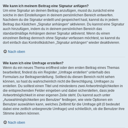
Wie kann ich meinem Beitrag eine Signatur anfügen?
Um eine Signatur an deinen Beitrag anzufügen, musst du zunächst eine
solche in den Einstellungen in deinem persönlichen Bereich entwerfen.
Nachdem du die Signatur erstellt und gespeichert hast, kannst du in jedem
Beitrag das Kästchen „Signatur anhängen“ aktivieren. Du kannst eine Signatur
auch hinzufügen, indem du in deinem persönlichen Bereich das
standardmäßige Anhängen deiner Signatur aktivierst. Wenn du einen
einzelnen Beitrag dennoch ohne Signatur verfassen möchtest, so kannst du
dort einfach das Kontrollkästchen „Signatur anhängen“ wieder deaktivieren.
Nach oben
Wie kann ich eine Umfrage erstellen?
Wenn du ein neues Thema eröffnest oder den ersten Beitrag eines Themas
bearbeitest, findest du ein Register „Umfrage erstellen“ unterhalb des
Formulars zur Beitragserstellung. Solltest du diesen Bereich nicht sehen
können, so hast du wahrscheinlich nicht die Berechtigung, Umfragen zu
erstellen. Du solltest einen Titel und mindestens zwei Antwortmöglichkeiten in
die entsprechenden Felder eingeben und dabei sicherstellen, dass jede
Antwortmöglichkeit in einer eigenen Zeile steht. Du kannst auch unter
„Auswahlmöglichkeiten pro Benutzer“ festlegen, wie viele Optionen ein
Benutzer auswählen kann, welches Zeitlimit für die Umfrage gilt (0 bedeutet
dabei eine zeitlich unbegrenzte Umfrage) und schließlich, ob die Benutzer ihre
Stimme ändern können.
Nach oben