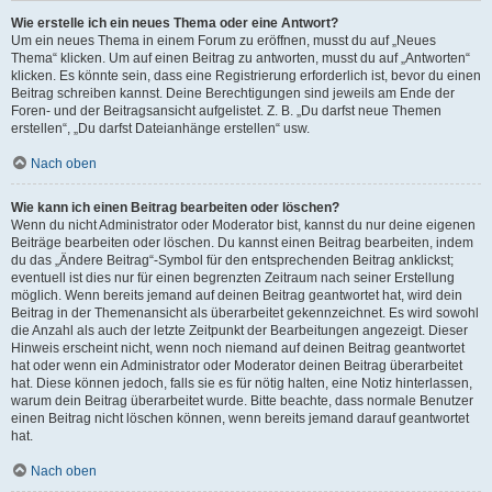
Wie erstelle ich ein neues Thema oder eine Antwort?
Um ein neues Thema in einem Forum zu eröffnen, musst du auf „Neues
Thema“ klicken. Um auf einen Beitrag zu antworten, musst du auf „Antworten“
klicken. Es könnte sein, dass eine Registrierung erforderlich ist, bevor du einen
Beitrag schreiben kannst. Deine Berechtigungen sind jeweils am Ende der
Foren- und der Beitragsansicht aufgelistet. Z. B. „Du darfst neue Themen
erstellen“, „Du darfst Dateianhänge erstellen“ usw.
Nach oben
Wie kann ich einen Beitrag bearbeiten oder löschen?
Wenn du nicht Administrator oder Moderator bist, kannst du nur deine eigenen
Beiträge bearbeiten oder löschen. Du kannst einen Beitrag bearbeiten, indem
du das „Ändere Beitrag“-Symbol für den entsprechenden Beitrag anklickst;
eventuell ist dies nur für einen begrenzten Zeitraum nach seiner Erstellung
möglich. Wenn bereits jemand auf deinen Beitrag geantwortet hat, wird dein
Beitrag in der Themenansicht als überarbeitet gekennzeichnet. Es wird sowohl
die Anzahl als auch der letzte Zeitpunkt der Bearbeitungen angezeigt. Dieser
Hinweis erscheint nicht, wenn noch niemand auf deinen Beitrag geantwortet
hat oder wenn ein Administrator oder Moderator deinen Beitrag überarbeitet
hat. Diese können jedoch, falls sie es für nötig halten, eine Notiz hinterlassen,
warum dein Beitrag überarbeitet wurde. Bitte beachte, dass normale Benutzer
einen Beitrag nicht löschen können, wenn bereits jemand darauf geantwortet
hat.
Nach oben