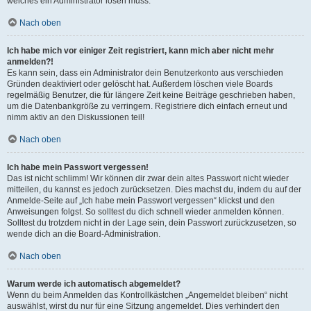
welches ein Administrator lösen muss.
Nach oben
Ich habe mich vor einiger Zeit registriert, kann mich aber nicht mehr
anmelden?!
Es kann sein, dass ein Administrator dein Benutzerkonto aus verschieden
Gründen deaktiviert oder gelöscht hat. Außerdem löschen viele Boards
regelmäßig Benutzer, die für längere Zeit keine Beiträge geschrieben haben,
um die Datenbankgröße zu verringern. Registriere dich einfach erneut und
nimm aktiv an den Diskussionen teil!
Nach oben
Ich habe mein Passwort vergessen!
Das ist nicht schlimm! Wir können dir zwar dein altes Passwort nicht wieder
mitteilen, du kannst es jedoch zurücksetzen. Dies machst du, indem du auf der
Anmelde-Seite auf „Ich habe mein Passwort vergessen“ klickst und den
Anweisungen folgst. So solltest du dich schnell wieder anmelden können.
Solltest du trotzdem nicht in der Lage sein, dein Passwort zurückzusetzen, so
wende dich an die Board-Administration.
Nach oben
Warum werde ich automatisch abgemeldet?
Wenn du beim Anmelden das Kontrollkästchen „Angemeldet bleiben“ nicht
auswählst, wirst du nur für eine Sitzung angemeldet. Dies verhindert den