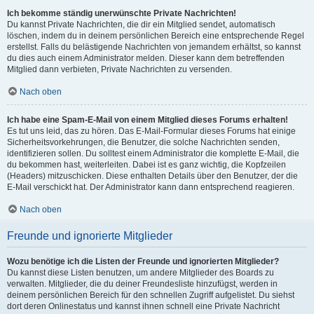
Ich bekomme ständig unerwünschte Private Nachrichten!
Du kannst Private Nachrichten, die dir ein Mitglied sendet, automatisch
löschen, indem du in deinem persönlichen Bereich eine entsprechende Regel
erstellst. Falls du belästigende Nachrichten von jemandem erhältst, so kannst
du dies auch einem Administrator melden. Dieser kann dem betreffenden
Mitglied dann verbieten, Private Nachrichten zu versenden.
Nach oben
Ich habe eine Spam-E-Mail von einem Mitglied dieses Forums erhalten!
Es tut uns leid, das zu hören. Das E-Mail-Formular dieses Forums hat einige
Sicherheitsvorkehrungen, die Benutzer, die solche Nachrichten senden,
identifizieren sollen. Du solltest einem Administrator die komplette E-Mail, die
du bekommen hast, weiterleiten. Dabei ist es ganz wichtig, die Kopfzeilen
(Headers) mitzuschicken. Diese enthalten Details über den Benutzer, der die
E-Mail verschickt hat. Der Administrator kann dann entsprechend reagieren.
Nach oben
Freunde und ignorierte Mitglieder
Wozu benötige ich die Listen der Freunde und ignorierten Mitglieder?
Du kannst diese Listen benutzen, um andere Mitglieder des Boards zu
verwalten. Mitglieder, die du deiner Freundesliste hinzufügst, werden in
deinem persönlichen Bereich für den schnellen Zugriff aufgelistet. Du siehst
dort deren Onlinestatus und kannst ihnen schnell eine Private Nachricht