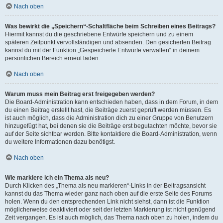
Nach oben
Was bewirkt die „Speichern“-Schaltfläche beim Schreiben eines Beitrags?
Hiermit kannst du die geschriebene Entwürfe speichern und zu einem
späteren Zeitpunkt vervollständigen und absenden. Den gesicherten Beitrag
kannst du mit der Funktion „Gespeicherte Entwürfe verwalten“ in deinem
persönlichen Bereich erneut laden.
Nach oben
Warum muss mein Beitrag erst freigegeben werden?
Die Board-Administration kann entschieden haben, dass in dem Forum, in dem
du einen Beitrag erstellt hast, die Beiträge zuerst geprüft werden müssen. Es
ist auch möglich, dass die Administration dich zu einer Gruppe von Benutzern
hinzugefügt hat, bei denen sie die Beiträge erst begutachten möchte, bevor sie
auf der Seite sichtbar werden. Bitte kontaktiere die Board-Administration, wenn
du weitere Informationen dazu benötigst.
Nach oben
Wie markiere ich ein Thema als neu?
Durch Klicken des „Thema als neu markieren“-Links in der Beitragsansicht
kannst du das Thema wieder ganz nach oben auf die erste Seite des Forums
holen. Wenn du den entsprechenden Link nicht siehst, dann ist die Funktion
möglicherweise deaktiviert oder seit der letzten Markierung ist nicht genügend
Zeit vergangen. Es ist auch möglich, das Thema nach oben zu holen, indem du