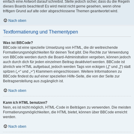
einfach eine Antwort darauf schreibst. Stelle jedoch sicher, dass du die Regeln
dieses Boards beachtest! Es wird meist nicht gerne gesehen, wenn ohne
triftigen Grund auf alte oder abgeschlossene Themen geantwortet wird.
Nach oben
Textformatierung und Thementypen
Was ist BBCode?
BBCode ist eine spezielle Umsetzung von HTML, die dir weitreichende
Formatierungsmöglichkeiten für deinen Text gibt. Die Rechte zur Verwendung
von BBCode werden durch die Board-Administration vergeben, können jedoch
auch durch dich für jeden einzelnen Beitrag deaktiviert werden. BBCode ist
ähnlich wie HTML aufgebaut, jedoch werden Tags von eckigen („[“ und „]“) statt
spitzen („<“ und „>“) Klammern eingeschlossen. Weitere Informationen zu
BBCode findest du auf einer speziellen Hilfe-Seite, die von der Seite zur
Beitragserstellung aus zugänglich ist.
Nach oben
Kann ich HTML benutzen?
Nein, es ist nicht möglich, HTML-Code in Beiträgen zu verwenden. Die meisten
Formatierungsmöglichkeiten, die HTML bietet, können über BBCode erreicht
werden.
Nach oben