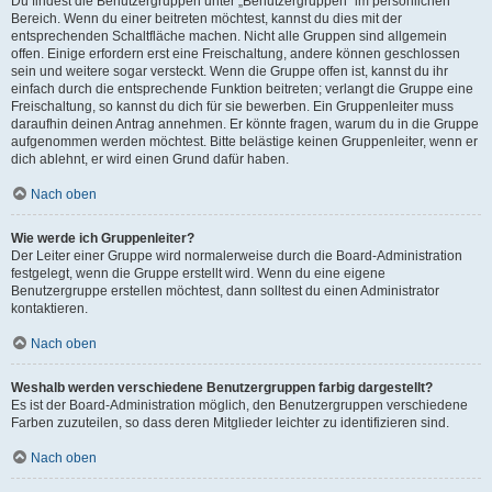
Du findest die Benutzergruppen unter „Benutzergruppen“ im persönlichen
Bereich. Wenn du einer beitreten möchtest, kannst du dies mit der
entsprechenden Schaltfläche machen. Nicht alle Gruppen sind allgemein
offen. Einige erfordern erst eine Freischaltung, andere können geschlossen
sein und weitere sogar versteckt. Wenn die Gruppe offen ist, kannst du ihr
einfach durch die entsprechende Funktion beitreten; verlangt die Gruppe eine
Freischaltung, so kannst du dich für sie bewerben. Ein Gruppenleiter muss
daraufhin deinen Antrag annehmen. Er könnte fragen, warum du in die Gruppe
aufgenommen werden möchtest. Bitte belästige keinen Gruppenleiter, wenn er
dich ablehnt, er wird einen Grund dafür haben.
Nach oben
Wie werde ich Gruppenleiter?
Der Leiter einer Gruppe wird normalerweise durch die Board-Administration
festgelegt, wenn die Gruppe erstellt wird. Wenn du eine eigene
Benutzergruppe erstellen möchtest, dann solltest du einen Administrator
kontaktieren.
Nach oben
Weshalb werden verschiedene Benutzergruppen farbig dargestellt?
Es ist der Board-Administration möglich, den Benutzergruppen verschiedene
Farben zuzuteilen, so dass deren Mitglieder leichter zu identifizieren sind.
Nach oben