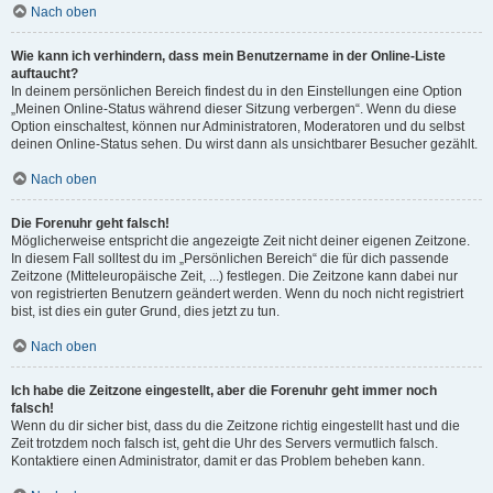
Nach oben
Wie kann ich verhindern, dass mein Benutzername in der Online-Liste
auftaucht?
In deinem persönlichen Bereich findest du in den Einstellungen eine Option
„Meinen Online-Status während dieser Sitzung verbergen“. Wenn du diese
Option einschaltest, können nur Administratoren, Moderatoren und du selbst
deinen Online-Status sehen. Du wirst dann als unsichtbarer Besucher gezählt.
Nach oben
Die Forenuhr geht falsch!
Möglicherweise entspricht die angezeigte Zeit nicht deiner eigenen Zeitzone.
In diesem Fall solltest du im „Persönlichen Bereich“ die für dich passende
Zeitzone (Mitteleuropäische Zeit, ...) festlegen. Die Zeitzone kann dabei nur
von registrierten Benutzern geändert werden. Wenn du noch nicht registriert
bist, ist dies ein guter Grund, dies jetzt zu tun.
Nach oben
Ich habe die Zeitzone eingestellt, aber die Forenuhr geht immer noch
falsch!
Wenn du dir sicher bist, dass du die Zeitzone richtig eingestellt hast und die
Zeit trotzdem noch falsch ist, geht die Uhr des Servers vermutlich falsch.
Kontaktiere einen Administrator, damit er das Problem beheben kann.