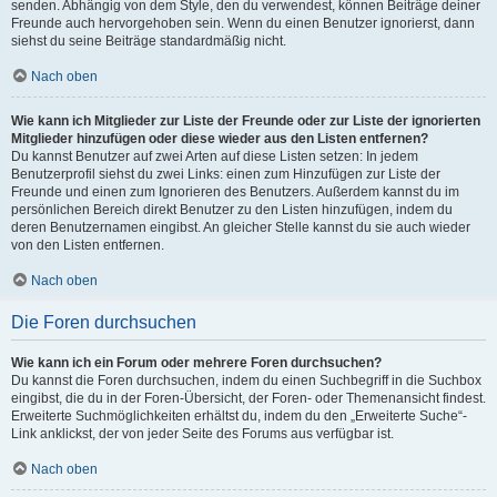
senden. Abhängig von dem Style, den du verwendest, können Beiträge deiner
Freunde auch hervorgehoben sein. Wenn du einen Benutzer ignorierst, dann
siehst du seine Beiträge standardmäßig nicht.
Nach oben
Wie kann ich Mitglieder zur Liste der Freunde oder zur Liste der ignorierten
Mitglieder hinzufügen oder diese wieder aus den Listen entfernen?
Du kannst Benutzer auf zwei Arten auf diese Listen setzen: In jedem
Benutzerprofil siehst du zwei Links: einen zum Hinzufügen zur Liste der
Freunde und einen zum Ignorieren des Benutzers. Außerdem kannst du im
persönlichen Bereich direkt Benutzer zu den Listen hinzufügen, indem du
deren Benutzernamen eingibst. An gleicher Stelle kannst du sie auch wieder
von den Listen entfernen.
Nach oben
Die Foren durchsuchen
Wie kann ich ein Forum oder mehrere Foren durchsuchen?
Du kannst die Foren durchsuchen, indem du einen Suchbegriff in die Suchbox
eingibst, die du in der Foren-Übersicht, der Foren- oder Themenansicht findest.
Erweiterte Suchmöglichkeiten erhältst du, indem du den „Erweiterte Suche“-
Link anklickst, der von jeder Seite des Forums aus verfügbar ist.
Nach oben