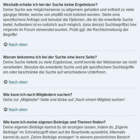
Weshalb erhalte ich bei der Suche keine Ergebnisse?
Deine Suche war möglicherweise zu allgemein gehalten und enthielt zu viele
gängige Wörter, welche von phpBB nicht indiziert werden. Stelle eine
spezifischere Anfrage und benutze die Optionen, die dir die erweiterte Suche
bietet. Außerdem ist es natürlich auch möglich, dass dein(e) Suchbegriff(e) hier
nirgends im Forum verwendet wurden. Prüfe ggf. die Rechtschreibung der
Begriffe!
Nach oben
Warum bekomme ich bei der Suche eine leere Seite?
Deine Suche lieferte zu viele Ergebnisse, somit konnte der Webserver sie nicht
verarbeiten. Benutze die erweiterte Suche und gib spezifischere Suchbegriffe
ein oder beschränke die Suche auf verschiedene Unterforen.
Nach oben
Wie kann ich nach Mitgliedern suchen?
Gehe zur „Mitglieder“-Seite und klicke auf „Nach einem Mitglied suchen“.
Nach oben
Wie kann ich meine eigenen Beiträge und Themen finden?
Deine eigenen Beiträge kannst du dir anzeigen lassen, indem du „Eigene
Beiträge“ im Schnellzugriff oben auf der Boardseite auswählst. Alternativ
kannst du auch „Deine Beiträge anzeigen“ in deinem persönlichen Bereich