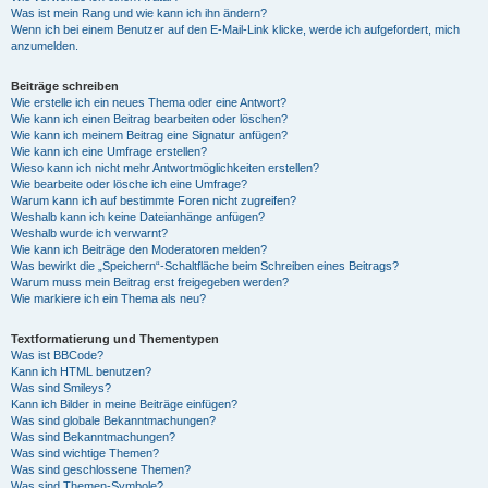
Was ist mein Rang und wie kann ich ihn ändern?
Wenn ich bei einem Benutzer auf den E-Mail-Link klicke, werde ich aufgefordert, mich
anzumelden.
Beiträge schreiben
Wie erstelle ich ein neues Thema oder eine Antwort?
Wie kann ich einen Beitrag bearbeiten oder löschen?
Wie kann ich meinem Beitrag eine Signatur anfügen?
Wie kann ich eine Umfrage erstellen?
Wieso kann ich nicht mehr Antwortmöglichkeiten erstellen?
Wie bearbeite oder lösche ich eine Umfrage?
Warum kann ich auf bestimmte Foren nicht zugreifen?
Weshalb kann ich keine Dateianhänge anfügen?
Weshalb wurde ich verwarnt?
Wie kann ich Beiträge den Moderatoren melden?
Was bewirkt die „Speichern“-Schaltfläche beim Schreiben eines Beitrags?
Warum muss mein Beitrag erst freigegeben werden?
Wie markiere ich ein Thema als neu?
Textformatierung und Thementypen
Was ist BBCode?
Kann ich HTML benutzen?
Was sind Smileys?
Kann ich Bilder in meine Beiträge einfügen?
Was sind globale Bekanntmachungen?
Was sind Bekanntmachungen?
Was sind wichtige Themen?
Was sind geschlossene Themen?
Was sind Themen-Symbole?