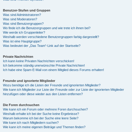
Benutzer-Stufen und Gruppen
Was sind Administratoren?
Was sind Moderatoren?
Was sind Benutzergruppen?
Wo finde ich die Benutzergruppen und wie trete ich ihnen bei?
Wie werde ich Gruppenleiter?
Weshalb werden verschiedene Benutzergruppen farbig dargestellt?
Was ist eine Hauptgruppe?
Was bedeutet der „Das Team“-Link auf der Startseite?
Private Nachrichten
Ich kann keine Privaten Nachrichten verschicken!
Ich bekomme ständig unerwünschte Private Nachrichten!
Ich habe eine Spam-E-Mail von einem Mitglied dieses Forums erhalten!
Freunde und ignorierte Mitglieder
Wozu benötige ich die Listen der Freunde und ignorierten Mitglieder?
Wie kann ich Mitglieder zur Liste der Freunde oder zur Liste der ignorierten Mitglieder
hinzufügen oder diese wieder aus den Listen entfernen?
Die Foren durchsuchen
Wie kann ich ein Forum oder mehrere Foren durchsuchen?
Weshalb erhalte ich bei der Suche keine Ergebnisse?
Warum bekomme ich bei der Suche eine leere Seite?
Wie kann ich nach Mitgliedern suchen?
Wie kann ich meine eigenen Beiträge und Themen finden?