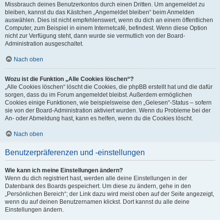
Missbrauch deines Benutzerkontos durch einen Dritten. Um angemeldet zu
bleiben, kannst du das Kästchen „Angemeldet bleiben“ beim Anmelden
auswählen. Dies ist nicht empfehlenswert, wenn du dich an einem öffentlichen
Computer, zum Beispiel in einem Internetcafé, befindest. Wenn diese Option
nicht zur Verfügung steht, dann wurde sie vermutlich von der Board-
Administration ausgeschaltet.
Nach oben
Wozu ist die Funktion „Alle Cookies löschen“?
„Alle Cookies löschen“ löscht die Cookies, die phpBB erstellt hat und die dafür
sorgen, dass du im Forum angemeldet bleibst. Außerdem ermöglichen
Cookies einige Funktionen, wie beispielsweise den „Gelesen“-Status – sofern
sie von der Board-Administration aktiviert wurden. Wenn du Probleme bei der
An- oder Abmeldung hast, kann es helfen, wenn du die Cookies löscht.
Nach oben
Benutzerpräferenzen und -einstellungen
Wie kann ich meine Einstellungen ändern?
Wenn du dich registriert hast, werden alle deine Einstellungen in der
Datenbank des Boards gespeichert. Um diese zu ändern, gehe in den
„Persönlichen Bereich“; der Link dazu wird meist oben auf der Seite angezeigt,
wenn du auf deinen Benutzernamen klickst. Dort kannst du alle deine
Einstellungen ändern.