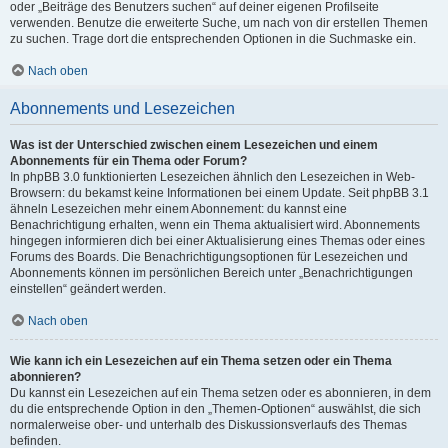
oder „Beiträge des Benutzers suchen“ auf deiner eigenen Profilseite
verwenden. Benutze die erweiterte Suche, um nach von dir erstellen Themen
zu suchen. Trage dort die entsprechenden Optionen in die Suchmaske ein.
Nach oben
Abonnements und Lesezeichen
Was ist der Unterschied zwischen einem Lesezeichen und einem
Abonnements für ein Thema oder Forum?
In phpBB 3.0 funktionierten Lesezeichen ähnlich den Lesezeichen in Web-
Browsern: du bekamst keine Informationen bei einem Update. Seit phpBB 3.1
ähneln Lesezeichen mehr einem Abonnement: du kannst eine
Benachrichtigung erhalten, wenn ein Thema aktualisiert wird. Abonnements
hingegen informieren dich bei einer Aktualisierung eines Themas oder eines
Forums des Boards. Die Benachrichtigungsoptionen für Lesezeichen und
Abonnements können im persönlichen Bereich unter „Benachrichtigungen
einstellen“ geändert werden.
Nach oben
Wie kann ich ein Lesezeichen auf ein Thema setzen oder ein Thema
abonnieren?
Du kannst ein Lesezeichen auf ein Thema setzen oder es abonnieren, in dem
du die entsprechende Option in den „Themen-Optionen“ auswählst, die sich
normalerweise ober- und unterhalb des Diskussionsverlaufs des Themas
befinden.