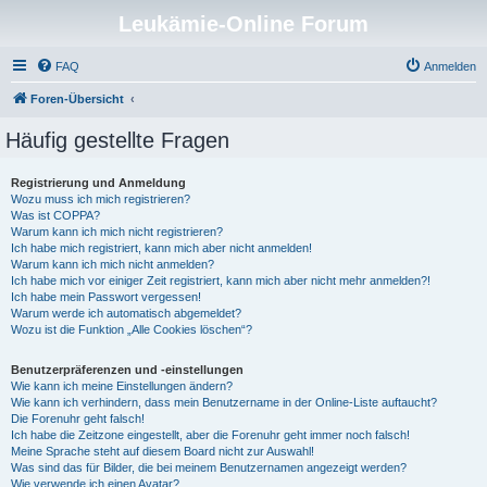
Leukämie-Online Forum
FAQ
Anmelden
Foren-Übersicht
Häufig gestellte Fragen
Registrierung und Anmeldung
Wozu muss ich mich registrieren?
Was ist COPPA?
Warum kann ich mich nicht registrieren?
Ich habe mich registriert, kann mich aber nicht anmelden!
Warum kann ich mich nicht anmelden?
Ich habe mich vor einiger Zeit registriert, kann mich aber nicht mehr anmelden?!
Ich habe mein Passwort vergessen!
Warum werde ich automatisch abgemeldet?
Wozu ist die Funktion „Alle Cookies löschen“?
Benutzerpräferenzen und -einstellungen
Wie kann ich meine Einstellungen ändern?
Wie kann ich verhindern, dass mein Benutzername in der Online-Liste auftaucht?
Die Forenuhr geht falsch!
Ich habe die Zeitzone eingestellt, aber die Forenuhr geht immer noch falsch!
Meine Sprache steht auf diesem Board nicht zur Auswahl!
Was sind das für Bilder, die bei meinem Benutzernamen angezeigt werden?
Wie verwende ich einen Avatar?