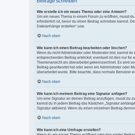
Beiträge schreiben
Wie erstelle ich ein neues Thema oder eine Antwort?
Um ein neues Thema in einem Forum zu eröffnen, musst du au
erforderlich ist, bevor du einen Beitrag schreiben kannst. D
Dateianhänge erstellen“ usw.
Nach oben
Wie kann ich einen Beitrag bearbeiten oder löschen?
Wenn du nicht Administrator oder Moderator bist, kannst du
entsprechenden Beitrag anklickst; eventuell ist dies nur für
Themenansicht als überarbeitet gekennzeichnet. Es wird sow
Beitrag geantwortet hat oder wenn ein Administrator oder Mod
überarbeitet wurde. Bitte beachte, dass normale Benutzer e
Nach oben
Wie kann ich meinem Beitrag eine Signatur anfügen?
Um eine Signatur an deinen Beitrag anzufügen, musst du zun
kannst du in jedem Beitrag das Kästchen „Signatur anhäng
Signatur aktivierst. Wenn du einen einzelnen Beitrag denno
Nach oben
Wie kann ich eine Umfrage erstellen?
Wenn du ein neues Thema eröffnest oder den ersten Beitrag e