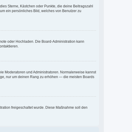
 dies Sterne, Kästchen oder Punkte, die deine Beitragszahl
 um ein persönliches Bild, welches von Benutzer zu
Remote oder Hochladen. Die Board-Administration kann
ontaktieren.
r wie Moderatoren und Administratoren. Normalerweise kannst
iträge, nur um deinen Rang zu erhöhen — die meisten Boards
istration freigeschaltet wurde. Diese Maßnahme soll den