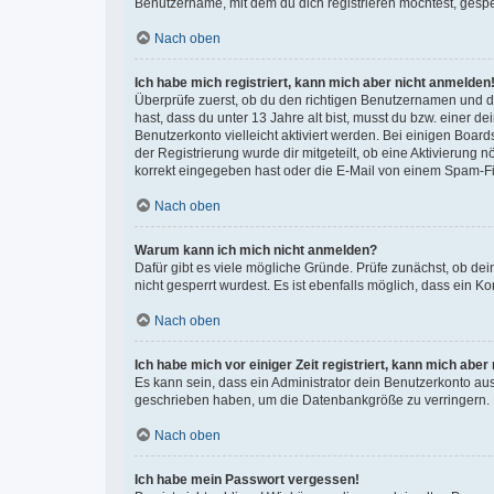
Benutzername, mit dem du dich registrieren möchtest, gespe
Nach oben
Ich habe mich registriert, kann mich aber nicht anmelden
Überprüfe zuerst, ob du den richtigen Benutzernamen und 
hast, dass du unter 13 Jahre alt bist, musst du bzw. einer d
Benutzerkonto vielleicht aktiviert werden. Bei einigen Boar
der Registrierung wurde dir mitgeteilt, ob eine Aktivierung 
korrekt eingegeben hast oder die E-Mail von einem Spam-Filt
Nach oben
Warum kann ich mich nicht anmelden?
Dafür gibt es viele mögliche Gründe. Prüfe zunächst, ob de
nicht gesperrt wurdest. Es ist ebenfalls möglich, dass ein K
Nach oben
Ich habe mich vor einiger Zeit registriert, kann mich abe
Es kann sein, dass ein Administrator dein Benutzerkonto au
geschrieben haben, um die Datenbankgröße zu verringern. Re
Nach oben
Ich habe mein Passwort vergessen!