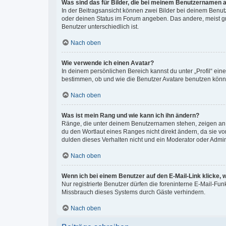
Was sind das für Bilder, die bei meinem Benutzernamen 
In der Beitragsansicht können zwei Bilder bei deinem Benutz
oder deinen Status im Forum angeben. Das andere, meist grö
Benutzer unterschiedlich ist.
Nach oben
Wie verwende ich einen Avatar?
In deinem persönlichen Bereich kannst du unter „Profil“ ei
bestimmen, ob und wie die Benutzer Avatare benutzen können
Nach oben
Was ist mein Rang und wie kann ich ihn ändern?
Ränge, die unter deinem Benutzernamen stehen, zeigen an, w
du den Wortlaut eines Ranges nicht direkt ändern, da sie v
dulden dieses Verhalten nicht und ein Moderator oder Admi
Nach oben
Wenn ich bei einem Benutzer auf den E-Mail-Link klicke, 
Nur registrierte Benutzer dürfen die foreninterne E-Mail-Fu
Missbrauch dieses Systems durch Gäste verhindern.
Nach oben