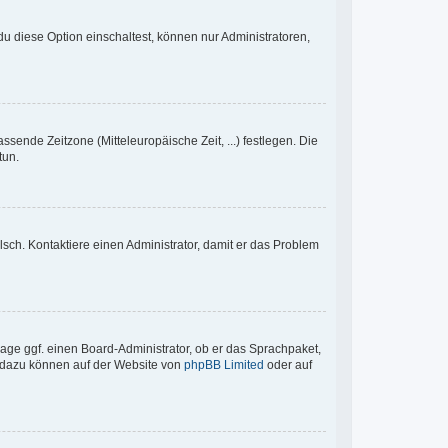
u diese Option einschaltest, können nur Administratoren,
ssende Zeitzone (Mitteleuropäische Zeit, ...) festlegen. Die
tun.
falsch. Kontaktiere einen Administrator, damit er das Problem
rage ggf. einen Board-Administrator, ob er das Sprachpaket,
en dazu können auf der Website von
phpBB Limited
oder auf