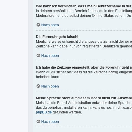
Wie kann ich verhindern, dass mein Benutzername in der 
In deinem persönlichen Bereich findest du in den Einstellu
Moderatoren und du selbst deinen Online-Status sehen. Du w
Nach oben
Die Forenuhr geht falsch!
Möglicherweise entspricht die angezeigte Zeit nicht deiner ei
Zeitzone kann dabei nur von registrierten Benutzern geändert 
Nach oben
Ich habe die Zeitzone eingestellt, aber die Forenuhr geht
Wenn du dir sicher bist, dass du die Zeitzone richtig eingest
beheben kann.
Nach oben
Meine Sprache steht auf diesem Board nicht zur Auswahl
Meist hat die Board-Administration entweder deine Sprache n
das du benötigst, installieren kann. Falls es noch nicht ex
phpBB.de
gefunden werden.
Nach oben