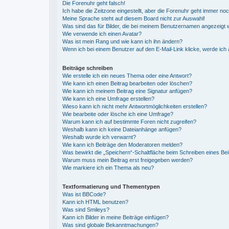
Die Forenuhr geht falsch!
Ich habe die Zeitzone eingestellt, aber die Forenuhr geht immer noc
Meine Sprache steht auf diesem Board nicht zur Auswahl!
Was sind das für Bilder, die bei meinem Benutzernamen angezeigt
Wie verwende ich einen Avatar?
Was ist mein Rang und wie kann ich ihn ändern?
Wenn ich bei einem Benutzer auf den E-Mail-Link klicke, werde ich
Beiträge schreiben
Wie erstelle ich ein neues Thema oder eine Antwort?
Wie kann ich einen Beitrag bearbeiten oder löschen?
Wie kann ich meinem Beitrag eine Signatur anfügen?
Wie kann ich eine Umfrage erstellen?
Wieso kann ich nicht mehr Antwortmöglichkeiten erstellen?
Wie bearbeite oder lösche ich eine Umfrage?
Warum kann ich auf bestimmte Foren nicht zugreifen?
Weshalb kann ich keine Dateianhänge anfügen?
Weshalb wurde ich verwarnt?
Wie kann ich Beiträge den Moderatoren melden?
Was bewirkt die „Speichern“-Schaltfläche beim Schreiben eines Bei
Warum muss mein Beitrag erst freigegeben werden?
Wie markiere ich ein Thema als neu?
Textformatierung und Thementypen
Was ist BBCode?
Kann ich HTML benutzen?
Was sind Smileys?
Kann ich Bilder in meine Beiträge einfügen?
Was sind globale Bekanntmachungen?