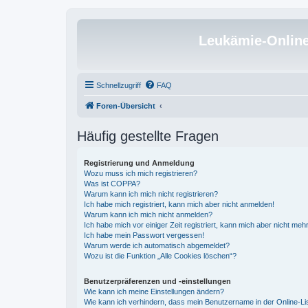
Leukämie-Onlin
Schnellzugriff
FAQ
Foren-Übersicht
Häufig gestellte Fragen
Registrierung und Anmeldung
Wozu muss ich mich registrieren?
Was ist COPPA?
Warum kann ich mich nicht registrieren?
Ich habe mich registriert, kann mich aber nicht anmelden!
Warum kann ich mich nicht anmelden?
Ich habe mich vor einiger Zeit registriert, kann mich aber nicht me
Ich habe mein Passwort vergessen!
Warum werde ich automatisch abgemeldet?
Wozu ist die Funktion „Alle Cookies löschen“?
Benutzerpräferenzen und -einstellungen
Wie kann ich meine Einstellungen ändern?
Wie kann ich verhindern, dass mein Benutzername in der Online-Li