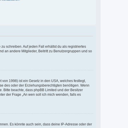
u schreiben. Auf jeden Fall erhältst du als registriertes
and an andere Mitglieder, Beitritt zu Benutzergruppen und so
 von 1998) ist ein Gesetz in den USA, welches festlegt,
ise des oder der Erziehungsberechtigten benötigen. Wenn
Rate. Bitte beachte, dass phpBB Limited und der Besitzer
ter der Frage „An wen soll ich mich wenden, falls es
önnen. Es könnte auch sein, dass deine IP-Adresse oder der