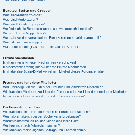
Benutzer-Stufen und Gruppen
Was sind Administratoren?
Was sind Moderatoren?
Was sind Benutzergruppen?
Wo finde ich die Benutzergruppen und wie trete ich ihnen bei?
Wie werde ich Gruppenleiter?
Weshalb werden verschiedene Benutzergruppen farbig dargestellt?
Was ist eine Hauptgruppe?
Was bedeutet der „Das Team“-Link auf der Startseite?
Private Nachrichten
Ich kann keine Privaten Nachrichten verschicken!
Ich bekomme ständig unerwünschte Private Nachrichten!
Ich habe eine Spam-E-Mail von einem Mitglied dieses Forums erhalten!
Freunde und ignorierte Mitglieder
Wozu benötige ich die Listen der Freunde und ignorierten Mitglieder?
Wie kann ich Mitglieder zur Liste der Freunde oder zur Liste der ignorierten Mitglieder
hinzufügen oder diese wieder aus den Listen entfernen?
Die Foren durchsuchen
Wie kann ich ein Forum oder mehrere Foren durchsuchen?
Weshalb erhalte ich bei der Suche keine Ergebnisse?
Warum bekomme ich bei der Suche eine leere Seite?
Wie kann ich nach Mitgliedern suchen?
Wie kann ich meine eigenen Beiträge und Themen finden?