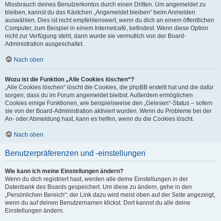
Missbrauch deines Benutzerkontos durch einen Dritten. Um angemeldet zu
bleiben, kannst du das Kästchen „Angemeldet bleiben“ beim Anmelden
auswählen. Dies ist nicht empfehlenswert, wenn du dich an einem öffentlichen
Computer, zum Beispiel in einem Internetcafé, befindest. Wenn diese Option
nicht zur Verfügung steht, dann wurde sie vermutlich von der Board-
Administration ausgeschaltet.
Nach oben
Wozu ist die Funktion „Alle Cookies löschen“?
„Alle Cookies löschen“ löscht die Cookies, die phpBB erstellt hat und die dafür
sorgen, dass du im Forum angemeldet bleibst. Außerdem ermöglichen
Cookies einige Funktionen, wie beispielsweise den „Gelesen“-Status – sofern
sie von der Board-Administration aktiviert wurden. Wenn du Probleme bei der
An- oder Abmeldung hast, kann es helfen, wenn du die Cookies löscht.
Nach oben
Benutzerpräferenzen und -einstellungen
Wie kann ich meine Einstellungen ändern?
Wenn du dich registriert hast, werden alle deine Einstellungen in der
Datenbank des Boards gespeichert. Um diese zu ändern, gehe in den
„Persönlichen Bereich“; der Link dazu wird meist oben auf der Seite angezeigt,
wenn du auf deinen Benutzernamen klickst. Dort kannst du alle deine
Einstellungen ändern.