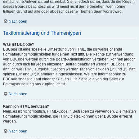
einfach eine Antwort darauf schreibst. Stelle jedoch sicher, dass du die Regeln
dieses Boards beachtest! Es wird meist nicht gerne gesehen, wenn ohne
triftigen Grund auf alte oder abgeschlossene Themen geantwortet wird.
Nach oben
Textformatierung und Thementypen
Was ist BBCode?
BBCode ist eine spezielle Umsetzung von HTML, die dir weitreichende
Formatierungsmöglichkeiten für deinen Text gibt. Die Rechte zur Verwendung
von BBCode werden durch die Board-Administration vergeben, können jedoch
auch durch dich für jeden einzelnen Beitrag deaktiviert werden. BBCode ist
ähnlich wie HTML aufgebaut, jedoch werden Tags von eckigen („[“ und „]“) statt
spitzen („<“ und „>“) Klammern eingeschlossen. Weitere Informationen zu
BBCode findest du auf einer speziellen Hilfe-Seite, die von der Seite zur
Beitragserstellung aus zugänglich ist.
Nach oben
Kann ich HTML benutzen?
Nein, es ist nicht möglich, HTML-Code in Beiträgen zu verwenden. Die meisten
Formatierungsmöglichkeiten, die HTML bietet, können über BBCode erreicht
werden.
Nach oben