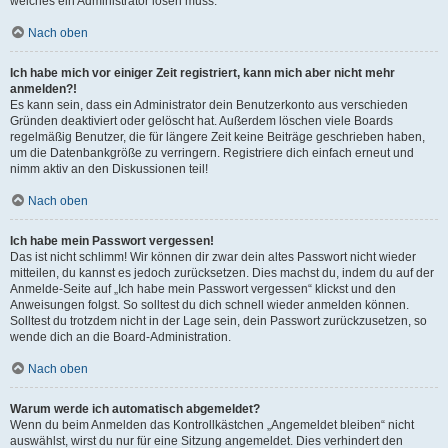
welches ein Administrator lösen muss.
Nach oben
Ich habe mich vor einiger Zeit registriert, kann mich aber nicht mehr
anmelden?!
Es kann sein, dass ein Administrator dein Benutzerkonto aus verschieden
Gründen deaktiviert oder gelöscht hat. Außerdem löschen viele Boards
regelmäßig Benutzer, die für längere Zeit keine Beiträge geschrieben haben,
um die Datenbankgröße zu verringern. Registriere dich einfach erneut und
nimm aktiv an den Diskussionen teil!
Nach oben
Ich habe mein Passwort vergessen!
Das ist nicht schlimm! Wir können dir zwar dein altes Passwort nicht wieder
mitteilen, du kannst es jedoch zurücksetzen. Dies machst du, indem du auf der
Anmelde-Seite auf „Ich habe mein Passwort vergessen“ klickst und den
Anweisungen folgst. So solltest du dich schnell wieder anmelden können.
Solltest du trotzdem nicht in der Lage sein, dein Passwort zurückzusetzen, so
wende dich an die Board-Administration.
Nach oben
Warum werde ich automatisch abgemeldet?
Wenn du beim Anmelden das Kontrollkästchen „Angemeldet bleiben“ nicht
auswählst, wirst du nur für eine Sitzung angemeldet. Dies verhindert den