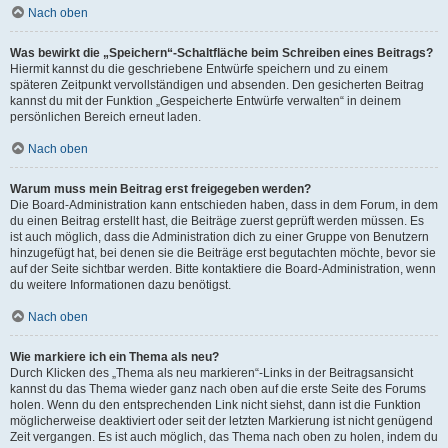
Nach oben
Was bewirkt die „Speichern“-Schaltfläche beim Schreiben eines Beitrags?
Hiermit kannst du die geschriebene Entwürfe speichern und zu einem
späteren Zeitpunkt vervollständigen und absenden. Den gesicherten Beitrag
kannst du mit der Funktion „Gespeicherte Entwürfe verwalten“ in deinem
persönlichen Bereich erneut laden.
Nach oben
Warum muss mein Beitrag erst freigegeben werden?
Die Board-Administration kann entschieden haben, dass in dem Forum, in dem
du einen Beitrag erstellt hast, die Beiträge zuerst geprüft werden müssen. Es
ist auch möglich, dass die Administration dich zu einer Gruppe von Benutzern
hinzugefügt hat, bei denen sie die Beiträge erst begutachten möchte, bevor sie
auf der Seite sichtbar werden. Bitte kontaktiere die Board-Administration, wenn
du weitere Informationen dazu benötigst.
Nach oben
Wie markiere ich ein Thema als neu?
Durch Klicken des „Thema als neu markieren“-Links in der Beitragsansicht
kannst du das Thema wieder ganz nach oben auf die erste Seite des Forums
holen. Wenn du den entsprechenden Link nicht siehst, dann ist die Funktion
möglicherweise deaktiviert oder seit der letzten Markierung ist nicht genügend
Zeit vergangen. Es ist auch möglich, das Thema nach oben zu holen, indem du