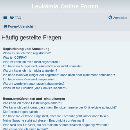
Leukämie-Online Forum
FAQ
Anmelden
Foren-Übersicht
Häufig gestellte Fragen
Registrierung und Anmeldung
Wozu muss ich mich registrieren?
Was ist COPPA?
Warum kann ich mich nicht registrieren?
Ich habe mich registriert, kann mich aber nicht anmelden!
Warum kann ich mich nicht anmelden?
Ich habe mich vor einiger Zeit registriert, kann mich aber nicht mehr anmelden?!
Ich habe mein Passwort vergessen!
Warum werde ich automatisch abgemeldet?
Wozu ist die Funktion „Alle Cookies löschen“?
Benutzerpräferenzen und -einstellungen
Wie kann ich meine Einstellungen ändern?
Wie kann ich verhindern, dass mein Benutzername in der Online-Liste auftaucht?
Die Forenuhr geht falsch!
Ich habe die Zeitzone eingestellt, aber die Forenuhr geht immer noch falsch!
Meine Sprache steht auf diesem Board nicht zur Auswahl!
Was sind das für Bilder, die bei meinem Benutzernamen angezeigt werden?
Wie verwende ich einen Avatar?