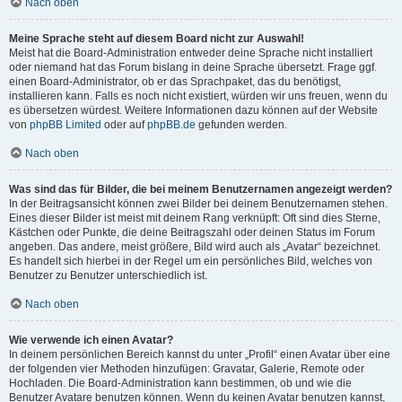
Nach oben
Meine Sprache steht auf diesem Board nicht zur Auswahl!
Meist hat die Board-Administration entweder deine Sprache nicht installiert
oder niemand hat das Forum bislang in deine Sprache übersetzt. Frage ggf.
einen Board-Administrator, ob er das Sprachpaket, das du benötigst,
installieren kann. Falls es noch nicht existiert, würden wir uns freuen, wenn du
es übersetzen würdest. Weitere Informationen dazu können auf der Website
von
phpBB Limited
oder auf
phpBB.de
gefunden werden.
Nach oben
Was sind das für Bilder, die bei meinem Benutzernamen angezeigt werden?
In der Beitragsansicht können zwei Bilder bei deinem Benutzernamen stehen.
Eines dieser Bilder ist meist mit deinem Rang verknüpft: Oft sind dies Sterne,
Kästchen oder Punkte, die deine Beitragszahl oder deinen Status im Forum
angeben. Das andere, meist größere, Bild wird auch als „Avatar“ bezeichnet.
Es handelt sich hierbei in der Regel um ein persönliches Bild, welches von
Benutzer zu Benutzer unterschiedlich ist.
Nach oben
Wie verwende ich einen Avatar?
In deinem persönlichen Bereich kannst du unter „Profil“ einen Avatar über eine
der folgenden vier Methoden hinzufügen: Gravatar, Galerie, Remote oder
Hochladen. Die Board-Administration kann bestimmen, ob und wie die
Benutzer Avatare benutzen können. Wenn du keinen Avatar benutzen kannst,