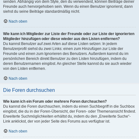
senden. Abhängig von dem Style, den du verwendest, können Beiträge deiner
Freunde auch hervorgehoben sein. Wenn du einen Benutzer ignorierst, dann
siehst du seine Beiträge standardmäßig nicht.
Nach oben
Wie kann ich Mitglieder zur Liste der Freunde oder zur Liste der ignorierten
Mitglieder hinzufügen oder diese wieder aus den Listen entfernen?
Du kannst Benutzer auf zwei Arten auf diese Listen setzen: In jedem
Benutzerprofil siehst du zwei Links: einen zum Hinzufügen zur Liste der
Freunde und einen zum Ignorieren des Benutzers. Außerdem kannst du im
persönlichen Bereich direkt Benutzer zu den Listen hinzufügen, indem du
deren Benutzernamen eingibst. An gleicher Stelle kannst du sie auch wieder
von den Listen entfernen.
Nach oben
Die Foren durchsuchen
Wie kann ich ein Forum oder mehrere Foren durchsuchen?
Du kannst die Foren durchsuchen, indem du einen Suchbegriff in die Suchbox
eingibst, die du in der Foren-Übersicht, der Foren- oder Themenansicht findest.
Erweiterte Suchmöglichkeiten erhältst du, indem du den „Erweiterte Suche“-
Link anklickst, der von jeder Seite des Forums aus verfügbar ist.
Nach oben