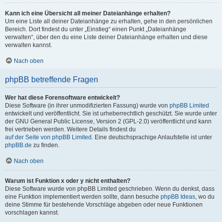
Kann ich eine Übersicht all meiner Dateianhänge erhalten?
Um eine Liste all deiner Dateianhänge zu erhalten, gehe in den persönlichen
Bereich. Dort findest du unter „Einstieg“ einen Punkt „Dateianhänge
verwalten“, über den du eine Liste deiner Dateianhänge erhalten und diese
verwalten kannst.
Nach oben
phpBB betreffende Fragen
Wer hat diese Forensoftware entwickelt?
Diese Software (in ihrer unmodifizierten Fassung) wurde von
phpBB Limited
entwickelt und veröffentlicht. Sie ist urheberrechtlich geschützt. Sie wurde unter
der GNU General Public License, Version 2 (GPL-2.0) veröffentlicht und kann
frei vertrieben werden. Weitere Details findest du
auf der Seite von phpBB Limited
. Eine deutschsprachige Anlaufstelle ist unter
phpBB.de
zu finden.
Nach oben
Warum ist Funktion x oder y nicht enthalten?
Diese Software wurde von phpBB Limited geschrieben. Wenn du denkst, dass
eine Funktion implementiert werden sollte, dann besuche
phpBB Ideas
, wo du
deine Stimme für bestehende Vorschläge abgeben oder neue Funktionen
vorschlagen kannst.