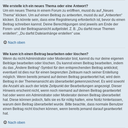
Wie erstelle ich ein neues Thema oder eine Antwort?
Um ein neues Thema in einem Forum zu eröffnen, musst du auf „Neues
Thema“ klicken. Um auf einen Beitrag zu antworten, musst du auf „Antworten“
klicken. Es könnte sein, dass eine Registrierung erforderlich ist, bevor du einen
Beitrag schreiben kannst. Deine Berechtigungen sind jeweils am Ende der
Foren- und der Beitragsansicht aufgelistet. Z. B. „Du darfst neue Themen
erstellen“, „Du darfst Dateianhänge erstellen“ usw.
Nach oben
Wie kann ich einen Beitrag bearbeiten oder löschen?
Wenn du nicht Administrator oder Moderator bist, kannst du nur deine eigenen
Beiträge bearbeiten oder löschen. Du kannst einen Beitrag bearbeiten, indem
du das „Ändere Beitrag“-Symbol für den entsprechenden Beitrag anklickst;
eventuell ist dies nur für einen begrenzten Zeitraum nach seiner Erstellung
möglich. Wenn bereits jemand auf deinen Beitrag geantwortet hat, wird dein
Beitrag in der Themenansicht als überarbeitet gekennzeichnet. Es wird sowohl
die Anzahl als auch der letzte Zeitpunkt der Bearbeitungen angezeigt. Dieser
Hinweis erscheint nicht, wenn noch niemand auf deinen Beitrag geantwortet
hat oder wenn ein Administrator oder Moderator deinen Beitrag überarbeitet
hat. Diese können jedoch, falls sie es für nötig halten, eine Notiz hinterlassen,
warum dein Beitrag überarbeitet wurde. Bitte beachte, dass normale Benutzer
einen Beitrag nicht löschen können, wenn bereits jemand darauf geantwortet
hat.
Nach oben