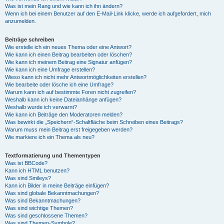
Was ist mein Rang und wie kann ich ihn ändern?
Wenn ich bei einem Benutzer auf den E-Mail-Link klicke, werde ich aufgefordert, mich
anzumelden.
Beiträge schreiben
Wie erstelle ich ein neues Thema oder eine Antwort?
Wie kann ich einen Beitrag bearbeiten oder löschen?
Wie kann ich meinem Beitrag eine Signatur anfügen?
Wie kann ich eine Umfrage erstellen?
Wieso kann ich nicht mehr Antwortmöglichkeiten erstellen?
Wie bearbeite oder lösche ich eine Umfrage?
Warum kann ich auf bestimmte Foren nicht zugreifen?
Weshalb kann ich keine Dateianhänge anfügen?
Weshalb wurde ich verwarnt?
Wie kann ich Beiträge den Moderatoren melden?
Was bewirkt die „Speichern“-Schaltfläche beim Schreiben eines Beitrags?
Warum muss mein Beitrag erst freigegeben werden?
Wie markiere ich ein Thema als neu?
Textformatierung und Thementypen
Was ist BBCode?
Kann ich HTML benutzen?
Was sind Smileys?
Kann ich Bilder in meine Beiträge einfügen?
Was sind globale Bekanntmachungen?
Was sind Bekanntmachungen?
Was sind wichtige Themen?
Was sind geschlossene Themen?
Was sind Themen-Symbole?