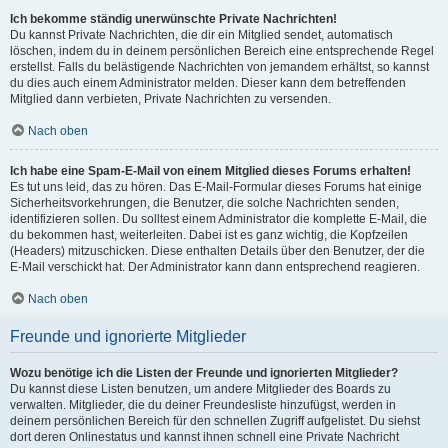
Ich bekomme ständig unerwünschte Private Nachrichten!
Du kannst Private Nachrichten, die dir ein Mitglied sendet, automatisch
löschen, indem du in deinem persönlichen Bereich eine entsprechende Regel
erstellst. Falls du belästigende Nachrichten von jemandem erhältst, so kannst
du dies auch einem Administrator melden. Dieser kann dem betreffenden
Mitglied dann verbieten, Private Nachrichten zu versenden.
Nach oben
Ich habe eine Spam-E-Mail von einem Mitglied dieses Forums erhalten!
Es tut uns leid, das zu hören. Das E-Mail-Formular dieses Forums hat einige
Sicherheitsvorkehrungen, die Benutzer, die solche Nachrichten senden,
identifizieren sollen. Du solltest einem Administrator die komplette E-Mail, die
du bekommen hast, weiterleiten. Dabei ist es ganz wichtig, die Kopfzeilen
(Headers) mitzuschicken. Diese enthalten Details über den Benutzer, der die
E-Mail verschickt hat. Der Administrator kann dann entsprechend reagieren.
Nach oben
Freunde und ignorierte Mitglieder
Wozu benötige ich die Listen der Freunde und ignorierten Mitglieder?
Du kannst diese Listen benutzen, um andere Mitglieder des Boards zu
verwalten. Mitglieder, die du deiner Freundesliste hinzufügst, werden in
deinem persönlichen Bereich für den schnellen Zugriff aufgelistet. Du siehst
dort deren Onlinestatus und kannst ihnen schnell eine Private Nachricht