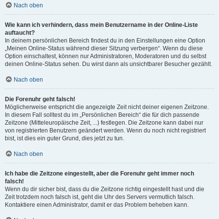
Nach oben
Wie kann ich verhindern, dass mein Benutzername in der Online-Liste
auftaucht?
In deinem persönlichen Bereich findest du in den Einstellungen eine Option
„Meinen Online-Status während dieser Sitzung verbergen“. Wenn du diese
Option einschaltest, können nur Administratoren, Moderatoren und du selbst
deinen Online-Status sehen. Du wirst dann als unsichtbarer Besucher gezählt.
Nach oben
Die Forenuhr geht falsch!
Möglicherweise entspricht die angezeigte Zeit nicht deiner eigenen Zeitzone.
In diesem Fall solltest du im „Persönlichen Bereich“ die für dich passende
Zeitzone (Mitteleuropäische Zeit, ...) festlegen. Die Zeitzone kann dabei nur
von registrierten Benutzern geändert werden. Wenn du noch nicht registriert
bist, ist dies ein guter Grund, dies jetzt zu tun.
Nach oben
Ich habe die Zeitzone eingestellt, aber die Forenuhr geht immer noch
falsch!
Wenn du dir sicher bist, dass du die Zeitzone richtig eingestellt hast und die
Zeit trotzdem noch falsch ist, geht die Uhr des Servers vermutlich falsch.
Kontaktiere einen Administrator, damit er das Problem beheben kann.