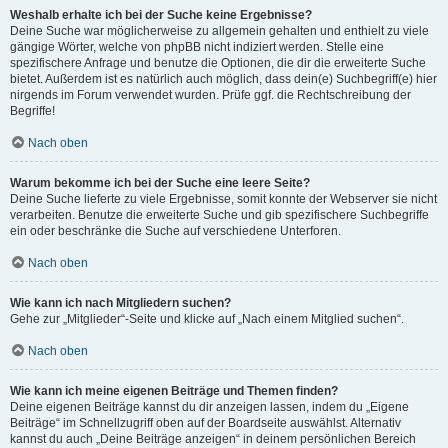
Weshalb erhalte ich bei der Suche keine Ergebnisse?
Deine Suche war möglicherweise zu allgemein gehalten und enthielt zu viele
gängige Wörter, welche von phpBB nicht indiziert werden. Stelle eine
spezifischere Anfrage und benutze die Optionen, die dir die erweiterte Suche
bietet. Außerdem ist es natürlich auch möglich, dass dein(e) Suchbegriff(e) hier
nirgends im Forum verwendet wurden. Prüfe ggf. die Rechtschreibung der
Begriffe!
Nach oben
Warum bekomme ich bei der Suche eine leere Seite?
Deine Suche lieferte zu viele Ergebnisse, somit konnte der Webserver sie nicht
verarbeiten. Benutze die erweiterte Suche und gib spezifischere Suchbegriffe
ein oder beschränke die Suche auf verschiedene Unterforen.
Nach oben
Wie kann ich nach Mitgliedern suchen?
Gehe zur „Mitglieder“-Seite und klicke auf „Nach einem Mitglied suchen“.
Nach oben
Wie kann ich meine eigenen Beiträge und Themen finden?
Deine eigenen Beiträge kannst du dir anzeigen lassen, indem du „Eigene
Beiträge“ im Schnellzugriff oben auf der Boardseite auswählst. Alternativ
kannst du auch „Deine Beiträge anzeigen“ in deinem persönlichen Bereich