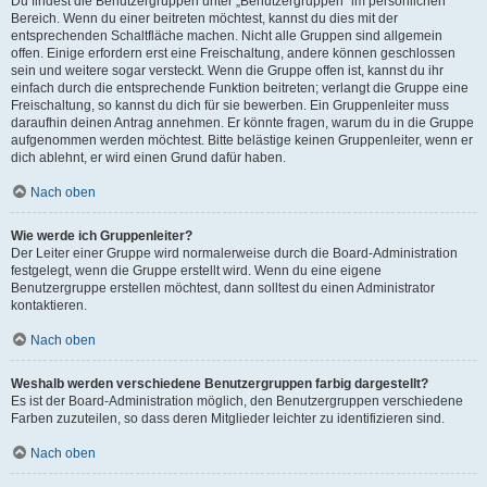
Du findest die Benutzergruppen unter „Benutzergruppen“ im persönlichen
Bereich. Wenn du einer beitreten möchtest, kannst du dies mit der
entsprechenden Schaltfläche machen. Nicht alle Gruppen sind allgemein
offen. Einige erfordern erst eine Freischaltung, andere können geschlossen
sein und weitere sogar versteckt. Wenn die Gruppe offen ist, kannst du ihr
einfach durch die entsprechende Funktion beitreten; verlangt die Gruppe eine
Freischaltung, so kannst du dich für sie bewerben. Ein Gruppenleiter muss
daraufhin deinen Antrag annehmen. Er könnte fragen, warum du in die Gruppe
aufgenommen werden möchtest. Bitte belästige keinen Gruppenleiter, wenn er
dich ablehnt, er wird einen Grund dafür haben.
Nach oben
Wie werde ich Gruppenleiter?
Der Leiter einer Gruppe wird normalerweise durch die Board-Administration
festgelegt, wenn die Gruppe erstellt wird. Wenn du eine eigene
Benutzergruppe erstellen möchtest, dann solltest du einen Administrator
kontaktieren.
Nach oben
Weshalb werden verschiedene Benutzergruppen farbig dargestellt?
Es ist der Board-Administration möglich, den Benutzergruppen verschiedene
Farben zuzuteilen, so dass deren Mitglieder leichter zu identifizieren sind.
Nach oben