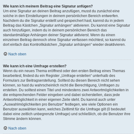
Wie kann ich meinem Beitrag eine Signatur anfügen?
Um eine Signatur an deinen Beitrag anzufügen, musst du zunächst eine
solche in den Einstellungen in deinem persönlichen Bereich entwerfen.
Nachdem du die Signatur erstellt und gespeichert hast, kannst du in jedem
Beitrag das Kästchen „Signatur anhängen“ aktivieren. Du kannst eine Signatur
auch hinzufügen, indem du in deinem persönlichen Bereich das
standardmäßige Anhängen deiner Signatur aktivierst. Wenn du einen
einzelnen Beitrag dennoch ohne Signatur verfassen möchtest, so kannst du
dort einfach das Kontrollkästchen „Signatur anhängen“ wieder deaktivieren.
Nach oben
Wie kann ich eine Umfrage erstellen?
Wenn du ein neues Thema eröffnest oder den ersten Beitrag eines Themas
bearbeitest, findest du ein Register „Umfrage erstellen“ unterhalb des
Formulars zur Beitragserstellung. Solltest du diesen Bereich nicht sehen
können, so hast du wahrscheinlich nicht die Berechtigung, Umfragen zu
erstellen. Du solltest einen Titel und mindestens zwei Antwortmöglichkeiten in
die entsprechenden Felder eingeben und dabei sicherstellen, dass jede
Antwortmöglichkeit in einer eigenen Zeile steht. Du kannst auch unter
„Auswahlmöglichkeiten pro Benutzer“ festlegen, wie viele Optionen ein
Benutzer auswählen kann, welches Zeitlimit für die Umfrage gilt (0 bedeutet
dabei eine zeitlich unbegrenzte Umfrage) und schließlich, ob die Benutzer ihre
Stimme ändern können.
Nach oben