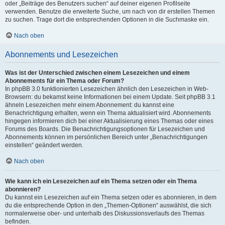
oder „Beiträge des Benutzers suchen“ auf deiner eigenen Profilseite
verwenden. Benutze die erweiterte Suche, um nach von dir erstellen Themen
zu suchen. Trage dort die entsprechenden Optionen in die Suchmaske ein.
Nach oben
Abonnements und Lesezeichen
Was ist der Unterschied zwischen einem Lesezeichen und einem
Abonnements für ein Thema oder Forum?
In phpBB 3.0 funktionierten Lesezeichen ähnlich den Lesezeichen in Web-
Browsern: du bekamst keine Informationen bei einem Update. Seit phpBB 3.1
ähneln Lesezeichen mehr einem Abonnement: du kannst eine
Benachrichtigung erhalten, wenn ein Thema aktualisiert wird. Abonnements
hingegen informieren dich bei einer Aktualisierung eines Themas oder eines
Forums des Boards. Die Benachrichtigungsoptionen für Lesezeichen und
Abonnements können im persönlichen Bereich unter „Benachrichtigungen
einstellen“ geändert werden.
Nach oben
Wie kann ich ein Lesezeichen auf ein Thema setzen oder ein Thema
abonnieren?
Du kannst ein Lesezeichen auf ein Thema setzen oder es abonnieren, in dem
du die entsprechende Option in den „Themen-Optionen“ auswählst, die sich
normalerweise ober- und unterhalb des Diskussionsverlaufs des Themas
befinden.