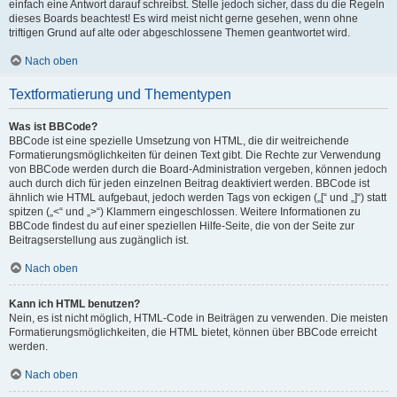
einfach eine Antwort darauf schreibst. Stelle jedoch sicher, dass du die Regeln
dieses Boards beachtest! Es wird meist nicht gerne gesehen, wenn ohne
triftigen Grund auf alte oder abgeschlossene Themen geantwortet wird.
Nach oben
Textformatierung und Thementypen
Was ist BBCode?
BBCode ist eine spezielle Umsetzung von HTML, die dir weitreichende
Formatierungsmöglichkeiten für deinen Text gibt. Die Rechte zur Verwendung
von BBCode werden durch die Board-Administration vergeben, können jedoch
auch durch dich für jeden einzelnen Beitrag deaktiviert werden. BBCode ist
ähnlich wie HTML aufgebaut, jedoch werden Tags von eckigen („[“ und „]“) statt
spitzen („<“ und „>“) Klammern eingeschlossen. Weitere Informationen zu
BBCode findest du auf einer speziellen Hilfe-Seite, die von der Seite zur
Beitragserstellung aus zugänglich ist.
Nach oben
Kann ich HTML benutzen?
Nein, es ist nicht möglich, HTML-Code in Beiträgen zu verwenden. Die meisten
Formatierungsmöglichkeiten, die HTML bietet, können über BBCode erreicht
werden.
Nach oben