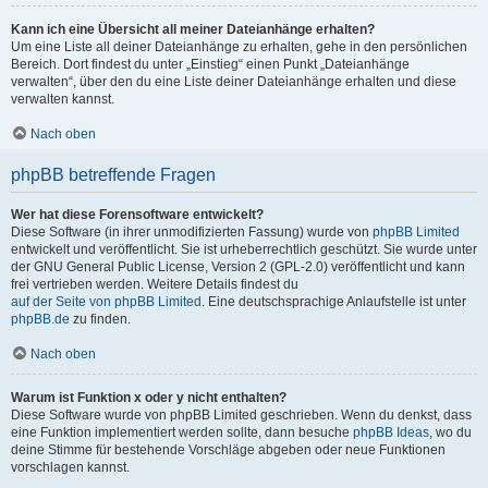
Kann ich eine Übersicht all meiner Dateianhänge erhalten?
Um eine Liste all deiner Dateianhänge zu erhalten, gehe in den persönlichen
Bereich. Dort findest du unter „Einstieg“ einen Punkt „Dateianhänge
verwalten“, über den du eine Liste deiner Dateianhänge erhalten und diese
verwalten kannst.
Nach oben
phpBB betreffende Fragen
Wer hat diese Forensoftware entwickelt?
Diese Software (in ihrer unmodifizierten Fassung) wurde von
phpBB Limited
entwickelt und veröffentlicht. Sie ist urheberrechtlich geschützt. Sie wurde unter
der GNU General Public License, Version 2 (GPL-2.0) veröffentlicht und kann
frei vertrieben werden. Weitere Details findest du
auf der Seite von phpBB Limited
. Eine deutschsprachige Anlaufstelle ist unter
phpBB.de
zu finden.
Nach oben
Warum ist Funktion x oder y nicht enthalten?
Diese Software wurde von phpBB Limited geschrieben. Wenn du denkst, dass
eine Funktion implementiert werden sollte, dann besuche
phpBB Ideas
, wo du
deine Stimme für bestehende Vorschläge abgeben oder neue Funktionen
vorschlagen kannst.