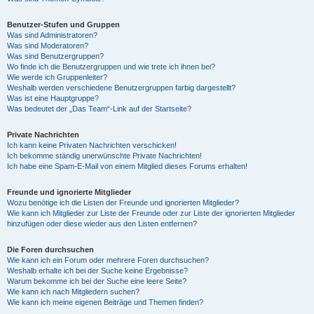
Benutzer-Stufen und Gruppen
Was sind Administratoren?
Was sind Moderatoren?
Was sind Benutzergruppen?
Wo finde ich die Benutzergruppen und wie trete ich ihnen bei?
Wie werde ich Gruppenleiter?
Weshalb werden verschiedene Benutzergruppen farbig dargestellt?
Was ist eine Hauptgruppe?
Was bedeutet der „Das Team“-Link auf der Startseite?
Private Nachrichten
Ich kann keine Privaten Nachrichten verschicken!
Ich bekomme ständig unerwünschte Private Nachrichten!
Ich habe eine Spam-E-Mail von einem Mitglied dieses Forums erhalten!
Freunde und ignorierte Mitglieder
Wozu benötige ich die Listen der Freunde und ignorierten Mitglieder?
Wie kann ich Mitglieder zur Liste der Freunde oder zur Liste der ignorierten Mitglieder
hinzufügen oder diese wieder aus den Listen entfernen?
Die Foren durchsuchen
Wie kann ich ein Forum oder mehrere Foren durchsuchen?
Weshalb erhalte ich bei der Suche keine Ergebnisse?
Warum bekomme ich bei der Suche eine leere Seite?
Wie kann ich nach Mitgliedern suchen?
Wie kann ich meine eigenen Beiträge und Themen finden?