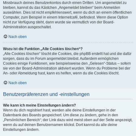
Missbrauch deines Benutzerkontos durch einen Dritten. Um angemeldet zu
bleiben, kannst du das Kästchen „Angemeldet bleiben“ beim Anmelden
auswählen. Dies ist nicht empfehlenswert, wenn du dich an einem öffentlichen
Computer, zum Beispiel in einem Internetcafé, befindest. Wenn diese Option
nicht zur Verfügung steht, dann wurde sie vermutlich von der Board-
Administration ausgeschaltet.
Nach oben
Wozu ist die Funktion „Alle Cookies löschen“?
„Alle Cookies löschen“ löscht die Cookies, die phpBB erstellt hat und die dafür
sorgen, dass du im Forum angemeldet bleibst. Außerdem ermöglichen
Cookies einige Funktionen, wie beispielsweise den „Gelesen“-Status – sofern
sie von der Board-Administration aktiviert wurden. Wenn du Probleme bei der
An- oder Abmeldung hast, kann es helfen, wenn du die Cookies löscht.
Nach oben
Benutzerpräferenzen und -einstellungen
Wie kann ich meine Einstellungen ändern?
Wenn du dich registriert hast, werden alle deine Einstellungen in der
Datenbank des Boards gespeichert. Um diese zu ändern, gehe in den
„Persönlichen Bereich“; der Link dazu wird meist oben auf der Seite angezeigt,
wenn du auf deinen Benutzernamen klickst. Dort kannst du alle deine
Einstellungen ändern.