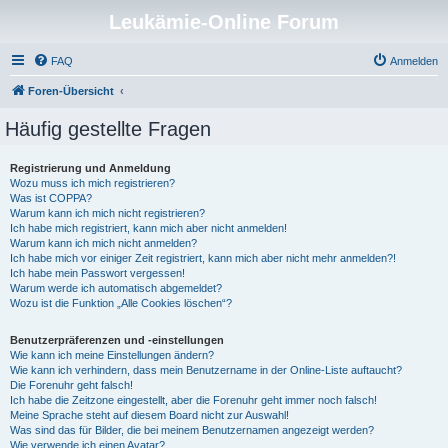
Leukämie-Online Forum
FAQ
Anmelden
Foren-Übersicht
Häufig gestellte Fragen
Registrierung und Anmeldung
Wozu muss ich mich registrieren?
Was ist COPPA?
Warum kann ich mich nicht registrieren?
Ich habe mich registriert, kann mich aber nicht anmelden!
Warum kann ich mich nicht anmelden?
Ich habe mich vor einiger Zeit registriert, kann mich aber nicht mehr anmelden?!
Ich habe mein Passwort vergessen!
Warum werde ich automatisch abgemeldet?
Wozu ist die Funktion „Alle Cookies löschen“?
Benutzerpräferenzen und -einstellungen
Wie kann ich meine Einstellungen ändern?
Wie kann ich verhindern, dass mein Benutzername in der Online-Liste auftaucht?
Die Forenuhr geht falsch!
Ich habe die Zeitzone eingestellt, aber die Forenuhr geht immer noch falsch!
Meine Sprache steht auf diesem Board nicht zur Auswahl!
Was sind das für Bilder, die bei meinem Benutzernamen angezeigt werden?
Wie verwende ich einen Avatar?