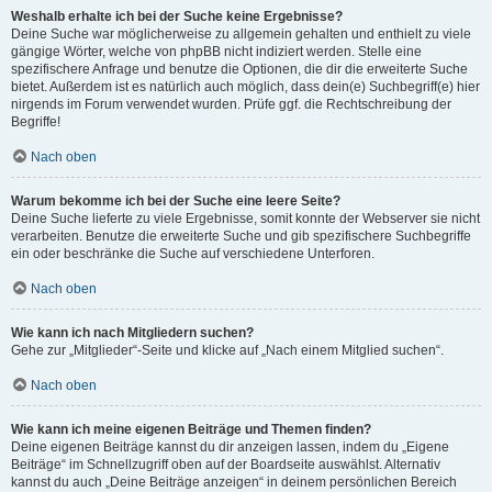
Weshalb erhalte ich bei der Suche keine Ergebnisse?
Deine Suche war möglicherweise zu allgemein gehalten und enthielt zu viele
gängige Wörter, welche von phpBB nicht indiziert werden. Stelle eine
spezifischere Anfrage und benutze die Optionen, die dir die erweiterte Suche
bietet. Außerdem ist es natürlich auch möglich, dass dein(e) Suchbegriff(e) hier
nirgends im Forum verwendet wurden. Prüfe ggf. die Rechtschreibung der
Begriffe!
Nach oben
Warum bekomme ich bei der Suche eine leere Seite?
Deine Suche lieferte zu viele Ergebnisse, somit konnte der Webserver sie nicht
verarbeiten. Benutze die erweiterte Suche und gib spezifischere Suchbegriffe
ein oder beschränke die Suche auf verschiedene Unterforen.
Nach oben
Wie kann ich nach Mitgliedern suchen?
Gehe zur „Mitglieder“-Seite und klicke auf „Nach einem Mitglied suchen“.
Nach oben
Wie kann ich meine eigenen Beiträge und Themen finden?
Deine eigenen Beiträge kannst du dir anzeigen lassen, indem du „Eigene
Beiträge“ im Schnellzugriff oben auf der Boardseite auswählst. Alternativ
kannst du auch „Deine Beiträge anzeigen“ in deinem persönlichen Bereich