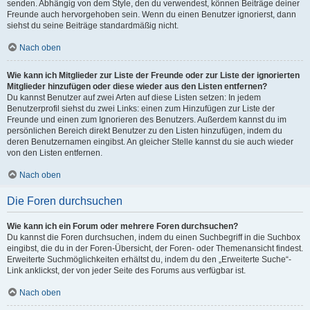
senden. Abhängig von dem Style, den du verwendest, können Beiträge deiner
Freunde auch hervorgehoben sein. Wenn du einen Benutzer ignorierst, dann
siehst du seine Beiträge standardmäßig nicht.
Nach oben
Wie kann ich Mitglieder zur Liste der Freunde oder zur Liste der ignorierten
Mitglieder hinzufügen oder diese wieder aus den Listen entfernen?
Du kannst Benutzer auf zwei Arten auf diese Listen setzen: In jedem
Benutzerprofil siehst du zwei Links: einen zum Hinzufügen zur Liste der
Freunde und einen zum Ignorieren des Benutzers. Außerdem kannst du im
persönlichen Bereich direkt Benutzer zu den Listen hinzufügen, indem du
deren Benutzernamen eingibst. An gleicher Stelle kannst du sie auch wieder
von den Listen entfernen.
Nach oben
Die Foren durchsuchen
Wie kann ich ein Forum oder mehrere Foren durchsuchen?
Du kannst die Foren durchsuchen, indem du einen Suchbegriff in die Suchbox
eingibst, die du in der Foren-Übersicht, der Foren- oder Themenansicht findest.
Erweiterte Suchmöglichkeiten erhältst du, indem du den „Erweiterte Suche“-
Link anklickst, der von jeder Seite des Forums aus verfügbar ist.
Nach oben