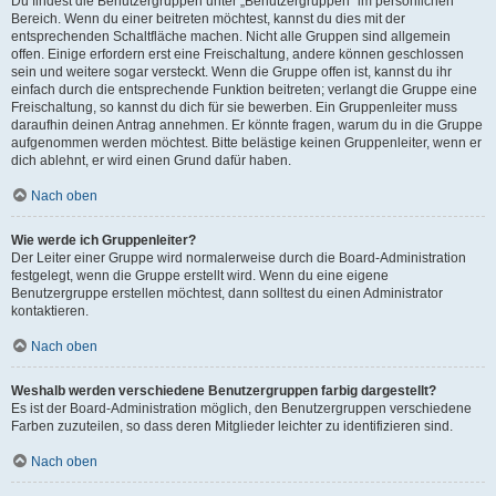
Du findest die Benutzergruppen unter „Benutzergruppen“ im persönlichen
Bereich. Wenn du einer beitreten möchtest, kannst du dies mit der
entsprechenden Schaltfläche machen. Nicht alle Gruppen sind allgemein
offen. Einige erfordern erst eine Freischaltung, andere können geschlossen
sein und weitere sogar versteckt. Wenn die Gruppe offen ist, kannst du ihr
einfach durch die entsprechende Funktion beitreten; verlangt die Gruppe eine
Freischaltung, so kannst du dich für sie bewerben. Ein Gruppenleiter muss
daraufhin deinen Antrag annehmen. Er könnte fragen, warum du in die Gruppe
aufgenommen werden möchtest. Bitte belästige keinen Gruppenleiter, wenn er
dich ablehnt, er wird einen Grund dafür haben.
Nach oben
Wie werde ich Gruppenleiter?
Der Leiter einer Gruppe wird normalerweise durch die Board-Administration
festgelegt, wenn die Gruppe erstellt wird. Wenn du eine eigene
Benutzergruppe erstellen möchtest, dann solltest du einen Administrator
kontaktieren.
Nach oben
Weshalb werden verschiedene Benutzergruppen farbig dargestellt?
Es ist der Board-Administration möglich, den Benutzergruppen verschiedene
Farben zuzuteilen, so dass deren Mitglieder leichter zu identifizieren sind.
Nach oben