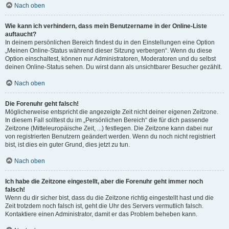
Nach oben
Wie kann ich verhindern, dass mein Benutzername in der Online-Liste
auftaucht?
In deinem persönlichen Bereich findest du in den Einstellungen eine Option
„Meinen Online-Status während dieser Sitzung verbergen“. Wenn du diese
Option einschaltest, können nur Administratoren, Moderatoren und du selbst
deinen Online-Status sehen. Du wirst dann als unsichtbarer Besucher gezählt.
Nach oben
Die Forenuhr geht falsch!
Möglicherweise entspricht die angezeigte Zeit nicht deiner eigenen Zeitzone.
In diesem Fall solltest du im „Persönlichen Bereich“ die für dich passende
Zeitzone (Mitteleuropäische Zeit, ...) festlegen. Die Zeitzone kann dabei nur
von registrierten Benutzern geändert werden. Wenn du noch nicht registriert
bist, ist dies ein guter Grund, dies jetzt zu tun.
Nach oben
Ich habe die Zeitzone eingestellt, aber die Forenuhr geht immer noch
falsch!
Wenn du dir sicher bist, dass du die Zeitzone richtig eingestellt hast und die
Zeit trotzdem noch falsch ist, geht die Uhr des Servers vermutlich falsch.
Kontaktiere einen Administrator, damit er das Problem beheben kann.