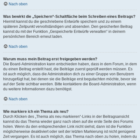
Nach oben
Was bewirkt die „Speichern“-Schaltfläche beim Schreiben eines Beitrags?
Hiermit kannst du die geschriebene Entwürfe speichern und zu einem
späteren Zeitpunkt vervollständigen und absenden. Den gesicherten Beitrag
kannst du mit der Funktion „Gespeicherte Entwürfe verwalten“ in deinem
persönlichen Bereich erneut laden.
Nach oben
Warum muss mein Beitrag erst freigegeben werden?
Die Board-Administration kann entschieden haben, dass in dem Forum, in dem
du einen Beitrag erstellt hast, die Beiträge zuerst geprüft werden müssen. Es
ist auch möglich, dass die Administration dich zu einer Gruppe von Benutzern
hinzugefügt hat, bei denen sie die Beiträge erst begutachten möchte, bevor sie
auf der Seite sichtbar werden. Bitte kontaktiere die Board-Administration, wenn
du weitere Informationen dazu benötigst.
Nach oben
Wie markiere ich ein Thema als neu?
Durch Klicken des „Thema als neu markieren“-Links in der Beitragsansicht
kannst du das Thema wieder ganz nach oben auf die erste Seite des Forums
holen. Wenn du den entsprechenden Link nicht siehst, dann ist die Funktion
möglicherweise deaktiviert oder seit der letzten Markierung ist nicht genügend
Zeit vergangen. Es ist auch möglich, das Thema nach oben zu holen, indem du