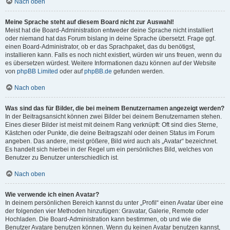
Nach oben
Meine Sprache steht auf diesem Board nicht zur Auswahl!
Meist hat die Board-Administration entweder deine Sprache nicht installiert
oder niemand hat das Forum bislang in deine Sprache übersetzt. Frage ggf.
einen Board-Administrator, ob er das Sprachpaket, das du benötigst,
installieren kann. Falls es noch nicht existiert, würden wir uns freuen, wenn du
es übersetzen würdest. Weitere Informationen dazu können auf der Website
von
phpBB Limited
oder auf
phpBB.de
gefunden werden.
Nach oben
Was sind das für Bilder, die bei meinem Benutzernamen angezeigt werden?
In der Beitragsansicht können zwei Bilder bei deinem Benutzernamen stehen.
Eines dieser Bilder ist meist mit deinem Rang verknüpft: Oft sind dies Sterne,
Kästchen oder Punkte, die deine Beitragszahl oder deinen Status im Forum
angeben. Das andere, meist größere, Bild wird auch als „Avatar“ bezeichnet.
Es handelt sich hierbei in der Regel um ein persönliches Bild, welches von
Benutzer zu Benutzer unterschiedlich ist.
Nach oben
Wie verwende ich einen Avatar?
In deinem persönlichen Bereich kannst du unter „Profil“ einen Avatar über eine
der folgenden vier Methoden hinzufügen: Gravatar, Galerie, Remote oder
Hochladen. Die Board-Administration kann bestimmen, ob und wie die
Benutzer Avatare benutzen können. Wenn du keinen Avatar benutzen kannst,