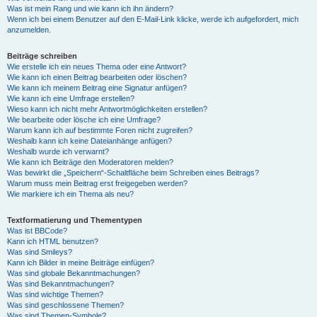
Was ist mein Rang und wie kann ich ihn ändern?
Wenn ich bei einem Benutzer auf den E-Mail-Link klicke, werde ich aufgefordert, mich
anzumelden.
Beiträge schreiben
Wie erstelle ich ein neues Thema oder eine Antwort?
Wie kann ich einen Beitrag bearbeiten oder löschen?
Wie kann ich meinem Beitrag eine Signatur anfügen?
Wie kann ich eine Umfrage erstellen?
Wieso kann ich nicht mehr Antwortmöglichkeiten erstellen?
Wie bearbeite oder lösche ich eine Umfrage?
Warum kann ich auf bestimmte Foren nicht zugreifen?
Weshalb kann ich keine Dateianhänge anfügen?
Weshalb wurde ich verwarnt?
Wie kann ich Beiträge den Moderatoren melden?
Was bewirkt die „Speichern“-Schaltfläche beim Schreiben eines Beitrags?
Warum muss mein Beitrag erst freigegeben werden?
Wie markiere ich ein Thema als neu?
Textformatierung und Thementypen
Was ist BBCode?
Kann ich HTML benutzen?
Was sind Smileys?
Kann ich Bilder in meine Beiträge einfügen?
Was sind globale Bekanntmachungen?
Was sind Bekanntmachungen?
Was sind wichtige Themen?
Was sind geschlossene Themen?
Was sind Themen-Symbole?