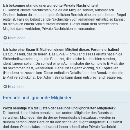
Ich bekomme ständig unerwünschte Private Nachrichten!
Du kannst Private Nachrichten, die dir ein Mitglied sendet, automatisch
löschen, indem du in deinem persönlichen Bereich eine entsprechende Regel
erstellst. Falls du belästigende Nachrichten von jemandem erhältst, so kannst
du dies auch einem Administrator melden. Dieser kann dem betreffenden
Mitglied dann verbieten, Private Nachrichten zu versenden.
Nach oben
Ich habe eine Spam-E-Mail von einem Mitglied dieses Forums erhalten!
Es tut uns leid, das zu hören. Das E-Mail-Formular dieses Forums hat einige
Sicherheitsvorkehrungen, die Benutzer, die solche Nachrichten senden,
identifizieren sollen. Du solltest einem Administrator die komplette E-Mail, die
du bekommen hast, weiterleiten. Dabei ist es ganz wichtig, die Kopfzeilen
(Headers) mitzuschicken. Diese enthalten Details über den Benutzer, der die
E-Mail verschickt hat. Der Administrator kann dann entsprechend reagieren.
Nach oben
Freunde und ignorierte Mitglieder
Wozu benötige ich die Listen der Freunde und ignorierten Mitglieder?
Du kannst diese Listen benutzen, um andere Mitglieder des Boards zu
verwalten. Mitglieder, die du deiner Freundesliste hinzufügst, werden in
deinem persönlichen Bereich für den schnellen Zugriff aufgelistet. Du siehst
dort deren Onlinestatus und kannst ihnen schnell eine Private Nachricht