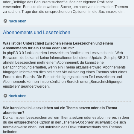
oder „Beiträge des Benutzers suchen“ auf deiner eigenen Profilseite
verwenden. Benutze die erweiterte Suche, um nach von dir erstellen Themen
zu suchen. Trage dort die entsprechenden Optionen in die Suchmaske ein.
Nach oben
Abonnements und Lesezeichen
Was ist der Unterschied zwischen einem Lesezeichen und einem
Abonnements für ein Thema oder Forum?
In phpBB 3.0 funktionierten Lesezeichen ähnlich den Lesezeichen in Web-
Browsern: du bekamst keine Informationen bei einem Update. Seit phpBB 3.1
ähneln Lesezeichen mehr einem Abonnement: du kannst eine
Benachrichtigung erhalten, wenn ein Thema aktualisiert wird. Abonnements
hingegen informieren dich bei einer Aktualisierung eines Themas oder eines
Forums des Boards. Die Benachrichtigungsoptionen für Lesezeichen und
Abonnements können im persönlichen Bereich unter „Benachrichtigungen
einstellen“ geändert werden.
Nach oben
Wie kann ich ein Lesezeichen auf ein Thema setzen oder ein Thema
abonnieren?
Du kannst ein Lesezeichen auf ein Thema setzen oder es abonnieren, in dem
du die entsprechende Option in den „Themen-Optionen“ auswählst, die sich
normalerweise ober- und unterhalb des Diskussionsverlaufs des Themas
befinden.