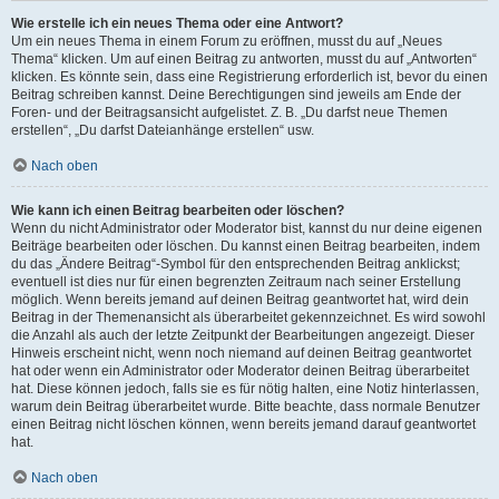
Wie erstelle ich ein neues Thema oder eine Antwort?
Um ein neues Thema in einem Forum zu eröffnen, musst du auf „Neues
Thema“ klicken. Um auf einen Beitrag zu antworten, musst du auf „Antworten“
klicken. Es könnte sein, dass eine Registrierung erforderlich ist, bevor du einen
Beitrag schreiben kannst. Deine Berechtigungen sind jeweils am Ende der
Foren- und der Beitragsansicht aufgelistet. Z. B. „Du darfst neue Themen
erstellen“, „Du darfst Dateianhänge erstellen“ usw.
Nach oben
Wie kann ich einen Beitrag bearbeiten oder löschen?
Wenn du nicht Administrator oder Moderator bist, kannst du nur deine eigenen
Beiträge bearbeiten oder löschen. Du kannst einen Beitrag bearbeiten, indem
du das „Ändere Beitrag“-Symbol für den entsprechenden Beitrag anklickst;
eventuell ist dies nur für einen begrenzten Zeitraum nach seiner Erstellung
möglich. Wenn bereits jemand auf deinen Beitrag geantwortet hat, wird dein
Beitrag in der Themenansicht als überarbeitet gekennzeichnet. Es wird sowohl
die Anzahl als auch der letzte Zeitpunkt der Bearbeitungen angezeigt. Dieser
Hinweis erscheint nicht, wenn noch niemand auf deinen Beitrag geantwortet
hat oder wenn ein Administrator oder Moderator deinen Beitrag überarbeitet
hat. Diese können jedoch, falls sie es für nötig halten, eine Notiz hinterlassen,
warum dein Beitrag überarbeitet wurde. Bitte beachte, dass normale Benutzer
einen Beitrag nicht löschen können, wenn bereits jemand darauf geantwortet
hat.
Nach oben