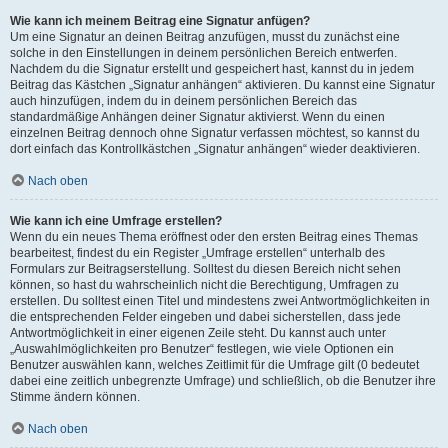
Wie kann ich meinem Beitrag eine Signatur anfügen?
Um eine Signatur an deinen Beitrag anzufügen, musst du zunächst eine
solche in den Einstellungen in deinem persönlichen Bereich entwerfen.
Nachdem du die Signatur erstellt und gespeichert hast, kannst du in jedem
Beitrag das Kästchen „Signatur anhängen“ aktivieren. Du kannst eine Signatur
auch hinzufügen, indem du in deinem persönlichen Bereich das
standardmäßige Anhängen deiner Signatur aktivierst. Wenn du einen
einzelnen Beitrag dennoch ohne Signatur verfassen möchtest, so kannst du
dort einfach das Kontrollkästchen „Signatur anhängen“ wieder deaktivieren.
Nach oben
Wie kann ich eine Umfrage erstellen?
Wenn du ein neues Thema eröffnest oder den ersten Beitrag eines Themas
bearbeitest, findest du ein Register „Umfrage erstellen“ unterhalb des
Formulars zur Beitragserstellung. Solltest du diesen Bereich nicht sehen
können, so hast du wahrscheinlich nicht die Berechtigung, Umfragen zu
erstellen. Du solltest einen Titel und mindestens zwei Antwortmöglichkeiten in
die entsprechenden Felder eingeben und dabei sicherstellen, dass jede
Antwortmöglichkeit in einer eigenen Zeile steht. Du kannst auch unter
„Auswahlmöglichkeiten pro Benutzer“ festlegen, wie viele Optionen ein
Benutzer auswählen kann, welches Zeitlimit für die Umfrage gilt (0 bedeutet
dabei eine zeitlich unbegrenzte Umfrage) und schließlich, ob die Benutzer ihre
Stimme ändern können.
Nach oben