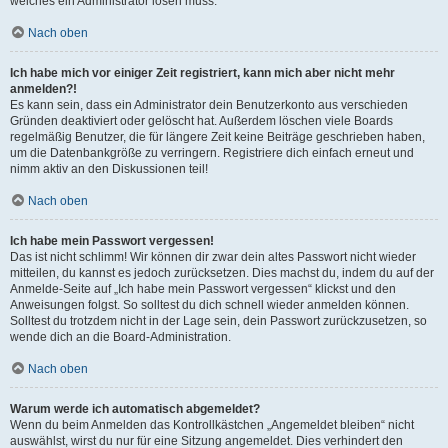
welches ein Administrator lösen muss.
Nach oben
Ich habe mich vor einiger Zeit registriert, kann mich aber nicht mehr
anmelden?!
Es kann sein, dass ein Administrator dein Benutzerkonto aus verschieden
Gründen deaktiviert oder gelöscht hat. Außerdem löschen viele Boards
regelmäßig Benutzer, die für längere Zeit keine Beiträge geschrieben haben,
um die Datenbankgröße zu verringern. Registriere dich einfach erneut und
nimm aktiv an den Diskussionen teil!
Nach oben
Ich habe mein Passwort vergessen!
Das ist nicht schlimm! Wir können dir zwar dein altes Passwort nicht wieder
mitteilen, du kannst es jedoch zurücksetzen. Dies machst du, indem du auf der
Anmelde-Seite auf „Ich habe mein Passwort vergessen“ klickst und den
Anweisungen folgst. So solltest du dich schnell wieder anmelden können.
Solltest du trotzdem nicht in der Lage sein, dein Passwort zurückzusetzen, so
wende dich an die Board-Administration.
Nach oben
Warum werde ich automatisch abgemeldet?
Wenn du beim Anmelden das Kontrollkästchen „Angemeldet bleiben“ nicht
auswählst, wirst du nur für eine Sitzung angemeldet. Dies verhindert den