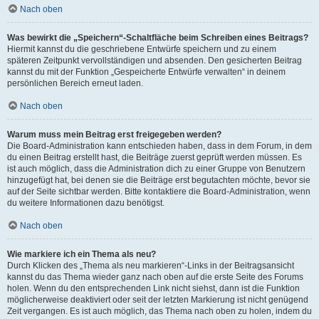
Nach oben
Was bewirkt die „Speichern“-Schaltfläche beim Schreiben eines Beitrags?
Hiermit kannst du die geschriebene Entwürfe speichern und zu einem
späteren Zeitpunkt vervollständigen und absenden. Den gesicherten Beitrag
kannst du mit der Funktion „Gespeicherte Entwürfe verwalten“ in deinem
persönlichen Bereich erneut laden.
Nach oben
Warum muss mein Beitrag erst freigegeben werden?
Die Board-Administration kann entschieden haben, dass in dem Forum, in dem
du einen Beitrag erstellt hast, die Beiträge zuerst geprüft werden müssen. Es
ist auch möglich, dass die Administration dich zu einer Gruppe von Benutzern
hinzugefügt hat, bei denen sie die Beiträge erst begutachten möchte, bevor sie
auf der Seite sichtbar werden. Bitte kontaktiere die Board-Administration, wenn
du weitere Informationen dazu benötigst.
Nach oben
Wie markiere ich ein Thema als neu?
Durch Klicken des „Thema als neu markieren“-Links in der Beitragsansicht
kannst du das Thema wieder ganz nach oben auf die erste Seite des Forums
holen. Wenn du den entsprechenden Link nicht siehst, dann ist die Funktion
möglicherweise deaktiviert oder seit der letzten Markierung ist nicht genügend
Zeit vergangen. Es ist auch möglich, das Thema nach oben zu holen, indem du