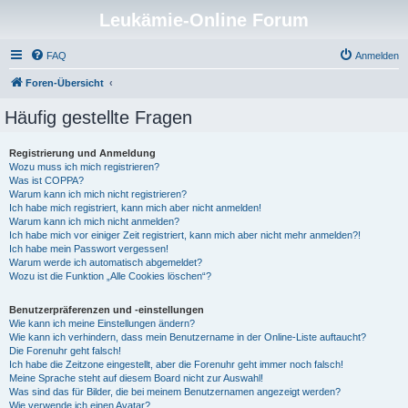
Leukämie-Online Forum
FAQ
Anmelden
Foren-Übersicht
Häufig gestellte Fragen
Registrierung und Anmeldung
Wozu muss ich mich registrieren?
Was ist COPPA?
Warum kann ich mich nicht registrieren?
Ich habe mich registriert, kann mich aber nicht anmelden!
Warum kann ich mich nicht anmelden?
Ich habe mich vor einiger Zeit registriert, kann mich aber nicht mehr anmelden?!
Ich habe mein Passwort vergessen!
Warum werde ich automatisch abgemeldet?
Wozu ist die Funktion „Alle Cookies löschen“?
Benutzerpräferenzen und -einstellungen
Wie kann ich meine Einstellungen ändern?
Wie kann ich verhindern, dass mein Benutzername in der Online-Liste auftaucht?
Die Forenuhr geht falsch!
Ich habe die Zeitzone eingestellt, aber die Forenuhr geht immer noch falsch!
Meine Sprache steht auf diesem Board nicht zur Auswahl!
Was sind das für Bilder, die bei meinem Benutzernamen angezeigt werden?
Wie verwende ich einen Avatar?