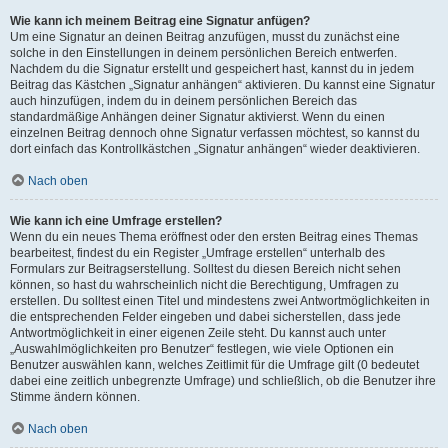
Wie kann ich meinem Beitrag eine Signatur anfügen?
Um eine Signatur an deinen Beitrag anzufügen, musst du zunächst eine
solche in den Einstellungen in deinem persönlichen Bereich entwerfen.
Nachdem du die Signatur erstellt und gespeichert hast, kannst du in jedem
Beitrag das Kästchen „Signatur anhängen“ aktivieren. Du kannst eine Signatur
auch hinzufügen, indem du in deinem persönlichen Bereich das
standardmäßige Anhängen deiner Signatur aktivierst. Wenn du einen
einzelnen Beitrag dennoch ohne Signatur verfassen möchtest, so kannst du
dort einfach das Kontrollkästchen „Signatur anhängen“ wieder deaktivieren.
Nach oben
Wie kann ich eine Umfrage erstellen?
Wenn du ein neues Thema eröffnest oder den ersten Beitrag eines Themas
bearbeitest, findest du ein Register „Umfrage erstellen“ unterhalb des
Formulars zur Beitragserstellung. Solltest du diesen Bereich nicht sehen
können, so hast du wahrscheinlich nicht die Berechtigung, Umfragen zu
erstellen. Du solltest einen Titel und mindestens zwei Antwortmöglichkeiten in
die entsprechenden Felder eingeben und dabei sicherstellen, dass jede
Antwortmöglichkeit in einer eigenen Zeile steht. Du kannst auch unter
„Auswahlmöglichkeiten pro Benutzer“ festlegen, wie viele Optionen ein
Benutzer auswählen kann, welches Zeitlimit für die Umfrage gilt (0 bedeutet
dabei eine zeitlich unbegrenzte Umfrage) und schließlich, ob die Benutzer ihre
Stimme ändern können.
Nach oben