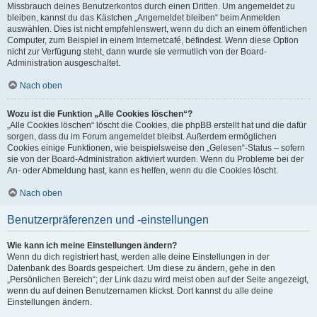
Missbrauch deines Benutzerkontos durch einen Dritten. Um angemeldet zu
bleiben, kannst du das Kästchen „Angemeldet bleiben“ beim Anmelden
auswählen. Dies ist nicht empfehlenswert, wenn du dich an einem öffentlichen
Computer, zum Beispiel in einem Internetcafé, befindest. Wenn diese Option
nicht zur Verfügung steht, dann wurde sie vermutlich von der Board-
Administration ausgeschaltet.
Nach oben
Wozu ist die Funktion „Alle Cookies löschen“?
„Alle Cookies löschen“ löscht die Cookies, die phpBB erstellt hat und die dafür
sorgen, dass du im Forum angemeldet bleibst. Außerdem ermöglichen
Cookies einige Funktionen, wie beispielsweise den „Gelesen“-Status – sofern
sie von der Board-Administration aktiviert wurden. Wenn du Probleme bei der
An- oder Abmeldung hast, kann es helfen, wenn du die Cookies löscht.
Nach oben
Benutzerpräferenzen und -einstellungen
Wie kann ich meine Einstellungen ändern?
Wenn du dich registriert hast, werden alle deine Einstellungen in der
Datenbank des Boards gespeichert. Um diese zu ändern, gehe in den
„Persönlichen Bereich“; der Link dazu wird meist oben auf der Seite angezeigt,
wenn du auf deinen Benutzernamen klickst. Dort kannst du alle deine
Einstellungen ändern.