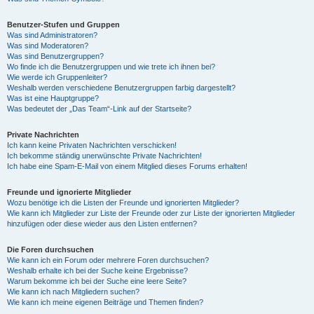
Benutzer-Stufen und Gruppen
Was sind Administratoren?
Was sind Moderatoren?
Was sind Benutzergruppen?
Wo finde ich die Benutzergruppen und wie trete ich ihnen bei?
Wie werde ich Gruppenleiter?
Weshalb werden verschiedene Benutzergruppen farbig dargestellt?
Was ist eine Hauptgruppe?
Was bedeutet der „Das Team“-Link auf der Startseite?
Private Nachrichten
Ich kann keine Privaten Nachrichten verschicken!
Ich bekomme ständig unerwünschte Private Nachrichten!
Ich habe eine Spam-E-Mail von einem Mitglied dieses Forums erhalten!
Freunde und ignorierte Mitglieder
Wozu benötige ich die Listen der Freunde und ignorierten Mitglieder?
Wie kann ich Mitglieder zur Liste der Freunde oder zur Liste der ignorierten Mitglieder
hinzufügen oder diese wieder aus den Listen entfernen?
Die Foren durchsuchen
Wie kann ich ein Forum oder mehrere Foren durchsuchen?
Weshalb erhalte ich bei der Suche keine Ergebnisse?
Warum bekomme ich bei der Suche eine leere Seite?
Wie kann ich nach Mitgliedern suchen?
Wie kann ich meine eigenen Beiträge und Themen finden?