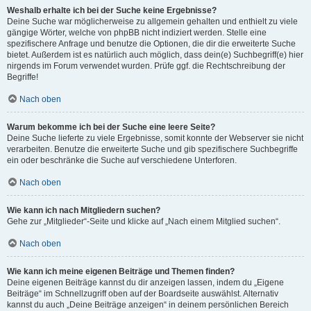
Weshalb erhalte ich bei der Suche keine Ergebnisse?
Deine Suche war möglicherweise zu allgemein gehalten und enthielt zu viele
gängige Wörter, welche von phpBB nicht indiziert werden. Stelle eine
spezifischere Anfrage und benutze die Optionen, die dir die erweiterte Suche
bietet. Außerdem ist es natürlich auch möglich, dass dein(e) Suchbegriff(e) hier
nirgends im Forum verwendet wurden. Prüfe ggf. die Rechtschreibung der
Begriffe!
Nach oben
Warum bekomme ich bei der Suche eine leere Seite?
Deine Suche lieferte zu viele Ergebnisse, somit konnte der Webserver sie nicht
verarbeiten. Benutze die erweiterte Suche und gib spezifischere Suchbegriffe
ein oder beschränke die Suche auf verschiedene Unterforen.
Nach oben
Wie kann ich nach Mitgliedern suchen?
Gehe zur „Mitglieder“-Seite und klicke auf „Nach einem Mitglied suchen“.
Nach oben
Wie kann ich meine eigenen Beiträge und Themen finden?
Deine eigenen Beiträge kannst du dir anzeigen lassen, indem du „Eigene
Beiträge“ im Schnellzugriff oben auf der Boardseite auswählst. Alternativ
kannst du auch „Deine Beiträge anzeigen“ in deinem persönlichen Bereich