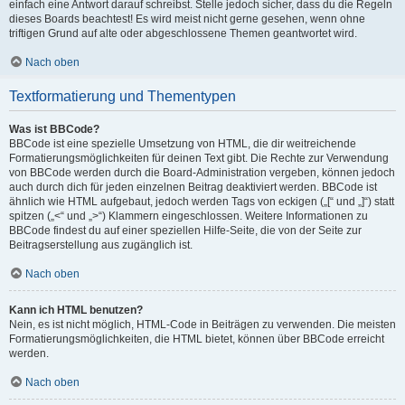
einfach eine Antwort darauf schreibst. Stelle jedoch sicher, dass du die Regeln
dieses Boards beachtest! Es wird meist nicht gerne gesehen, wenn ohne
triftigen Grund auf alte oder abgeschlossene Themen geantwortet wird.
Nach oben
Textformatierung und Thementypen
Was ist BBCode?
BBCode ist eine spezielle Umsetzung von HTML, die dir weitreichende
Formatierungsmöglichkeiten für deinen Text gibt. Die Rechte zur Verwendung
von BBCode werden durch die Board-Administration vergeben, können jedoch
auch durch dich für jeden einzelnen Beitrag deaktiviert werden. BBCode ist
ähnlich wie HTML aufgebaut, jedoch werden Tags von eckigen („[“ und „]“) statt
spitzen („<“ und „>“) Klammern eingeschlossen. Weitere Informationen zu
BBCode findest du auf einer speziellen Hilfe-Seite, die von der Seite zur
Beitragserstellung aus zugänglich ist.
Nach oben
Kann ich HTML benutzen?
Nein, es ist nicht möglich, HTML-Code in Beiträgen zu verwenden. Die meisten
Formatierungsmöglichkeiten, die HTML bietet, können über BBCode erreicht
werden.
Nach oben