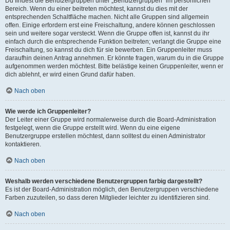
Du findest die Benutzergruppen unter „Benutzergruppen“ im persönlichen
Bereich. Wenn du einer beitreten möchtest, kannst du dies mit der
entsprechenden Schaltfläche machen. Nicht alle Gruppen sind allgemein
offen. Einige erfordern erst eine Freischaltung, andere können geschlossen
sein und weitere sogar versteckt. Wenn die Gruppe offen ist, kannst du ihr
einfach durch die entsprechende Funktion beitreten; verlangt die Gruppe eine
Freischaltung, so kannst du dich für sie bewerben. Ein Gruppenleiter muss
daraufhin deinen Antrag annehmen. Er könnte fragen, warum du in die Gruppe
aufgenommen werden möchtest. Bitte belästige keinen Gruppenleiter, wenn er
dich ablehnt, er wird einen Grund dafür haben.
Nach oben
Wie werde ich Gruppenleiter?
Der Leiter einer Gruppe wird normalerweise durch die Board-Administration
festgelegt, wenn die Gruppe erstellt wird. Wenn du eine eigene
Benutzergruppe erstellen möchtest, dann solltest du einen Administrator
kontaktieren.
Nach oben
Weshalb werden verschiedene Benutzergruppen farbig dargestellt?
Es ist der Board-Administration möglich, den Benutzergruppen verschiedene
Farben zuzuteilen, so dass deren Mitglieder leichter zu identifizieren sind.
Nach oben