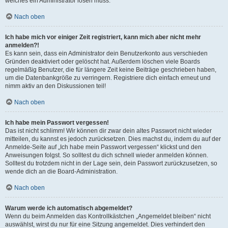
welches ein Administrator lösen muss.
Nach oben
Ich habe mich vor einiger Zeit registriert, kann mich aber nicht mehr
anmelden?!
Es kann sein, dass ein Administrator dein Benutzerkonto aus verschieden
Gründen deaktiviert oder gelöscht hat. Außerdem löschen viele Boards
regelmäßig Benutzer, die für längere Zeit keine Beiträge geschrieben haben,
um die Datenbankgröße zu verringern. Registriere dich einfach erneut und
nimm aktiv an den Diskussionen teil!
Nach oben
Ich habe mein Passwort vergessen!
Das ist nicht schlimm! Wir können dir zwar dein altes Passwort nicht wieder
mitteilen, du kannst es jedoch zurücksetzen. Dies machst du, indem du auf der
Anmelde-Seite auf „Ich habe mein Passwort vergessen“ klickst und den
Anweisungen folgst. So solltest du dich schnell wieder anmelden können.
Solltest du trotzdem nicht in der Lage sein, dein Passwort zurückzusetzen, so
wende dich an die Board-Administration.
Nach oben
Warum werde ich automatisch abgemeldet?
Wenn du beim Anmelden das Kontrollkästchen „Angemeldet bleiben“ nicht
auswählst, wirst du nur für eine Sitzung angemeldet. Dies verhindert den