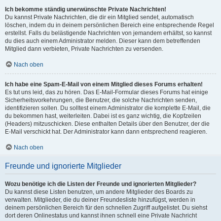
Ich bekomme ständig unerwünschte Private Nachrichten!
Du kannst Private Nachrichten, die dir ein Mitglied sendet, automatisch
löschen, indem du in deinem persönlichen Bereich eine entsprechende Regel
erstellst. Falls du belästigende Nachrichten von jemandem erhältst, so kannst
du dies auch einem Administrator melden. Dieser kann dem betreffenden
Mitglied dann verbieten, Private Nachrichten zu versenden.
Nach oben
Ich habe eine Spam-E-Mail von einem Mitglied dieses Forums erhalten!
Es tut uns leid, das zu hören. Das E-Mail-Formular dieses Forums hat einige
Sicherheitsvorkehrungen, die Benutzer, die solche Nachrichten senden,
identifizieren sollen. Du solltest einem Administrator die komplette E-Mail, die
du bekommen hast, weiterleiten. Dabei ist es ganz wichtig, die Kopfzeilen
(Headers) mitzuschicken. Diese enthalten Details über den Benutzer, der die
E-Mail verschickt hat. Der Administrator kann dann entsprechend reagieren.
Nach oben
Freunde und ignorierte Mitglieder
Wozu benötige ich die Listen der Freunde und ignorierten Mitglieder?
Du kannst diese Listen benutzen, um andere Mitglieder des Boards zu
verwalten. Mitglieder, die du deiner Freundesliste hinzufügst, werden in
deinem persönlichen Bereich für den schnellen Zugriff aufgelistet. Du siehst
dort deren Onlinestatus und kannst ihnen schnell eine Private Nachricht