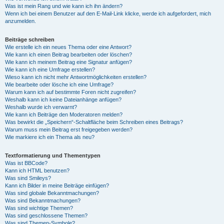
Was ist mein Rang und wie kann ich ihn ändern?
Wenn ich bei einem Benutzer auf den E-Mail-Link klicke, werde ich aufgefordert, mich
anzumelden.
Beiträge schreiben
Wie erstelle ich ein neues Thema oder eine Antwort?
Wie kann ich einen Beitrag bearbeiten oder löschen?
Wie kann ich meinem Beitrag eine Signatur anfügen?
Wie kann ich eine Umfrage erstellen?
Wieso kann ich nicht mehr Antwortmöglichkeiten erstellen?
Wie bearbeite oder lösche ich eine Umfrage?
Warum kann ich auf bestimmte Foren nicht zugreifen?
Weshalb kann ich keine Dateianhänge anfügen?
Weshalb wurde ich verwarnt?
Wie kann ich Beiträge den Moderatoren melden?
Was bewirkt die „Speichern“-Schaltfläche beim Schreiben eines Beitrags?
Warum muss mein Beitrag erst freigegeben werden?
Wie markiere ich ein Thema als neu?
Textformatierung und Thementypen
Was ist BBCode?
Kann ich HTML benutzen?
Was sind Smileys?
Kann ich Bilder in meine Beiträge einfügen?
Was sind globale Bekanntmachungen?
Was sind Bekanntmachungen?
Was sind wichtige Themen?
Was sind geschlossene Themen?
Was sind Themen-Symbole?