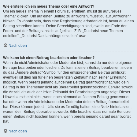
Wie erstelle ich ein neues Thema oder eine Antwort?
Um ein neues Thema in einem Forum zu eröffnen, musst du auf „Neues
Thema“ klicken. Um auf einen Beitrag zu antworten, musst du auf „Antworten“
klicken. Es könnte sein, dass eine Registrierung erforderlich ist, bevor du einen
Beitrag schreiben kannst. Deine Berechtigungen sind jeweils am Ende der
Foren- und der Beitragsansicht aufgelistet. Z. B. „Du darfst neue Themen
erstellen“, „Du darfst Dateianhänge erstellen“ usw.
Nach oben
Wie kann ich einen Beitrag bearbeiten oder löschen?
Wenn du nicht Administrator oder Moderator bist, kannst du nur deine eigenen
Beiträge bearbeiten oder löschen. Du kannst einen Beitrag bearbeiten, indem
du das „Ändere Beitrag“-Symbol für den entsprechenden Beitrag anklickst;
eventuell ist dies nur für einen begrenzten Zeitraum nach seiner Erstellung
möglich. Wenn bereits jemand auf deinen Beitrag geantwortet hat, wird dein
Beitrag in der Themenansicht als überarbeitet gekennzeichnet. Es wird sowohl
die Anzahl als auch der letzte Zeitpunkt der Bearbeitungen angezeigt. Dieser
Hinweis erscheint nicht, wenn noch niemand auf deinen Beitrag geantwortet
hat oder wenn ein Administrator oder Moderator deinen Beitrag überarbeitet
hat. Diese können jedoch, falls sie es für nötig halten, eine Notiz hinterlassen,
warum dein Beitrag überarbeitet wurde. Bitte beachte, dass normale Benutzer
einen Beitrag nicht löschen können, wenn bereits jemand darauf geantwortet
hat.
Nach oben