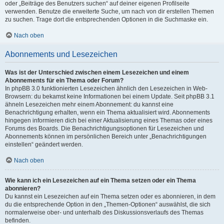
oder „Beiträge des Benutzers suchen“ auf deiner eigenen Profilseite
verwenden. Benutze die erweiterte Suche, um nach von dir erstellen Themen
zu suchen. Trage dort die entsprechenden Optionen in die Suchmaske ein.
Nach oben
Abonnements und Lesezeichen
Was ist der Unterschied zwischen einem Lesezeichen und einem
Abonnements für ein Thema oder Forum?
In phpBB 3.0 funktionierten Lesezeichen ähnlich den Lesezeichen in Web-
Browsern: du bekamst keine Informationen bei einem Update. Seit phpBB 3.1
ähneln Lesezeichen mehr einem Abonnement: du kannst eine
Benachrichtigung erhalten, wenn ein Thema aktualisiert wird. Abonnements
hingegen informieren dich bei einer Aktualisierung eines Themas oder eines
Forums des Boards. Die Benachrichtigungsoptionen für Lesezeichen und
Abonnements können im persönlichen Bereich unter „Benachrichtigungen
einstellen“ geändert werden.
Nach oben
Wie kann ich ein Lesezeichen auf ein Thema setzen oder ein Thema
abonnieren?
Du kannst ein Lesezeichen auf ein Thema setzen oder es abonnieren, in dem
du die entsprechende Option in den „Themen-Optionen“ auswählst, die sich
normalerweise ober- und unterhalb des Diskussionsverlaufs des Themas
befinden.