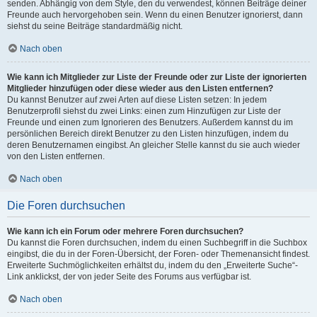
senden. Abhängig von dem Style, den du verwendest, können Beiträge deiner
Freunde auch hervorgehoben sein. Wenn du einen Benutzer ignorierst, dann
siehst du seine Beiträge standardmäßig nicht.
Nach oben
Wie kann ich Mitglieder zur Liste der Freunde oder zur Liste der ignorierten
Mitglieder hinzufügen oder diese wieder aus den Listen entfernen?
Du kannst Benutzer auf zwei Arten auf diese Listen setzen: In jedem
Benutzerprofil siehst du zwei Links: einen zum Hinzufügen zur Liste der
Freunde und einen zum Ignorieren des Benutzers. Außerdem kannst du im
persönlichen Bereich direkt Benutzer zu den Listen hinzufügen, indem du
deren Benutzernamen eingibst. An gleicher Stelle kannst du sie auch wieder
von den Listen entfernen.
Nach oben
Die Foren durchsuchen
Wie kann ich ein Forum oder mehrere Foren durchsuchen?
Du kannst die Foren durchsuchen, indem du einen Suchbegriff in die Suchbox
eingibst, die du in der Foren-Übersicht, der Foren- oder Themenansicht findest.
Erweiterte Suchmöglichkeiten erhältst du, indem du den „Erweiterte Suche“-
Link anklickst, der von jeder Seite des Forums aus verfügbar ist.
Nach oben