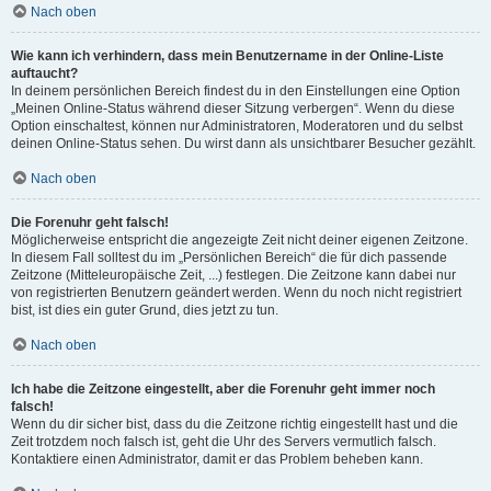
Nach oben
Wie kann ich verhindern, dass mein Benutzername in der Online-Liste
auftaucht?
In deinem persönlichen Bereich findest du in den Einstellungen eine Option
„Meinen Online-Status während dieser Sitzung verbergen“. Wenn du diese
Option einschaltest, können nur Administratoren, Moderatoren und du selbst
deinen Online-Status sehen. Du wirst dann als unsichtbarer Besucher gezählt.
Nach oben
Die Forenuhr geht falsch!
Möglicherweise entspricht die angezeigte Zeit nicht deiner eigenen Zeitzone.
In diesem Fall solltest du im „Persönlichen Bereich“ die für dich passende
Zeitzone (Mitteleuropäische Zeit, ...) festlegen. Die Zeitzone kann dabei nur
von registrierten Benutzern geändert werden. Wenn du noch nicht registriert
bist, ist dies ein guter Grund, dies jetzt zu tun.
Nach oben
Ich habe die Zeitzone eingestellt, aber die Forenuhr geht immer noch
falsch!
Wenn du dir sicher bist, dass du die Zeitzone richtig eingestellt hast und die
Zeit trotzdem noch falsch ist, geht die Uhr des Servers vermutlich falsch.
Kontaktiere einen Administrator, damit er das Problem beheben kann.