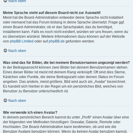
Nach oben
Meine Sprache steht auf diesem Board nicht zur Auswahl!
Meist hat die Board-Administration entweder deine Sprache nicht installiert
oder niemand hat das Forum bislang in deine Sprache übersetzt. Frage ggf.
einen Board-Administrator, ob er das Sprachpaket, das du benötigst,
installieren kann. Falls es noch nicht existiert, würden wir uns freuen, wenn du
es übersetzen würdest. Weitere Informationen dazu können auf der Website
von
phpBB Limited
oder auf
phpBB.de
gefunden werden.
Nach oben
Was sind das für Bilder, die bei meinem Benutzernamen angezeigt werden?
In der Beitragsansicht können zwei Bilder bei deinem Benutzernamen stehen.
Eines dieser Bilder ist meist mit deinem Rang verknüpft: Oft sind dies Sterne,
Kästchen oder Punkte, die deine Beitragszahl oder deinen Status im Forum
angeben. Das andere, meist größere, Bild wird auch als „Avatar“ bezeichnet.
Es handelt sich hierbei in der Regel um ein persönliches Bild, welches von
Benutzer zu Benutzer unterschiedlich ist.
Nach oben
Wie verwende ich einen Avatar?
In deinem persönlichen Bereich kannst du unter „Profil“ einen Avatar über eine
der folgenden vier Methoden hinzufügen: Gravatar, Galerie, Remote oder
Hochladen. Die Board-Administration kann bestimmen, ob und wie die
Benutzer Avatare benutzen können. Wenn du keinen Avatar benutzen kannst,