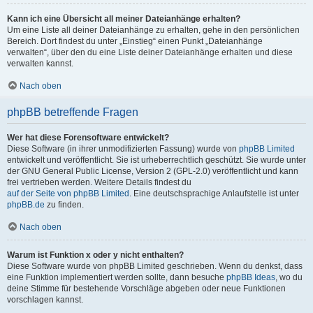
Kann ich eine Übersicht all meiner Dateianhänge erhalten?
Um eine Liste all deiner Dateianhänge zu erhalten, gehe in den persönlichen
Bereich. Dort findest du unter „Einstieg“ einen Punkt „Dateianhänge
verwalten“, über den du eine Liste deiner Dateianhänge erhalten und diese
verwalten kannst.
Nach oben
phpBB betreffende Fragen
Wer hat diese Forensoftware entwickelt?
Diese Software (in ihrer unmodifizierten Fassung) wurde von
phpBB Limited
entwickelt und veröffentlicht. Sie ist urheberrechtlich geschützt. Sie wurde unter
der GNU General Public License, Version 2 (GPL-2.0) veröffentlicht und kann
frei vertrieben werden. Weitere Details findest du
auf der Seite von phpBB Limited
. Eine deutschsprachige Anlaufstelle ist unter
phpBB.de
zu finden.
Nach oben
Warum ist Funktion x oder y nicht enthalten?
Diese Software wurde von phpBB Limited geschrieben. Wenn du denkst, dass
eine Funktion implementiert werden sollte, dann besuche
phpBB Ideas
, wo du
deine Stimme für bestehende Vorschläge abgeben oder neue Funktionen
vorschlagen kannst.