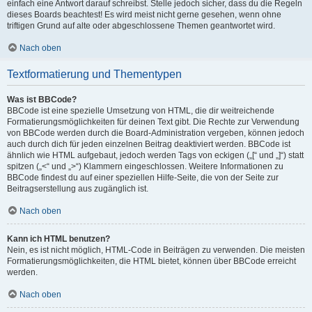
einfach eine Antwort darauf schreibst. Stelle jedoch sicher, dass du die Regeln
dieses Boards beachtest! Es wird meist nicht gerne gesehen, wenn ohne
triftigen Grund auf alte oder abgeschlossene Themen geantwortet wird.
Nach oben
Textformatierung und Thementypen
Was ist BBCode?
BBCode ist eine spezielle Umsetzung von HTML, die dir weitreichende
Formatierungsmöglichkeiten für deinen Text gibt. Die Rechte zur Verwendung
von BBCode werden durch die Board-Administration vergeben, können jedoch
auch durch dich für jeden einzelnen Beitrag deaktiviert werden. BBCode ist
ähnlich wie HTML aufgebaut, jedoch werden Tags von eckigen („[“ und „]“) statt
spitzen („<“ und „>“) Klammern eingeschlossen. Weitere Informationen zu
BBCode findest du auf einer speziellen Hilfe-Seite, die von der Seite zur
Beitragserstellung aus zugänglich ist.
Nach oben
Kann ich HTML benutzen?
Nein, es ist nicht möglich, HTML-Code in Beiträgen zu verwenden. Die meisten
Formatierungsmöglichkeiten, die HTML bietet, können über BBCode erreicht
werden.
Nach oben