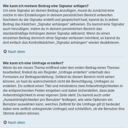
Wie kann ich meinem Beitrag eine Signatur anfügen?
Um eine Signatur an deinen Beitrag anzufügen, musst du zunächst eine
solche in den Einstellungen in deinem persönlichen Bereich entwerfen.
Nachdem du die Signatur erstellt und gespeichert hast, kannst du in jedem
Beitrag das Kästchen „Signatur anhängen“ aktivieren. Du kannst eine Signatur
auch hinzufügen, indem du in deinem persönlichen Bereich das
standardmäßige Anhängen deiner Signatur aktivierst. Wenn du einen
einzelnen Beitrag dennoch ohne Signatur verfassen möchtest, so kannst du
dort einfach das Kontrollkästchen „Signatur anhängen“ wieder deaktivieren.
Nach oben
Wie kann ich eine Umfrage erstellen?
Wenn du ein neues Thema eröffnest oder den ersten Beitrag eines Themas
bearbeitest, findest du ein Register „Umfrage erstellen“ unterhalb des
Formulars zur Beitragserstellung. Solltest du diesen Bereich nicht sehen
können, so hast du wahrscheinlich nicht die Berechtigung, Umfragen zu
erstellen. Du solltest einen Titel und mindestens zwei Antwortmöglichkeiten in
die entsprechenden Felder eingeben und dabei sicherstellen, dass jede
Antwortmöglichkeit in einer eigenen Zeile steht. Du kannst auch unter
„Auswahlmöglichkeiten pro Benutzer“ festlegen, wie viele Optionen ein
Benutzer auswählen kann, welches Zeitlimit für die Umfrage gilt (0 bedeutet
dabei eine zeitlich unbegrenzte Umfrage) und schließlich, ob die Benutzer ihre
Stimme ändern können.
Nach oben