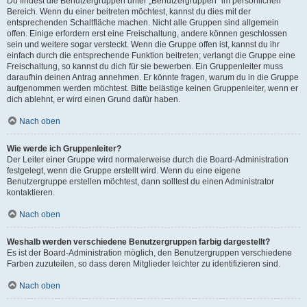
Du findest die Benutzergruppen unter „Benutzergruppen“ im persönlichen
Bereich. Wenn du einer beitreten möchtest, kannst du dies mit der
entsprechenden Schaltfläche machen. Nicht alle Gruppen sind allgemein
offen. Einige erfordern erst eine Freischaltung, andere können geschlossen
sein und weitere sogar versteckt. Wenn die Gruppe offen ist, kannst du ihr
einfach durch die entsprechende Funktion beitreten; verlangt die Gruppe eine
Freischaltung, so kannst du dich für sie bewerben. Ein Gruppenleiter muss
daraufhin deinen Antrag annehmen. Er könnte fragen, warum du in die Gruppe
aufgenommen werden möchtest. Bitte belästige keinen Gruppenleiter, wenn er
dich ablehnt, er wird einen Grund dafür haben.
Nach oben
Wie werde ich Gruppenleiter?
Der Leiter einer Gruppe wird normalerweise durch die Board-Administration
festgelegt, wenn die Gruppe erstellt wird. Wenn du eine eigene
Benutzergruppe erstellen möchtest, dann solltest du einen Administrator
kontaktieren.
Nach oben
Weshalb werden verschiedene Benutzergruppen farbig dargestellt?
Es ist der Board-Administration möglich, den Benutzergruppen verschiedene
Farben zuzuteilen, so dass deren Mitglieder leichter zu identifizieren sind.
Nach oben