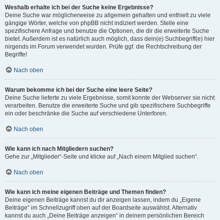
Weshalb erhalte ich bei der Suche keine Ergebnisse?
Deine Suche war möglicherweise zu allgemein gehalten und enthielt zu viele
gängige Wörter, welche von phpBB nicht indiziert werden. Stelle eine
spezifischere Anfrage und benutze die Optionen, die dir die erweiterte Suche
bietet. Außerdem ist es natürlich auch möglich, dass dein(e) Suchbegriff(e) hier
nirgends im Forum verwendet wurden. Prüfe ggf. die Rechtschreibung der
Begriffe!
Nach oben
Warum bekomme ich bei der Suche eine leere Seite?
Deine Suche lieferte zu viele Ergebnisse, somit konnte der Webserver sie nicht
verarbeiten. Benutze die erweiterte Suche und gib spezifischere Suchbegriffe
ein oder beschränke die Suche auf verschiedene Unterforen.
Nach oben
Wie kann ich nach Mitgliedern suchen?
Gehe zur „Mitglieder“-Seite und klicke auf „Nach einem Mitglied suchen“.
Nach oben
Wie kann ich meine eigenen Beiträge und Themen finden?
Deine eigenen Beiträge kannst du dir anzeigen lassen, indem du „Eigene
Beiträge“ im Schnellzugriff oben auf der Boardseite auswählst. Alternativ
kannst du auch „Deine Beiträge anzeigen“ in deinem persönlichen Bereich