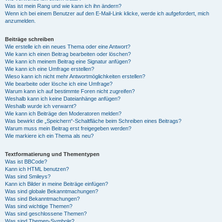
Was ist mein Rang und wie kann ich ihn ändern?
Wenn ich bei einem Benutzer auf den E-Mail-Link klicke, werde ich aufgefordert, mich
anzumelden.
Beiträge schreiben
Wie erstelle ich ein neues Thema oder eine Antwort?
Wie kann ich einen Beitrag bearbeiten oder löschen?
Wie kann ich meinem Beitrag eine Signatur anfügen?
Wie kann ich eine Umfrage erstellen?
Wieso kann ich nicht mehr Antwortmöglichkeiten erstellen?
Wie bearbeite oder lösche ich eine Umfrage?
Warum kann ich auf bestimmte Foren nicht zugreifen?
Weshalb kann ich keine Dateianhänge anfügen?
Weshalb wurde ich verwarnt?
Wie kann ich Beiträge den Moderatoren melden?
Was bewirkt die „Speichern“-Schaltfläche beim Schreiben eines Beitrags?
Warum muss mein Beitrag erst freigegeben werden?
Wie markiere ich ein Thema als neu?
Textformatierung und Thementypen
Was ist BBCode?
Kann ich HTML benutzen?
Was sind Smileys?
Kann ich Bilder in meine Beiträge einfügen?
Was sind globale Bekanntmachungen?
Was sind Bekanntmachungen?
Was sind wichtige Themen?
Was sind geschlossene Themen?
Was sind Themen-Symbole?