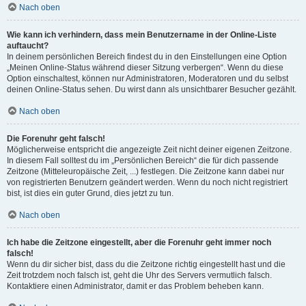
Nach oben
Wie kann ich verhindern, dass mein Benutzername in der Online-Liste
auftaucht?
In deinem persönlichen Bereich findest du in den Einstellungen eine Option
„Meinen Online-Status während dieser Sitzung verbergen“. Wenn du diese
Option einschaltest, können nur Administratoren, Moderatoren und du selbst
deinen Online-Status sehen. Du wirst dann als unsichtbarer Besucher gezählt.
Nach oben
Die Forenuhr geht falsch!
Möglicherweise entspricht die angezeigte Zeit nicht deiner eigenen Zeitzone.
In diesem Fall solltest du im „Persönlichen Bereich“ die für dich passende
Zeitzone (Mitteleuropäische Zeit, ...) festlegen. Die Zeitzone kann dabei nur
von registrierten Benutzern geändert werden. Wenn du noch nicht registriert
bist, ist dies ein guter Grund, dies jetzt zu tun.
Nach oben
Ich habe die Zeitzone eingestellt, aber die Forenuhr geht immer noch
falsch!
Wenn du dir sicher bist, dass du die Zeitzone richtig eingestellt hast und die
Zeit trotzdem noch falsch ist, geht die Uhr des Servers vermutlich falsch.
Kontaktiere einen Administrator, damit er das Problem beheben kann.