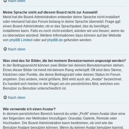
Nach oben
Meine Sprache steht auf diesem Board nicht zur Auswahl!
Meist hat die Board-Administration entweder deine Sprache nicht installiert
oder niemand hat das Forum bislang in deine Sprache übersetzt. Frage ggf.
einen Board-Administrator, ob er das Sprachpaket, das du benötigst,
installieren kann. Falls es noch nicht existiert, würden wir uns freuen, wenn du
es übersetzen würdest. Weitere Informationen dazu können auf der Website
von
phpBB Limited
oder auf
phpBB.de
gefunden werden.
Nach oben
Was sind das für Bilder, die bei meinem Benutzernamen angezeigt werden?
In der Beitragsansicht können zwei Bilder bei deinem Benutzernamen stehen.
Eines dieser Bilder ist meist mit deinem Rang verknüpft: Oft sind dies Sterne,
Kästchen oder Punkte, die deine Beitragszahl oder deinen Status im Forum
angeben. Das andere, meist größere, Bild wird auch als „Avatar“ bezeichnet.
Es handelt sich hierbei in der Regel um ein persönliches Bild, welches von
Benutzer zu Benutzer unterschiedlich ist.
Nach oben
Wie verwende ich einen Avatar?
In deinem persönlichen Bereich kannst du unter „Profil“ einen Avatar über eine
der folgenden vier Methoden hinzufügen: Gravatar, Galerie, Remote oder
Hochladen. Die Board-Administration kann bestimmen, ob und wie die
Benutzer Avatare benutzen können. Wenn du keinen Avatar benutzen kannst,