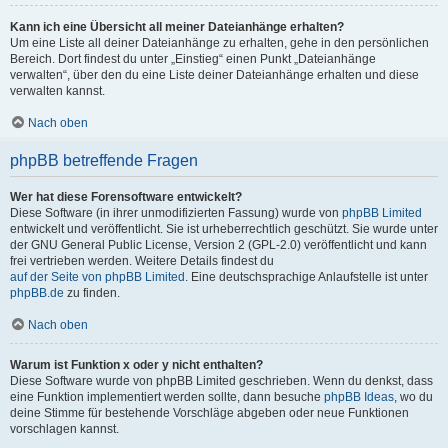
Kann ich eine Übersicht all meiner Dateianhänge erhalten?
Um eine Liste all deiner Dateianhänge zu erhalten, gehe in den persönlichen
Bereich. Dort findest du unter „Einstieg“ einen Punkt „Dateianhänge
verwalten“, über den du eine Liste deiner Dateianhänge erhalten und diese
verwalten kannst.
Nach oben
phpBB betreffende Fragen
Wer hat diese Forensoftware entwickelt?
Diese Software (in ihrer unmodifizierten Fassung) wurde von
phpBB Limited
entwickelt und veröffentlicht. Sie ist urheberrechtlich geschützt. Sie wurde unter
der GNU General Public License, Version 2 (GPL-2.0) veröffentlicht und kann
frei vertrieben werden. Weitere Details findest du
auf der Seite von phpBB Limited
. Eine deutschsprachige Anlaufstelle ist unter
phpBB.de
zu finden.
Nach oben
Warum ist Funktion x oder y nicht enthalten?
Diese Software wurde von phpBB Limited geschrieben. Wenn du denkst, dass
eine Funktion implementiert werden sollte, dann besuche
phpBB Ideas
, wo du
deine Stimme für bestehende Vorschläge abgeben oder neue Funktionen
vorschlagen kannst.