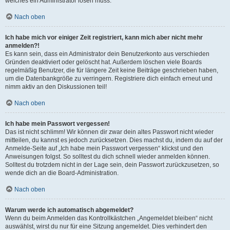
welches ein Administrator lösen muss.
Nach oben
Ich habe mich vor einiger Zeit registriert, kann mich aber nicht mehr
anmelden?!
Es kann sein, dass ein Administrator dein Benutzerkonto aus verschieden
Gründen deaktiviert oder gelöscht hat. Außerdem löschen viele Boards
regelmäßig Benutzer, die für längere Zeit keine Beiträge geschrieben haben,
um die Datenbankgröße zu verringern. Registriere dich einfach erneut und
nimm aktiv an den Diskussionen teil!
Nach oben
Ich habe mein Passwort vergessen!
Das ist nicht schlimm! Wir können dir zwar dein altes Passwort nicht wieder
mitteilen, du kannst es jedoch zurücksetzen. Dies machst du, indem du auf der
Anmelde-Seite auf „Ich habe mein Passwort vergessen“ klickst und den
Anweisungen folgst. So solltest du dich schnell wieder anmelden können.
Solltest du trotzdem nicht in der Lage sein, dein Passwort zurückzusetzen, so
wende dich an die Board-Administration.
Nach oben
Warum werde ich automatisch abgemeldet?
Wenn du beim Anmelden das Kontrollkästchen „Angemeldet bleiben“ nicht
auswählst, wirst du nur für eine Sitzung angemeldet. Dies verhindert den