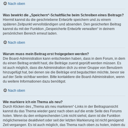
Nach oben
Was bewirkt die „Speichern“-Schaltfläche beim Schreiben eines Beitrags?
Hiermit kannst du die geschriebene Entwürfe speichern und zu einem
späteren Zeitpunkt vervollständigen und absenden. Den gesicherten Beitrag
kannst du mit der Funktion „Gespeicherte Entwürfe verwalten“ in deinem
persönlichen Bereich erneut laden.
Nach oben
Warum muss mein Beitrag erst freigegeben werden?
Die Board-Administration kann entschieden haben, dass in dem Forum, in dem
du einen Beitrag erstellt hast, die Beiträge zuerst geprüft werden müssen. Es
ist auch möglich, dass die Administration dich zu einer Gruppe von Benutzern
hinzugefügt hat, bei denen sie die Beiträge erst begutachten möchte, bevor sie
auf der Seite sichtbar werden. Bitte kontaktiere die Board-Administration, wenn
du weitere Informationen dazu benötigst.
Nach oben
Wie markiere ich ein Thema als neu?
Durch Klicken des „Thema als neu markieren“-Links in der Beitragsansicht
kannst du das Thema wieder ganz nach oben auf die erste Seite des Forums
holen. Wenn du den entsprechenden Link nicht siehst, dann ist die Funktion
möglicherweise deaktiviert oder seit der letzten Markierung ist nicht genügend
Zeit vergangen. Es ist auch möglich, das Thema nach oben zu holen, indem du