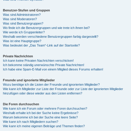
Benutzer-Stufen und Gruppen
Was sind Administratoren?
Was sind Moderatoren?
Was sind Benutzergruppen?
Wo finde ich die Benutzergruppen und wie trete ich ihnen bei?
Wie werde ich Gruppenleiter?
Weshalb werden verschiedene Benutzergruppen farbig dargestellt?
Was ist eine Hauptgruppe?
Was bedeutet der „Das Team“-Link auf der Startseite?
Private Nachrichten
Ich kann keine Privaten Nachrichten verschicken!
Ich bekomme ständig unerwünschte Private Nachrichten!
Ich habe eine Spam-E-Mail von einem Mitglied dieses Forums erhalten!
Freunde und ignorierte Mitglieder
Wozu benötige ich die Listen der Freunde und ignorierten Mitglieder?
Wie kann ich Mitglieder zur Liste der Freunde oder zur Liste der ignorierten Mitglieder
hinzufügen oder diese wieder aus den Listen entfernen?
Die Foren durchsuchen
Wie kann ich ein Forum oder mehrere Foren durchsuchen?
Weshalb erhalte ich bei der Suche keine Ergebnisse?
Warum bekomme ich bei der Suche eine leere Seite?
Wie kann ich nach Mitgliedern suchen?
Wie kann ich meine eigenen Beiträge und Themen finden?