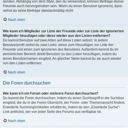
senden. Abhängig von dem Style, den du verwendest, können Beiträge deiner
Freunde auch hervorgehoben sein. Wenn du einen Benutzer ignorierst, dann
siehst du seine Beiträge standardmäßig nicht.
Nach oben
Wie kann ich Mitglieder zur Liste der Freunde oder zur Liste der ignorierten
Mitglieder hinzufügen oder diese wieder aus den Listen entfernen?
Du kannst Benutzer auf zwei Arten auf diese Listen setzen: In jedem
Benutzerprofil siehst du zwei Links: einen zum Hinzufügen zur Liste der
Freunde und einen zum Ignorieren des Benutzers. Außerdem kannst du im
persönlichen Bereich direkt Benutzer zu den Listen hinzufügen, indem du
deren Benutzernamen eingibst. An gleicher Stelle kannst du sie auch wieder
von den Listen entfernen.
Nach oben
Die Foren durchsuchen
Wie kann ich ein Forum oder mehrere Foren durchsuchen?
Du kannst die Foren durchsuchen, indem du einen Suchbegriff in die Suchbox
eingibst, die du in der Foren-Übersicht, der Foren- oder Themenansicht findest.
Erweiterte Suchmöglichkeiten erhältst du, indem du den „Erweiterte Suche“-
Link anklickst, der von jeder Seite des Forums aus verfügbar ist.
Nach oben