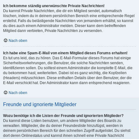
Ich bekomme ständig unerwünschte Private Nachrichten!
Du kannst Private Nachrichten, die dir ein Mitglied sendet, automatisch
löschen, indem du in deinem persönlichen Bereich eine entsprechende Regel
erstellst. Falls du belästigende Nachrichten von jemandem erhältst, so kannst
du dies auch einem Administrator melden. Dieser kann dem betreffenden
Mitglied dann verbieten, Private Nachrichten zu versenden.
Nach oben
Ich habe eine Spam-E-Mail von einem Mitglied dieses Forums erhalten!
Es tut uns leid, das zu hören. Das E-Mail-Formular dieses Forums hat einige
Sicherheitsvorkehrungen, die Benutzer, die solche Nachrichten senden,
identifizieren sollen. Du solltest einem Administrator die komplette E-Mail, die
du bekommen hast, weiterleiten. Dabei ist es ganz wichtig, die Kopfzeilen
(Headers) mitzuschicken. Diese enthalten Details über den Benutzer, der die
E-Mail verschickt hat. Der Administrator kann dann entsprechend reagieren.
Nach oben
Freunde und ignorierte Mitglieder
Wozu benötige ich die Listen der Freunde und ignorierten Mitglieder?
Du kannst diese Listen benutzen, um andere Mitglieder des Boards zu
verwalten. Mitglieder, die du deiner Freundesliste hinzufügst, werden in
deinem persönlichen Bereich für den schnellen Zugriff aufgelistet. Du siehst
dort deren Onlinestatus und kannst ihnen schnell eine Private Nachricht