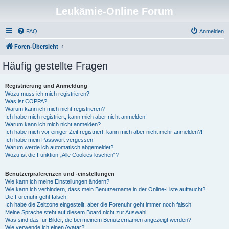
Leukämie-Online Forum
FAQ
Anmelden
Foren-Übersicht
Häufig gestellte Fragen
Registrierung und Anmeldung
Wozu muss ich mich registrieren?
Was ist COPPA?
Warum kann ich mich nicht registrieren?
Ich habe mich registriert, kann mich aber nicht anmelden!
Warum kann ich mich nicht anmelden?
Ich habe mich vor einiger Zeit registriert, kann mich aber nicht mehr anmelden?!
Ich habe mein Passwort vergessen!
Warum werde ich automatisch abgemeldet?
Wozu ist die Funktion „Alle Cookies löschen“?
Benutzerpräferenzen und -einstellungen
Wie kann ich meine Einstellungen ändern?
Wie kann ich verhindern, dass mein Benutzername in der Online-Liste auftaucht?
Die Forenuhr geht falsch!
Ich habe die Zeitzone eingestellt, aber die Forenuhr geht immer noch falsch!
Meine Sprache steht auf diesem Board nicht zur Auswahl!
Was sind das für Bilder, die bei meinem Benutzernamen angezeigt werden?
Wie verwende ich einen Avatar?