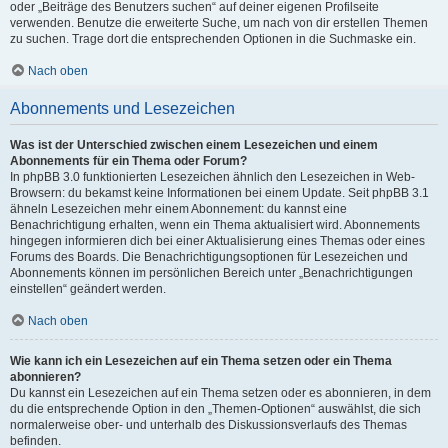
oder „Beiträge des Benutzers suchen“ auf deiner eigenen Profilseite
verwenden. Benutze die erweiterte Suche, um nach von dir erstellen Themen
zu suchen. Trage dort die entsprechenden Optionen in die Suchmaske ein.
Nach oben
Abonnements und Lesezeichen
Was ist der Unterschied zwischen einem Lesezeichen und einem
Abonnements für ein Thema oder Forum?
In phpBB 3.0 funktionierten Lesezeichen ähnlich den Lesezeichen in Web-
Browsern: du bekamst keine Informationen bei einem Update. Seit phpBB 3.1
ähneln Lesezeichen mehr einem Abonnement: du kannst eine
Benachrichtigung erhalten, wenn ein Thema aktualisiert wird. Abonnements
hingegen informieren dich bei einer Aktualisierung eines Themas oder eines
Forums des Boards. Die Benachrichtigungsoptionen für Lesezeichen und
Abonnements können im persönlichen Bereich unter „Benachrichtigungen
einstellen“ geändert werden.
Nach oben
Wie kann ich ein Lesezeichen auf ein Thema setzen oder ein Thema
abonnieren?
Du kannst ein Lesezeichen auf ein Thema setzen oder es abonnieren, in dem
du die entsprechende Option in den „Themen-Optionen“ auswählst, die sich
normalerweise ober- und unterhalb des Diskussionsverlaufs des Themas
befinden.