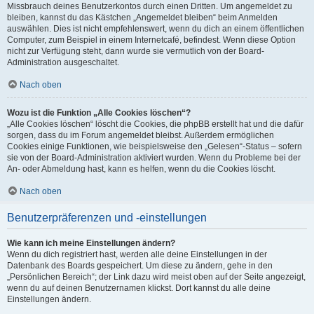
Missbrauch deines Benutzerkontos durch einen Dritten. Um angemeldet zu
bleiben, kannst du das Kästchen „Angemeldet bleiben“ beim Anmelden
auswählen. Dies ist nicht empfehlenswert, wenn du dich an einem öffentlichen
Computer, zum Beispiel in einem Internetcafé, befindest. Wenn diese Option
nicht zur Verfügung steht, dann wurde sie vermutlich von der Board-
Administration ausgeschaltet.
Nach oben
Wozu ist die Funktion „Alle Cookies löschen“?
„Alle Cookies löschen“ löscht die Cookies, die phpBB erstellt hat und die dafür
sorgen, dass du im Forum angemeldet bleibst. Außerdem ermöglichen
Cookies einige Funktionen, wie beispielsweise den „Gelesen“-Status – sofern
sie von der Board-Administration aktiviert wurden. Wenn du Probleme bei der
An- oder Abmeldung hast, kann es helfen, wenn du die Cookies löscht.
Nach oben
Benutzerpräferenzen und -einstellungen
Wie kann ich meine Einstellungen ändern?
Wenn du dich registriert hast, werden alle deine Einstellungen in der
Datenbank des Boards gespeichert. Um diese zu ändern, gehe in den
„Persönlichen Bereich“; der Link dazu wird meist oben auf der Seite angezeigt,
wenn du auf deinen Benutzernamen klickst. Dort kannst du alle deine
Einstellungen ändern.