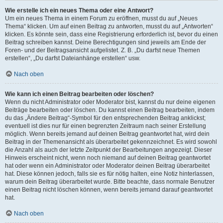
Wie erstelle ich ein neues Thema oder eine Antwort?
Um ein neues Thema in einem Forum zu eröffnen, musst du auf „Neues
Thema“ klicken. Um auf einen Beitrag zu antworten, musst du auf „Antworten“
klicken. Es könnte sein, dass eine Registrierung erforderlich ist, bevor du einen
Beitrag schreiben kannst. Deine Berechtigungen sind jeweils am Ende der
Foren- und der Beitragsansicht aufgelistet. Z. B. „Du darfst neue Themen
erstellen“, „Du darfst Dateianhänge erstellen“ usw.
Nach oben
Wie kann ich einen Beitrag bearbeiten oder löschen?
Wenn du nicht Administrator oder Moderator bist, kannst du nur deine eigenen
Beiträge bearbeiten oder löschen. Du kannst einen Beitrag bearbeiten, indem
du das „Ändere Beitrag“-Symbol für den entsprechenden Beitrag anklickst;
eventuell ist dies nur für einen begrenzten Zeitraum nach seiner Erstellung
möglich. Wenn bereits jemand auf deinen Beitrag geantwortet hat, wird dein
Beitrag in der Themenansicht als überarbeitet gekennzeichnet. Es wird sowohl
die Anzahl als auch der letzte Zeitpunkt der Bearbeitungen angezeigt. Dieser
Hinweis erscheint nicht, wenn noch niemand auf deinen Beitrag geantwortet
hat oder wenn ein Administrator oder Moderator deinen Beitrag überarbeitet
hat. Diese können jedoch, falls sie es für nötig halten, eine Notiz hinterlassen,
warum dein Beitrag überarbeitet wurde. Bitte beachte, dass normale Benutzer
einen Beitrag nicht löschen können, wenn bereits jemand darauf geantwortet
hat.
Nach oben