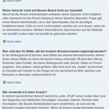
Nach oben
Meine Sprache steht auf diesem Board nicht zur Auswahl!
Meist hat die Board-Administration entweder deine Sprache nicht installiert
oder niemand hat das Forum bislang in deine Sprache übersetzt. Frage ggf.
einen Board-Administrator, ob er das Sprachpaket, das du benötigst,
installieren kann. Falls es noch nicht existiert, würden wir uns freuen, wenn du
es übersetzen würdest. Weitere Informationen dazu können auf der Website
von
phpBB Limited
oder auf
phpBB.de
gefunden werden.
Nach oben
Was sind das für Bilder, die bei meinem Benutzernamen angezeigt werden?
In der Beitragsansicht können zwei Bilder bei deinem Benutzernamen stehen.
Eines dieser Bilder ist meist mit deinem Rang verknüpft: Oft sind dies Sterne,
Kästchen oder Punkte, die deine Beitragszahl oder deinen Status im Forum
angeben. Das andere, meist größere, Bild wird auch als „Avatar“ bezeichnet.
Es handelt sich hierbei in der Regel um ein persönliches Bild, welches von
Benutzer zu Benutzer unterschiedlich ist.
Nach oben
Wie verwende ich einen Avatar?
In deinem persönlichen Bereich kannst du unter „Profil“ einen Avatar über eine
der folgenden vier Methoden hinzufügen: Gravatar, Galerie, Remote oder
Hochladen. Die Board-Administration kann bestimmen, ob und wie die
Benutzer Avatare benutzen können. Wenn du keinen Avatar benutzen kannst,