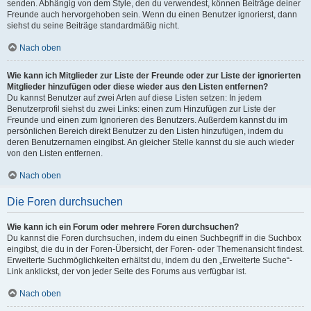
senden. Abhängig von dem Style, den du verwendest, können Beiträge deiner
Freunde auch hervorgehoben sein. Wenn du einen Benutzer ignorierst, dann
siehst du seine Beiträge standardmäßig nicht.
Nach oben
Wie kann ich Mitglieder zur Liste der Freunde oder zur Liste der ignorierten
Mitglieder hinzufügen oder diese wieder aus den Listen entfernen?
Du kannst Benutzer auf zwei Arten auf diese Listen setzen: In jedem
Benutzerprofil siehst du zwei Links: einen zum Hinzufügen zur Liste der
Freunde und einen zum Ignorieren des Benutzers. Außerdem kannst du im
persönlichen Bereich direkt Benutzer zu den Listen hinzufügen, indem du
deren Benutzernamen eingibst. An gleicher Stelle kannst du sie auch wieder
von den Listen entfernen.
Nach oben
Die Foren durchsuchen
Wie kann ich ein Forum oder mehrere Foren durchsuchen?
Du kannst die Foren durchsuchen, indem du einen Suchbegriff in die Suchbox
eingibst, die du in der Foren-Übersicht, der Foren- oder Themenansicht findest.
Erweiterte Suchmöglichkeiten erhältst du, indem du den „Erweiterte Suche“-
Link anklickst, der von jeder Seite des Forums aus verfügbar ist.
Nach oben