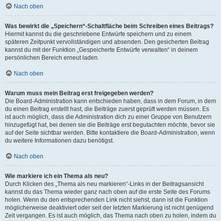
Nach oben
Was bewirkt die „Speichern“-Schaltfläche beim Schreiben eines Beitrags?
Hiermit kannst du die geschriebene Entwürfe speichern und zu einem
späteren Zeitpunkt vervollständigen und absenden. Den gesicherten Beitrag
kannst du mit der Funktion „Gespeicherte Entwürfe verwalten“ in deinem
persönlichen Bereich erneut laden.
Nach oben
Warum muss mein Beitrag erst freigegeben werden?
Die Board-Administration kann entschieden haben, dass in dem Forum, in dem
du einen Beitrag erstellt hast, die Beiträge zuerst geprüft werden müssen. Es
ist auch möglich, dass die Administration dich zu einer Gruppe von Benutzern
hinzugefügt hat, bei denen sie die Beiträge erst begutachten möchte, bevor sie
auf der Seite sichtbar werden. Bitte kontaktiere die Board-Administration, wenn
du weitere Informationen dazu benötigst.
Nach oben
Wie markiere ich ein Thema als neu?
Durch Klicken des „Thema als neu markieren“-Links in der Beitragsansicht
kannst du das Thema wieder ganz nach oben auf die erste Seite des Forums
holen. Wenn du den entsprechenden Link nicht siehst, dann ist die Funktion
möglicherweise deaktiviert oder seit der letzten Markierung ist nicht genügend
Zeit vergangen. Es ist auch möglich, das Thema nach oben zu holen, indem du