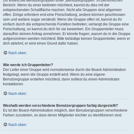
Du findest die Benutzergruppen unter „Benutzergruppen“ im persönlichen
Bereich. Wenn du einer beitreten möchtest, kannst du dies mit der
entsprechenden Schaltfläche machen. Nicht alle Gruppen sind allgemein
offen. Einige erfordern erst eine Freischaltung, andere können geschlossen
sein und weitere sogar versteckt. Wenn die Gruppe offen ist, kannst du ihr
einfach durch die entsprechende Funktion beitreten; verlangt die Gruppe eine
Freischaltung, so kannst du dich für sie bewerben. Ein Gruppenleiter muss
daraufhin deinen Antrag annehmen. Er könnte fragen, warum du in die Gruppe
aufgenommen werden möchtest. Bitte belästige keinen Gruppenleiter, wenn er
dich ablehnt, er wird einen Grund dafür haben.
Nach oben
Wie werde ich Gruppenleiter?
Der Leiter einer Gruppe wird normalerweise durch die Board-Administration
festgelegt, wenn die Gruppe erstellt wird. Wenn du eine eigene
Benutzergruppe erstellen möchtest, dann solltest du einen Administrator
kontaktieren.
Nach oben
Weshalb werden verschiedene Benutzergruppen farbig dargestellt?
Es ist der Board-Administration möglich, den Benutzergruppen verschiedene
Farben zuzuteilen, so dass deren Mitglieder leichter zu identifizieren sind.
Nach oben