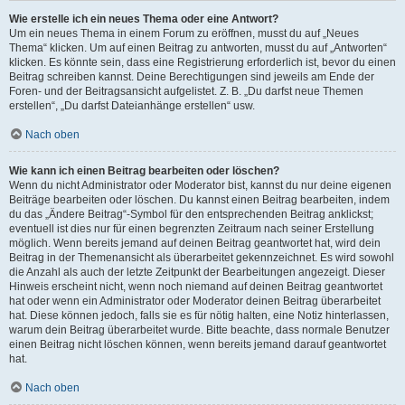
Wie erstelle ich ein neues Thema oder eine Antwort?
Um ein neues Thema in einem Forum zu eröffnen, musst du auf „Neues
Thema“ klicken. Um auf einen Beitrag zu antworten, musst du auf „Antworten“
klicken. Es könnte sein, dass eine Registrierung erforderlich ist, bevor du einen
Beitrag schreiben kannst. Deine Berechtigungen sind jeweils am Ende der
Foren- und der Beitragsansicht aufgelistet. Z. B. „Du darfst neue Themen
erstellen“, „Du darfst Dateianhänge erstellen“ usw.
Nach oben
Wie kann ich einen Beitrag bearbeiten oder löschen?
Wenn du nicht Administrator oder Moderator bist, kannst du nur deine eigenen
Beiträge bearbeiten oder löschen. Du kannst einen Beitrag bearbeiten, indem
du das „Ändere Beitrag“-Symbol für den entsprechenden Beitrag anklickst;
eventuell ist dies nur für einen begrenzten Zeitraum nach seiner Erstellung
möglich. Wenn bereits jemand auf deinen Beitrag geantwortet hat, wird dein
Beitrag in der Themenansicht als überarbeitet gekennzeichnet. Es wird sowohl
die Anzahl als auch der letzte Zeitpunkt der Bearbeitungen angezeigt. Dieser
Hinweis erscheint nicht, wenn noch niemand auf deinen Beitrag geantwortet
hat oder wenn ein Administrator oder Moderator deinen Beitrag überarbeitet
hat. Diese können jedoch, falls sie es für nötig halten, eine Notiz hinterlassen,
warum dein Beitrag überarbeitet wurde. Bitte beachte, dass normale Benutzer
einen Beitrag nicht löschen können, wenn bereits jemand darauf geantwortet
hat.
Nach oben