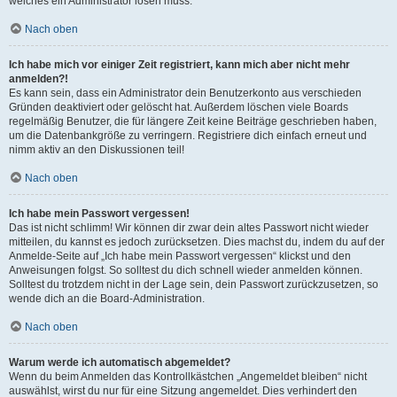
welches ein Administrator lösen muss.
Nach oben
Ich habe mich vor einiger Zeit registriert, kann mich aber nicht mehr
anmelden?!
Es kann sein, dass ein Administrator dein Benutzerkonto aus verschieden
Gründen deaktiviert oder gelöscht hat. Außerdem löschen viele Boards
regelmäßig Benutzer, die für längere Zeit keine Beiträge geschrieben haben,
um die Datenbankgröße zu verringern. Registriere dich einfach erneut und
nimm aktiv an den Diskussionen teil!
Nach oben
Ich habe mein Passwort vergessen!
Das ist nicht schlimm! Wir können dir zwar dein altes Passwort nicht wieder
mitteilen, du kannst es jedoch zurücksetzen. Dies machst du, indem du auf der
Anmelde-Seite auf „Ich habe mein Passwort vergessen“ klickst und den
Anweisungen folgst. So solltest du dich schnell wieder anmelden können.
Solltest du trotzdem nicht in der Lage sein, dein Passwort zurückzusetzen, so
wende dich an die Board-Administration.
Nach oben
Warum werde ich automatisch abgemeldet?
Wenn du beim Anmelden das Kontrollkästchen „Angemeldet bleiben“ nicht
auswählst, wirst du nur für eine Sitzung angemeldet. Dies verhindert den