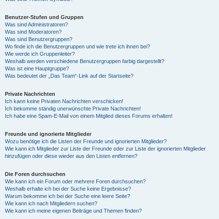
Benutzer-Stufen und Gruppen
Was sind Administratoren?
Was sind Moderatoren?
Was sind Benutzergruppen?
Wo finde ich die Benutzergruppen und wie trete ich ihnen bei?
Wie werde ich Gruppenleiter?
Weshalb werden verschiedene Benutzergruppen farbig dargestellt?
Was ist eine Hauptgruppe?
Was bedeutet der „Das Team“-Link auf der Startseite?
Private Nachrichten
Ich kann keine Privaten Nachrichten verschicken!
Ich bekomme ständig unerwünschte Private Nachrichten!
Ich habe eine Spam-E-Mail von einem Mitglied dieses Forums erhalten!
Freunde und ignorierte Mitglieder
Wozu benötige ich die Listen der Freunde und ignorierten Mitglieder?
Wie kann ich Mitglieder zur Liste der Freunde oder zur Liste der ignorierten Mitglieder
hinzufügen oder diese wieder aus den Listen entfernen?
Die Foren durchsuchen
Wie kann ich ein Forum oder mehrere Foren durchsuchen?
Weshalb erhalte ich bei der Suche keine Ergebnisse?
Warum bekomme ich bei der Suche eine leere Seite?
Wie kann ich nach Mitgliedern suchen?
Wie kann ich meine eigenen Beiträge und Themen finden?