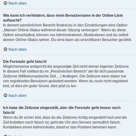
Nach oben
Wie kann ich verhindern, dass mein Benutzername in der Online-Liste
auftaucht?
In deinem persönlichen Bereich findest du in den Einstellungen eine Option
„Meinen Online-Status während dieser Sitzung verbergen“. Wenn du diese
Option einschaltest, können nur Administratoren, Moderatoren und du selbst
deinen Online-Status sehen. Du wirst dann als unsichtbarer Besucher gezählt.
Nach oben
Die Forenuhr geht falsch!
Möglicherweise entspricht die angezeigte Zeit nicht deiner eigenen Zeitzone.
In diesem Fall solltest du im „Persönlichen Bereich“ die für dich passende
Zeitzone (Mitteleuropäische Zeit, ...) festlegen. Die Zeitzone kann dabei nur
von registrierten Benutzern geändert werden. Wenn du noch nicht registriert
bist, ist dies ein guter Grund, dies jetzt zu tun.
Nach oben
Ich habe die Zeitzone eingestellt, aber die Forenuhr geht immer noch
falsch!
Wenn du dir sicher bist, dass du die Zeitzone richtig eingestellt hast und die
Zeit trotzdem noch falsch ist, geht die Uhr des Servers vermutlich falsch.
Kontaktiere einen Administrator, damit er das Problem beheben kann.