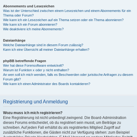
Abonnements und Lesezeichen
Was ist der Unterschied zwischen einem Lesezeichen und einem Abonnements für ein
Thema oder Forum?
Wie kann ich ein Lesezeichen auf ein Thema setzen oder ein Thema abonnieren?
Wie kann ich ein Forum abonnieren?
Wie deaktiviere ich meine Abonnements?
Dateianhänge
Welche Dateianhänge sind in diesem Forum zulässig?
Kann ich eine Übersicht all meiner Dateianhänge erhalten?
phpBB betreffende Fragen
Wer hat diese Forensoftware entwickelt?
Warum ist Funktion x oder y nicht enthalten?
An wen soll ich mich wenden, falls es Beschwerden oder juristische Anfragen zu diesem
Forum gibt?
Wie kann ich einen Administrator des Boards kontaktieren?
Registrierung und Anmeldung
Wozu muss ich mich registrieren?
Eine Registrierung ist nicht unbedingt zwingend. Die Board-Administration
dieses Forums entscheidet, ob du registriert sein musst, um Beiträge zu
schreiben. Auf jeden Fall erhältst du als registriertes Mitglied Zugriff auf
zusätzliche Funktionen, die Gästen nicht zur Verfügung stehen: zum Beispiel