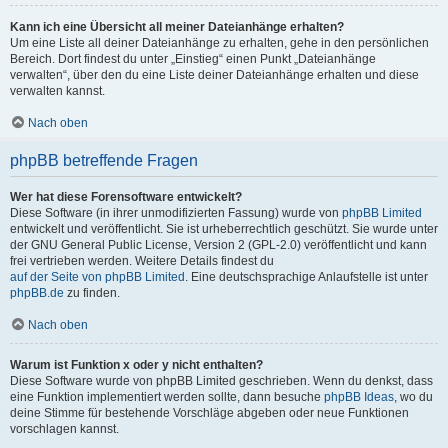
Kann ich eine Übersicht all meiner Dateianhänge erhalten?
Um eine Liste all deiner Dateianhänge zu erhalten, gehe in den persönlichen
Bereich. Dort findest du unter „Einstieg“ einen Punkt „Dateianhänge
verwalten“, über den du eine Liste deiner Dateianhänge erhalten und diese
verwalten kannst.
Nach oben
phpBB betreffende Fragen
Wer hat diese Forensoftware entwickelt?
Diese Software (in ihrer unmodifizierten Fassung) wurde von
phpBB Limited
entwickelt und veröffentlicht. Sie ist urheberrechtlich geschützt. Sie wurde unter
der GNU General Public License, Version 2 (GPL-2.0) veröffentlicht und kann
frei vertrieben werden. Weitere Details findest du
auf der Seite von phpBB Limited
. Eine deutschsprachige Anlaufstelle ist unter
phpBB.de
zu finden.
Nach oben
Warum ist Funktion x oder y nicht enthalten?
Diese Software wurde von phpBB Limited geschrieben. Wenn du denkst, dass
eine Funktion implementiert werden sollte, dann besuche
phpBB Ideas
, wo du
deine Stimme für bestehende Vorschläge abgeben oder neue Funktionen
vorschlagen kannst.