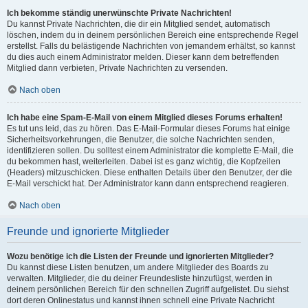
Ich bekomme ständig unerwünschte Private Nachrichten!
Du kannst Private Nachrichten, die dir ein Mitglied sendet, automatisch
löschen, indem du in deinem persönlichen Bereich eine entsprechende Regel
erstellst. Falls du belästigende Nachrichten von jemandem erhältst, so kannst
du dies auch einem Administrator melden. Dieser kann dem betreffenden
Mitglied dann verbieten, Private Nachrichten zu versenden.
Nach oben
Ich habe eine Spam-E-Mail von einem Mitglied dieses Forums erhalten!
Es tut uns leid, das zu hören. Das E-Mail-Formular dieses Forums hat einige
Sicherheitsvorkehrungen, die Benutzer, die solche Nachrichten senden,
identifizieren sollen. Du solltest einem Administrator die komplette E-Mail, die
du bekommen hast, weiterleiten. Dabei ist es ganz wichtig, die Kopfzeilen
(Headers) mitzuschicken. Diese enthalten Details über den Benutzer, der die
E-Mail verschickt hat. Der Administrator kann dann entsprechend reagieren.
Nach oben
Freunde und ignorierte Mitglieder
Wozu benötige ich die Listen der Freunde und ignorierten Mitglieder?
Du kannst diese Listen benutzen, um andere Mitglieder des Boards zu
verwalten. Mitglieder, die du deiner Freundesliste hinzufügst, werden in
deinem persönlichen Bereich für den schnellen Zugriff aufgelistet. Du siehst
dort deren Onlinestatus und kannst ihnen schnell eine Private Nachricht