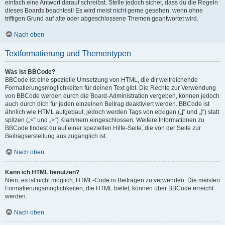
einfach eine Antwort darauf schreibst. Stelle jedoch sicher, dass du die Regeln
dieses Boards beachtest! Es wird meist nicht gerne gesehen, wenn ohne
triftigen Grund auf alte oder abgeschlossene Themen geantwortet wird.
Nach oben
Textformatierung und Thementypen
Was ist BBCode?
BBCode ist eine spezielle Umsetzung von HTML, die dir weitreichende
Formatierungsmöglichkeiten für deinen Text gibt. Die Rechte zur Verwendung
von BBCode werden durch die Board-Administration vergeben, können jedoch
auch durch dich für jeden einzelnen Beitrag deaktiviert werden. BBCode ist
ähnlich wie HTML aufgebaut, jedoch werden Tags von eckigen („[“ und „]“) statt
spitzen („<“ und „>“) Klammern eingeschlossen. Weitere Informationen zu
BBCode findest du auf einer speziellen Hilfe-Seite, die von der Seite zur
Beitragserstellung aus zugänglich ist.
Nach oben
Kann ich HTML benutzen?
Nein, es ist nicht möglich, HTML-Code in Beiträgen zu verwenden. Die meisten
Formatierungsmöglichkeiten, die HTML bietet, können über BBCode erreicht
werden.
Nach oben