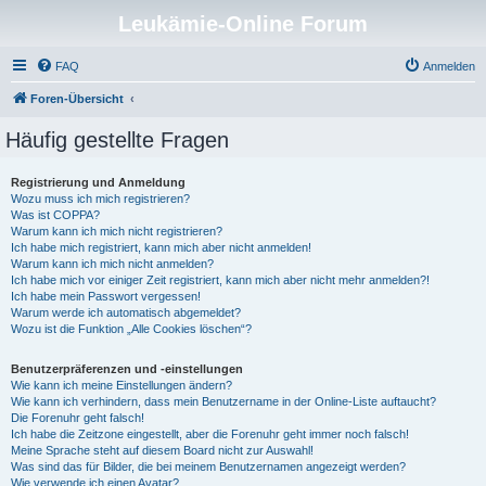
Leukämie-Online Forum
FAQ
Anmelden
Foren-Übersicht
Häufig gestellte Fragen
Registrierung und Anmeldung
Wozu muss ich mich registrieren?
Was ist COPPA?
Warum kann ich mich nicht registrieren?
Ich habe mich registriert, kann mich aber nicht anmelden!
Warum kann ich mich nicht anmelden?
Ich habe mich vor einiger Zeit registriert, kann mich aber nicht mehr anmelden?!
Ich habe mein Passwort vergessen!
Warum werde ich automatisch abgemeldet?
Wozu ist die Funktion „Alle Cookies löschen“?
Benutzerpräferenzen und -einstellungen
Wie kann ich meine Einstellungen ändern?
Wie kann ich verhindern, dass mein Benutzername in der Online-Liste auftaucht?
Die Forenuhr geht falsch!
Ich habe die Zeitzone eingestellt, aber die Forenuhr geht immer noch falsch!
Meine Sprache steht auf diesem Board nicht zur Auswahl!
Was sind das für Bilder, die bei meinem Benutzernamen angezeigt werden?
Wie verwende ich einen Avatar?