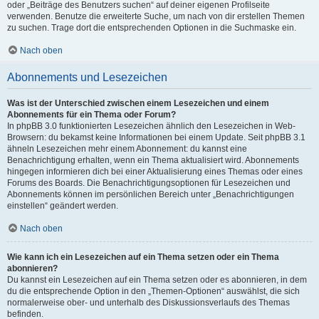
oder „Beiträge des Benutzers suchen“ auf deiner eigenen Profilseite
verwenden. Benutze die erweiterte Suche, um nach von dir erstellen Themen
zu suchen. Trage dort die entsprechenden Optionen in die Suchmaske ein.
Nach oben
Abonnements und Lesezeichen
Was ist der Unterschied zwischen einem Lesezeichen und einem
Abonnements für ein Thema oder Forum?
In phpBB 3.0 funktionierten Lesezeichen ähnlich den Lesezeichen in Web-
Browsern: du bekamst keine Informationen bei einem Update. Seit phpBB 3.1
ähneln Lesezeichen mehr einem Abonnement: du kannst eine
Benachrichtigung erhalten, wenn ein Thema aktualisiert wird. Abonnements
hingegen informieren dich bei einer Aktualisierung eines Themas oder eines
Forums des Boards. Die Benachrichtigungsoptionen für Lesezeichen und
Abonnements können im persönlichen Bereich unter „Benachrichtigungen
einstellen“ geändert werden.
Nach oben
Wie kann ich ein Lesezeichen auf ein Thema setzen oder ein Thema
abonnieren?
Du kannst ein Lesezeichen auf ein Thema setzen oder es abonnieren, in dem
du die entsprechende Option in den „Themen-Optionen“ auswählst, die sich
normalerweise ober- und unterhalb des Diskussionsverlaufs des Themas
befinden.