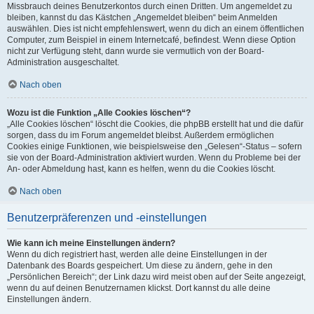
Missbrauch deines Benutzerkontos durch einen Dritten. Um angemeldet zu
bleiben, kannst du das Kästchen „Angemeldet bleiben“ beim Anmelden
auswählen. Dies ist nicht empfehlenswert, wenn du dich an einem öffentlichen
Computer, zum Beispiel in einem Internetcafé, befindest. Wenn diese Option
nicht zur Verfügung steht, dann wurde sie vermutlich von der Board-
Administration ausgeschaltet.
Nach oben
Wozu ist die Funktion „Alle Cookies löschen“?
„Alle Cookies löschen“ löscht die Cookies, die phpBB erstellt hat und die dafür
sorgen, dass du im Forum angemeldet bleibst. Außerdem ermöglichen
Cookies einige Funktionen, wie beispielsweise den „Gelesen“-Status – sofern
sie von der Board-Administration aktiviert wurden. Wenn du Probleme bei der
An- oder Abmeldung hast, kann es helfen, wenn du die Cookies löscht.
Nach oben
Benutzerpräferenzen und -einstellungen
Wie kann ich meine Einstellungen ändern?
Wenn du dich registriert hast, werden alle deine Einstellungen in der
Datenbank des Boards gespeichert. Um diese zu ändern, gehe in den
„Persönlichen Bereich“; der Link dazu wird meist oben auf der Seite angezeigt,
wenn du auf deinen Benutzernamen klickst. Dort kannst du alle deine
Einstellungen ändern.