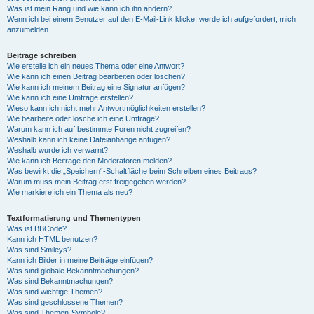
Was ist mein Rang und wie kann ich ihn ändern?
Wenn ich bei einem Benutzer auf den E-Mail-Link klicke, werde ich aufgefordert, mich
anzumelden.
Beiträge schreiben
Wie erstelle ich ein neues Thema oder eine Antwort?
Wie kann ich einen Beitrag bearbeiten oder löschen?
Wie kann ich meinem Beitrag eine Signatur anfügen?
Wie kann ich eine Umfrage erstellen?
Wieso kann ich nicht mehr Antwortmöglichkeiten erstellen?
Wie bearbeite oder lösche ich eine Umfrage?
Warum kann ich auf bestimmte Foren nicht zugreifen?
Weshalb kann ich keine Dateianhänge anfügen?
Weshalb wurde ich verwarnt?
Wie kann ich Beiträge den Moderatoren melden?
Was bewirkt die „Speichern“-Schaltfläche beim Schreiben eines Beitrags?
Warum muss mein Beitrag erst freigegeben werden?
Wie markiere ich ein Thema als neu?
Textformatierung und Thementypen
Was ist BBCode?
Kann ich HTML benutzen?
Was sind Smileys?
Kann ich Bilder in meine Beiträge einfügen?
Was sind globale Bekanntmachungen?
Was sind Bekanntmachungen?
Was sind wichtige Themen?
Was sind geschlossene Themen?
Was sind Themen-Symbole?