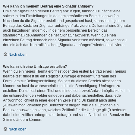
Wie kann ich meinem Beitrag eine Signatur anfügen?
Um eine Signatur an deinen Beitrag anzufügen, musst du zunächst eine
solche in den Einstellungen in deinem persönlichen Bereich entwerfen.
Nachdem du die Signatur erstellt und gespeichert hast, kannst du in jedem
Beitrag das Kästchen „Signatur anhängen“ aktivieren. Du kannst eine Signatur
auch hinzufügen, indem du in deinem persönlichen Bereich das
standardmäßige Anhängen deiner Signatur aktivierst. Wenn du einen
einzelnen Beitrag dennoch ohne Signatur verfassen möchtest, so kannst du
dort einfach das Kontrollkästchen „Signatur anhängen“ wieder deaktivieren.
Nach oben
Wie kann ich eine Umfrage erstellen?
Wenn du ein neues Thema eröffnest oder den ersten Beitrag eines Themas
bearbeitest, findest du ein Register „Umfrage erstellen“ unterhalb des
Formulars zur Beitragserstellung. Solltest du diesen Bereich nicht sehen
können, so hast du wahrscheinlich nicht die Berechtigung, Umfragen zu
erstellen. Du solltest einen Titel und mindestens zwei Antwortmöglichkeiten in
die entsprechenden Felder eingeben und dabei sicherstellen, dass jede
Antwortmöglichkeit in einer eigenen Zeile steht. Du kannst auch unter
„Auswahlmöglichkeiten pro Benutzer“ festlegen, wie viele Optionen ein
Benutzer auswählen kann, welches Zeitlimit für die Umfrage gilt (0 bedeutet
dabei eine zeitlich unbegrenzte Umfrage) und schließlich, ob die Benutzer ihre
Stimme ändern können.
Nach oben