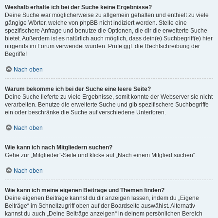
Weshalb erhalte ich bei der Suche keine Ergebnisse?
Deine Suche war möglicherweise zu allgemein gehalten und enthielt zu viele
gängige Wörter, welche von phpBB nicht indiziert werden. Stelle eine
spezifischere Anfrage und benutze die Optionen, die dir die erweiterte Suche
bietet. Außerdem ist es natürlich auch möglich, dass dein(e) Suchbegriff(e) hier
nirgends im Forum verwendet wurden. Prüfe ggf. die Rechtschreibung der
Begriffe!
Nach oben
Warum bekomme ich bei der Suche eine leere Seite?
Deine Suche lieferte zu viele Ergebnisse, somit konnte der Webserver sie nicht
verarbeiten. Benutze die erweiterte Suche und gib spezifischere Suchbegriffe
ein oder beschränke die Suche auf verschiedene Unterforen.
Nach oben
Wie kann ich nach Mitgliedern suchen?
Gehe zur „Mitglieder“-Seite und klicke auf „Nach einem Mitglied suchen“.
Nach oben
Wie kann ich meine eigenen Beiträge und Themen finden?
Deine eigenen Beiträge kannst du dir anzeigen lassen, indem du „Eigene
Beiträge“ im Schnellzugriff oben auf der Boardseite auswählst. Alternativ
kannst du auch „Deine Beiträge anzeigen“ in deinem persönlichen Bereich