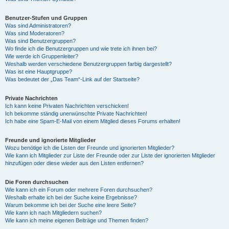
Benutzer-Stufen und Gruppen
Was sind Administratoren?
Was sind Moderatoren?
Was sind Benutzergruppen?
Wo finde ich die Benutzergruppen und wie trete ich ihnen bei?
Wie werde ich Gruppenleiter?
Weshalb werden verschiedene Benutzergruppen farbig dargestellt?
Was ist eine Hauptgruppe?
Was bedeutet der „Das Team“-Link auf der Startseite?
Private Nachrichten
Ich kann keine Privaten Nachrichten verschicken!
Ich bekomme ständig unerwünschte Private Nachrichten!
Ich habe eine Spam-E-Mail von einem Mitglied dieses Forums erhalten!
Freunde und ignorierte Mitglieder
Wozu benötige ich die Listen der Freunde und ignorierten Mitglieder?
Wie kann ich Mitglieder zur Liste der Freunde oder zur Liste der ignorierten Mitglieder
hinzufügen oder diese wieder aus den Listen entfernen?
Die Foren durchsuchen
Wie kann ich ein Forum oder mehrere Foren durchsuchen?
Weshalb erhalte ich bei der Suche keine Ergebnisse?
Warum bekomme ich bei der Suche eine leere Seite?
Wie kann ich nach Mitgliedern suchen?
Wie kann ich meine eigenen Beiträge und Themen finden?