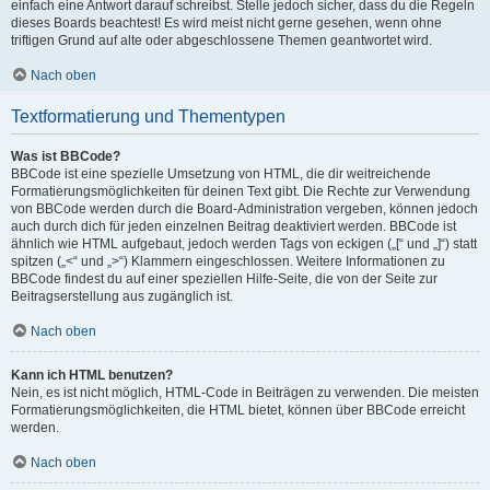
einfach eine Antwort darauf schreibst. Stelle jedoch sicher, dass du die Regeln
dieses Boards beachtest! Es wird meist nicht gerne gesehen, wenn ohne
triftigen Grund auf alte oder abgeschlossene Themen geantwortet wird.
Nach oben
Textformatierung und Thementypen
Was ist BBCode?
BBCode ist eine spezielle Umsetzung von HTML, die dir weitreichende
Formatierungsmöglichkeiten für deinen Text gibt. Die Rechte zur Verwendung
von BBCode werden durch die Board-Administration vergeben, können jedoch
auch durch dich für jeden einzelnen Beitrag deaktiviert werden. BBCode ist
ähnlich wie HTML aufgebaut, jedoch werden Tags von eckigen („[“ und „]“) statt
spitzen („<“ und „>“) Klammern eingeschlossen. Weitere Informationen zu
BBCode findest du auf einer speziellen Hilfe-Seite, die von der Seite zur
Beitragserstellung aus zugänglich ist.
Nach oben
Kann ich HTML benutzen?
Nein, es ist nicht möglich, HTML-Code in Beiträgen zu verwenden. Die meisten
Formatierungsmöglichkeiten, die HTML bietet, können über BBCode erreicht
werden.
Nach oben