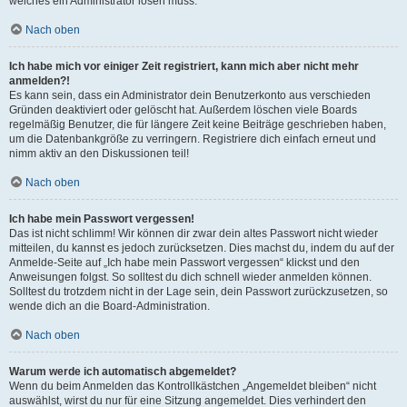
welches ein Administrator lösen muss.
Nach oben
Ich habe mich vor einiger Zeit registriert, kann mich aber nicht mehr
anmelden?!
Es kann sein, dass ein Administrator dein Benutzerkonto aus verschieden
Gründen deaktiviert oder gelöscht hat. Außerdem löschen viele Boards
regelmäßig Benutzer, die für längere Zeit keine Beiträge geschrieben haben,
um die Datenbankgröße zu verringern. Registriere dich einfach erneut und
nimm aktiv an den Diskussionen teil!
Nach oben
Ich habe mein Passwort vergessen!
Das ist nicht schlimm! Wir können dir zwar dein altes Passwort nicht wieder
mitteilen, du kannst es jedoch zurücksetzen. Dies machst du, indem du auf der
Anmelde-Seite auf „Ich habe mein Passwort vergessen“ klickst und den
Anweisungen folgst. So solltest du dich schnell wieder anmelden können.
Solltest du trotzdem nicht in der Lage sein, dein Passwort zurückzusetzen, so
wende dich an die Board-Administration.
Nach oben
Warum werde ich automatisch abgemeldet?
Wenn du beim Anmelden das Kontrollkästchen „Angemeldet bleiben“ nicht
auswählst, wirst du nur für eine Sitzung angemeldet. Dies verhindert den