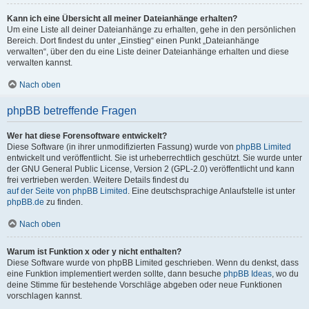
Kann ich eine Übersicht all meiner Dateianhänge erhalten?
Um eine Liste all deiner Dateianhänge zu erhalten, gehe in den persönlichen
Bereich. Dort findest du unter „Einstieg“ einen Punkt „Dateianhänge
verwalten“, über den du eine Liste deiner Dateianhänge erhalten und diese
verwalten kannst.
Nach oben
phpBB betreffende Fragen
Wer hat diese Forensoftware entwickelt?
Diese Software (in ihrer unmodifizierten Fassung) wurde von
phpBB Limited
entwickelt und veröffentlicht. Sie ist urheberrechtlich geschützt. Sie wurde unter
der GNU General Public License, Version 2 (GPL-2.0) veröffentlicht und kann
frei vertrieben werden. Weitere Details findest du
auf der Seite von phpBB Limited
. Eine deutschsprachige Anlaufstelle ist unter
phpBB.de
zu finden.
Nach oben
Warum ist Funktion x oder y nicht enthalten?
Diese Software wurde von phpBB Limited geschrieben. Wenn du denkst, dass
eine Funktion implementiert werden sollte, dann besuche
phpBB Ideas
, wo du
deine Stimme für bestehende Vorschläge abgeben oder neue Funktionen
vorschlagen kannst.