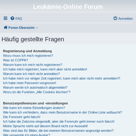
Leukämie-Online Forum
FAQ
Anmelden
Foren-Übersicht
Häufig gestellte Fragen
Registrierung und Anmeldung
Wozu muss ich mich registrieren?
Was ist COPPA?
Warum kann ich mich nicht registrieren?
Ich habe mich registriert, kann mich aber nicht anmelden!
Warum kann ich mich nicht anmelden?
Ich habe mich vor einiger Zeit registriert, kann mich aber nicht mehr anmelden?!
Ich habe mein Passwort vergessen!
Warum werde ich automatisch abgemeldet?
Wozu ist die Funktion „Alle Cookies löschen“?
Benutzerpräferenzen und -einstellungen
Wie kann ich meine Einstellungen ändern?
Wie kann ich verhindern, dass mein Benutzername in der Online-Liste auftaucht?
Die Forenuhr geht falsch!
Ich habe die Zeitzone eingestellt, aber die Forenuhr geht immer noch falsch!
Meine Sprache steht auf diesem Board nicht zur Auswahl!
Was sind das für Bilder, die bei meinem Benutzernamen angezeigt werden?
Wie verwende ich einen Avatar?