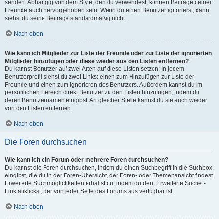
senden. Abhängig von dem Style, den du verwendest, können Beiträge deiner
Freunde auch hervorgehoben sein. Wenn du einen Benutzer ignorierst, dann
siehst du seine Beiträge standardmäßig nicht.
Nach oben
Wie kann ich Mitglieder zur Liste der Freunde oder zur Liste der ignorierten
Mitglieder hinzufügen oder diese wieder aus den Listen entfernen?
Du kannst Benutzer auf zwei Arten auf diese Listen setzen: In jedem
Benutzerprofil siehst du zwei Links: einen zum Hinzufügen zur Liste der
Freunde und einen zum Ignorieren des Benutzers. Außerdem kannst du im
persönlichen Bereich direkt Benutzer zu den Listen hinzufügen, indem du
deren Benutzernamen eingibst. An gleicher Stelle kannst du sie auch wieder
von den Listen entfernen.
Nach oben
Die Foren durchsuchen
Wie kann ich ein Forum oder mehrere Foren durchsuchen?
Du kannst die Foren durchsuchen, indem du einen Suchbegriff in die Suchbox
eingibst, die du in der Foren-Übersicht, der Foren- oder Themenansicht findest.
Erweiterte Suchmöglichkeiten erhältst du, indem du den „Erweiterte Suche“-
Link anklickst, der von jeder Seite des Forums aus verfügbar ist.
Nach oben