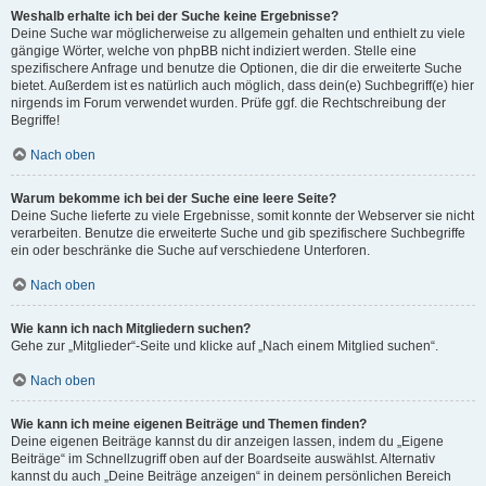
Weshalb erhalte ich bei der Suche keine Ergebnisse?
Deine Suche war möglicherweise zu allgemein gehalten und enthielt zu viele
gängige Wörter, welche von phpBB nicht indiziert werden. Stelle eine
spezifischere Anfrage und benutze die Optionen, die dir die erweiterte Suche
bietet. Außerdem ist es natürlich auch möglich, dass dein(e) Suchbegriff(e) hier
nirgends im Forum verwendet wurden. Prüfe ggf. die Rechtschreibung der
Begriffe!
Nach oben
Warum bekomme ich bei der Suche eine leere Seite?
Deine Suche lieferte zu viele Ergebnisse, somit konnte der Webserver sie nicht
verarbeiten. Benutze die erweiterte Suche und gib spezifischere Suchbegriffe
ein oder beschränke die Suche auf verschiedene Unterforen.
Nach oben
Wie kann ich nach Mitgliedern suchen?
Gehe zur „Mitglieder“-Seite und klicke auf „Nach einem Mitglied suchen“.
Nach oben
Wie kann ich meine eigenen Beiträge und Themen finden?
Deine eigenen Beiträge kannst du dir anzeigen lassen, indem du „Eigene
Beiträge“ im Schnellzugriff oben auf der Boardseite auswählst. Alternativ
kannst du auch „Deine Beiträge anzeigen“ in deinem persönlichen Bereich