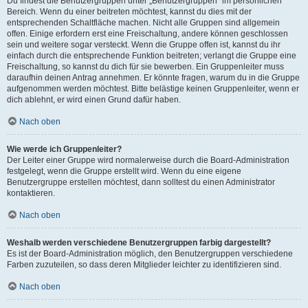
Du findest die Benutzergruppen unter „Benutzergruppen“ im persönlichen
Bereich. Wenn du einer beitreten möchtest, kannst du dies mit der
entsprechenden Schaltfläche machen. Nicht alle Gruppen sind allgemein
offen. Einige erfordern erst eine Freischaltung, andere können geschlossen
sein und weitere sogar versteckt. Wenn die Gruppe offen ist, kannst du ihr
einfach durch die entsprechende Funktion beitreten; verlangt die Gruppe eine
Freischaltung, so kannst du dich für sie bewerben. Ein Gruppenleiter muss
daraufhin deinen Antrag annehmen. Er könnte fragen, warum du in die Gruppe
aufgenommen werden möchtest. Bitte belästige keinen Gruppenleiter, wenn er
dich ablehnt, er wird einen Grund dafür haben.
Nach oben
Wie werde ich Gruppenleiter?
Der Leiter einer Gruppe wird normalerweise durch die Board-Administration
festgelegt, wenn die Gruppe erstellt wird. Wenn du eine eigene
Benutzergruppe erstellen möchtest, dann solltest du einen Administrator
kontaktieren.
Nach oben
Weshalb werden verschiedene Benutzergruppen farbig dargestellt?
Es ist der Board-Administration möglich, den Benutzergruppen verschiedene
Farben zuzuteilen, so dass deren Mitglieder leichter zu identifizieren sind.
Nach oben