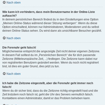
Nach oben
Wie kann ich verhindern, dass mein Benutzername in der Online-Liste
auftaucht?
In deinem persönlichen Bereich findest du in den Einstellungen eine Option
„Meinen Online-Status während dieser Sitzung verbergen“. Wenn du diese
Option einschaltest, können nur Administratoren, Moderatoren und du selbst
deinen Online-Status sehen. Du wirst dann als unsichtbarer Besucher gezählt.
Nach oben
Die Forenuhr geht falsch!
Möglicherweise entspricht die angezeigte Zeit nicht deiner eigenen Zeitzone.
In diesem Fall solltest du im „Persönlichen Bereich“ die für dich passende
Zeitzone (Mitteleuropäische Zeit, ...) festlegen. Die Zeitzone kann dabei nur
von registrierten Benutzern geändert werden. Wenn du noch nicht registriert
bist, ist dies ein guter Grund, dies jetzt zu tun.
Nach oben
Ich habe die Zeitzone eingestellt, aber die Forenuhr geht immer noch
falsch!
Wenn du dir sicher bist, dass du die Zeitzone richtig eingestellt hast und die
Zeit trotzdem noch falsch ist, geht die Uhr des Servers vermutlich falsch.
Kontaktiere einen Administrator, damit er das Problem beheben kann.