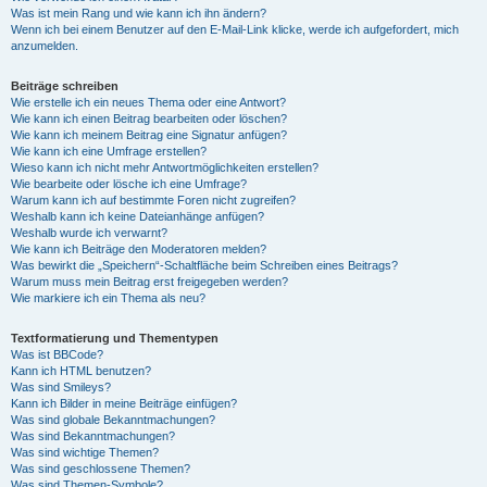
Was ist mein Rang und wie kann ich ihn ändern?
Wenn ich bei einem Benutzer auf den E-Mail-Link klicke, werde ich aufgefordert, mich
anzumelden.
Beiträge schreiben
Wie erstelle ich ein neues Thema oder eine Antwort?
Wie kann ich einen Beitrag bearbeiten oder löschen?
Wie kann ich meinem Beitrag eine Signatur anfügen?
Wie kann ich eine Umfrage erstellen?
Wieso kann ich nicht mehr Antwortmöglichkeiten erstellen?
Wie bearbeite oder lösche ich eine Umfrage?
Warum kann ich auf bestimmte Foren nicht zugreifen?
Weshalb kann ich keine Dateianhänge anfügen?
Weshalb wurde ich verwarnt?
Wie kann ich Beiträge den Moderatoren melden?
Was bewirkt die „Speichern“-Schaltfläche beim Schreiben eines Beitrags?
Warum muss mein Beitrag erst freigegeben werden?
Wie markiere ich ein Thema als neu?
Textformatierung und Thementypen
Was ist BBCode?
Kann ich HTML benutzen?
Was sind Smileys?
Kann ich Bilder in meine Beiträge einfügen?
Was sind globale Bekanntmachungen?
Was sind Bekanntmachungen?
Was sind wichtige Themen?
Was sind geschlossene Themen?
Was sind Themen-Symbole?