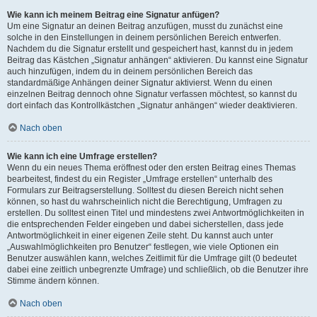
Wie kann ich meinem Beitrag eine Signatur anfügen?
Um eine Signatur an deinen Beitrag anzufügen, musst du zunächst eine
solche in den Einstellungen in deinem persönlichen Bereich entwerfen.
Nachdem du die Signatur erstellt und gespeichert hast, kannst du in jedem
Beitrag das Kästchen „Signatur anhängen“ aktivieren. Du kannst eine Signatur
auch hinzufügen, indem du in deinem persönlichen Bereich das
standardmäßige Anhängen deiner Signatur aktivierst. Wenn du einen
einzelnen Beitrag dennoch ohne Signatur verfassen möchtest, so kannst du
dort einfach das Kontrollkästchen „Signatur anhängen“ wieder deaktivieren.
Nach oben
Wie kann ich eine Umfrage erstellen?
Wenn du ein neues Thema eröffnest oder den ersten Beitrag eines Themas
bearbeitest, findest du ein Register „Umfrage erstellen“ unterhalb des
Formulars zur Beitragserstellung. Solltest du diesen Bereich nicht sehen
können, so hast du wahrscheinlich nicht die Berechtigung, Umfragen zu
erstellen. Du solltest einen Titel und mindestens zwei Antwortmöglichkeiten in
die entsprechenden Felder eingeben und dabei sicherstellen, dass jede
Antwortmöglichkeit in einer eigenen Zeile steht. Du kannst auch unter
„Auswahlmöglichkeiten pro Benutzer“ festlegen, wie viele Optionen ein
Benutzer auswählen kann, welches Zeitlimit für die Umfrage gilt (0 bedeutet
dabei eine zeitlich unbegrenzte Umfrage) und schließlich, ob die Benutzer ihre
Stimme ändern können.
Nach oben