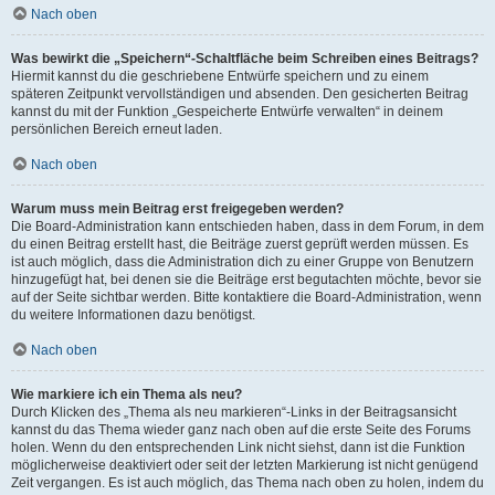
Nach oben
Was bewirkt die „Speichern“-Schaltfläche beim Schreiben eines Beitrags?
Hiermit kannst du die geschriebene Entwürfe speichern und zu einem
späteren Zeitpunkt vervollständigen und absenden. Den gesicherten Beitrag
kannst du mit der Funktion „Gespeicherte Entwürfe verwalten“ in deinem
persönlichen Bereich erneut laden.
Nach oben
Warum muss mein Beitrag erst freigegeben werden?
Die Board-Administration kann entschieden haben, dass in dem Forum, in dem
du einen Beitrag erstellt hast, die Beiträge zuerst geprüft werden müssen. Es
ist auch möglich, dass die Administration dich zu einer Gruppe von Benutzern
hinzugefügt hat, bei denen sie die Beiträge erst begutachten möchte, bevor sie
auf der Seite sichtbar werden. Bitte kontaktiere die Board-Administration, wenn
du weitere Informationen dazu benötigst.
Nach oben
Wie markiere ich ein Thema als neu?
Durch Klicken des „Thema als neu markieren“-Links in der Beitragsansicht
kannst du das Thema wieder ganz nach oben auf die erste Seite des Forums
holen. Wenn du den entsprechenden Link nicht siehst, dann ist die Funktion
möglicherweise deaktiviert oder seit der letzten Markierung ist nicht genügend
Zeit vergangen. Es ist auch möglich, das Thema nach oben zu holen, indem du