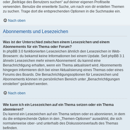
oder „Beiträge des Benutzers suchen“ auf deiner eigenen Profilseite
verwenden. Benutze die erweiterte Suche, um nach von dir erstellen Themen
zu suchen. Trage dort die entsprechenden Optionen in die Suchmaske ein.
Nach oben
Abonnements und Lesezeichen
Was ist der Unterschied zwischen einem Lesezeichen und einem
Abonnements für ein Thema oder Forum?
In phpBB 3.0 funktionierten Lesezeichen ähnlich den Lesezeichen in Web-
Browsern: du bekamst keine Informationen bei einem Update. Seit phpBB 3.1
ähneln Lesezeichen mehr einem Abonnement: du kannst eine
Benachrichtigung erhalten, wenn ein Thema aktualisiert wird. Abonnements
hingegen informieren dich bei einer Aktualisierung eines Themas oder eines
Forums des Boards. Die Benachrichtigungsoptionen für Lesezeichen und
Abonnements können im persönlichen Bereich unter „Benachrichtigungen
einstellen“ geändert werden.
Nach oben
Wie kann ich ein Lesezeichen auf ein Thema setzen oder ein Thema
abonnieren?
Du kannst ein Lesezeichen auf ein Thema setzen oder es abonnieren, in dem
du die entsprechende Option in den „Themen-Optionen“ auswählst, die sich
normalerweise ober- und unterhalb des Diskussionsverlaufs des Themas
befinden.