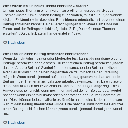
Wie erstelle ich ein neues Thema oder eine Antwort?
Um ein neues Thema in einem Forum zu eröffnen, musst du auf „Neues
Thema“ klicken. Um auf einen Beitrag zu antworten, musst du auf „Antworten“
klicken. Es könnte sein, dass eine Registrierung erforderlich ist, bevor du einen
Beitrag schreiben kannst. Deine Berechtigungen sind jeweils am Ende der
Foren- und der Beitragsansicht aufgelistet. Z. B. „Du darfst neue Themen
erstellen“, „Du darfst Dateianhänge erstellen“ usw.
Nach oben
Wie kann ich einen Beitrag bearbeiten oder löschen?
Wenn du nicht Administrator oder Moderator bist, kannst du nur deine eigenen
Beiträge bearbeiten oder löschen. Du kannst einen Beitrag bearbeiten, indem
du das „Ändere Beitrag“-Symbol für den entsprechenden Beitrag anklickst;
eventuell ist dies nur für einen begrenzten Zeitraum nach seiner Erstellung
möglich. Wenn bereits jemand auf deinen Beitrag geantwortet hat, wird dein
Beitrag in der Themenansicht als überarbeitet gekennzeichnet. Es wird sowohl
die Anzahl als auch der letzte Zeitpunkt der Bearbeitungen angezeigt. Dieser
Hinweis erscheint nicht, wenn noch niemand auf deinen Beitrag geantwortet
hat oder wenn ein Administrator oder Moderator deinen Beitrag überarbeitet
hat. Diese können jedoch, falls sie es für nötig halten, eine Notiz hinterlassen,
warum dein Beitrag überarbeitet wurde. Bitte beachte, dass normale Benutzer
einen Beitrag nicht löschen können, wenn bereits jemand darauf geantwortet
hat.
Nach oben