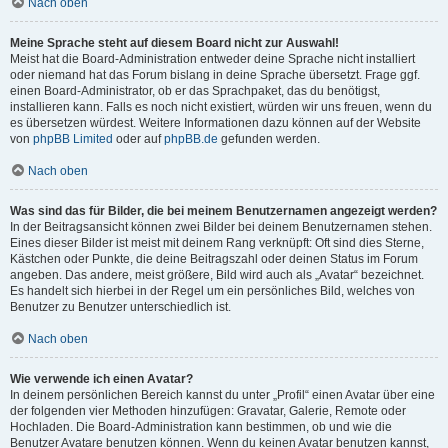
Nach oben
Meine Sprache steht auf diesem Board nicht zur Auswahl!
Meist hat die Board-Administration entweder deine Sprache nicht installiert
oder niemand hat das Forum bislang in deine Sprache übersetzt. Frage ggf.
einen Board-Administrator, ob er das Sprachpaket, das du benötigst,
installieren kann. Falls es noch nicht existiert, würden wir uns freuen, wenn du
es übersetzen würdest. Weitere Informationen dazu können auf der Website
von
phpBB Limited
oder auf
phpBB.de
gefunden werden.
Nach oben
Was sind das für Bilder, die bei meinem Benutzernamen angezeigt werden?
In der Beitragsansicht können zwei Bilder bei deinem Benutzernamen stehen.
Eines dieser Bilder ist meist mit deinem Rang verknüpft: Oft sind dies Sterne,
Kästchen oder Punkte, die deine Beitragszahl oder deinen Status im Forum
angeben. Das andere, meist größere, Bild wird auch als „Avatar“ bezeichnet.
Es handelt sich hierbei in der Regel um ein persönliches Bild, welches von
Benutzer zu Benutzer unterschiedlich ist.
Nach oben
Wie verwende ich einen Avatar?
In deinem persönlichen Bereich kannst du unter „Profil“ einen Avatar über eine
der folgenden vier Methoden hinzufügen: Gravatar, Galerie, Remote oder
Hochladen. Die Board-Administration kann bestimmen, ob und wie die
Benutzer Avatare benutzen können. Wenn du keinen Avatar benutzen kannst,