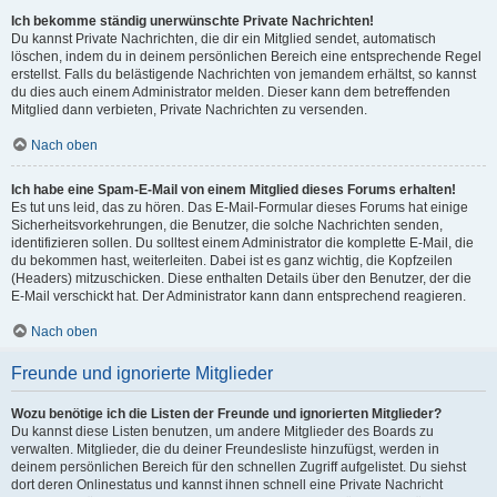
Ich bekomme ständig unerwünschte Private Nachrichten!
Du kannst Private Nachrichten, die dir ein Mitglied sendet, automatisch
löschen, indem du in deinem persönlichen Bereich eine entsprechende Regel
erstellst. Falls du belästigende Nachrichten von jemandem erhältst, so kannst
du dies auch einem Administrator melden. Dieser kann dem betreffenden
Mitglied dann verbieten, Private Nachrichten zu versenden.
Nach oben
Ich habe eine Spam-E-Mail von einem Mitglied dieses Forums erhalten!
Es tut uns leid, das zu hören. Das E-Mail-Formular dieses Forums hat einige
Sicherheitsvorkehrungen, die Benutzer, die solche Nachrichten senden,
identifizieren sollen. Du solltest einem Administrator die komplette E-Mail, die
du bekommen hast, weiterleiten. Dabei ist es ganz wichtig, die Kopfzeilen
(Headers) mitzuschicken. Diese enthalten Details über den Benutzer, der die
E-Mail verschickt hat. Der Administrator kann dann entsprechend reagieren.
Nach oben
Freunde und ignorierte Mitglieder
Wozu benötige ich die Listen der Freunde und ignorierten Mitglieder?
Du kannst diese Listen benutzen, um andere Mitglieder des Boards zu
verwalten. Mitglieder, die du deiner Freundesliste hinzufügst, werden in
deinem persönlichen Bereich für den schnellen Zugriff aufgelistet. Du siehst
dort deren Onlinestatus und kannst ihnen schnell eine Private Nachricht