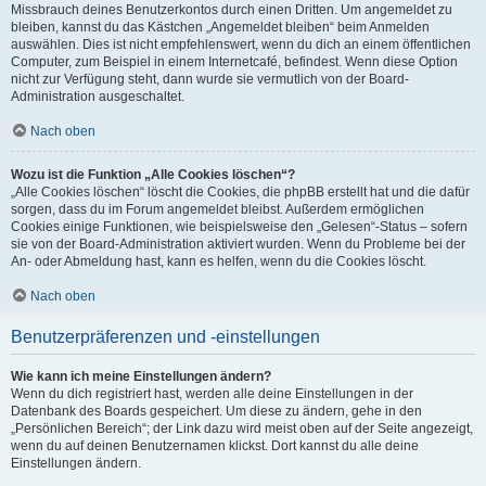
Missbrauch deines Benutzerkontos durch einen Dritten. Um angemeldet zu
bleiben, kannst du das Kästchen „Angemeldet bleiben“ beim Anmelden
auswählen. Dies ist nicht empfehlenswert, wenn du dich an einem öffentlichen
Computer, zum Beispiel in einem Internetcafé, befindest. Wenn diese Option
nicht zur Verfügung steht, dann wurde sie vermutlich von der Board-
Administration ausgeschaltet.
Nach oben
Wozu ist die Funktion „Alle Cookies löschen“?
„Alle Cookies löschen“ löscht die Cookies, die phpBB erstellt hat und die dafür
sorgen, dass du im Forum angemeldet bleibst. Außerdem ermöglichen
Cookies einige Funktionen, wie beispielsweise den „Gelesen“-Status – sofern
sie von der Board-Administration aktiviert wurden. Wenn du Probleme bei der
An- oder Abmeldung hast, kann es helfen, wenn du die Cookies löscht.
Nach oben
Benutzerpräferenzen und -einstellungen
Wie kann ich meine Einstellungen ändern?
Wenn du dich registriert hast, werden alle deine Einstellungen in der
Datenbank des Boards gespeichert. Um diese zu ändern, gehe in den
„Persönlichen Bereich“; der Link dazu wird meist oben auf der Seite angezeigt,
wenn du auf deinen Benutzernamen klickst. Dort kannst du alle deine
Einstellungen ändern.