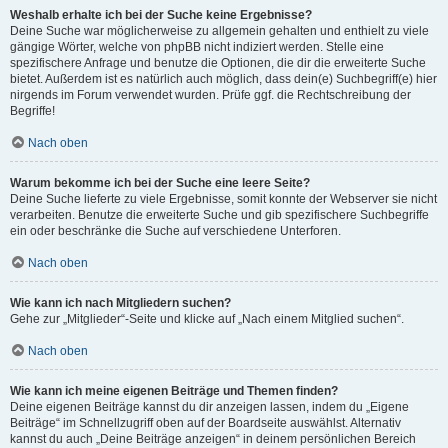
Weshalb erhalte ich bei der Suche keine Ergebnisse?
Deine Suche war möglicherweise zu allgemein gehalten und enthielt zu viele
gängige Wörter, welche von phpBB nicht indiziert werden. Stelle eine
spezifischere Anfrage und benutze die Optionen, die dir die erweiterte Suche
bietet. Außerdem ist es natürlich auch möglich, dass dein(e) Suchbegriff(e) hier
nirgends im Forum verwendet wurden. Prüfe ggf. die Rechtschreibung der
Begriffe!
Nach oben
Warum bekomme ich bei der Suche eine leere Seite?
Deine Suche lieferte zu viele Ergebnisse, somit konnte der Webserver sie nicht
verarbeiten. Benutze die erweiterte Suche und gib spezifischere Suchbegriffe
ein oder beschränke die Suche auf verschiedene Unterforen.
Nach oben
Wie kann ich nach Mitgliedern suchen?
Gehe zur „Mitglieder“-Seite und klicke auf „Nach einem Mitglied suchen“.
Nach oben
Wie kann ich meine eigenen Beiträge und Themen finden?
Deine eigenen Beiträge kannst du dir anzeigen lassen, indem du „Eigene
Beiträge“ im Schnellzugriff oben auf der Boardseite auswählst. Alternativ
kannst du auch „Deine Beiträge anzeigen“ in deinem persönlichen Bereich