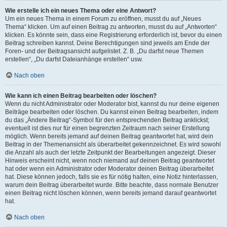
Wie erstelle ich ein neues Thema oder eine Antwort?
Um ein neues Thema in einem Forum zu eröffnen, musst du auf „Neues
Thema“ klicken. Um auf einen Beitrag zu antworten, musst du auf „Antworten“
klicken. Es könnte sein, dass eine Registrierung erforderlich ist, bevor du einen
Beitrag schreiben kannst. Deine Berechtigungen sind jeweils am Ende der
Foren- und der Beitragsansicht aufgelistet. Z. B. „Du darfst neue Themen
erstellen“, „Du darfst Dateianhänge erstellen“ usw.
Nach oben
Wie kann ich einen Beitrag bearbeiten oder löschen?
Wenn du nicht Administrator oder Moderator bist, kannst du nur deine eigenen
Beiträge bearbeiten oder löschen. Du kannst einen Beitrag bearbeiten, indem
du das „Ändere Beitrag“-Symbol für den entsprechenden Beitrag anklickst;
eventuell ist dies nur für einen begrenzten Zeitraum nach seiner Erstellung
möglich. Wenn bereits jemand auf deinen Beitrag geantwortet hat, wird dein
Beitrag in der Themenansicht als überarbeitet gekennzeichnet. Es wird sowohl
die Anzahl als auch der letzte Zeitpunkt der Bearbeitungen angezeigt. Dieser
Hinweis erscheint nicht, wenn noch niemand auf deinen Beitrag geantwortet
hat oder wenn ein Administrator oder Moderator deinen Beitrag überarbeitet
hat. Diese können jedoch, falls sie es für nötig halten, eine Notiz hinterlassen,
warum dein Beitrag überarbeitet wurde. Bitte beachte, dass normale Benutzer
einen Beitrag nicht löschen können, wenn bereits jemand darauf geantwortet
hat.
Nach oben