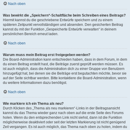
Nach oben
Was bewirkt die „Speichern“-Schaltfläche beim Schreiben eines Beitrags?
Hiermit kannst du die geschriebene Entwürfe speichern und zu einem
späteren Zeitpunkt vervollständigen und absenden. Den gesicherten Beitrag
kannst du mit der Funktion „Gespeicherte Entwürfe verwalten“ in deinem
persönlichen Bereich erneut laden.
Nach oben
Warum muss mein Beitrag erst freigegeben werden?
Die Board-Administration kann entschieden haben, dass in dem Forum, in dem
du einen Beitrag erstellt hast, die Beiträge zuerst geprüft werden müssen. Es
ist auch möglich, dass die Administration dich zu einer Gruppe von Benutzern
hinzugefügt hat, bei denen sie die Beiträge erst begutachten möchte, bevor sie
auf der Seite sichtbar werden. Bitte kontaktiere die Board-Administration, wenn
du weitere Informationen dazu benötigst.
Nach oben
Wie markiere ich ein Thema als neu?
Durch Klicken des „Thema als neu markieren“-Links in der Beitragsansicht
kannst du das Thema wieder ganz nach oben auf die erste Seite des Forums
holen. Wenn du den entsprechenden Link nicht siehst, dann ist die Funktion
möglicherweise deaktiviert oder seit der letzten Markierung ist nicht genügend
Zeit vergangen. Es ist auch möglich, das Thema nach oben zu holen, indem du