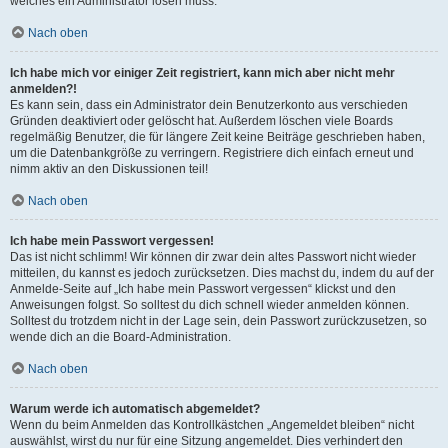
welches ein Administrator lösen muss.
Nach oben
Ich habe mich vor einiger Zeit registriert, kann mich aber nicht mehr
anmelden?!
Es kann sein, dass ein Administrator dein Benutzerkonto aus verschieden
Gründen deaktiviert oder gelöscht hat. Außerdem löschen viele Boards
regelmäßig Benutzer, die für längere Zeit keine Beiträge geschrieben haben,
um die Datenbankgröße zu verringern. Registriere dich einfach erneut und
nimm aktiv an den Diskussionen teil!
Nach oben
Ich habe mein Passwort vergessen!
Das ist nicht schlimm! Wir können dir zwar dein altes Passwort nicht wieder
mitteilen, du kannst es jedoch zurücksetzen. Dies machst du, indem du auf der
Anmelde-Seite auf „Ich habe mein Passwort vergessen“ klickst und den
Anweisungen folgst. So solltest du dich schnell wieder anmelden können.
Solltest du trotzdem nicht in der Lage sein, dein Passwort zurückzusetzen, so
wende dich an die Board-Administration.
Nach oben
Warum werde ich automatisch abgemeldet?
Wenn du beim Anmelden das Kontrollkästchen „Angemeldet bleiben“ nicht
auswählst, wirst du nur für eine Sitzung angemeldet. Dies verhindert den