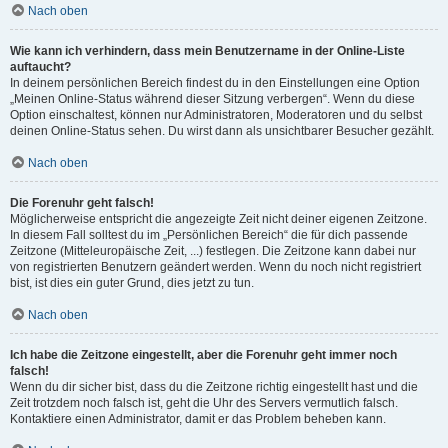
Nach oben
Wie kann ich verhindern, dass mein Benutzername in der Online-Liste
auftaucht?
In deinem persönlichen Bereich findest du in den Einstellungen eine Option
„Meinen Online-Status während dieser Sitzung verbergen“. Wenn du diese
Option einschaltest, können nur Administratoren, Moderatoren und du selbst
deinen Online-Status sehen. Du wirst dann als unsichtbarer Besucher gezählt.
Nach oben
Die Forenuhr geht falsch!
Möglicherweise entspricht die angezeigte Zeit nicht deiner eigenen Zeitzone.
In diesem Fall solltest du im „Persönlichen Bereich“ die für dich passende
Zeitzone (Mitteleuropäische Zeit, ...) festlegen. Die Zeitzone kann dabei nur
von registrierten Benutzern geändert werden. Wenn du noch nicht registriert
bist, ist dies ein guter Grund, dies jetzt zu tun.
Nach oben
Ich habe die Zeitzone eingestellt, aber die Forenuhr geht immer noch
falsch!
Wenn du dir sicher bist, dass du die Zeitzone richtig eingestellt hast und die
Zeit trotzdem noch falsch ist, geht die Uhr des Servers vermutlich falsch.
Kontaktiere einen Administrator, damit er das Problem beheben kann.