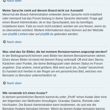
Nach oben
Meine Sprache steht auf diesem Board nicht zur Auswahl!
Meist hat die Board-Administration entweder deine Sprache nicht installiert
oder niemand hat das Forum bislang in deine Sprache übersetzt. Frage ggf.
einen Board-Administrator, ob er das Sprachpaket, das du benötigst,
installieren kann. Falls es noch nicht existiert, würden wir uns freuen, wenn du
es übersetzen würdest. Weitere Informationen dazu können auf der Website
von
phpBB Limited
oder auf
phpBB.de
gefunden werden.
Nach oben
Was sind das für Bilder, die bei meinem Benutzernamen angezeigt werden?
In der Beitragsansicht können zwei Bilder bei deinem Benutzernamen stehen.
Eines dieser Bilder ist meist mit deinem Rang verknüpft: Oft sind dies Sterne,
Kästchen oder Punkte, die deine Beitragszahl oder deinen Status im Forum
angeben. Das andere, meist größere, Bild wird auch als „Avatar“ bezeichnet.
Es handelt sich hierbei in der Regel um ein persönliches Bild, welches von
Benutzer zu Benutzer unterschiedlich ist.
Nach oben
Wie verwende ich einen Avatar?
In deinem persönlichen Bereich kannst du unter „Profil“ einen Avatar über eine
der folgenden vier Methoden hinzufügen: Gravatar, Galerie, Remote oder
Hochladen. Die Board-Administration kann bestimmen, ob und wie die
Benutzer Avatare benutzen können. Wenn du keinen Avatar benutzen kannst,