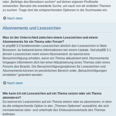
oder „Beiträge des Benutzers suchen“ auf deiner eigenen Profilseite
verwenden. Benutze die erweiterte Suche, um nach von dir erstellen Themen
zu suchen. Trage dort die entsprechenden Optionen in die Suchmaske ein.
Nach oben
Abonnements und Lesezeichen
Was ist der Unterschied zwischen einem Lesezeichen und einem
Abonnements für ein Thema oder Forum?
In phpBB 3.0 funktionierten Lesezeichen ähnlich den Lesezeichen in Web-
Browsern: du bekamst keine Informationen bei einem Update. Seit phpBB 3.1
ähneln Lesezeichen mehr einem Abonnement: du kannst eine
Benachrichtigung erhalten, wenn ein Thema aktualisiert wird. Abonnements
hingegen informieren dich bei einer Aktualisierung eines Themas oder eines
Forums des Boards. Die Benachrichtigungsoptionen für Lesezeichen und
Abonnements können im persönlichen Bereich unter „Benachrichtigungen
einstellen“ geändert werden.
Nach oben
Wie kann ich ein Lesezeichen auf ein Thema setzen oder ein Thema
abonnieren?
Du kannst ein Lesezeichen auf ein Thema setzen oder es abonnieren, in dem
du die entsprechende Option in den „Themen-Optionen“ auswählst, die sich
normalerweise ober- und unterhalb des Diskussionsverlaufs des Themas
befinden.