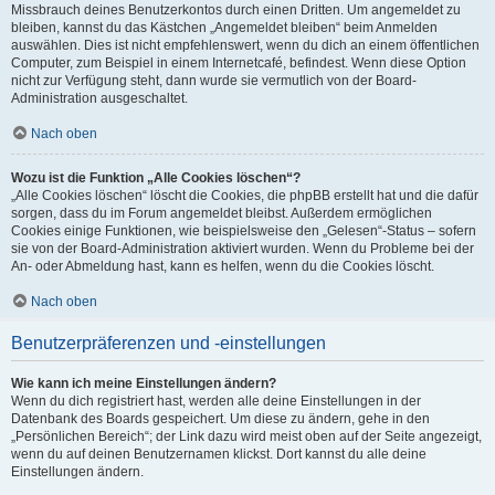
Missbrauch deines Benutzerkontos durch einen Dritten. Um angemeldet zu
bleiben, kannst du das Kästchen „Angemeldet bleiben“ beim Anmelden
auswählen. Dies ist nicht empfehlenswert, wenn du dich an einem öffentlichen
Computer, zum Beispiel in einem Internetcafé, befindest. Wenn diese Option
nicht zur Verfügung steht, dann wurde sie vermutlich von der Board-
Administration ausgeschaltet.
Nach oben
Wozu ist die Funktion „Alle Cookies löschen“?
„Alle Cookies löschen“ löscht die Cookies, die phpBB erstellt hat und die dafür
sorgen, dass du im Forum angemeldet bleibst. Außerdem ermöglichen
Cookies einige Funktionen, wie beispielsweise den „Gelesen“-Status – sofern
sie von der Board-Administration aktiviert wurden. Wenn du Probleme bei der
An- oder Abmeldung hast, kann es helfen, wenn du die Cookies löscht.
Nach oben
Benutzerpräferenzen und -einstellungen
Wie kann ich meine Einstellungen ändern?
Wenn du dich registriert hast, werden alle deine Einstellungen in der
Datenbank des Boards gespeichert. Um diese zu ändern, gehe in den
„Persönlichen Bereich“; der Link dazu wird meist oben auf der Seite angezeigt,
wenn du auf deinen Benutzernamen klickst. Dort kannst du alle deine
Einstellungen ändern.