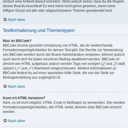
einfach eine Antwort darauf schreibst. Stelle jedoch sicher, dass du die Regeln
dieses Boards beachtest! Es wird meist nicht gerne gesehen, wenn ohne
triftigen Grund auf alte oder abgeschlossene Themen geantwortet wird.
Nach oben
Textformatierung und Thementypen
Was ist BBCode?
BBCode ist eine spezielle Umsetzung von HTML, die dir weitreichende
Formatierungsmöglichkeiten für deinen Text gibt. Die Rechte zur Verwendung
von BBCode werden durch die Board-Administration vergeben, können jedoch
auch durch dich für jeden einzelnen Beitrag deaktiviert werden. BBCode ist
ähnlich wie HTML aufgebaut, jedoch werden Tags von eckigen („[“ und „]“) statt
spitzen („<“ und „>“) Klammern eingeschlossen. Weitere Informationen zu
BBCode findest du auf einer speziellen Hilfe-Seite, die von der Seite zur
Beitragserstellung aus zugänglich ist.
Nach oben
Kann ich HTML benutzen?
Nein, es ist nicht möglich, HTML-Code in Beiträgen zu verwenden. Die meisten
Formatierungsmöglichkeiten, die HTML bietet, können über BBCode erreicht
werden.
Nach oben