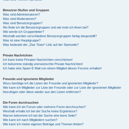
Benutzer-Stufen und Gruppen
Was sind Administratoren?
Was sind Moderatoren?
Was sind Benutzergruppen?
Wo finde ich die Benutzergruppen und wie trete ich ihnen bei?
Wie werde ich Gruppenleiter?
Weshalb werden verschiedene Benutzergruppen farbig dargestellt?
Was ist eine Hauptgruppe?
Was bedeutet der „Das Team“-Link auf der Startseite?
Private Nachrichten
Ich kann keine Privaten Nachrichten verschicken!
Ich bekomme ständig unerwünschte Private Nachrichten!
Ich habe eine Spam-E-Mail von einem Mitglied dieses Forums erhalten!
Freunde und ignorierte Mitglieder
Wozu benötige ich die Listen der Freunde und ignorierten Mitglieder?
Wie kann ich Mitglieder zur Liste der Freunde oder zur Liste der ignorierten Mitglieder
hinzufügen oder diese wieder aus den Listen entfernen?
Die Foren durchsuchen
Wie kann ich ein Forum oder mehrere Foren durchsuchen?
Weshalb erhalte ich bei der Suche keine Ergebnisse?
Warum bekomme ich bei der Suche eine leere Seite?
Wie kann ich nach Mitgliedern suchen?
Wie kann ich meine eigenen Beiträge und Themen finden?