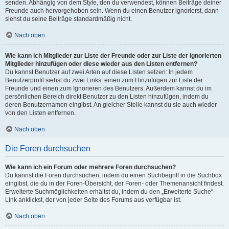
senden. Abhängig von dem Style, den du verwendest, können Beiträge deiner
Freunde auch hervorgehoben sein. Wenn du einen Benutzer ignorierst, dann
siehst du seine Beiträge standardmäßig nicht.
Nach oben
Wie kann ich Mitglieder zur Liste der Freunde oder zur Liste der ignorierten
Mitglieder hinzufügen oder diese wieder aus den Listen entfernen?
Du kannst Benutzer auf zwei Arten auf diese Listen setzen: In jedem
Benutzerprofil siehst du zwei Links: einen zum Hinzufügen zur Liste der
Freunde und einen zum Ignorieren des Benutzers. Außerdem kannst du im
persönlichen Bereich direkt Benutzer zu den Listen hinzufügen, indem du
deren Benutzernamen eingibst. An gleicher Stelle kannst du sie auch wieder
von den Listen entfernen.
Nach oben
Die Foren durchsuchen
Wie kann ich ein Forum oder mehrere Foren durchsuchen?
Du kannst die Foren durchsuchen, indem du einen Suchbegriff in die Suchbox
eingibst, die du in der Foren-Übersicht, der Foren- oder Themenansicht findest.
Erweiterte Suchmöglichkeiten erhältst du, indem du den „Erweiterte Suche“-
Link anklickst, der von jeder Seite des Forums aus verfügbar ist.
Nach oben