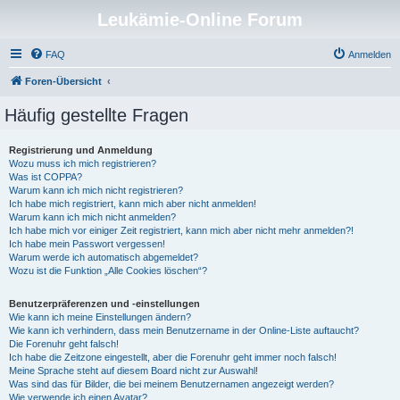
Leukämie-Online Forum
FAQ
Anmelden
Foren-Übersicht
Häufig gestellte Fragen
Registrierung und Anmeldung
Wozu muss ich mich registrieren?
Was ist COPPA?
Warum kann ich mich nicht registrieren?
Ich habe mich registriert, kann mich aber nicht anmelden!
Warum kann ich mich nicht anmelden?
Ich habe mich vor einiger Zeit registriert, kann mich aber nicht mehr anmelden?!
Ich habe mein Passwort vergessen!
Warum werde ich automatisch abgemeldet?
Wozu ist die Funktion „Alle Cookies löschen“?
Benutzerpräferenzen und -einstellungen
Wie kann ich meine Einstellungen ändern?
Wie kann ich verhindern, dass mein Benutzername in der Online-Liste auftaucht?
Die Forenuhr geht falsch!
Ich habe die Zeitzone eingestellt, aber die Forenuhr geht immer noch falsch!
Meine Sprache steht auf diesem Board nicht zur Auswahl!
Was sind das für Bilder, die bei meinem Benutzernamen angezeigt werden?
Wie verwende ich einen Avatar?