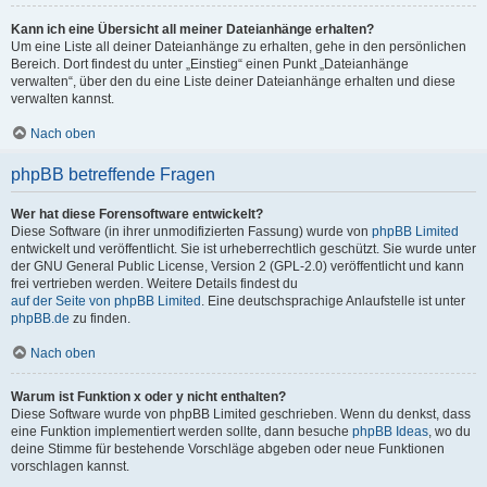
Kann ich eine Übersicht all meiner Dateianhänge erhalten?
Um eine Liste all deiner Dateianhänge zu erhalten, gehe in den persönlichen
Bereich. Dort findest du unter „Einstieg“ einen Punkt „Dateianhänge
verwalten“, über den du eine Liste deiner Dateianhänge erhalten und diese
verwalten kannst.
Nach oben
phpBB betreffende Fragen
Wer hat diese Forensoftware entwickelt?
Diese Software (in ihrer unmodifizierten Fassung) wurde von
phpBB Limited
entwickelt und veröffentlicht. Sie ist urheberrechtlich geschützt. Sie wurde unter
der GNU General Public License, Version 2 (GPL-2.0) veröffentlicht und kann
frei vertrieben werden. Weitere Details findest du
auf der Seite von phpBB Limited
. Eine deutschsprachige Anlaufstelle ist unter
phpBB.de
zu finden.
Nach oben
Warum ist Funktion x oder y nicht enthalten?
Diese Software wurde von phpBB Limited geschrieben. Wenn du denkst, dass
eine Funktion implementiert werden sollte, dann besuche
phpBB Ideas
, wo du
deine Stimme für bestehende Vorschläge abgeben oder neue Funktionen
vorschlagen kannst.