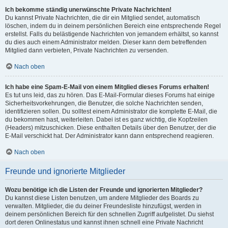
Ich bekomme ständig unerwünschte Private Nachrichten!
Du kannst Private Nachrichten, die dir ein Mitglied sendet, automatisch
löschen, indem du in deinem persönlichen Bereich eine entsprechende Regel
erstellst. Falls du belästigende Nachrichten von jemandem erhältst, so kannst
du dies auch einem Administrator melden. Dieser kann dem betreffenden
Mitglied dann verbieten, Private Nachrichten zu versenden.
Nach oben
Ich habe eine Spam-E-Mail von einem Mitglied dieses Forums erhalten!
Es tut uns leid, das zu hören. Das E-Mail-Formular dieses Forums hat einige
Sicherheitsvorkehrungen, die Benutzer, die solche Nachrichten senden,
identifizieren sollen. Du solltest einem Administrator die komplette E-Mail, die
du bekommen hast, weiterleiten. Dabei ist es ganz wichtig, die Kopfzeilen
(Headers) mitzuschicken. Diese enthalten Details über den Benutzer, der die
E-Mail verschickt hat. Der Administrator kann dann entsprechend reagieren.
Nach oben
Freunde und ignorierte Mitglieder
Wozu benötige ich die Listen der Freunde und ignorierten Mitglieder?
Du kannst diese Listen benutzen, um andere Mitglieder des Boards zu
verwalten. Mitglieder, die du deiner Freundesliste hinzufügst, werden in
deinem persönlichen Bereich für den schnellen Zugriff aufgelistet. Du siehst
dort deren Onlinestatus und kannst ihnen schnell eine Private Nachricht