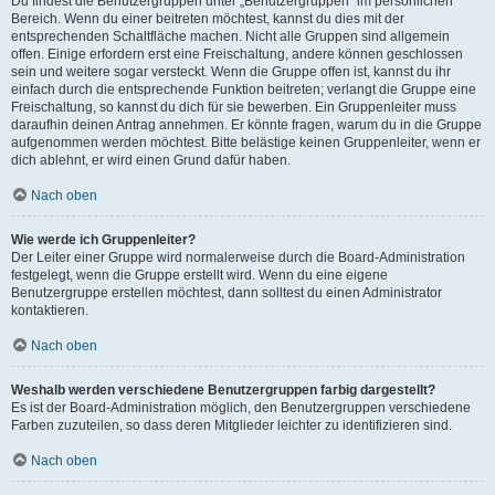
Du findest die Benutzergruppen unter „Benutzergruppen“ im persönlichen
Bereich. Wenn du einer beitreten möchtest, kannst du dies mit der
entsprechenden Schaltfläche machen. Nicht alle Gruppen sind allgemein
offen. Einige erfordern erst eine Freischaltung, andere können geschlossen
sein und weitere sogar versteckt. Wenn die Gruppe offen ist, kannst du ihr
einfach durch die entsprechende Funktion beitreten; verlangt die Gruppe eine
Freischaltung, so kannst du dich für sie bewerben. Ein Gruppenleiter muss
daraufhin deinen Antrag annehmen. Er könnte fragen, warum du in die Gruppe
aufgenommen werden möchtest. Bitte belästige keinen Gruppenleiter, wenn er
dich ablehnt, er wird einen Grund dafür haben.
Nach oben
Wie werde ich Gruppenleiter?
Der Leiter einer Gruppe wird normalerweise durch die Board-Administration
festgelegt, wenn die Gruppe erstellt wird. Wenn du eine eigene
Benutzergruppe erstellen möchtest, dann solltest du einen Administrator
kontaktieren.
Nach oben
Weshalb werden verschiedene Benutzergruppen farbig dargestellt?
Es ist der Board-Administration möglich, den Benutzergruppen verschiedene
Farben zuzuteilen, so dass deren Mitglieder leichter zu identifizieren sind.
Nach oben