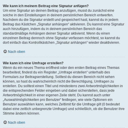
Wie kann ich meinem Beitrag eine Signatur anfügen?
Um eine Signatur an deinen Beitrag anzufügen, musst du zunächst eine
solche in den Einstellungen in deinem persönlichen Bereich entwerfen.
Nachdem du die Signatur erstellt und gespeichert hast, kannst du in jedem
Beitrag das Kästchen „Signatur anhängen“ aktivieren. Du kannst eine Signatur
auch hinzufügen, indem du in deinem persönlichen Bereich das
standardmäßige Anhängen deiner Signatur aktivierst. Wenn du einen
einzelnen Beitrag dennoch ohne Signatur verfassen möchtest, so kannst du
dort einfach das Kontrollkästchen „Signatur anhängen“ wieder deaktivieren.
Nach oben
Wie kann ich eine Umfrage erstellen?
Wenn du ein neues Thema eröffnest oder den ersten Beitrag eines Themas
bearbeitest, findest du ein Register „Umfrage erstellen“ unterhalb des
Formulars zur Beitragserstellung. Solltest du diesen Bereich nicht sehen
können, so hast du wahrscheinlich nicht die Berechtigung, Umfragen zu
erstellen. Du solltest einen Titel und mindestens zwei Antwortmöglichkeiten in
die entsprechenden Felder eingeben und dabei sicherstellen, dass jede
Antwortmöglichkeit in einer eigenen Zeile steht. Du kannst auch unter
„Auswahlmöglichkeiten pro Benutzer“ festlegen, wie viele Optionen ein
Benutzer auswählen kann, welches Zeitlimit für die Umfrage gilt (0 bedeutet
dabei eine zeitlich unbegrenzte Umfrage) und schließlich, ob die Benutzer ihre
Stimme ändern können.
Nach oben