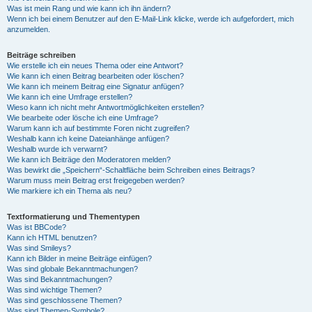
Was ist mein Rang und wie kann ich ihn ändern?
Wenn ich bei einem Benutzer auf den E-Mail-Link klicke, werde ich aufgefordert, mich
anzumelden.
Beiträge schreiben
Wie erstelle ich ein neues Thema oder eine Antwort?
Wie kann ich einen Beitrag bearbeiten oder löschen?
Wie kann ich meinem Beitrag eine Signatur anfügen?
Wie kann ich eine Umfrage erstellen?
Wieso kann ich nicht mehr Antwortmöglichkeiten erstellen?
Wie bearbeite oder lösche ich eine Umfrage?
Warum kann ich auf bestimmte Foren nicht zugreifen?
Weshalb kann ich keine Dateianhänge anfügen?
Weshalb wurde ich verwarnt?
Wie kann ich Beiträge den Moderatoren melden?
Was bewirkt die „Speichern“-Schaltfläche beim Schreiben eines Beitrags?
Warum muss mein Beitrag erst freigegeben werden?
Wie markiere ich ein Thema als neu?
Textformatierung und Thementypen
Was ist BBCode?
Kann ich HTML benutzen?
Was sind Smileys?
Kann ich Bilder in meine Beiträge einfügen?
Was sind globale Bekanntmachungen?
Was sind Bekanntmachungen?
Was sind wichtige Themen?
Was sind geschlossene Themen?
Was sind Themen-Symbole?