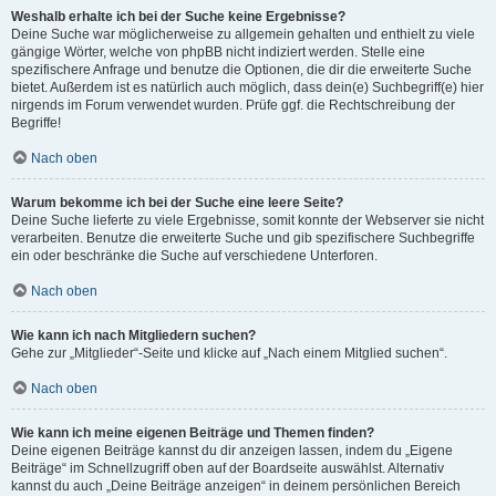
Weshalb erhalte ich bei der Suche keine Ergebnisse?
Deine Suche war möglicherweise zu allgemein gehalten und enthielt zu viele
gängige Wörter, welche von phpBB nicht indiziert werden. Stelle eine
spezifischere Anfrage und benutze die Optionen, die dir die erweiterte Suche
bietet. Außerdem ist es natürlich auch möglich, dass dein(e) Suchbegriff(e) hier
nirgends im Forum verwendet wurden. Prüfe ggf. die Rechtschreibung der
Begriffe!
Nach oben
Warum bekomme ich bei der Suche eine leere Seite?
Deine Suche lieferte zu viele Ergebnisse, somit konnte der Webserver sie nicht
verarbeiten. Benutze die erweiterte Suche und gib spezifischere Suchbegriffe
ein oder beschränke die Suche auf verschiedene Unterforen.
Nach oben
Wie kann ich nach Mitgliedern suchen?
Gehe zur „Mitglieder“-Seite und klicke auf „Nach einem Mitglied suchen“.
Nach oben
Wie kann ich meine eigenen Beiträge und Themen finden?
Deine eigenen Beiträge kannst du dir anzeigen lassen, indem du „Eigene
Beiträge“ im Schnellzugriff oben auf der Boardseite auswählst. Alternativ
kannst du auch „Deine Beiträge anzeigen“ in deinem persönlichen Bereich