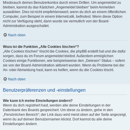
Missbrauch deines Benutzerkontos durch einen Dritten. Um angemeldet zu
bleiben, kannst du das Kästchen „Angemeldet bleiben“ beim Anmelden
auswählen. Dies ist nicht empfehlenswert, wenn du dich an einem öffentlichen
Computer, zum Beispiel in einem Internetcafé, befindest. Wenn diese Option
nicht zur Verfügung steht, dann wurde sie vermutlich von der Board-
Administration ausgeschaltet.
Nach oben
Wozu ist die Funktion „Alle Cookies löschen“?
„Alle Cookies löschen“ löscht die Cookies, die phpBB erstellt hat und die dafür
sorgen, dass du im Forum angemeldet bleibst. Außerdem ermöglichen
Cookies einige Funktionen, wie beispielsweise den „Gelesen“-Status – sofern
sie von der Board-Administration aktiviert wurden. Wenn du Probleme bei der
An- oder Abmeldung hast, kann es helfen, wenn du die Cookies löscht.
Nach oben
Benutzerpräferenzen und -einstellungen
Wie kann ich meine Einstellungen ändern?
Wenn du dich registriert hast, werden alle deine Einstellungen in der
Datenbank des Boards gespeichert. Um diese zu ändern, gehe in den
„Persönlichen Bereich“; der Link dazu wird meist oben auf der Seite angezeigt,
wenn du auf deinen Benutzernamen klickst. Dort kannst du alle deine
Einstellungen ändern.