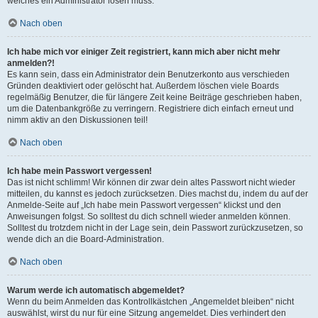
welches ein Administrator lösen muss.
Nach oben
Ich habe mich vor einiger Zeit registriert, kann mich aber nicht mehr
anmelden?!
Es kann sein, dass ein Administrator dein Benutzerkonto aus verschieden
Gründen deaktiviert oder gelöscht hat. Außerdem löschen viele Boards
regelmäßig Benutzer, die für längere Zeit keine Beiträge geschrieben haben,
um die Datenbankgröße zu verringern. Registriere dich einfach erneut und
nimm aktiv an den Diskussionen teil!
Nach oben
Ich habe mein Passwort vergessen!
Das ist nicht schlimm! Wir können dir zwar dein altes Passwort nicht wieder
mitteilen, du kannst es jedoch zurücksetzen. Dies machst du, indem du auf der
Anmelde-Seite auf „Ich habe mein Passwort vergessen“ klickst und den
Anweisungen folgst. So solltest du dich schnell wieder anmelden können.
Solltest du trotzdem nicht in der Lage sein, dein Passwort zurückzusetzen, so
wende dich an die Board-Administration.
Nach oben
Warum werde ich automatisch abgemeldet?
Wenn du beim Anmelden das Kontrollkästchen „Angemeldet bleiben“ nicht
auswählst, wirst du nur für eine Sitzung angemeldet. Dies verhindert den