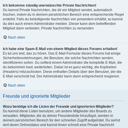
Ich bekomme ständig unerwünschte Private Nachrichten!
Du kannst Private Nachrichten, die dir ein Mitglied sendet, automatisch
löschen, indem du in deinem persönlichen Bereich eine entsprechende Regel
erstellst. Falls du belästigende Nachrichten von jemandem erhältst, so kannst
du dies auch einem Administrator melden. Dieser kann dem betreffenden
Mitglied dann verbieten, Private Nachrichten zu versenden.
Nach oben
Ich habe eine Spam-E-Mail von einem Mitglied dieses Forums erhalten!
Es tut uns leid, das zu hören. Das E-Mail-Formular dieses Forums hat einige
Sicherheitsvorkehrungen, die Benutzer, die solche Nachrichten senden,
identifizieren sollen. Du solltest einem Administrator die komplette E-Mail, die
du bekommen hast, weiterleiten. Dabei ist es ganz wichtig, die Kopfzeilen
(Headers) mitzuschicken. Diese enthalten Details über den Benutzer, der die
E-Mail verschickt hat. Der Administrator kann dann entsprechend reagieren.
Nach oben
Freunde und ignorierte Mitglieder
Wozu benötige ich die Listen der Freunde und ignorierten Mitglieder?
Du kannst diese Listen benutzen, um andere Mitglieder des Boards zu
verwalten. Mitglieder, die du deiner Freundesliste hinzufügst, werden in
deinem persönlichen Bereich für den schnellen Zugriff aufgelistet. Du siehst
dort deren Onlinestatus und kannst ihnen schnell eine Private Nachricht