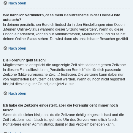
Nach oben
Wie kann ich verhindern, dass mein Benutzername in der Online-Liste
auftaucht?
In deinem persönlichen Bereich findest du in den Einstellungen eine Option
„Meinen Online-Status während dieser Sitzung verbergen“. Wenn du diese
Option einschaltest, können nur Administratoren, Moderatoren und du selbst
deinen Online-Status sehen. Du wirst dann als unsichtbarer Besucher gezählt.
Nach oben
Die Forenuhr geht falsch!
Möglicherweise entspricht die angezeigte Zeit nicht deiner eigenen Zeitzone.
In diesem Fall solltest du im „Persönlichen Bereich“ die für dich passende
Zeitzone (Mitteleuropäische Zeit, ...) festlegen. Die Zeitzone kann dabei nur
von registrierten Benutzern geändert werden. Wenn du noch nicht registriert
bist, ist dies ein guter Grund, dies jetzt zu tun.
Nach oben
Ich habe die Zeitzone eingestellt, aber die Forenuhr geht immer noch
falsch!
Wenn du dir sicher bist, dass du die Zeitzone richtig eingestellt hast und die
Zeit trotzdem noch falsch ist, geht die Uhr des Servers vermutlich falsch.
Kontaktiere einen Administrator, damit er das Problem beheben kann.