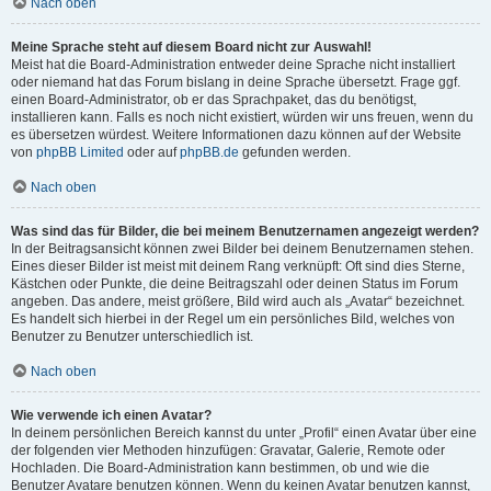
Nach oben
Meine Sprache steht auf diesem Board nicht zur Auswahl!
Meist hat die Board-Administration entweder deine Sprache nicht installiert
oder niemand hat das Forum bislang in deine Sprache übersetzt. Frage ggf.
einen Board-Administrator, ob er das Sprachpaket, das du benötigst,
installieren kann. Falls es noch nicht existiert, würden wir uns freuen, wenn du
es übersetzen würdest. Weitere Informationen dazu können auf der Website
von
phpBB Limited
oder auf
phpBB.de
gefunden werden.
Nach oben
Was sind das für Bilder, die bei meinem Benutzernamen angezeigt werden?
In der Beitragsansicht können zwei Bilder bei deinem Benutzernamen stehen.
Eines dieser Bilder ist meist mit deinem Rang verknüpft: Oft sind dies Sterne,
Kästchen oder Punkte, die deine Beitragszahl oder deinen Status im Forum
angeben. Das andere, meist größere, Bild wird auch als „Avatar“ bezeichnet.
Es handelt sich hierbei in der Regel um ein persönliches Bild, welches von
Benutzer zu Benutzer unterschiedlich ist.
Nach oben
Wie verwende ich einen Avatar?
In deinem persönlichen Bereich kannst du unter „Profil“ einen Avatar über eine
der folgenden vier Methoden hinzufügen: Gravatar, Galerie, Remote oder
Hochladen. Die Board-Administration kann bestimmen, ob und wie die
Benutzer Avatare benutzen können. Wenn du keinen Avatar benutzen kannst,