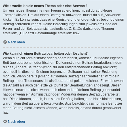
Wie erstelle ich ein neues Thema oder eine Antwort?
Um ein neues Thema in einem Forum zu eröffnen, musst du auf „Neues
Thema“ klicken. Um auf einen Beitrag zu antworten, musst du auf „Antworten“
klicken. Es könnte sein, dass eine Registrierung erforderlich ist, bevor du einen
Beitrag schreiben kannst. Deine Berechtigungen sind jeweils am Ende der
Foren- und der Beitragsansicht aufgelistet. Z. B. „Du darfst neue Themen
erstellen“, „Du darfst Dateianhänge erstellen“ usw.
Nach oben
Wie kann ich einen Beitrag bearbeiten oder löschen?
Wenn du nicht Administrator oder Moderator bist, kannst du nur deine eigenen
Beiträge bearbeiten oder löschen. Du kannst einen Beitrag bearbeiten, indem
du das „Ändere Beitrag“-Symbol für den entsprechenden Beitrag anklickst;
eventuell ist dies nur für einen begrenzten Zeitraum nach seiner Erstellung
möglich. Wenn bereits jemand auf deinen Beitrag geantwortet hat, wird dein
Beitrag in der Themenansicht als überarbeitet gekennzeichnet. Es wird sowohl
die Anzahl als auch der letzte Zeitpunkt der Bearbeitungen angezeigt. Dieser
Hinweis erscheint nicht, wenn noch niemand auf deinen Beitrag geantwortet
hat oder wenn ein Administrator oder Moderator deinen Beitrag überarbeitet
hat. Diese können jedoch, falls sie es für nötig halten, eine Notiz hinterlassen,
warum dein Beitrag überarbeitet wurde. Bitte beachte, dass normale Benutzer
einen Beitrag nicht löschen können, wenn bereits jemand darauf geantwortet
hat.
Nach oben