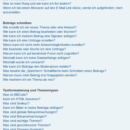
Was ist mein Rang und wie kann ich ihn ändern?
Wenn ich bei einem Benutzer auf den E-Mail-Link klicke, werde ich aufgefordert, mich
anzumelden.
Beiträge schreiben
Wie erstelle ich ein neues Thema oder eine Antwort?
Wie kann ich einen Beitrag bearbeiten oder löschen?
Wie kann ich meinem Beitrag eine Signatur anfügen?
Wie kann ich eine Umfrage erstellen?
Wieso kann ich nicht mehr Antwortmöglichkeiten erstellen?
Wie bearbeite oder lösche ich eine Umfrage?
Warum kann ich auf bestimmte Foren nicht zugreifen?
Weshalb kann ich keine Dateianhänge anfügen?
Weshalb wurde ich verwarnt?
Wie kann ich Beiträge den Moderatoren melden?
Was bewirkt die „Speichern“-Schaltfläche beim Schreiben eines Beitrags?
Warum muss mein Beitrag erst freigegeben werden?
Wie markiere ich ein Thema als neu?
Textformatierung und Thementypen
Was ist BBCode?
Kann ich HTML benutzen?
Was sind Smileys?
Kann ich Bilder in meine Beiträge einfügen?
Was sind globale Bekanntmachungen?
Was sind Bekanntmachungen?
Was sind wichtige Themen?
Was sind geschlossene Themen?
Was sind Themen-Symbole?