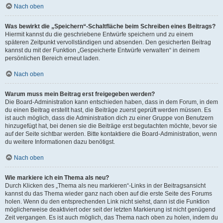
Nach oben
Was bewirkt die „Speichern“-Schaltfläche beim Schreiben eines Beitrags?
Hiermit kannst du die geschriebene Entwürfe speichern und zu einem
späteren Zeitpunkt vervollständigen und absenden. Den gesicherten Beitrag
kannst du mit der Funktion „Gespeicherte Entwürfe verwalten“ in deinem
persönlichen Bereich erneut laden.
Nach oben
Warum muss mein Beitrag erst freigegeben werden?
Die Board-Administration kann entschieden haben, dass in dem Forum, in dem
du einen Beitrag erstellt hast, die Beiträge zuerst geprüft werden müssen. Es
ist auch möglich, dass die Administration dich zu einer Gruppe von Benutzern
hinzugefügt hat, bei denen sie die Beiträge erst begutachten möchte, bevor sie
auf der Seite sichtbar werden. Bitte kontaktiere die Board-Administration, wenn
du weitere Informationen dazu benötigst.
Nach oben
Wie markiere ich ein Thema als neu?
Durch Klicken des „Thema als neu markieren“-Links in der Beitragsansicht
kannst du das Thema wieder ganz nach oben auf die erste Seite des Forums
holen. Wenn du den entsprechenden Link nicht siehst, dann ist die Funktion
möglicherweise deaktiviert oder seit der letzten Markierung ist nicht genügend
Zeit vergangen. Es ist auch möglich, das Thema nach oben zu holen, indem du