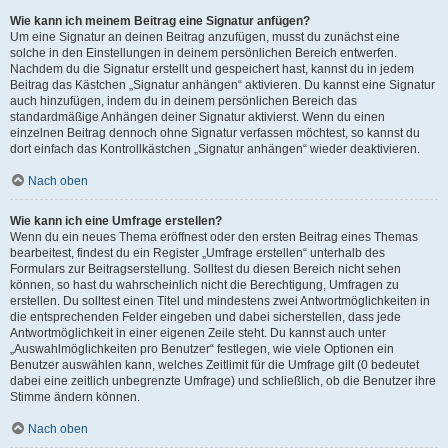
Wie kann ich meinem Beitrag eine Signatur anfügen?
Um eine Signatur an deinen Beitrag anzufügen, musst du zunächst eine
solche in den Einstellungen in deinem persönlichen Bereich entwerfen.
Nachdem du die Signatur erstellt und gespeichert hast, kannst du in jedem
Beitrag das Kästchen „Signatur anhängen“ aktivieren. Du kannst eine Signatur
auch hinzufügen, indem du in deinem persönlichen Bereich das
standardmäßige Anhängen deiner Signatur aktivierst. Wenn du einen
einzelnen Beitrag dennoch ohne Signatur verfassen möchtest, so kannst du
dort einfach das Kontrollkästchen „Signatur anhängen“ wieder deaktivieren.
Nach oben
Wie kann ich eine Umfrage erstellen?
Wenn du ein neues Thema eröffnest oder den ersten Beitrag eines Themas
bearbeitest, findest du ein Register „Umfrage erstellen“ unterhalb des
Formulars zur Beitragserstellung. Solltest du diesen Bereich nicht sehen
können, so hast du wahrscheinlich nicht die Berechtigung, Umfragen zu
erstellen. Du solltest einen Titel und mindestens zwei Antwortmöglichkeiten in
die entsprechenden Felder eingeben und dabei sicherstellen, dass jede
Antwortmöglichkeit in einer eigenen Zeile steht. Du kannst auch unter
„Auswahlmöglichkeiten pro Benutzer“ festlegen, wie viele Optionen ein
Benutzer auswählen kann, welches Zeitlimit für die Umfrage gilt (0 bedeutet
dabei eine zeitlich unbegrenzte Umfrage) und schließlich, ob die Benutzer ihre
Stimme ändern können.
Nach oben