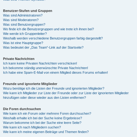
Benutzer-Stufen und Gruppen
Was sind Administratoren?
Was sind Moderatoren?
Was sind Benutzergruppen?
Wo finde ich die Benutzergruppen und wie trete ich ihnen bei?
Wie werde ich Gruppenleiter?
Weshalb werden verschiedene Benutzergruppen farbig dargestellt?
Was ist eine Hauptgruppe?
Was bedeutet der „Das Team“-Link auf der Startseite?
Private Nachrichten
Ich kann keine Privaten Nachrichten verschicken!
Ich bekomme ständig unerwünschte Private Nachrichten!
Ich habe eine Spam-E-Mail von einem Mitglied dieses Forums erhalten!
Freunde und ignorierte Mitglieder
Wozu benötige ich die Listen der Freunde und ignorierten Mitglieder?
Wie kann ich Mitglieder zur Liste der Freunde oder zur Liste der ignorierten Mitglieder
hinzufügen oder diese wieder aus den Listen entfernen?
Die Foren durchsuchen
Wie kann ich ein Forum oder mehrere Foren durchsuchen?
Weshalb erhalte ich bei der Suche keine Ergebnisse?
Warum bekomme ich bei der Suche eine leere Seite?
Wie kann ich nach Mitgliedern suchen?
Wie kann ich meine eigenen Beiträge und Themen finden?