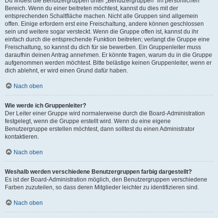
Du findest die Benutzergruppen unter „Benutzergruppen“ im persönlichen
Bereich. Wenn du einer beitreten möchtest, kannst du dies mit der
entsprechenden Schaltfläche machen. Nicht alle Gruppen sind allgemein
offen. Einige erfordern erst eine Freischaltung, andere können geschlossen
sein und weitere sogar versteckt. Wenn die Gruppe offen ist, kannst du ihr
einfach durch die entsprechende Funktion beitreten; verlangt die Gruppe eine
Freischaltung, so kannst du dich für sie bewerben. Ein Gruppenleiter muss
daraufhin deinen Antrag annehmen. Er könnte fragen, warum du in die Gruppe
aufgenommen werden möchtest. Bitte belästige keinen Gruppenleiter, wenn er
dich ablehnt, er wird einen Grund dafür haben.
Nach oben
Wie werde ich Gruppenleiter?
Der Leiter einer Gruppe wird normalerweise durch die Board-Administration
festgelegt, wenn die Gruppe erstellt wird. Wenn du eine eigene
Benutzergruppe erstellen möchtest, dann solltest du einen Administrator
kontaktieren.
Nach oben
Weshalb werden verschiedene Benutzergruppen farbig dargestellt?
Es ist der Board-Administration möglich, den Benutzergruppen verschiedene
Farben zuzuteilen, so dass deren Mitglieder leichter zu identifizieren sind.
Nach oben