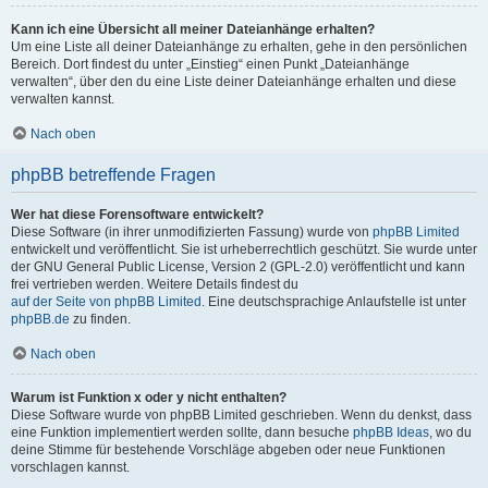
Kann ich eine Übersicht all meiner Dateianhänge erhalten?
Um eine Liste all deiner Dateianhänge zu erhalten, gehe in den persönlichen
Bereich. Dort findest du unter „Einstieg“ einen Punkt „Dateianhänge
verwalten“, über den du eine Liste deiner Dateianhänge erhalten und diese
verwalten kannst.
Nach oben
phpBB betreffende Fragen
Wer hat diese Forensoftware entwickelt?
Diese Software (in ihrer unmodifizierten Fassung) wurde von
phpBB Limited
entwickelt und veröffentlicht. Sie ist urheberrechtlich geschützt. Sie wurde unter
der GNU General Public License, Version 2 (GPL-2.0) veröffentlicht und kann
frei vertrieben werden. Weitere Details findest du
auf der Seite von phpBB Limited
. Eine deutschsprachige Anlaufstelle ist unter
phpBB.de
zu finden.
Nach oben
Warum ist Funktion x oder y nicht enthalten?
Diese Software wurde von phpBB Limited geschrieben. Wenn du denkst, dass
eine Funktion implementiert werden sollte, dann besuche
phpBB Ideas
, wo du
deine Stimme für bestehende Vorschläge abgeben oder neue Funktionen
vorschlagen kannst.