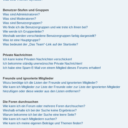
Benutzer-Stufen und Gruppen
Was sind Administratoren?
Was sind Moderatoren?
Was sind Benutzergruppen?
Wo finde ich die Benutzergruppen und wie trete ich ihnen bei?
Wie werde ich Gruppenleiter?
Weshalb werden verschiedene Benutzergruppen farbig dargestellt?
Was ist eine Hauptgruppe?
Was bedeutet der „Das Team“-Link auf der Startseite?
Private Nachrichten
Ich kann keine Privaten Nachrichten verschicken!
Ich bekomme ständig unerwünschte Private Nachrichten!
Ich habe eine Spam-E-Mail von einem Mitglied dieses Forums erhalten!
Freunde und ignorierte Mitglieder
Wozu benötige ich die Listen der Freunde und ignorierten Mitglieder?
Wie kann ich Mitglieder zur Liste der Freunde oder zur Liste der ignorierten Mitglieder
hinzufügen oder diese wieder aus den Listen entfernen?
Die Foren durchsuchen
Wie kann ich ein Forum oder mehrere Foren durchsuchen?
Weshalb erhalte ich bei der Suche keine Ergebnisse?
Warum bekomme ich bei der Suche eine leere Seite?
Wie kann ich nach Mitgliedern suchen?
Wie kann ich meine eigenen Beiträge und Themen finden?