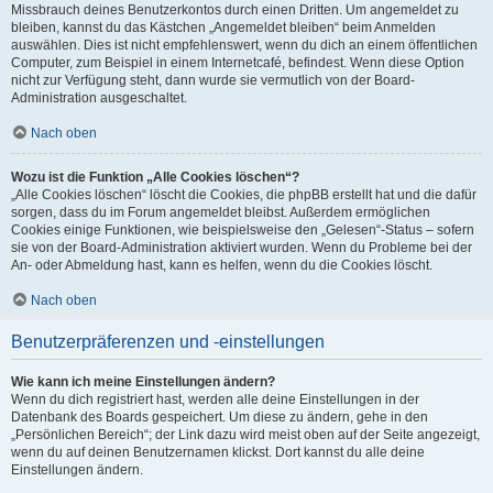
Missbrauch deines Benutzerkontos durch einen Dritten. Um angemeldet zu
bleiben, kannst du das Kästchen „Angemeldet bleiben“ beim Anmelden
auswählen. Dies ist nicht empfehlenswert, wenn du dich an einem öffentlichen
Computer, zum Beispiel in einem Internetcafé, befindest. Wenn diese Option
nicht zur Verfügung steht, dann wurde sie vermutlich von der Board-
Administration ausgeschaltet.
Nach oben
Wozu ist die Funktion „Alle Cookies löschen“?
„Alle Cookies löschen“ löscht die Cookies, die phpBB erstellt hat und die dafür
sorgen, dass du im Forum angemeldet bleibst. Außerdem ermöglichen
Cookies einige Funktionen, wie beispielsweise den „Gelesen“-Status – sofern
sie von der Board-Administration aktiviert wurden. Wenn du Probleme bei der
An- oder Abmeldung hast, kann es helfen, wenn du die Cookies löscht.
Nach oben
Benutzerpräferenzen und -einstellungen
Wie kann ich meine Einstellungen ändern?
Wenn du dich registriert hast, werden alle deine Einstellungen in der
Datenbank des Boards gespeichert. Um diese zu ändern, gehe in den
„Persönlichen Bereich“; der Link dazu wird meist oben auf der Seite angezeigt,
wenn du auf deinen Benutzernamen klickst. Dort kannst du alle deine
Einstellungen ändern.