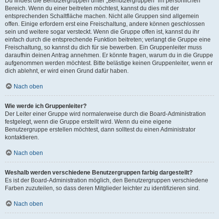
Du findest die Benutzergruppen unter „Benutzergruppen“ im persönlichen
Bereich. Wenn du einer beitreten möchtest, kannst du dies mit der
entsprechenden Schaltfläche machen. Nicht alle Gruppen sind allgemein
offen. Einige erfordern erst eine Freischaltung, andere können geschlossen
sein und weitere sogar versteckt. Wenn die Gruppe offen ist, kannst du ihr
einfach durch die entsprechende Funktion beitreten; verlangt die Gruppe eine
Freischaltung, so kannst du dich für sie bewerben. Ein Gruppenleiter muss
daraufhin deinen Antrag annehmen. Er könnte fragen, warum du in die Gruppe
aufgenommen werden möchtest. Bitte belästige keinen Gruppenleiter, wenn er
dich ablehnt, er wird einen Grund dafür haben.
Nach oben
Wie werde ich Gruppenleiter?
Der Leiter einer Gruppe wird normalerweise durch die Board-Administration
festgelegt, wenn die Gruppe erstellt wird. Wenn du eine eigene
Benutzergruppe erstellen möchtest, dann solltest du einen Administrator
kontaktieren.
Nach oben
Weshalb werden verschiedene Benutzergruppen farbig dargestellt?
Es ist der Board-Administration möglich, den Benutzergruppen verschiedene
Farben zuzuteilen, so dass deren Mitglieder leichter zu identifizieren sind.
Nach oben