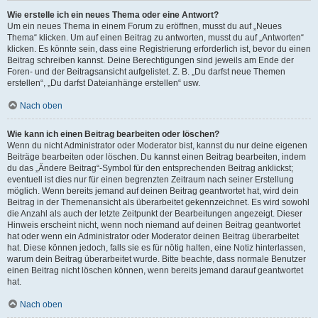
Wie erstelle ich ein neues Thema oder eine Antwort?
Um ein neues Thema in einem Forum zu eröffnen, musst du auf „Neues
Thema“ klicken. Um auf einen Beitrag zu antworten, musst du auf „Antworten“
klicken. Es könnte sein, dass eine Registrierung erforderlich ist, bevor du einen
Beitrag schreiben kannst. Deine Berechtigungen sind jeweils am Ende der
Foren- und der Beitragsansicht aufgelistet. Z. B. „Du darfst neue Themen
erstellen“, „Du darfst Dateianhänge erstellen“ usw.
Nach oben
Wie kann ich einen Beitrag bearbeiten oder löschen?
Wenn du nicht Administrator oder Moderator bist, kannst du nur deine eigenen
Beiträge bearbeiten oder löschen. Du kannst einen Beitrag bearbeiten, indem
du das „Ändere Beitrag“-Symbol für den entsprechenden Beitrag anklickst;
eventuell ist dies nur für einen begrenzten Zeitraum nach seiner Erstellung
möglich. Wenn bereits jemand auf deinen Beitrag geantwortet hat, wird dein
Beitrag in der Themenansicht als überarbeitet gekennzeichnet. Es wird sowohl
die Anzahl als auch der letzte Zeitpunkt der Bearbeitungen angezeigt. Dieser
Hinweis erscheint nicht, wenn noch niemand auf deinen Beitrag geantwortet
hat oder wenn ein Administrator oder Moderator deinen Beitrag überarbeitet
hat. Diese können jedoch, falls sie es für nötig halten, eine Notiz hinterlassen,
warum dein Beitrag überarbeitet wurde. Bitte beachte, dass normale Benutzer
einen Beitrag nicht löschen können, wenn bereits jemand darauf geantwortet
hat.
Nach oben