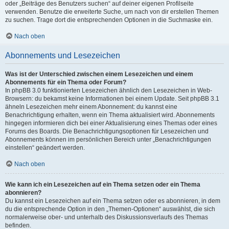
oder „Beiträge des Benutzers suchen“ auf deiner eigenen Profilseite
verwenden. Benutze die erweiterte Suche, um nach von dir erstellen Themen
zu suchen. Trage dort die entsprechenden Optionen in die Suchmaske ein.
Nach oben
Abonnements und Lesezeichen
Was ist der Unterschied zwischen einem Lesezeichen und einem
Abonnements für ein Thema oder Forum?
In phpBB 3.0 funktionierten Lesezeichen ähnlich den Lesezeichen in Web-
Browsern: du bekamst keine Informationen bei einem Update. Seit phpBB 3.1
ähneln Lesezeichen mehr einem Abonnement: du kannst eine
Benachrichtigung erhalten, wenn ein Thema aktualisiert wird. Abonnements
hingegen informieren dich bei einer Aktualisierung eines Themas oder eines
Forums des Boards. Die Benachrichtigungsoptionen für Lesezeichen und
Abonnements können im persönlichen Bereich unter „Benachrichtigungen
einstellen“ geändert werden.
Nach oben
Wie kann ich ein Lesezeichen auf ein Thema setzen oder ein Thema
abonnieren?
Du kannst ein Lesezeichen auf ein Thema setzen oder es abonnieren, in dem
du die entsprechende Option in den „Themen-Optionen“ auswählst, die sich
normalerweise ober- und unterhalb des Diskussionsverlaufs des Themas
befinden.