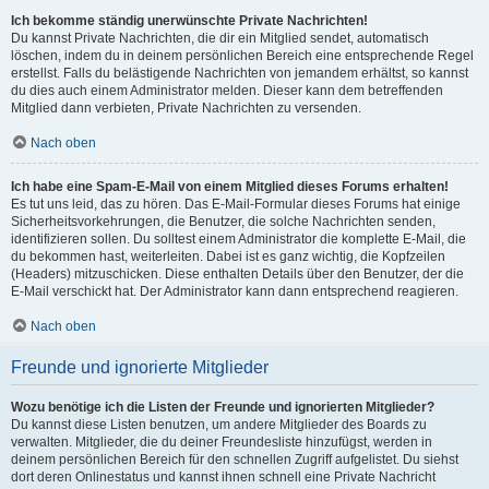
Ich bekomme ständig unerwünschte Private Nachrichten!
Du kannst Private Nachrichten, die dir ein Mitglied sendet, automatisch
löschen, indem du in deinem persönlichen Bereich eine entsprechende Regel
erstellst. Falls du belästigende Nachrichten von jemandem erhältst, so kannst
du dies auch einem Administrator melden. Dieser kann dem betreffenden
Mitglied dann verbieten, Private Nachrichten zu versenden.
Nach oben
Ich habe eine Spam-E-Mail von einem Mitglied dieses Forums erhalten!
Es tut uns leid, das zu hören. Das E-Mail-Formular dieses Forums hat einige
Sicherheitsvorkehrungen, die Benutzer, die solche Nachrichten senden,
identifizieren sollen. Du solltest einem Administrator die komplette E-Mail, die
du bekommen hast, weiterleiten. Dabei ist es ganz wichtig, die Kopfzeilen
(Headers) mitzuschicken. Diese enthalten Details über den Benutzer, der die
E-Mail verschickt hat. Der Administrator kann dann entsprechend reagieren.
Nach oben
Freunde und ignorierte Mitglieder
Wozu benötige ich die Listen der Freunde und ignorierten Mitglieder?
Du kannst diese Listen benutzen, um andere Mitglieder des Boards zu
verwalten. Mitglieder, die du deiner Freundesliste hinzufügst, werden in
deinem persönlichen Bereich für den schnellen Zugriff aufgelistet. Du siehst
dort deren Onlinestatus und kannst ihnen schnell eine Private Nachricht