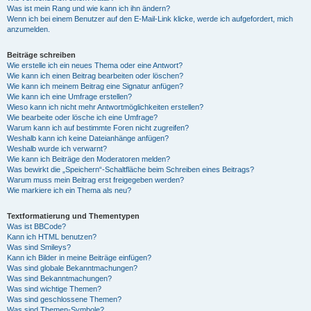
Was ist mein Rang und wie kann ich ihn ändern?
Wenn ich bei einem Benutzer auf den E-Mail-Link klicke, werde ich aufgefordert, mich
anzumelden.
Beiträge schreiben
Wie erstelle ich ein neues Thema oder eine Antwort?
Wie kann ich einen Beitrag bearbeiten oder löschen?
Wie kann ich meinem Beitrag eine Signatur anfügen?
Wie kann ich eine Umfrage erstellen?
Wieso kann ich nicht mehr Antwortmöglichkeiten erstellen?
Wie bearbeite oder lösche ich eine Umfrage?
Warum kann ich auf bestimmte Foren nicht zugreifen?
Weshalb kann ich keine Dateianhänge anfügen?
Weshalb wurde ich verwarnt?
Wie kann ich Beiträge den Moderatoren melden?
Was bewirkt die „Speichern“-Schaltfläche beim Schreiben eines Beitrags?
Warum muss mein Beitrag erst freigegeben werden?
Wie markiere ich ein Thema als neu?
Textformatierung und Thementypen
Was ist BBCode?
Kann ich HTML benutzen?
Was sind Smileys?
Kann ich Bilder in meine Beiträge einfügen?
Was sind globale Bekanntmachungen?
Was sind Bekanntmachungen?
Was sind wichtige Themen?
Was sind geschlossene Themen?
Was sind Themen-Symbole?