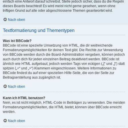
einfach eine Antwort darauf schreibst. Stelle jedoch sicher, dass du die Regeln
dieses Boards beachtest! Es wird meist nicht gerne gesehen, wenn ohne
triftigen Grund auf alte oder abgeschlossene Themen geantwortet wird.
Nach oben
Textformatierung und Thementypen
Was ist BBCode?
BBCode ist eine spezielle Umsetzung von HTML, die dir weitreichende
Formatierungsmöglichkeiten für deinen Text gibt. Die Rechte zur Verwendung
von BBCode werden durch die Board-Administration vergeben, können jedoch
auch durch dich für jeden einzelnen Beitrag deaktiviert werden. BBCode ist
ähnlich wie HTML aufgebaut, jedoch werden Tags von eckigen („[“ und „]“) statt
spitzen („<“ und „>“) Klammern eingeschlossen. Weitere Informationen zu
BBCode findest du auf einer speziellen Hilfe-Seite, die von der Seite zur
Beitragserstellung aus zugänglich ist.
Nach oben
Kann ich HTML benutzen?
Nein, es ist nicht möglich, HTML-Code in Beiträgen zu verwenden. Die meisten
Formatierungsmöglichkeiten, die HTML bietet, können über BBCode erreicht
werden.
Nach oben