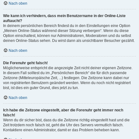
Nach oben
Wie kann ich verhindern, dass mein Benutzername in der Online-Liste
auftaucht?
In deinem persönlichen Bereich findest du in den Einstellungen eine Option
„Meinen Online-Status während dieser Sitzung verbergen“. Wenn du diese
Option einschaltest, können nur Administratoren, Moderatoren und du selbst
deinen Online-Status sehen. Du wirst dann als unsichtbarer Besucher gezählt.
Nach oben
Die Forenuhr geht falsch!
Möglicherweise entspricht die angezeigte Zeit nicht deiner eigenen Zeitzone.
In diesem Fall solltest du im „Persönlichen Bereich“ die für dich passende
Zeitzone (Mitteleuropäische Zeit, ...) festlegen. Die Zeitzone kann dabei nur
von registrierten Benutzern geändert werden. Wenn du noch nicht registriert
bist, ist dies ein guter Grund, dies jetzt zu tun.
Nach oben
Ich habe die Zeitzone eingestellt, aber die Forenuhr geht immer noch
falsch!
Wenn du dir sicher bist, dass du die Zeitzone richtig eingestellt hast und die
Zeit trotzdem noch falsch ist, geht die Uhr des Servers vermutlich falsch.
Kontaktiere einen Administrator, damit er das Problem beheben kann.