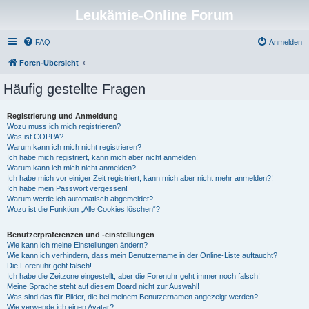
Leukämie-Online Forum
FAQ
Anmelden
Foren-Übersicht
Häufig gestellte Fragen
Registrierung und Anmeldung
Wozu muss ich mich registrieren?
Was ist COPPA?
Warum kann ich mich nicht registrieren?
Ich habe mich registriert, kann mich aber nicht anmelden!
Warum kann ich mich nicht anmelden?
Ich habe mich vor einiger Zeit registriert, kann mich aber nicht mehr anmelden?!
Ich habe mein Passwort vergessen!
Warum werde ich automatisch abgemeldet?
Wozu ist die Funktion „Alle Cookies löschen“?
Benutzerpräferenzen und -einstellungen
Wie kann ich meine Einstellungen ändern?
Wie kann ich verhindern, dass mein Benutzername in der Online-Liste auftaucht?
Die Forenuhr geht falsch!
Ich habe die Zeitzone eingestellt, aber die Forenuhr geht immer noch falsch!
Meine Sprache steht auf diesem Board nicht zur Auswahl!
Was sind das für Bilder, die bei meinem Benutzernamen angezeigt werden?
Wie verwende ich einen Avatar?