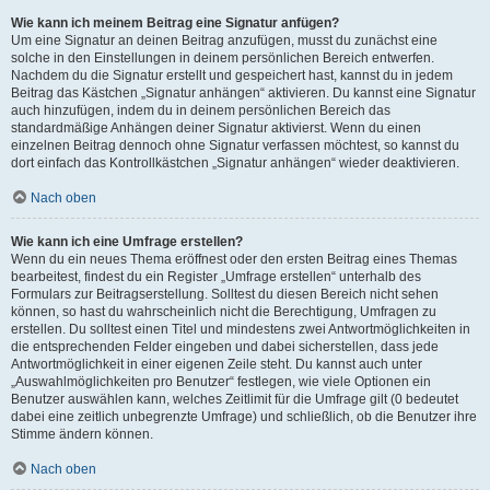
Wie kann ich meinem Beitrag eine Signatur anfügen?
Um eine Signatur an deinen Beitrag anzufügen, musst du zunächst eine
solche in den Einstellungen in deinem persönlichen Bereich entwerfen.
Nachdem du die Signatur erstellt und gespeichert hast, kannst du in jedem
Beitrag das Kästchen „Signatur anhängen“ aktivieren. Du kannst eine Signatur
auch hinzufügen, indem du in deinem persönlichen Bereich das
standardmäßige Anhängen deiner Signatur aktivierst. Wenn du einen
einzelnen Beitrag dennoch ohne Signatur verfassen möchtest, so kannst du
dort einfach das Kontrollkästchen „Signatur anhängen“ wieder deaktivieren.
Nach oben
Wie kann ich eine Umfrage erstellen?
Wenn du ein neues Thema eröffnest oder den ersten Beitrag eines Themas
bearbeitest, findest du ein Register „Umfrage erstellen“ unterhalb des
Formulars zur Beitragserstellung. Solltest du diesen Bereich nicht sehen
können, so hast du wahrscheinlich nicht die Berechtigung, Umfragen zu
erstellen. Du solltest einen Titel und mindestens zwei Antwortmöglichkeiten in
die entsprechenden Felder eingeben und dabei sicherstellen, dass jede
Antwortmöglichkeit in einer eigenen Zeile steht. Du kannst auch unter
„Auswahlmöglichkeiten pro Benutzer“ festlegen, wie viele Optionen ein
Benutzer auswählen kann, welches Zeitlimit für die Umfrage gilt (0 bedeutet
dabei eine zeitlich unbegrenzte Umfrage) und schließlich, ob die Benutzer ihre
Stimme ändern können.
Nach oben