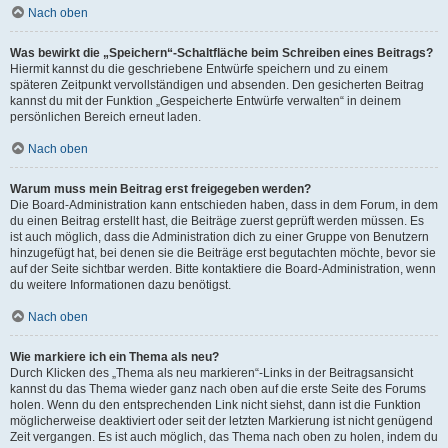
Nach oben
Was bewirkt die „Speichern“-Schaltfläche beim Schreiben eines Beitrags?
Hiermit kannst du die geschriebene Entwürfe speichern und zu einem
späteren Zeitpunkt vervollständigen und absenden. Den gesicherten Beitrag
kannst du mit der Funktion „Gespeicherte Entwürfe verwalten“ in deinem
persönlichen Bereich erneut laden.
Nach oben
Warum muss mein Beitrag erst freigegeben werden?
Die Board-Administration kann entschieden haben, dass in dem Forum, in dem
du einen Beitrag erstellt hast, die Beiträge zuerst geprüft werden müssen. Es
ist auch möglich, dass die Administration dich zu einer Gruppe von Benutzern
hinzugefügt hat, bei denen sie die Beiträge erst begutachten möchte, bevor sie
auf der Seite sichtbar werden. Bitte kontaktiere die Board-Administration, wenn
du weitere Informationen dazu benötigst.
Nach oben
Wie markiere ich ein Thema als neu?
Durch Klicken des „Thema als neu markieren“-Links in der Beitragsansicht
kannst du das Thema wieder ganz nach oben auf die erste Seite des Forums
holen. Wenn du den entsprechenden Link nicht siehst, dann ist die Funktion
möglicherweise deaktiviert oder seit der letzten Markierung ist nicht genügend
Zeit vergangen. Es ist auch möglich, das Thema nach oben zu holen, indem du