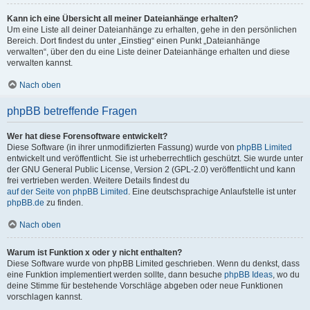
Kann ich eine Übersicht all meiner Dateianhänge erhalten?
Um eine Liste all deiner Dateianhänge zu erhalten, gehe in den persönlichen
Bereich. Dort findest du unter „Einstieg“ einen Punkt „Dateianhänge
verwalten“, über den du eine Liste deiner Dateianhänge erhalten und diese
verwalten kannst.
Nach oben
phpBB betreffende Fragen
Wer hat diese Forensoftware entwickelt?
Diese Software (in ihrer unmodifizierten Fassung) wurde von
phpBB Limited
entwickelt und veröffentlicht. Sie ist urheberrechtlich geschützt. Sie wurde unter
der GNU General Public License, Version 2 (GPL-2.0) veröffentlicht und kann
frei vertrieben werden. Weitere Details findest du
auf der Seite von phpBB Limited
. Eine deutschsprachige Anlaufstelle ist unter
phpBB.de
zu finden.
Nach oben
Warum ist Funktion x oder y nicht enthalten?
Diese Software wurde von phpBB Limited geschrieben. Wenn du denkst, dass
eine Funktion implementiert werden sollte, dann besuche
phpBB Ideas
, wo du
deine Stimme für bestehende Vorschläge abgeben oder neue Funktionen
vorschlagen kannst.