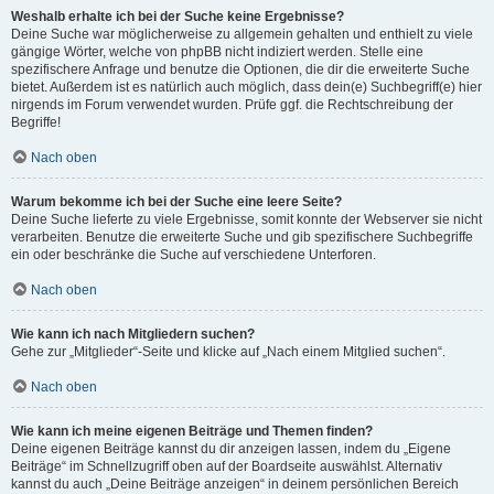
Weshalb erhalte ich bei der Suche keine Ergebnisse?
Deine Suche war möglicherweise zu allgemein gehalten und enthielt zu viele
gängige Wörter, welche von phpBB nicht indiziert werden. Stelle eine
spezifischere Anfrage und benutze die Optionen, die dir die erweiterte Suche
bietet. Außerdem ist es natürlich auch möglich, dass dein(e) Suchbegriff(e) hier
nirgends im Forum verwendet wurden. Prüfe ggf. die Rechtschreibung der
Begriffe!
Nach oben
Warum bekomme ich bei der Suche eine leere Seite?
Deine Suche lieferte zu viele Ergebnisse, somit konnte der Webserver sie nicht
verarbeiten. Benutze die erweiterte Suche und gib spezifischere Suchbegriffe
ein oder beschränke die Suche auf verschiedene Unterforen.
Nach oben
Wie kann ich nach Mitgliedern suchen?
Gehe zur „Mitglieder“-Seite und klicke auf „Nach einem Mitglied suchen“.
Nach oben
Wie kann ich meine eigenen Beiträge und Themen finden?
Deine eigenen Beiträge kannst du dir anzeigen lassen, indem du „Eigene
Beiträge“ im Schnellzugriff oben auf der Boardseite auswählst. Alternativ
kannst du auch „Deine Beiträge anzeigen“ in deinem persönlichen Bereich