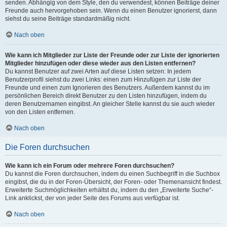
senden. Abhängig von dem Style, den du verwendest, können Beiträge deiner
Freunde auch hervorgehoben sein. Wenn du einen Benutzer ignorierst, dann
siehst du seine Beiträge standardmäßig nicht.
Nach oben
Wie kann ich Mitglieder zur Liste der Freunde oder zur Liste der ignorierten
Mitglieder hinzufügen oder diese wieder aus den Listen entfernen?
Du kannst Benutzer auf zwei Arten auf diese Listen setzen: In jedem
Benutzerprofil siehst du zwei Links: einen zum Hinzufügen zur Liste der
Freunde und einen zum Ignorieren des Benutzers. Außerdem kannst du im
persönlichen Bereich direkt Benutzer zu den Listen hinzufügen, indem du
deren Benutzernamen eingibst. An gleicher Stelle kannst du sie auch wieder
von den Listen entfernen.
Nach oben
Die Foren durchsuchen
Wie kann ich ein Forum oder mehrere Foren durchsuchen?
Du kannst die Foren durchsuchen, indem du einen Suchbegriff in die Suchbox
eingibst, die du in der Foren-Übersicht, der Foren- oder Themenansicht findest.
Erweiterte Suchmöglichkeiten erhältst du, indem du den „Erweiterte Suche“-
Link anklickst, der von jeder Seite des Forums aus verfügbar ist.
Nach oben