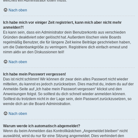
welches ein Administrator lösen muss.
Nach oben
Ich habe mich vor einiger Zeit registriert, kann mich aber nicht mehr
anmelden?!
Es kann sein, dass ein Administrator dein Benutzerkonto aus verschieden
Gründen deaktiviert oder gelöscht hat. Außerdem löschen viele Boards
regelmäßig Benutzer, die für längere Zeit keine Beiträge geschrieben haben,
um die Datenbankgröße zu verringern. Registriere dich einfach erneut und
nimm aktiv an den Diskussionen teil!
Nach oben
Ich habe mein Passwort vergessen!
Das ist nicht schlimm! Wir können dir zwar dein altes Passwort nicht wieder
mitteilen, du kannst es jedoch zurücksetzen. Dies machst du, indem du auf der
Anmelde-Seite auf „Ich habe mein Passwort vergessen“ klickst und den
Anweisungen folgst. So solltest du dich schnell wieder anmelden können.
Solltest du trotzdem nicht in der Lage sein, dein Passwort zurückzusetzen, so
wende dich an die Board-Administration.
Nach oben
Warum werde ich automatisch abgemeldet?
Wenn du beim Anmelden das Kontrollkästchen „Angemeldet bleiben“ nicht
auswählst, wirst du nur für eine Sitzung angemeldet. Dies verhindert den