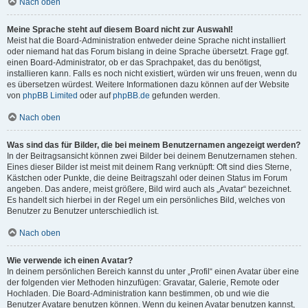
Nach oben
Meine Sprache steht auf diesem Board nicht zur Auswahl!
Meist hat die Board-Administration entweder deine Sprache nicht installiert
oder niemand hat das Forum bislang in deine Sprache übersetzt. Frage ggf.
einen Board-Administrator, ob er das Sprachpaket, das du benötigst,
installieren kann. Falls es noch nicht existiert, würden wir uns freuen, wenn du
es übersetzen würdest. Weitere Informationen dazu können auf der Website
von
phpBB Limited
oder auf
phpBB.de
gefunden werden.
Nach oben
Was sind das für Bilder, die bei meinem Benutzernamen angezeigt werden?
In der Beitragsansicht können zwei Bilder bei deinem Benutzernamen stehen.
Eines dieser Bilder ist meist mit deinem Rang verknüpft: Oft sind dies Sterne,
Kästchen oder Punkte, die deine Beitragszahl oder deinen Status im Forum
angeben. Das andere, meist größere, Bild wird auch als „Avatar“ bezeichnet.
Es handelt sich hierbei in der Regel um ein persönliches Bild, welches von
Benutzer zu Benutzer unterschiedlich ist.
Nach oben
Wie verwende ich einen Avatar?
In deinem persönlichen Bereich kannst du unter „Profil“ einen Avatar über eine
der folgenden vier Methoden hinzufügen: Gravatar, Galerie, Remote oder
Hochladen. Die Board-Administration kann bestimmen, ob und wie die
Benutzer Avatare benutzen können. Wenn du keinen Avatar benutzen kannst,